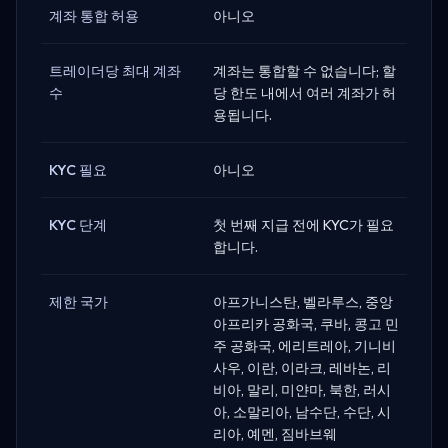
계좌 통합 허용
아니오
트레이더당 최대 계좌
계좌는 통합할 수 없습니다; 할
수
당 한도 내에서 여러 계좌가 허
용됩니다.
KYC 필요
아니오
KYC 단계
첫 번째 지급 전에 KYC가 필요
합니다.
제한 국가
아프가니스탄, 벨라루스, 중앙
아프리카 공화국, 쿠바, 콩고 민
주 공화국, 에리트레아, 기니비
사우, 이란, 이라크, 레바논, 리
비아, 말리, 미얀마, 북한, 러시
아, 소말리아, 남수단, 수단, 시
리아, 예멘, 짐바브웨