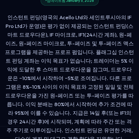
업데이트됨 January 5, 2026
인스턴트 펀딩(영국의 Acello Ltd와 세인트루시아의 IF
Pro Ltd가 운영)은 평가 없이 제공되는 인스턴트 펀딩(스
마트 드로우다운), IF 마이크로, IF1(24시간 계좌), 원-페
이즈, 원-페이즈 마이크로, 투-페이즈 및 투-페이즈 맥스
프로그램을 제공하는 프로프 펌입니다. 플래그십 인스턴
트 펀딩 계좌는 이익 목표가 없습니다; 트레이더는 5% 이
익에 도달한 후 스마트 드로우다운을 잠그며, 드로우다
운은 −10%에서 시작하여 −5%로 조여집니다. 다른 프로
그램은 8%–10% 사이의 이익 목표와 고정된 일일 및 전체
드로우다운을 가진 원-페이즈 또는 투-페이즈 평가를 따
릅니다. 이익 분배는 80%에서 시작하여 추가 조건에 따
라 95%에 이를 수 있습니다. 지급은 14일 후(또는 IF1의
경우 24시간 후)에 시작되며, 계획에 따라 주간 또는 격
주 주기로 이루어집니다. 인스턴트 펀딩은 유연한 거래,
다수의 계좌 및 대규모 결합 할당을 지원합니다.