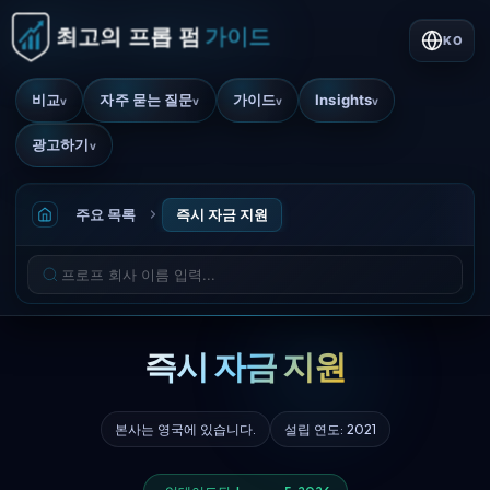
KO
비교
자주 묻는 질문
가이드
Insights
v
v
v
v
광고하기
v
주요 목록
즉시 자금 지원
즉시 자금 지원
본사는 영국에 있습니다.
설립 연도: 2021