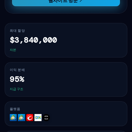
웹사이트 방문 ↗
최대 할당
$3,840,000
자본
이익 분배
95%
지급 구조
플랫폼
MT4
MT5
cTrader
DXtrade
TradeLocker