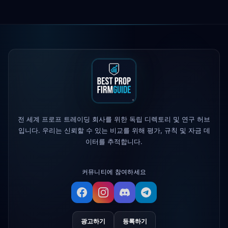
Maven Trading
출시됨
5h
The 5%ers
최대 손실 규칙 변경
1d
Alpha Capital
— 25% 할인 코드:
1d
ALP25
True Forex Funds
운영 중단
3d
FundedNext
지급 속도 이제 24시간
전 세계 프로프 트레이딩 회사를 위한 독립 디렉토리 및 연구 허브
4d
입니다. 우리는 신뢰할 수 있는 비교를 위해 평가, 규칙 및 자금 데
이터를 추적합니다.
커뮤니티에 참여하세요
광고하기
등록하기