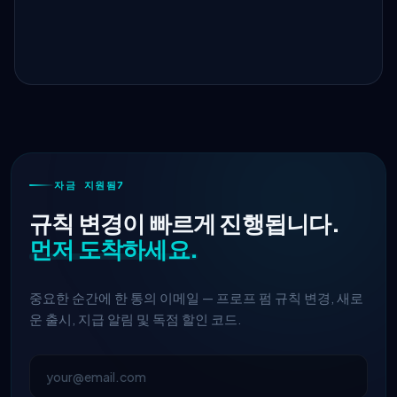
자금 지원됨7
규칙 변경이 빠르게 진행됩니다.
먼저 도착하세요.
중요한 순간에 한 통의 이메일 — 프로프 펌 규칙 변경, 새로
운 출시, 지급 알림 및 독점 할인 코드.