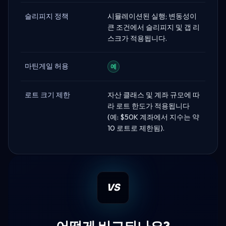
슬리피지 정책
시뮬레이션된 실행; 변동성이
큰 조건에서 슬리피지 및 갭 리
스크가 적용됩니다.
마틴게일 허용
예
로트 크기 제한
자산 클래스 및 계좌 규모에 따
라 로트 한도가 적용됩니다
(예: $50K 계좌에서 지수는 약
10 로트로 제한됨).
VS