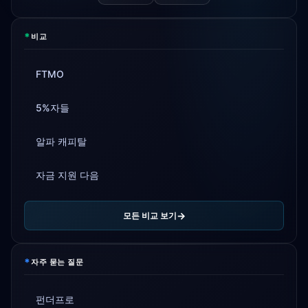
*
비교
FTMO
5%자들
알파 캐피탈
자금 지원 다음
모든 비교 보기
*
자주 묻는 질문
펀더프로