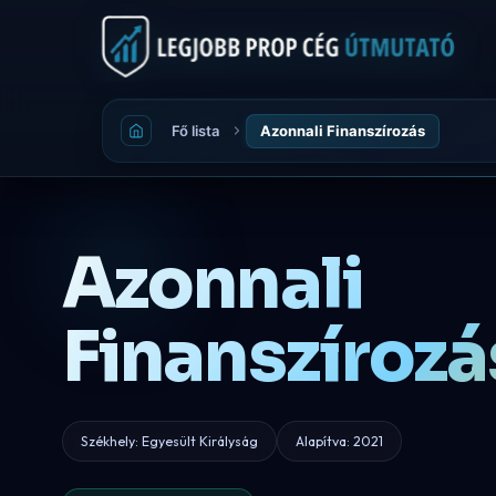
Fő lista
Azonnali Finanszírozás
Azonnali
Finanszírozá
Székhely: Egyesült Királyság
Alapítva: 2021