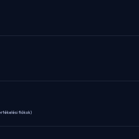
értékelési fiókok)