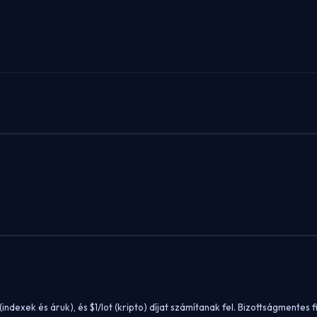
indexek és áruk), és $1/lot (kripto) díjat számítanak fel. Bizottságmentes f