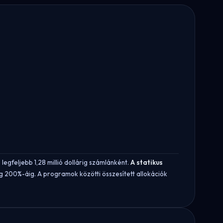
egfeljebb 1,28 millió dollárig számlánként.
A statikus
eg 200%-áig. A programok közötti összesített allokációk