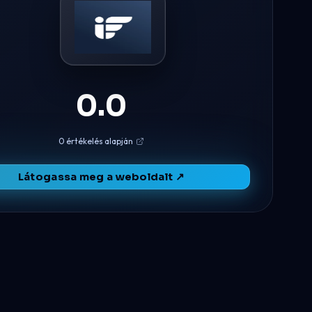
0.0
0 értékelés alapján
Látogassa meg a weboldalt ↗