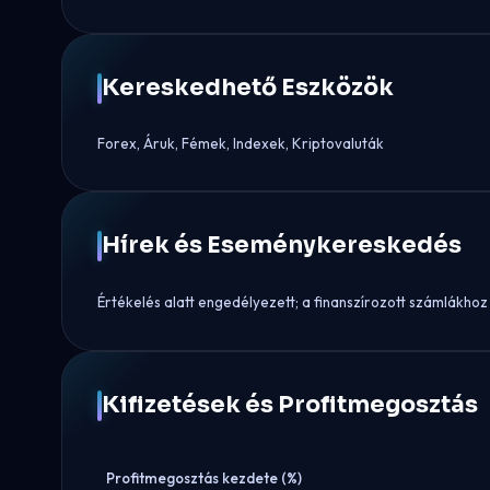
Kereskedhető Eszközök
Forex, Áruk, Fémek, Indexek, Kriptovaluták
Hírek és Eseménykereskedés
Értékelés alatt engedélyezett; a finanszírozott számlákh
Kifizetések és Profitmegosztás
Profitmegosztás kezdete (%)