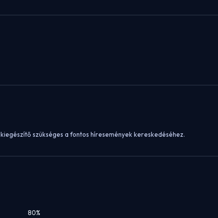
oz kiegészítő szükséges a fontos híresemények kereskedéséhez.
80%