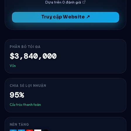
Dựa trên 0 đánh giá
Truy cập Website ↗
PHÂN BỔ TỐI ĐA
$3,840,000
Vốn
CHIA SẺ LỢI NHUẬN
95%
Cấu trúc thanh toán
NỀN TẢNG