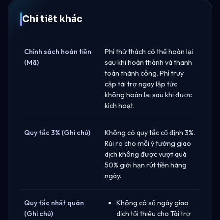
Chi tiết khác
Chính sách hoàn tiền
Phí thử thách có thể hoàn lại
(Mã)
sau khi hoàn thành và thanh
toán thành công. Phí truy
cập tài trợ ngay lập tức
không hoàn lại sau khi được
kích hoạt.
Quy tắc 3% (Ghi chú)
Không có quy tắc cố định 3%.
Rủi ro cho mỗi ý tưởng giao
dịch không được vượt quá
50% giới hạn rút tiền hàng
ngày.
Quy tắc nhất quán
Không có số ngày giao
(Ghi chú)
dịch tối thiểu cho Tài trợ