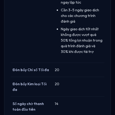
ngay lập tức
Cần 3–5 ngày giao dịch
cho các chương trình
đánh giá
Ngày giao dịch tốt nhất
không được vượt quá
50% tổng lợi nhuận trong
quá trình đánh giá và
30% khi được tài trợ
Đòn bẩy Chỉ số Tối đa
20
Đòn bẩy Kim loại Tối
20
đa
Số ngày chờ thanh
14
toán đầu tiên