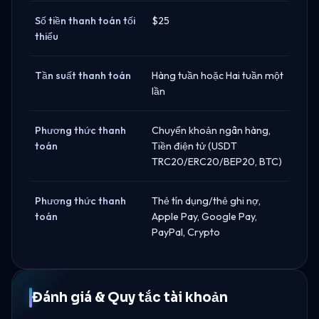
Số tiền thanh toán tối
$25
thiểu
Tần suất thanh toán
Hàng tuần hoặc Hai tuần một
lần
Phương thức thanh
Chuyển khoản ngân hàng,
toán
Tiền điện tử (USDT
TRC20/ERC20/BEP20, BTC)
Phương thức thanh
Thẻ tín dụng/thẻ ghi nợ,
toán
Apple Pay, Google Pay,
PayPal, Crypto
Đánh giá & Quy tắc tài khoản