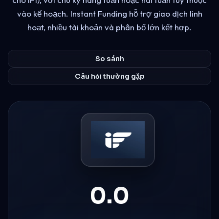
vào kế hoạch. Instant Funding hỗ trợ giao dịch linh
hoạt, nhiều tài khoản và phân bổ lớn kết hợp.
So sánh
Câu hỏi thường gặp
0.0