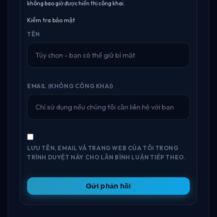
không bao giờ được hiển thị công khai.
Kiểm tra bảo mật
TÊN
EMAIL (KHÔNG CÔNG KHAI)
LƯU TÊN, EMAIL VÀ TRANG WEB CỦA TÔI TRONG
TRÌNH DUYỆT NÀY CHO LẦN BÌNH LUẬN TIẾP THEO.
Gửi phản hồi