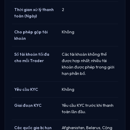
Thời gian xử lý thanh
2
toán (Ngày)
Cho phép gộp tài
Không
khoản
Số tài khoản tối đa
Các tài khoản không thể
cho mỗi Trader
được hợp nhất; nhiều tài
khoản được phép trong giới
hạn phân bổ.
Yêu cầu KYC
Không
Giai đoạn KYC
Yêu cầu KYC trước khi thanh
toán lần đầu.
Các quốc gia bị hạn
Afghanistan, Belarus, Cộng