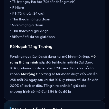
• Tài trợ ngay lập tức (Rút tiền thông minh)
• IF Micro
• IF1 (Tài khoản 24 giờ)
• Thử thách một giai đoạn
• Micro một giai đoạn
• Thử thách hai giai đoạn
• Biến thể tối đa hai giai đoạn
Kế Hoạch Tăng Trưởng
Funding ngay lập tức sử dụng hai mô hình mở rộng.
Mở
rộng thông minh
gấp đôi tài khoản mỗi khi đạt được
10% lợi nhuận, tối đa lên đến 1.28 triệu đô la cho mỗi tài
khoản.
Mở rộng tĩnh
tăng số tài khoản được cấp vốn lên
25% mỗi 90 ngày sau khi đạt 10% lợi nhuận, tối đa lên đến
200% số dư ban đầu. Tổng hợp phân bổ giữa các
chương trình có thể đạt 3.84 triệu đô la.