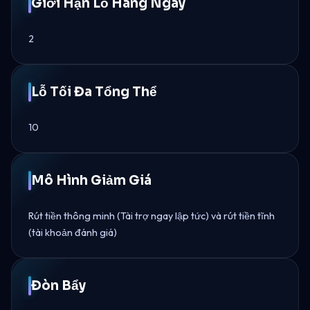
Giới Hạn Lỗ Hàng Ngày
2
Lỗ Tối Đa Tổng Thể
10
Mô Hình Giảm Giá
Rút tiền thông minh (Tài trợ ngay lập tức) và rút tiền tĩnh
(tài khoản đánh giá)
Đòn Bẩy