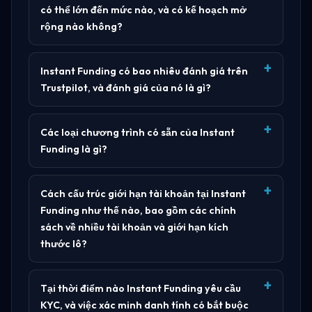
có thể lớn đến mức nào, và có kế hoạch mở
rộng nào không?
Instant Funding có bao nhiêu đánh giá trên
Trustpilot, và đánh giá của nó là gì?
Các loại chương trình có sẵn của Instant
Funding là gì?
Cách cấu trúc giới hạn tài khoản tại Instant
Funding như thế nào, bao gồm các chính
sách về nhiều tài khoản và giới hạn kích
thước lô?
Tại thời điểm nào Instant Funding yêu cầu
KYC, và việc xác minh danh tính có bắt buộc