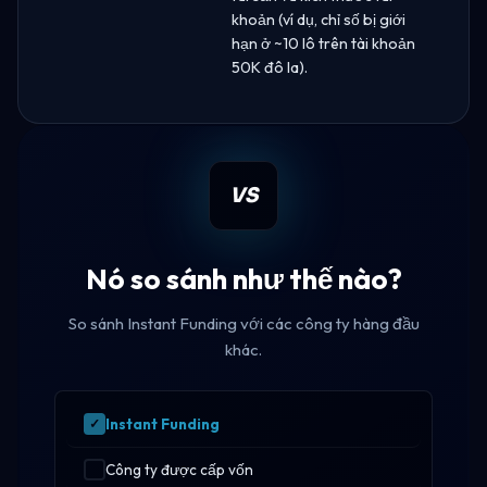
khoản (ví dụ, chỉ số bị giới
hạn ở ~10 lô trên tài khoản
50K đô la).
VS
Nó so sánh như thế nào?
So sánh Instant Funding với các công ty hàng đầu
khác.
Instant Funding
Công ty được cấp vốn