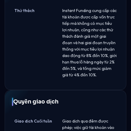
Thử thách
Instant Funding cung cấp các
tài khoản được cấp vốn trực
tiếp mà không có mục tiêu
lợi nhuận, cũng như các thử
thách đánh giá một giai
đoạn và hai giai đoạn truyền
thống với mục tiêu lợi nhuận
dao động từ 8% đến 10%, giới
hạn thua lỗ hàng ngày từ 2%
đến 5%, và tổng mức giảm
giá từ 4% đến 10%.
Quyền giao dịch
Giao dịch Cuối tuần
Giao dịch qua đêm được
phép; việc giữ tài khoản vào