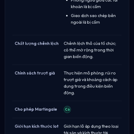
khoản là bị cấm
Giao dịch sao chép bên
ngoài là bị cấm
Chất lượng chênh lệch
Chênh lệch thô của tổ chức;
có thể mở rộng trong thời
gian biến động.
Chính sách trượt giá
Thực hiện mô phỏng; rủi ro
trượt giá và khoảng cách áp
dụng trong điều kiện biến
động.
Cho phép Martingale
Có
Giới hạn kích thước lot
Giới hạn lô áp dụng theo loại
tài sản và kích thước tài