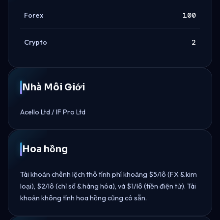
Forex
100
Crypto
2
Nhà Môi Giới
Acello Ltd / IF Pro Ltd
Hoa hồng
Tài khoản chênh lệch thô tính phí khoảng $5/lô (FX & kim
loại), $2/lô (chỉ số & hàng hóa), và $1/lô (tiền điện tử). Tài
khoản không tính hoa hồng cũng có sẵn.