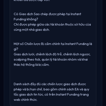
Có Giao dịch Sao chép được phép tại Instant
Funding không?
Chỉ được phép giữa các tài khoản thuộc sở hữu của
cùng một nhà giao dịch.
Một số Chiến lược Bị cấm chính tại Instant Funding là
gì?
Giao dịch lưới, chênh lệch độ trễ, chênh lệch ngược,
scalping theo tick, quản lý tài khoản nhóm và khai
thác hệ thống là bị cấm.
Danh sách đầy đủ các chiến lược giao dịch được
phép và bị hạn chế, bao gồm chính sách EA và quy
tắc giao dịch tin tức, có trên
Instant Funding trang
web chính thức
.