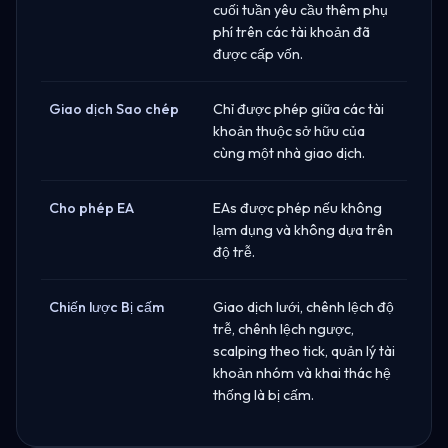
cuối tuần yêu cầu thêm phụ
phí trên các tài khoản đã
được cấp vốn.
Giao dịch Sao chép
Chỉ được phép giữa các tài
khoản thuộc sở hữu của
cùng một nhà giao dịch.
Cho phép EA
EAs được phép nếu không
lạm dụng và không dựa trên
độ trễ.
Chiến lược Bị cấm
Giao dịch lưới, chênh lệch độ
trễ, chênh lệch ngược,
scalping theo tick, quản lý tài
khoản nhóm và khai thác hệ
thống là bị cấm.