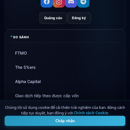
Quảng cáo
Đăng ký
*
SO SÁNH
FTMO
The 5%ers
Alpha Capital
Giao dịch tiếp theo được cấp vốn
Chúng tôi sử dụng cookie để cải thiện trải nghiệm của bạn. Bằng cách
tiếp tục duyệt, bạn đồng ý với
Xem Tất Cả Các So Sánh
Chính sách Cookie
.
4
Chấp nhận