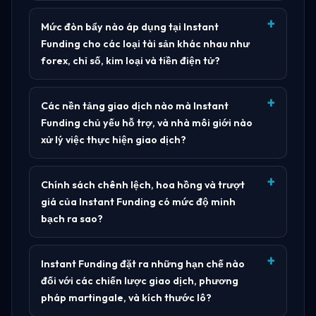
Mức đòn bẩy nào áp dụng tại Instant
Funding cho các loại tài sản khác nhau như
forex, chỉ số, kim loại và tiền điện tử?
Các nền tảng giao dịch nào mà Instant
Funding chủ yếu hỗ trợ, và nhà môi giới nào
xử lý việc thực hiện giao dịch?
Chính sách chênh lệch, hoa hồng và trượt
giá của Instant Funding có mức độ minh
bạch ra sao?
Instant Funding đặt ra những hạn chế nào
đối với các chiến lược giao dịch, phương
pháp martingale, và kích thước lô?