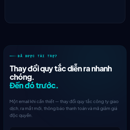
ĐÃ ĐƯỢC TÀI TRỢ7
Thay đổi quy tắc diễn ra nhanh
chóng.
Đến đó trước.
Một email khi cần thiết — thay đổi quy tắc công ty giao
dịch, ra mắt mới, thông báo thanh toán và mã giảm giá
độc quyền.