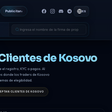
Publicitar
ES
v
 Clientes de Kosovo
 el registro, KYC o pagos. Al
res donde los traders de Kosovo
emas de elegibilidad.
CEPTAN CLIENTES DE KOSOVO