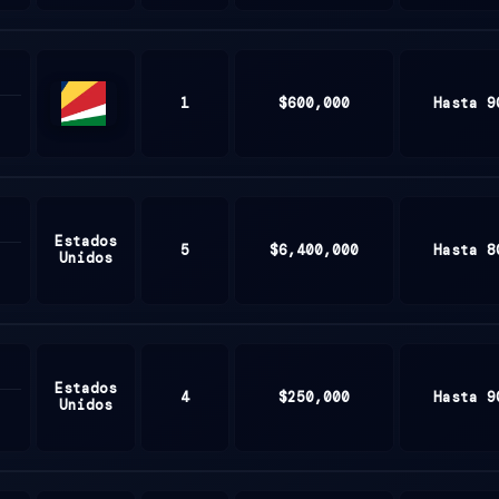
1
$600,000
Hasta 9
Seychelles
Estados
5
$6,400,000
Hasta 8
Unidos
Estados
4
$250,000
Hasta 9
Unidos