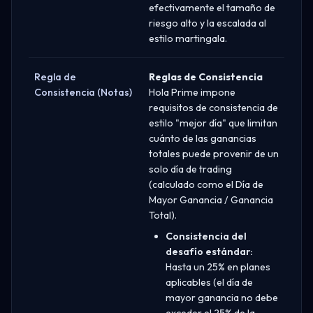
efectivamente el tamaño de
riesgo alto y la escalada al
estilo martingala.
Regla de
Reglas de Consistencia
Consistencia (Notas)
Hola Prime impone
requisitos de consistencia de
estilo "mejor día" que limitan
cuánto de las ganancias
totales puede provenir de un
solo día de trading
(calculado como el Día de
Mayor Ganancia / Ganancia
Total).
Consistencia del
desafío estándar:
Hasta un 25% en planes
aplicables (el día de
mayor ganancia no debe
exceder el 25% de la