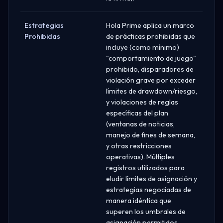
Estrategias
Hola Prime aplica un marco
Prohibidas
de prácticas prohibidas que
incluye (como mínimo)
"comportamiento de juego"
prohibido, disparadores de
violación grave por exceder
límites de drawdown/riesgo,
y violaciones de reglas
específicas del plan
(ventanas de noticias,
manejo de fines de semana,
y otras restricciones
operativas). Múltiples
registros utilizados para
eludir límites de asignación y
estrategias negociadas de
manera idéntica que
superen los umbrales de
asignación permitidos