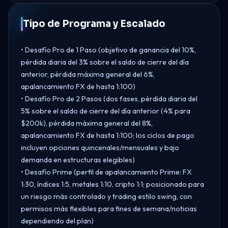
Tipo de Programa y Escalado
• Desafío Pro de 1 Paso (objetivo de ganancia del 10%,
pérdida diaria del 3% sobre el saldo de cierre del día
anterior, pérdida máxima general del 6%,
apalancamiento FX de hasta 1:100)
• Desafío Pro de 2 Pasos (dos fases, pérdida diaria del
5% sobre el saldo de cierre del día anterior (4% para
$200k), pérdida máxima general del 8%,
apalancamiento FX de hasta 1:100; los ciclos de pago
incluyen opciones quincenales/mensuales y bajo
demanda en estructuras elegibles)
• Desafío Prime (perfil de apalancamiento Prime: FX
1:30, índices 1:5, metales 1:10, cripto 1:1; posicionado para
un riesgo más controlado y trading estilo swing, con
permisos más flexibles para fines de semana/noticias
dependiendo del plan)