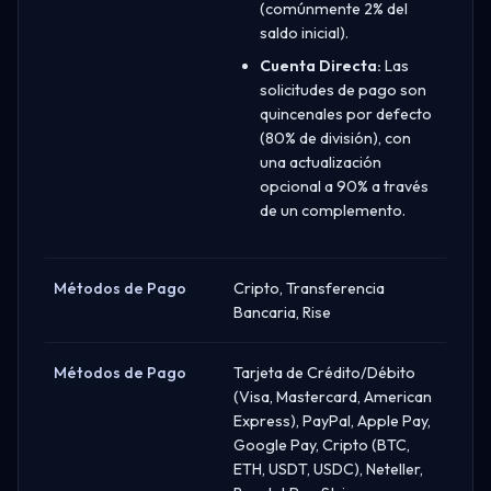
(comúnmente 2% del
saldo inicial).
Cuenta Directa:
Las
solicitudes de pago son
quincenales por defecto
(80% de división), con
una actualización
opcional a 90% a través
de un complemento.
Métodos de Pago
Cripto, Transferencia
Bancaria, Rise
Métodos de Pago
Tarjeta de Crédito/Débito
(Visa, Mastercard, American
Express), PayPal, Apple Pay,
Google Pay, Cripto (BTC,
ETH, USDT, USDC), Neteller,