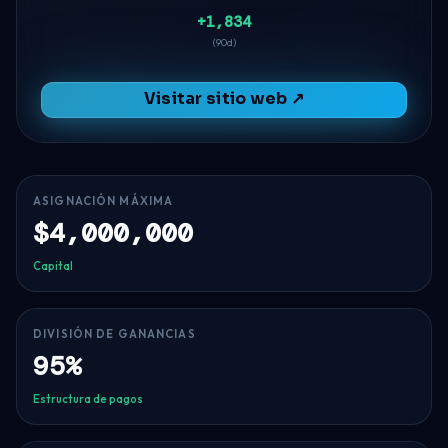
+1,834
(90d)
Visitar sitio web ↗
ASIGNACIÓN MÁXIMA
$4,000,000
Capital
DIVISIÓN DE GANANCIAS
95%
Estructura de pagos