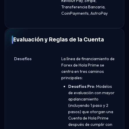
Revolut Pay, Stripe,
Transferencia Bancaria,
CoinPayments, AstroPay
Evaluación y Reglas de la Cuenta
Desafíos
La línea de financiamiento de
Forex de Hola Prime se
centra en tres caminos
principales:
Desafíos Pro:
Modelos
de evaluación con mayor
apalancamiento
(incluyendo 1 paso y 2
pasos) que otorgan una
Cuenta de Hola Prime
después de cumplir con