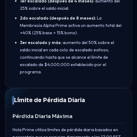
1er escalado (después de 4 meses):
aumento del
25% sobre el saldo inicial.
2do escalado (después de 8 meses):
La
Membresía Alpha Prime activa un aumento total del
+40% (25% base + 15% bono).
3er escalado y más:
aumento del 50% sobre el
saldo inicial en cada ciclo de escalado exitoso,
continuando hasta que se alcance el límite de
escalado de $4,000,000 establecido por el
programa.
Límite de Pérdida Diaria
Pérdida Diaria Máxima
Hola Prime utiliza límites de pérdida diaria basados en
porcentaje que se reinician diariamente a las 17:00 EST