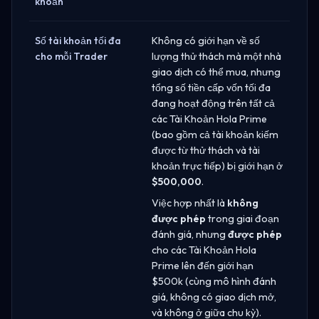
khoản
Số tài khoản tối đa
Không có giới hạn về số
cho mỗi Trader
lượng thử thách mà một nhà
giao dịch có thể mua, nhưng
tổng số tiền cấp vốn tối đa
đang hoạt động trên tất cả
các Tài Khoản Hola Prime
(bao gồm cả tài khoản kiếm
được từ thử thách và tài
khoản trực tiếp) bị giới hạn ở
$500,000
.
Việc hợp nhất là
không
được phép
trong giai đoạn
đánh giá, nhưng
được phép
cho các Tài Khoản Hola
Prime lên đến giới hạn
$500k (cùng mô hình đánh
giá, không có giao dịch mở,
và không ở giữa chu kỳ).