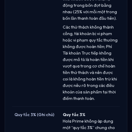
động trong bốn đợt bằng
nhau (25% với mỗi một trong
bốn lần thanh toán đầu tiên).
Các thử thách không thành
công, tài khoản bị vi phạm
hoặc vi phạm quy tắc thường
không được hoàn tiền; Phí
Tài khoản Trực tiếp không
được mô tả là hoàn tiền khi
vượt qua trong cơ chế hoàn
tiền thử thách và nên được
coi là không hoàn tiền trừ khi
được nêu rõ trong các điều
khoản của sản phẩm tại thời
điểm thanh toán.
Quy tắc 3% (Ghi chú)
Quy tắc 3%
Hola Prime không áp dụng
một “quy tắc 3%” chung cho