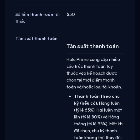
Số tiền thanh toán tối
$50
thiểu
Tần suất thanh toán
Tần suất thanh toán
Hola Prime cung cấp nhiều
cấu trúc thanh toán tùy
thuộc vào kế hoạch được
chọn tại thời điểm thanh
toán và/hoặc loại tài khoản.
Thanh toán theo chu
kỳ (nếu có):
Hàng tuần
(tỷ lệ 65%), Hai tuần một
lần (tỷ lệ 80%) và Hàng
tháng (tỷ lệ 95%). Một khi
đã chọn, chu kỳ thanh
toán không thể thay đổi.