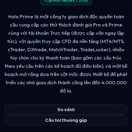
Cập nhật January 7, 2026
Hola Prime là một công ty giao dịch độc quyền toàn
cầu cung cấp các thử thách đánh giá Pro và Prime
cùng với tài khoản Trực tiếp (được cấp vốn ngay lập
tức), với quyền truy cập CFD đa nền tảng (MT4/MT5,
cTrader, DXtrade, MatchTrader, TradeLocker), nhiều
tùy chọn chu kỳ thanh toán (bao gồm các cấu trúc
theo yêu cầu trên các kế hoạch đủ điều kiện), và một kế
hoạch mở rộng dựa trên cột mốc được thiết kế để phát
triển các nhà giao dịch thành công lên đến 4.000.000
đô la.
So sánh
Câu hỏi thường gặp