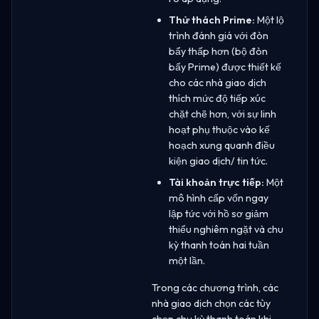
Thử thách Prime:
Một lộ
trình đánh giá với đòn
bẩy thấp hơn (bộ đòn
bẩy Prime) được thiết kế
cho các nhà giao dịch
thích mức độ tiếp xúc
chặt chẽ hơn, với sự linh
hoạt phụ thuộc vào kế
hoạch xung quanh điều
kiện giao dịch/ tin tức.
Tài khoản trực tiếp:
Một
mô hình cấp vốn ngay
lập tức với hồ sơ giảm
thiểu nghiêm ngặt và chu
kỳ thanh toán hai tuần
một lần.
Trong các chương trình, các
nhà giao dịch chọn các tùy
chọn chu kỳ thanh toán khi