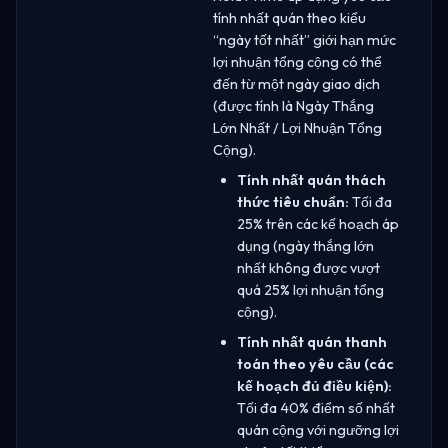
tính nhất quán theo kiểu
“ngày tốt nhất” giới hạn mức
lợi nhuận tổng cộng có thể
đến từ một ngày giao dịch
(được tính là Ngày Thắng
Lớn Nhất / Lợi Nhuận Tổng
Cộng).
Tính nhất quán thách
thức tiêu chuẩn:
Tối đa
25% trên các kế hoạch áp
dụng (ngày thắng lớn
nhất không được vượt
quá 25% lợi nhuận tổng
cộng).
Tính nhất quán thanh
toán theo yêu cầu (các
kế hoạch đủ điều kiện):
Tối đa 40% điểm số nhất
quán cộng với ngưỡng lợi