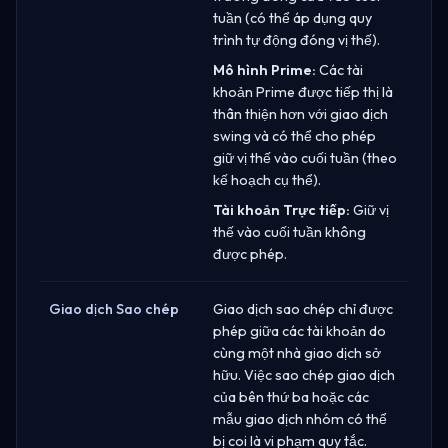
tuần (có thể áp dụng quy
trình tự động đóng vị thế).
Mô hình Prime:
Các tài
khoản Prime được tiếp thị là
thân thiện hơn với giao dịch
swing và có thể cho phép
giữ vị thế vào cuối tuần (theo
kế hoạch cụ thể).
Tài khoản Trực tiếp:
Giữ vị
thế vào cuối tuần không
được phép.
Giao dịch Sao chép
Giao dịch sao chép chỉ được
phép giữa các tài khoản do
cùng một nhà giao dịch sở
hữu. Việc sao chép giao dịch
của bên thứ ba hoặc các
mẫu giao dịch nhóm có thể
bị coi là vi phạm quy tắc.