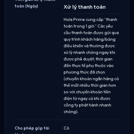
toán (Ngày)
Xử lý thanh toán
Hola Prime cung cấp “thanh
toán trong 1 giờ.” Các yêu
cầu thanh toán được gửi qua
quy trình khách hàng/bảng
điều khiển và thường được
xử lý nhanh chóng ngay khi
được phê duyệt; thời gian
đến thực tế phụ thuộc vào
phương thức đã chọn
(chuyển khoản ngân hàng có
thể mất nhiều thời gian hơn
so với chuyển khoản tiền
điện tử ngay cả khi được
công ty phát hành nhanh
chóng).
Cho phép gộp tài
Có