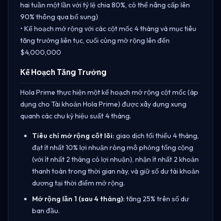
hai tuần một lần với tỷ lệ chia 80%, có thể nâng cấp lên
90% thông qua bổ sung)
• Kế hoạch mở rộng với các cột mốc 4 tháng và mục tiêu
tăng trưởng liên tục, cuối cùng mở rộng lên đến
$4,000,000
Kế Hoạch Tăng Trưởng
Hola Prime thực hiện một kế hoạch mở rộng cột mốc (áp
dụng cho Tài khoản Hola Prime) được xây dựng xung
quanh các chu kỳ hiệu suất 4 tháng.
Tiêu chí mở rộng cốt lõi:
giao dịch tối thiểu 4 tháng,
đạt ít nhất 10% lợi nhuận ròng mô phỏng tổng cộng
(với ít nhất 2 tháng có lợi nhuận), nhận ít nhất 2 khoản
thanh toán trong thời gian này, và giữ số dư tài khoản
dương tại thời điểm mở rộng.
Mở rộng lần 1 (sau 4 tháng):
tăng 25% trên số dư
ban đầu.