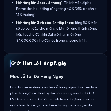
Mở rộng lần 2 (sau 8 tháng):
Thành viên Alpha
Prime kích hoạt tổng cộng tăng 40% (25% cơ bản +
15% thưởng).
Mở rộng lần 3 và các lần tiếp theo:
tăng 50% trên
số dư ban đầu cho mỗi chu kỳ mở rộng thành công,
tiếp tục cho đến khi đạt giới hạn mở rộng
$4,000,000 như đã nêu trong chương trình.
Giới Hạn Lỗ Hàng Ngày
Mức Lỗ Tối Đa Hàng Ngày
Hola Prime sử dụng giới hạn lỗ hàng ngày dựa trên tỷ lệ
phần trăm, được thiết lập lại hàng ngày vào lúc 17:00
EST (giờ máy chủ) và được tính từ số dư đóng cửa của
ngày hôm trước (với các kiểm tra vi phạm vốn/số dư
trong ngày).