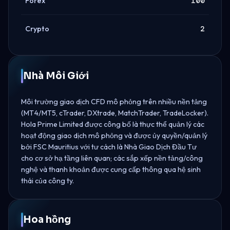
Forex
100
Crypto
2
Nhà Môi Giới
Môi trường giao dịch CFD mô phỏng trên nhiều nền tảng
(MT4/MT5, cTrader, DXtrade, MatchTrader, TradeLocker).
Hola Prime Limited được công bố là thực thể quản lý các
hoạt động giao dịch mô phỏng và được ủy quyền/quản lý
bởi FSC Mauritius với tư cách là Nhà Giao Dịch Đầu Tư
cho cơ sở hạ tầng liên quan; các sắp xếp nền tảng/công
nghệ và thanh khoản được cung cấp thông qua hệ sinh
thái của công ty.
Hoa hồng