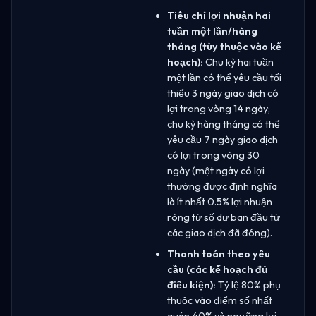
Tiêu chí lợi nhuận hai
tuần một lần/hàng
tháng (tùy thuộc vào kế
hoạch):
Chu kỳ hai tuần
một lần có thể yêu cầu tối
thiểu 3 ngày giao dịch có
lợi trong vòng 14 ngày;
chu kỳ hàng tháng có thể
yêu cầu 7 ngày giao dịch
có lợi trong vòng 30
ngày (một ngày có lợi
thường được định nghĩa
là ít nhất 0.5% lợi nhuận
ròng từ số dư ban đầu từ
các giao dịch đã đóng).
Thanh toán theo yêu
cầu (các kế hoạch đủ
điều kiện):
Tỷ lệ 80% phụ
thuộc vào điểm số nhất
quán 40% và ngưỡng lợi