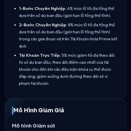
1-Bước Chuyên Nghiệp:
6% mức lỗ tối đa tổng thể
dựa trên số dư ban đầu (giới hạn lỗ tổng thể tĩnh).
2-Bước Chuyên Nghiệp:
8% mức lỗ tối đa tổng thể
dựa trên số dư ban đầu (giới hạn lỗ tổng thể tĩnh)
trong các giai đoạn và trên Tài Khoản Hola Prime kết
quả.
Tài Khoản Trực Tiếp:
5% mức giảm tối đa theo dõi
từ số dư ban đầu, theo dõi điểm cao nhất của tài
khoản cho đến khi các điều kiện khóa cụ thể được
đáp ứng; giảm xuống dưới đường theo dõi sẽ vi
phạm tài khoản.
Mô Hình Giảm Giá
Mô hình Giảm sút