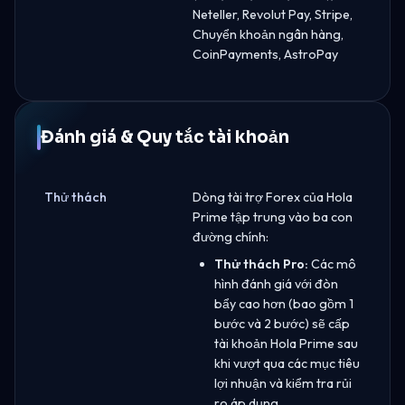
Neteller, Revolut Pay, Stripe,
Chuyển khoản ngân hàng,
CoinPayments, AstroPay
Đánh giá & Quy tắc tài khoản
Thử thách
Dòng tài trợ Forex của Hola
Prime tập trung vào ba con
đường chính:
Thử thách Pro:
Các mô
hình đánh giá với đòn
bẩy cao hơn (bao gồm 1
bước và 2 bước) sẽ cấp
tài khoản Hola Prime sau
khi vượt qua các mục tiêu
lợi nhuận và kiểm tra rủi
ro áp dụng.