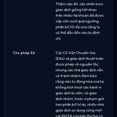
Thêm vào đó, các chiến lược
giao dịch giống hệt nhau
trên nhiều tài khoản đã được
cấp vốn vượt quá ngưỡng
phân bổ tối đa của công ty
có thể dẫn đến việc bị đình
chỉ.
Cho phép EA
Các Cố Vấn Chuyên Gia
(EAs) và giao dịch thuật toán
được phép về nguyên tắc,
nhưng các nhà giao dịch vẫn
có trách nhiệm đảm bảo
rằng việc tự động hóa của họ
không kích hoạt các hành vi
giao dịch bị cấm, cờ giao
dịch nhóm, hoặc vi phạm giới
hạn phân bổ (ví dụ, nhiều nhà
giao dịch sử dụng cùng một
cài đặt EA của bên thứ ba có