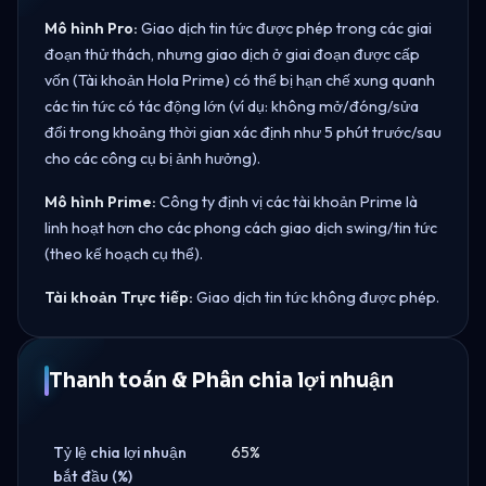
Mô hình Pro:
Giao dịch tin tức được phép trong các giai
đoạn thử thách, nhưng giao dịch ở giai đoạn được cấp
vốn (Tài khoản Hola Prime) có thể bị hạn chế xung quanh
các tin tức có tác động lớn (ví dụ: không mở/đóng/sửa
đổi trong khoảng thời gian xác định như 5 phút trước/sau
cho các công cụ bị ảnh hưởng).
Mô hình Prime:
Công ty định vị các tài khoản Prime là
linh hoạt hơn cho các phong cách giao dịch swing/tin tức
(theo kế hoạch cụ thể).
Tài khoản Trực tiếp:
Giao dịch tin tức không được phép.
Thanh toán & Phân chia lợi nhuận
Tỷ lệ chia lợi nhuận
65%
bắt đầu (%)