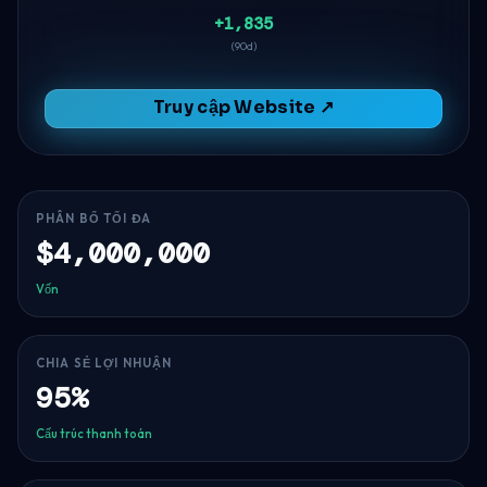
+1,835
(90d)
Truy cập Website ↗
PHÂN BỔ TỐI ĐA
$4,000,000
Vốn
CHIA SẺ LỢI NHUẬN
95%
Cấu trúc thanh toán