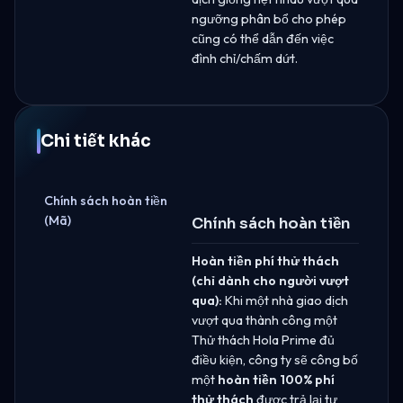
ngưỡng phân bổ cho phép
cũng có thể dẫn đến việc
đình chỉ/chấm dứt.
Chi tiết khác
Chính sách hoàn tiền
(Mã)
Chính sách hoàn tiền
Hoàn tiền phí thử thách
(chỉ dành cho người vượt
qua):
Khi một nhà giao dịch
vượt qua thành công một
Thử thách Hola Prime đủ
điều kiện, công ty sẽ công bố
một
hoàn tiền 100% phí
thử thách
được trả lại tự