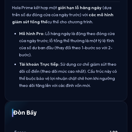
Hola Prime kết hợp một
giới hạn lỗ hàng ngày
(dựa
trên số dư đóng cửa của ngày trước) với
các mô hình
giảm sút tổng thể
cụ thể cho chương trình.
Mô hình Pro:
Lỗ hàng ngày là động theo đóng cửa
của ngày trước; lỗ tổng thể thường là một tỷ lệ tĩnh
của số dư ban đầu (thay đổi theo 1-bước so với 2-
bước).
Tài khoản Trực tiếp:
Sử dụng cơ chế giảm sút theo
dõi cổ điển (theo dõi mức cao nhất). Cấu trúc này có
thể buộc bảo vệ lợi nhuận chặt chẽ hơn khi ngưỡng
theo dõi tăng lên với các đỉnh vốn mới.
Đòn Bẩy