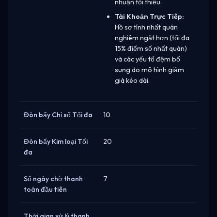
nhuận tối thiểu.
Tài Khoản Trực Tiếp:
Hồ sơ tính nhất quán
nghiêm ngặt hơn (tối đa
15% điểm số nhất quán)
và các yếu tố đệm bổ
sung do mô hình giảm
giá kéo dài.
Đòn bẩy Chỉ số Tối đa
10
Đòn bẩy Kim loại Tối
20
đa
Số ngày chờ thanh
7
toán đầu tiên
Thời gian xử lý thanh