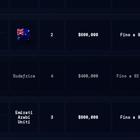
2
$600,000
Fino a 
Australia
Sudafrica
4
$400,000
Fino a 92
Emirati
Arabi
3
$800,000
Fino a 
Uniti