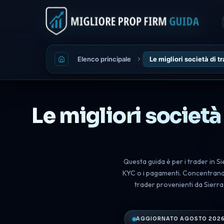
Elenco principale
Le migliori società di 
Le migliori società
Questa guida è per i trader in S
KYC o i pagamenti. Concentrandos
trader provenienti da Sierra
AGGIORNATO AGOSTO 202