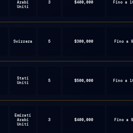
Arabi
3
$400,000
Fino a 1
Uniti
Svizzera
5
$300,000
Fino a 
Stati
5
$500,000
Fino a 1
Uniti
Emirati
Arabi
3
$400,000
Fino a 
Uniti