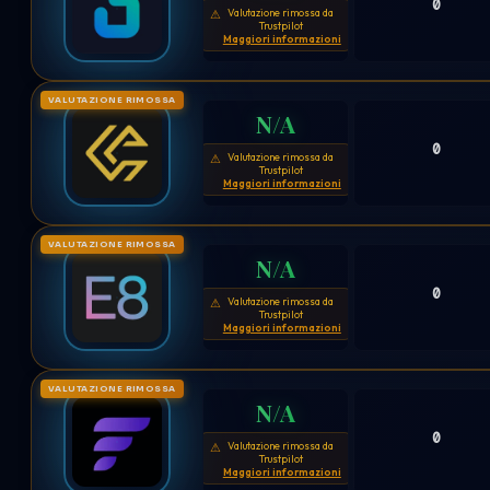
0
Valutazione rimossa da
⚠
Trustpilot
Maggiori informazioni
VALUTAZIONE RIMOSSA
N/A
0
Valutazione rimossa da
⚠
Trustpilot
Maggiori informazioni
VALUTAZIONE RIMOSSA
N/A
0
Valutazione rimossa da
⚠
Trustpilot
Maggiori informazioni
VALUTAZIONE RIMOSSA
N/A
0
Valutazione rimossa da
⚠
Trustpilot
Maggiori informazioni