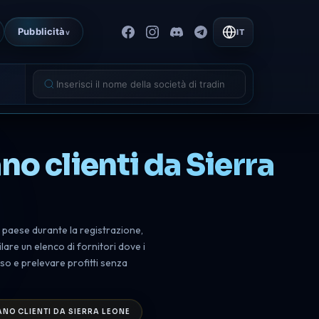
Pubblicità
IT
v
no clienti da Sierra
o paese durante la registrazione,
are un elenco di fornitori dove i
so e prelevare profitti senza
NO CLIENTI DA SIERRA LEONE