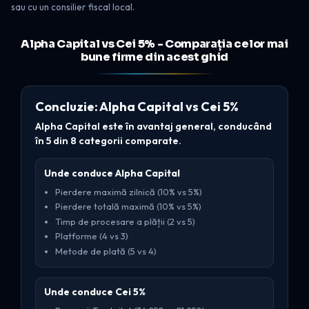
sau cu un consilier fiscal local.
Alpha Capital vs Cei 5% - Comparația celor mai
bune firme din acest ghid
Concluzie: Alpha Capital vs Cei 5%
Alpha Capital este în avantaj general, conducând
în 5 din 8 categorii comparate.
Unde conduce Alpha Capital
Pierdere maximă zilnică (10% vs 5%)
Pierdere totală maximă (10% vs 5%)
Timp de procesare a plății (2 vs 5)
Platforme (4 vs 3)
Metode de plată (5 vs 4)
Unde conduce Cei 5%