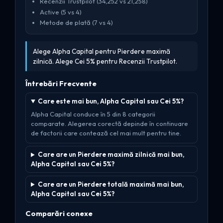
Recenzii Trustpilot (34,252 vs 21,258)
Active (5 vs 4)
Metode de plată (7 vs 4)
Alege Alpha Capital pentru Pierdere maximă
zilnică. Alege Cei 5% pentru Recenzii Trustpilot.
Întrebări Frecvente
Care este mai bun, Alpha Capital sau Cei 5%?
Alpha Capital conduce în 5 din 8 categorii
comparate. Alegerea corectă depinde în continuare
de factorii care contează cel mai mult pentru tine.
Care are un Pierdere maximă zilnică mai bun,
Alpha Capital sau Cei 5%?
Care are un Pierdere totală maximă mai bun,
Alpha Capital sau Cei 5%?
Comparări conexe