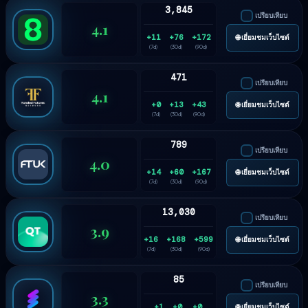
3,845
เปรียบเทียบ
4.1
+11
+76
+172
🌐 เยี่ยมชมเว็บไซต์
(7d)
(30d)
(90d)
471
เปรียบเทียบ
4.1
+0
+13
+43
🌐 เยี่ยมชมเว็บไซต์
(7d)
(30d)
(90d)
789
เปรียบเทียบ
4.0
+14
+60
+167
🌐 เยี่ยมชมเว็บไซต์
(7d)
(30d)
(90d)
13,030
เปรียบเทียบ
3.9
+16
+168
+599
🌐 เยี่ยมชมเว็บไซต์
(7d)
(30d)
(90d)
85
เปรียบเทียบ
3.3
+1
+0
+0
🌐 เยี่ยมชมเว็บไซต์