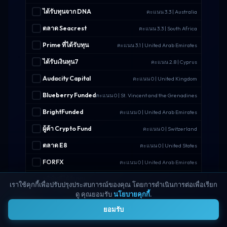
ได้รับทุนจาก DNA
คะแนน 3.3 | Australia
ตลาด Seacrest
คะแนน 3.3 | South Africa
Prime ที่ได้รับทุน
คะแนน 3.1 | United Arab Emirates
ได้รับเงินทุน7
คะแนน 2.8 | Cyprus
Audacity Capital
คะแนน 0 | United Kingdom
Blueberry Funded
คะแนน 0 | St. Vincent and the Grenadines
BrightFunded
คะแนน 0 | United Arab Emirates
ผู้ค้า Crypto Fund
คะแนน 0 | Switzerland
ตลาด E8
คะแนน 0 | United States
FORFX
คะแนน 0 | United Arab Emirates
บริษัทที่ได้รับทุน
คะแนน 0 | United Kingdom
เราใช้คุกกี้เพื่อปรับปรุงประสบการณ์ของคุณ โดยการดำเนินการต่อเพื่อเรียก
ดู คุณยอมรับ
นโยบายคุกกี้
.
การเทรดที่ได้รับทุน Plus
คะแนน 0 | Saint Lucia
4
ยอมรับ
FunderPro
คะแนน 0 | Malta