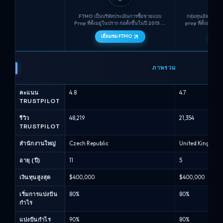
FTMO เป็นบริษัทประเมินการซื้อขายแบบ
กลุ่มทุนอัลฟา แค
Prop ที่ตั้งอยู่ในปราก ก่อตั้งขึ้นในปี 2015 ซึ่ง
prop ที่ตั้งอยู่ใน
ใช้ความท้าทายแบบสองขั้นตอน (FTMO
บริการบัญชี "นักวิเ
เยี่ยมชม FTMO
เยี
Challenge + Verification) โดยไม่มีเวลา
ผ่าน ACG Mark
จำกัด มีการจำกัดการขาดทุนสูงสุด 5% ต่อวัน
ระหว่างการประเมิ
และการขาดทุนสูงสุด 10% และประเภทบัญชีที่
แบบ 2 ขั้นตอนหล
FTMO
ได้รับทุนแบบ Normal หรือ Swing เทรดเดอร์
Alpha Swing) แ
จะได้รับส่วนแบ่งรางวัล 80% (สูงสุดถึง 90%
Three) เ
เทียบ
ภาพรวม
ผ่านการขยาย) และสามารถสร้างการจัดสรร
กับ
สูงสุดถึง $400,000 ก่อนการขยาย โดย
แผนการขยายอนุญาตให้เติบโตสูงสุดถึง
Alpha
คะแนน
4.8
4.7
$2,000,000 สำหรับเทรดเดอร์ที่มีคุณสมบัติ
Capital
และปฏิบัติตามกฎ.
TRUSTPILOT
-
การ
รีวิว
48,219
21,354
TRUSTPILOT
เปรียบ
เทียบ
สำนักงานใหญ่
Czech Republic
United Kingdom
บริษัท
โปรพ
อายุ (ปี)
11
5
(สิงหาคม
เงินทุนสูงสุด
$400,000
$400,000
2026)
เริ่มการแบ่งปัน
80%
80%
กำไร
แบ่งปันกำไร
90%
80%