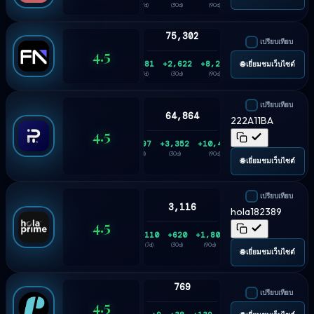
(7d)
(30d)
(90d)
75,302
เปรียบเทียบ
4.5
+681
+2,622
+8,206
🌐 เยี่ยมชมเว็บไซต์
(7d)
(30d)
(90d)
เปรียบเทียบ
64,864
222A11BA
4.5
+897
+3,352
+10,434
(7d)
(30d)
(90d)
🌐 เยี่ยมชมเว็บไซต์
เปรียบเทียบ
3,116
hola182389
4.5
+110
+620
+1,808
(7d)
(30d)
(90d)
🌐 เยี่ยมชมเว็บไซต์
769
เปรียบเทียบ
4.5