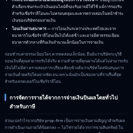
ตัวเลือกเช่นกระเป๋าเงินออนไลน์ที่รองรับอาจมีให้ใช้ แม้การรองรับ
สำหรับเซียร์ราลีโอนจะไม่ครอบคลุมและควรตรวจสอบในหน้าชำระ
เงินของบริษัทก่อนจ่ายเงิน
โอนเงินผ่านธนาคาร
— การโอนเงินระหว่างประเทศไปและจาก
ธนาคารในเซียร์ราลีโอนเป็นไปได้แต่ช้า และอาจมีค่าธรรมเนียม
ธนาคารตัวกลางที่กินเงินจำนวนเล็กน้อยในการจ่ายเงิน
ก่อนชำระค่าธรรมเนียมใดๆ ควรทดสอบเล็กน้อย: ยืนยันว่าบริษัทระบุวิธี
ถอนเงินที่คุณสามารถรับได้จริง ความท้าทายที่คุณผ่านได้แต่ไม่สามารถรับ
เงินได้ไม่มีค่า ตรวจสอบการเปรียบเทียบข้างต้นว่าบริษัทใดสนับสนุนการ
จ่ายเงินด้วยคริปโตอย่างชัดเจน เพราะนั่นมักเป็นช่องทางที่ราบรื่นที่สุด
สำหรับเทรดเดอร์ในเซียร์ราลีโอน
การจัดการรายได้จากการจ่ายเงินปันผลโดยทั่วไป
สำหรับภาษี
ส่วนแบ่งกำไรจากบริษัท prop-firm เป็นการจ่ายเงินตามสัญญาสำหรับผล
การดำเนินงานภายใต้ข้อตกลง — ไม่ใช่รายได้จากการขายสินทรัพย์ ใน