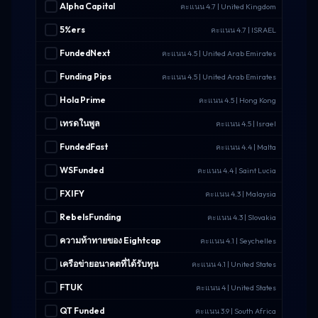
Alpha Capital
คะแนน 4.7 | United Kingdom
5%ers
คะแนน 4.7 | ISRAEL
FundedNext
คะแนน 4.5 | United Arab Emirates
Funding Pips
คะแนน 4.5 | United Arab Emirates
Hola Prime
คะแนน 4.5 | Hong Kong
เทรดในพูล
คะแนน 4.5 | Israel
FundedFast
คะแนน 4.4 | Malta
WSFunded
คะแนน 4.4 | Saint Lucia
FXIFY
คะแนน 4.3 | Malaysia
RebelsFunding
คะแนน 4.3 | Slovakia
ความท้าทายของ Eightcap
คะแนน 4.1 | Seychelles
เครือข่ายอนาคตที่ได้รับทุน
คะแนน 4.1 | United States
FTUK
คะแนน 4 | United States
QT Funded
คะแนน 3.9 | South Africa