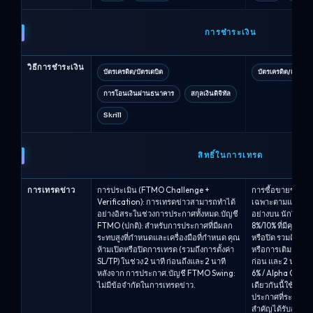
การชำระเงิน
วิธีการชำระเงิน
บัตรเครดิต/บัตรเดบิต
บัตรเครดิต/เดบิต
การโอนเงินผ่านธนาคาร
สกุลเงินดิจิทัล
Skrill
สิทธิ์ในการเทรด
การเทรดข่าว
การประเมิน (FTMO Challenge +
การซื้อขายข่าวได้
Verification): การเทรดข่าวสามารถทำได้
เฉพาะตามแผนเกี่ย
อย่างอิสระในช่วงการประกาศทั้งหมด.บัญชี
อย่างบน นักวิเคราะ
FTMO (ปกติ): สำหรับการประกาศที่มีผลก
8%/10% ที่มีคุณสมบ
ระทบสูงที่กำหนดและเครื่องมือที่กำหนด คุณ
หรือปิด รวมถึงคำสั
ห้ามเปิดหรือปิดการเทรด (รวมถึงการตั้งค่า
หรือการเติมกำไร) 
SL/TP) ในช่วง 2 นาที ก่อนถึงและ 2 นาที
ก่อน และ 2 นาที ห
หลังจาก การประกาศ.บัญชี FTMO Swing:
6% / Alpha One / A
ไม่มีข้อจำกัดในการเทรดข่าว.
เดียวกันนี้ใช้ภายใ
ประกาศที่ระบุ.Al
สำคัญได้รับอนุญาต