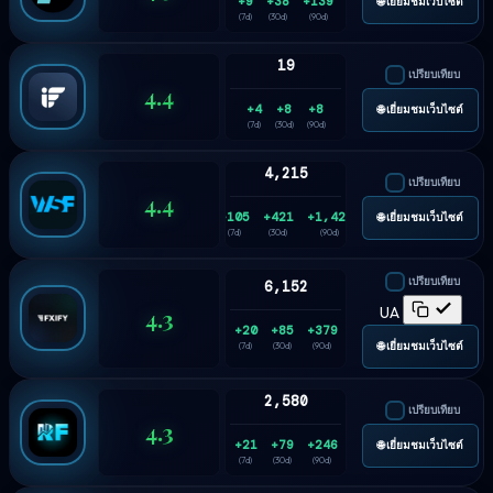
+9
+38
+139
🌐 เยี่ยมชมเว็บไซต์
(7d)
(30d)
(90d)
19
เปรียบเทียบ
4.4
+4
+8
+8
🌐 เยี่ยมชมเว็บไซต์
(7d)
(30d)
(90d)
4,215
เปรียบเทียบ
4.4
+105
+421
+1,424
🌐 เยี่ยมชมเว็บไซต์
(7d)
(30d)
(90d)
เปรียบเทียบ
6,152
4.3
UA
+20
+85
+379
🌐 เยี่ยมชมเว็บไซต์
(7d)
(30d)
(90d)
2,580
เปรียบเทียบ
4.3
+21
+79
+246
🌐 เยี่ยมชมเว็บไซต์
(7d)
(30d)
(90d)