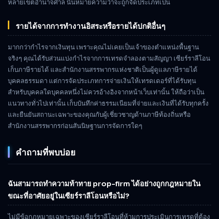
หลายเขตอำนาจศาล นั่นหมายความว่าจะถูกจัดประเภทเป็น
รายได้จากการทำงานอิสระหรือรายได้ปกติอื่นๆ
มากกว่ากำไรจากเงินทุน เพราะคุณไม่เคยเป็นเจ้าของตำแหน่งพื้นฐาน
จริงๆ คุณได้รับส่วนแบ่งกำไรจากการเทรดจำลองตามสัญญา เซียร์ราลีโอน
เก็บภาษีรายได้ และสำนักงานสรรพากรแห่งชาติเป็นผู้ดูแลภาษีรายได้
บุคคลธรรมดา แต่การจัดประเภทการจ่ายเงินให้เทรดเดอร์ที่ได้รับทุน
สำหรับบุคคลใดบุคคลหนึ่งไม่ควรอ้างอิงจากหน้าเว็บเท่านั้น ให้ถือว่าเป็น
แนวทางทั่วไปเท่านั้น เก็บบันทึกค่าธรรมเนียมที่จ่ายและเงินที่ได้รับทุกครั้ง
และยืนยันสถานะเฉพาะของคุณกับผู้เชี่ยวชาญด้านภาษีท้องถิ่นหรือ
สำนักงานสรรพากรก่อนสันนิษฐานการจัดการใดๆ
คำถามที่พบบ่อย
ฉันสามารถทำความท้าทาย prop-firm ได้อย่างถูกกฎหมายใน
ขณะที่อาศัยอยู่ในเซียร์ราลีโอนหรือไม่?
ไม่มีข้อกฎหมายเฉพาะของเซียร์ราลีโอนที่ห้ามการประเมินการเทรดที่ต้อง