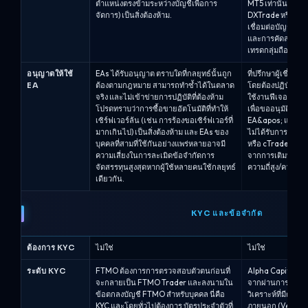
ตำแหน่งตรงข้ามระหว่างบัญชีเพื่อการ
MT5 เท่านั้น; กา
จัดการ) เป็นสิ่งต้องห้าม.
DXTrade หรือ Tr
เชื่อมต่อบัญชีหลั
และการคัดลอกเทร
เทรดกลุ่มถือเป็นสิ่
อนุญาตให้ใช้
EAs ได้รับอนุญาต ตราบใดที่กลยุทธ์นั้นถูก
ที่ปรึกษาผู้เชี่ย
EA
ต้องตามกฎหมาย สามารถทำซ้ำได้ในตลาด
โดยต้องปฏิบัติตาม
จริง และไม่เข้าข่ายการปฏิบัติที่ต้องห้าม
ใช้งานฟีเจอร์ EA 
โปรดทราบว่าการซื้อขายอัตโนมัติที่ทำให้
เพื่อขออนุมัติ; A
เซิร์ฟเวอร์ล้น (เช่น การร้องขอเซิร์ฟเวอร์ที่
EA&apos; และลิง
มากเกินไป) เป็นสิ่งต้องห้าม และ EAs ของ
ไม่ได้รับการสนับ
บุคคลที่สามที่ใช้กันอย่างแพร่หลายอาจมี
หรือ cTrader กลยุ
ความเสี่ยงในการละเมิดข้อจำกัดการ
จากการเติมที่ไม่
จัดสรรทุนสูงสุดหากผู้ใช้หลายคนใช้กลยุทธ์
ความถี่สูง/ความล่าช
เดียวกัน.
KYC และข้อจำกัด
ต้องการ KYC
ไม่ใช่
ไม่ใช่
ระดับ KYC
FTMO ต้องการการตรวจสอบตัวตนก่อนที่
Alpha Capital ต้
จะกลายเป็น FTMO Trader และลงนามใน
จากผ่านการประเมิ
ข้อตกลงบัญชี FTMO สำหรับบุคคล นี่คือ
วิเคราะห์ที่มีคุณสมบ
KYC และโดยทั่วไปต้องการ บัตรประจำตัวที่
ภายนอก (Veriff) 