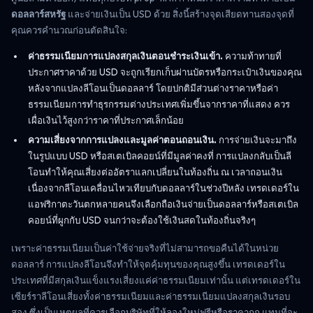
ดอลลาร์สหรัฐ
และจ่ายเงินเป็น USD ด้วย สิ่งนี้สร้างจุดเสียดทานสองจุดที่
คุณควรคำนวณก่อนตัดสินใจ:
ค่าธรรมเนียมการแปลงสกุลเงินตอนชำระเงินเข้า.
ความท้าทายที่
ประกาศราคาด้วย USD จะถูกเรียกเก็บผ่านบัตรหรือกระเป๋าเงินของคุณ
หลังจากแปลงลีโอนเป็นดอลลาร์ โดยปกติมีส่วนต่างราคาหรือค่า
ธรรมเนียมการทำธุรกรรมต่างประเทศเพิ่มขึ้นจากราคาที่แสดง ควร
เผื่อเงินไว้สูงกว่าราคาที่ประกาศเล็กน้อย
ความเสี่ยงจากการแปลงและมูลค่าตอนถอนเงิน.
การจ่ายเงินจะมาถึง
ในรูปแบบ USD หรือสเตเบิลคอยน์ที่มีมูลค่าคงที่ การแปลงกลับเป็นลี
โอนทำให้คุณเสี่ยงต่ออัตราแลกเปลี่ยนในท้องถิ่น ณ เวลาถอนเงิน
เนื่องจากลีโอนเคลื่อนไหวเทียบกับดอลลาร์ในช่วงปีหลัง เทรดเดอร์ใน
แอฟริกาตะวันตกหลายคนจึงเลือกถือเงินจ่ายเป็นดอลลาร์หรือสเตเบิล
คอยน์ที่ผูกกับ USD จนกว่าจะต้องใช้เงินสดในท้องถิ่นจริงๆ
เพราะค่าธรรมเนียมเป็นค่าใช้จ่ายจริงที่ไม่สามารถขอคืนได้ในหน่วย
ดอลลาร์ การแปลงลีโอนจึงทำให้จุดคุ้มทุนของคุณสูงขึ้น เทรดเดอร์ใน
ประเทศที่มีสกุลเงินแข็งแรงเสี่ยงแค่ค่าธรรมเนียมเท่านั้น แต่เทรดเดอร์ใน
เซียร์ราลีโอนเสี่ยงทั้งค่าธรรมเนียมและค่าธรรมเนียมแปลงสกุลเงินรอบ
สอง ซึ่งเป็นเหตุผลที่ควรเลือกบริษัทที่ให้ลองใหม่ฟรีหรือราคาถูก แทนที่จะ