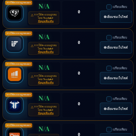
การให้คะแนนถูกลบออก
N/A
เปรียบเทียบ
0
การให้คะแนนถูกลบ
⚠
🌐 เยี่ยมชมเว็บไซต์
โดย Trustpilot
ข้อมูลเพิ่มเติม
การให้คะแนนถูกลบออก
N/A
เปรียบเทียบ
0
การให้คะแนนถูกลบ
⚠
🌐 เยี่ยมชมเว็บไซต์
โดย Trustpilot
ข้อมูลเพิ่มเติม
การให้คะแนนถูกลบออก
N/A
เปรียบเทียบ
0
การให้คะแนนถูกลบ
⚠
🌐 เยี่ยมชมเว็บไซต์
โดย Trustpilot
ข้อมูลเพิ่มเติม
การให้คะแนนถูกลบออก
N/A
เปรียบเทียบ
0
การให้คะแนนถูกลบ
⚠
🌐 เยี่ยมชมเว็บไซต์
โดย Trustpilot
ข้อมูลเพิ่มเติม
การให้คะแนนถูกลบออก
N/A
เปรียบเทียบ
0