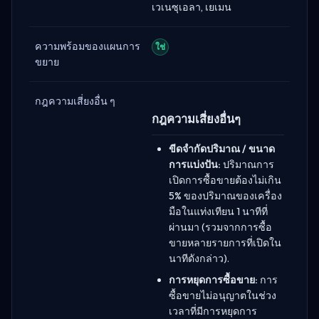
เวเนซุเอลา, เยเมน
ความพร้อมของแผนการ
ใช่
ขยาย
กฎความเสี่ยงอื่น ๆ
กฎความเสี่ยงอื่นๆ
ขีดจำกัดปริมาณ / ขนาด
การแบ่งปัน:
ปริมาณการ
เปิดการซื้อขายต้องไม่เกิน
5% ของปริมาณของเครื่อง
มือในแท่งเทียน 1 นาทีที่
ผ่านมา (รวมจากการซื้อ
ขายหลายรายการที่เปิดใน
นาทีดังกล่าว).
การหยุดการซื้อขาย:
การ
ซื้อขายไม่อนุญาตในช่วง
เวลาที่มีการหยุดการ