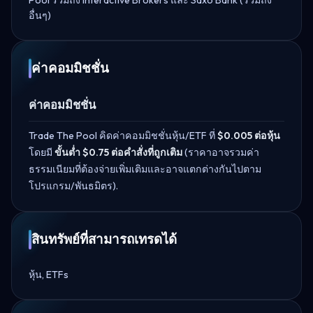
อื่นๆ)
ค่าคอมมิชชั่น
ค่าคอมมิชชั่น
Trade The Pool คิดค่าคอมมิชชั่นหุ้น/ETF ที่
$0.005 ต่อหุ้น
โดยมี
ขั้นต่ำ $0.75 ต่อคำสั่งที่ถูกเติม
(ราคาอาจรวมค่า
ธรรมเนียมที่ต้องจ่ายเพิ่มเติมและอาจแตกต่างกันไปตาม
โปรแกรม/พันธมิตร).
สินทรัพย์ที่สามารถเทรดได้
หุ้น, ETFs