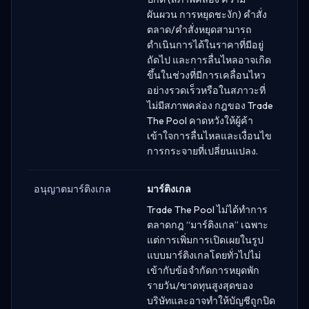
ผันผวน การหยุดชะงัก) คำสั่ง
ตลาด/คำสั่งหยุดสามารถ
ดำเนินการได้ในราคาที่มีอยู่
ถัดไป และการลื่นไหลอาจเกิด
ขึ้นในช่วงที่มีการเคลื่อนไหว
อย่างรวดเร็วหรือในสภาวะที่
ไม่มีสภาพคล่อง กฎของ Trade
The Pool คาดหวังให้ผู้ค้า
เข้าใจการลื่นไหลและเงื่อนไข
การกระจายที่เปลี่ยนแปลง.
อนุญาตมาร์ติงเกล
มาร์ติงเกล
Trade The Pool ไม่ได้ทำการ
ตลาดกฎ “มาร์ติงเกล” เฉพาะ
แต่การเพิ่มการเปิดเผยในรูป
แบบมาร์ติงเกลโดยทั่วไปไม่
เข้ากับข้อจำกัดการหยุดพัก
รายวัน/ขาดทุนสูงสุดของ
บริษัทและอาจทำให้บัญชีถูกปิด