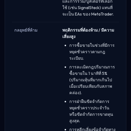
และการรวม/บูสเตอร์ที่เลือก
ใช้ (เช่น SignalStack) แทนที่
จะเป็น EAs ของ MetaTrader.
กลยุทธ์ที่ห้าม
พฤติกรรมที่ต้องห้าม / มีความ
เสี่ยงสูง
การซื้อขายในช่วงที่มีการ
หยุดชั่วคราวตามกฎ
ระเบียบ.
การละเมิดกฎปริมาณการ
ซื้อขายใน 1 นาทีที่ 5%
(ปริมาณหุ้นที่มากเกินไป
เมื่อเปรียบเทียบกับสภาพ
คล่อง).
การฝ่าฝืนขีดจำกัดการ
หยุดชั่วคราวประจำวัน
หรือขีดจำกัดการขาดทุน
สูงสุด.
การหลีกเลี่ยงข้อจำกัดทาง