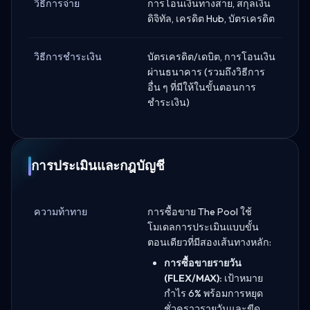
วิธีการจ่าย
การโอนเงินทางสาย, สกุลเงิน
ดิจิทัล, เครดิต Hub, บัตรเครดิต
วิธีการชำระเงิน
บัตรเครดิต/เดบิต, การโอนเงิน
ผ่านธนาคาร (รวมถึงวิธีการ
อื่น ๆ ที่มีให้ในขั้นตอนการ
ชำระเงิน)
การประเมินและกฎบัญชี
ความท้าทาย
การซื้อขาย The Pool ใช้
โมเดลการประเมินแบบขั้น
ตอนเดียวที่มีสองเส้นทางหลัก:
การซื้อขายรายวัน
(FLEX/MAX):
เป้าหมาย
กำไร 6% พร้อมการหยุด
ชั่วคราวรายวันและขีด