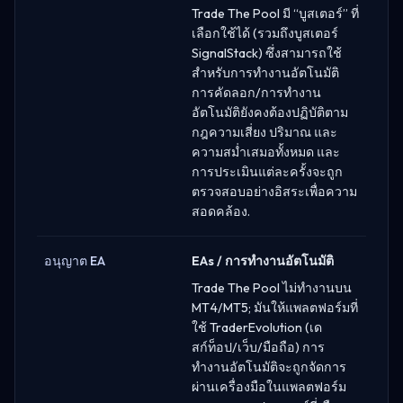
Trade The Pool มี “บูสเตอร์” ที่
เลือกใช้ได้ (รวมถึงบูสเตอร์
SignalStack) ซึ่งสามารถใช้
สำหรับการทำงานอัตโนมัติ
การคัดลอก/การทำงาน
อัตโนมัติยังคงต้องปฏิบัติตาม
กฎความเสี่ยง ปริมาณ และ
ความสม่ำเสมอทั้งหมด และ
การประเมินแต่ละครั้งจะถูก
ตรวจสอบอย่างอิสระเพื่อความ
สอดคล้อง.
อนุญาต EA
EAs / การทำงานอัตโนมัติ
Trade The Pool ไม่ทำงานบน
MT4/MT5; มันให้แพลตฟอร์มที่
ใช้ TraderEvolution (เด
สก์ท็อป/เว็บ/มือถือ) การ
ทำงานอัตโนมัติจะถูกจัดการ
ผ่านเครื่องมือในแพลตฟอร์ม