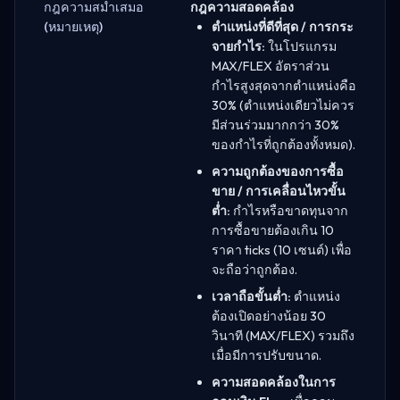
กฎความสม่ำเสมอ
กฎความสอดคล้อง
(หมายเหตุ)
ตำแหน่งที่ดีที่สุด / การกระ
จายกำไร:
ในโปรแกรม
MAX/FLEX อัตราส่วน
กำไรสูงสุดจากตำแหน่งคือ
30% (ตำแหน่งเดียวไม่ควร
มีส่วนร่วมมากกว่า 30%
ของกำไรที่ถูกต้องทั้งหมด).
ความถูกต้องของการซื้อ
ขาย / การเคลื่อนไหวขั้น
ต่ำ:
กำไรหรือขาดทุนจาก
การซื้อขายต้องเกิน 10
ราคา ticks (10 เซนต์) เพื่อ
จะถือว่าถูกต้อง.
เวลาถือขั้นต่ำ:
ตำแหน่ง
ต้องเปิดอย่างน้อย 30
วินาที (MAX/FLEX) รวมถึง
เมื่อมีการปรับขนาด.
ความสอดคล้องในการ