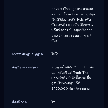
การจ่ายเงินจะถูกประมวลผล
ผ่านการโอนเงินทางสาย, สกุล
เงินดิจิทัล, เครดิต Hub, หรือ
บัตรเครดิต และมักใช้เวลา
3–
5 วันทำการ
ขึ้นอยู่กับวิธีการ
จ่ายเงินและระบบธนาคาร/
บัตร.
การรวมบัญชีอนุญาต
ไม่ใช่
บัญชีสูงสุดต่อผู้ค้า
อนุญาตให้มีบัญชีการประเมิน
หลายบัญชี แต่ Trade The
Pool จำกัดกำลังซื้อรวม
พื้น
ฐาน
ในทุกบัญชีไว้ที่
$450,000
ก่อนที่จะขยาย.
ต้องมี KYC
ใช่