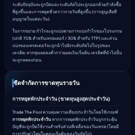
ระดับปัจจุบันจะถูกปิดและระดับถัดไปจะถูกออกด้วยกำลังซื้อ
ที่สูงขึ้นและการหยุดชั่วคราวรายวันที่สูงขึ้น (การสูญเสียที่
อนุญาตในแต่ละวัน).
ในการขยาย กำไรจะถูกแบ่งตามการแบ่งกำไรของโปรแกรม
(ปกติ 70% สำหรับเทรดเดอร์ / 30% สำหรับ TTP) และส่วน
แบ่งของเทรดเดอร์จะถูกนำไปยังระดับถัดไปในรูปของ
เครดิต; หากทุนลดลงต่ำกว่ายอดเงินเริ่มต้น เครดิตที่นำไปนั้น
จะถูกลดลงก่อน.
ขีดจำกัดการขาดทุนรายวัน
การหยุดพักประจำวัน (ขาดทุนสูงสุดประจำวัน)
Trade The Pool ควบคุมความเสี่ยงประจำวันโดยใช้เกณฑ์
การหยุดพักประจำวัน
หากการหยุดพักประจำวันถูกกระตุ้น
บัญชีจะถูกปิดใช้งานสำหรับส่วนที่เหลือของวันเทรด (โดยมี
การปรับค่าใหม่ในตอนเริ่มต้นของวันถัดไป).