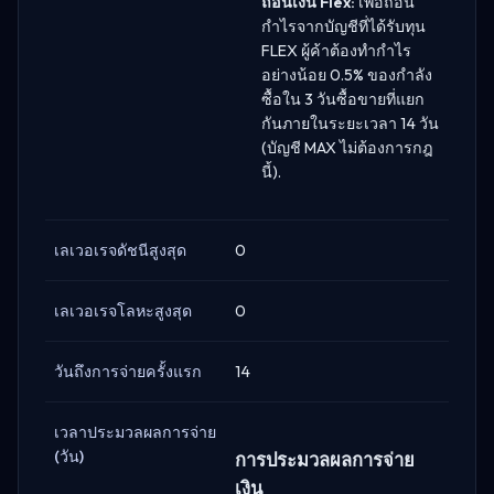
ถอนเงิน Flex:
เพื่อถอน
กำไรจากบัญชีที่ได้รับทุน
FLEX ผู้ค้าต้องทำกำไร
อย่างน้อย 0.5% ของกำลัง
ซื้อใน 3 วันซื้อขายที่แยก
กันภายในระยะเวลา 14 วัน
(บัญชี MAX ไม่ต้องการกฎ
นี้).
เลเวอเรจดัชนีสูงสุด
0
เลเวอเรจโลหะสูงสุด
0
วันถึงการจ่ายครั้งแรก
14
เวลาประมวลผลการจ่าย
(วัน)
การประมวลผลการจ่าย
เงิน