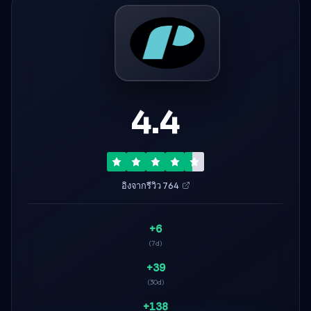
4.4
อิงจากรีวิว 764
+6
(7d)
+39
(30d)
+138