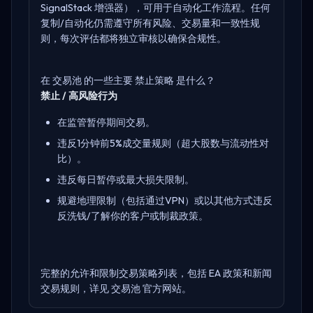
SignalStack 增强器），可用于自动化工作流程。任何
复制/自动化仍需遵守所有风险、交易量和一致性规
则，每次评估都将独立审核以确保合规性。
在 交易池 的一些主要 禁止策略 是什么？
禁止 / 高风险行为
在监管暂停期间交易。
违反1分钟前5%成交量规则（超大股数与流动性对
比）。
违反每日暂停或最大损失限制。
规避地理限制（包括通过VPN）或以其他方式违反
反洗钱/了解你的客户或制裁政策。
完整的允许和限制交易策略列表，包括 EA 政策和新闻
交易规则，详见
交易池 官方网站
。