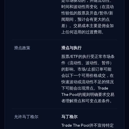
是市场驱动的，并随流动性、
时间和波动性而变化（在流动
性较低的股票及开盘/暂停/新
闻期间，预计会有更大的点
差）。交易成本主要是佣金加
上任何适用的过渡费用。
滑点政策
滑点与执行
股票/ETF的执行受正常市场条
件（流动性、波动性、暂停）
的影响。市场/止损订单可能
会以下一个可用价格成交，在
快速波动或流动性不足的情况
下可能会出现滑点。Trade
The Pool的规则明确要求交易
者理解滑点和可变点差条件。
允许马丁格尔
马丁格尔
Trade The Pool并不宣传特定