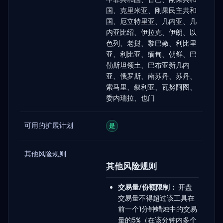
国、克里米亚、刚果民主共和
国、厄立特里亚、几内亚、几
内亚比绍、伊拉克、伊朗、以
色列、老挝、黎巴嫩、利比里
亚、利比亚、缅甸、朝鲜、巴
勒斯坦领土、巴布亚新几内
亚、俄罗斯、南苏丹、苏丹、
索马里、叙利亚、瓦努阿图、
委内瑞拉、也门
可用的扩展计划
是
其他风险规则
其他风险规则
交易量/份额限制：
开盘
交易量不得超过该工具在
前一个1分钟蜡烛中的交易
量的5%（在该分钟内多个