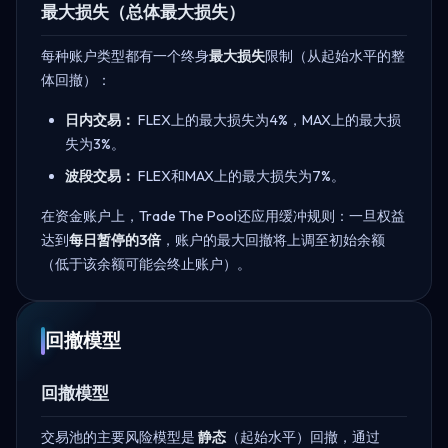
最大损失（总体最大损失）
每种账户类型都有一个终身
最大损失
限制（从起始水平的整
体回撤）：
日内交易：
FLEX上的最大损失为4%，MAX上的最大损
失为3%。
波段交易：
FLEX和MAX上的最大损失为7%。
在资金账户上，Trade The Pool还应用缓冲规则：一旦权益
达到
每日暂停的3倍
，账户的最大回撤将上调至初始余额
（低于该余额可能会终止账户）。
回撤模型
回撤模型
交易池的主要风险模型是
静态
（起始水平）回撤，通过