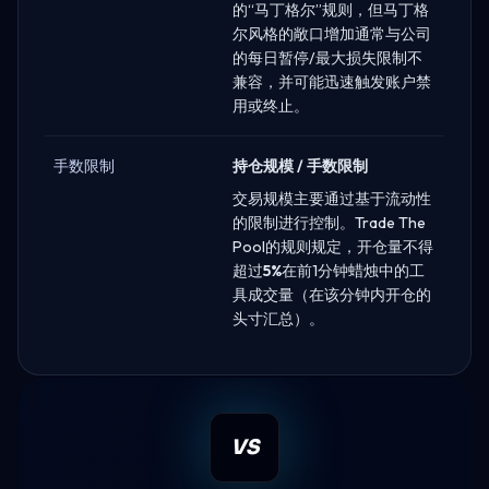
的“马丁格尔”规则，但马丁格
尔风格的敞口增加通常与公司
的每日暂停/最大损失限制不
兼容，并可能迅速触发账户禁
用或终止。
手数限制
持仓规模 / 手数限制
交易规模主要通过基于流动性
的限制进行控制。Trade The
Pool的规则规定，开仓量不得
超过
5%
在前1分钟蜡烛中的工
具成交量（在该分钟内开仓的
头寸汇总）。
VS