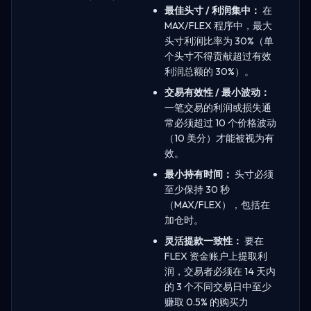
最佳头寸 / 利润集中：
在
MAX/FLEX 程序中，最大
头寸利润比率为 30%（单
个头寸不得贡献超过有效
利润总额的 30%）。
交易有效性 / 最小波动：
一笔交易的利润或损失通
常必须超过 10 个价格波动
（10 美分）才能被视为有
效。
最小持有时间：
头寸必须
至少保持 30 秒
（MAX/FLEX），包括在
加仓时。
灵活提款一致性：
要在
FLEX 资金账户上提取利
润，交易者必须在 14 天内
的 3 个不同交易日中至少
赚取 0.5% 的购买力