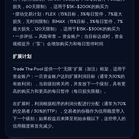
损失，60天限制），适用于$5K–$200K的购买力
• 摆动交易计划：FLEX（15%目标，3%每日暂停，7%最大
损失，无时间限制）和MAX（15%目标，3%每日暂停，7%
最大损失，120天限制），适用于$15K–$300K的购买力
• 一步评估 → 风险审查 → 资金账户；当目标达成时，资金
规模提升（“泵”）会增加购买力和每日暂停时间
扩展计划
Trade The Pool 提供一个“无限”扩展（加注）框架，适用于
资金账户：一旦资金账户达到扩展利润目标（通常为10%的
有效利润），当前级别将关闭，并发放下一个级别，具有更
高的购买力和更高的每日暂停（每日损失限额）。
在扩展时，利润根据程序的利润分配进行分配（通常为70%
的交易者 / 30%的TTP），交易者的份额作为信用额度带入
下一个级别；如果权益后来降至初始余额以下，这些带入的
信用额度将首先减少。