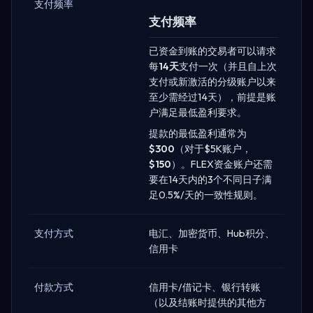
支付频率
支付频率
已资金到账的交易者可以请求
每
14天
支付一次（并且自上次
支付或新激活的分级账户以来
至少需经过14天），前提是账
户满足最低盈利要求。
提款的最低盈利通常为
$300
（对于$5K账户，
$150
）。FLEX资金账户还需
要在14天内的3个不同日子满
足0.5%/天的一致性规则。
支付方式
电汇、加密货币、Hub积分、
信用卡
付款方式
信用卡/借记卡、银行转账
（以及结账时提供的其他方