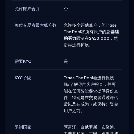
允许账户合并
否
每位交易者最大账户数
允许多个评估账户，但Trade
The Pool将所有账户的总
基础
购买力
限制在
$450,000
，然
后再进行扩展。
需要KYC
是
KYC阶段
Trade The Pool会进行反洗
钱/了解你的客户检查，并可
能在任何阶段要求提供身份文
件，特别是在交易者通过评估
后以及在成为（或保持）资金
用户之前。
限制国家
阿富汗、白俄罗斯、布隆迪、
中非共和国、古巴、刚果共和