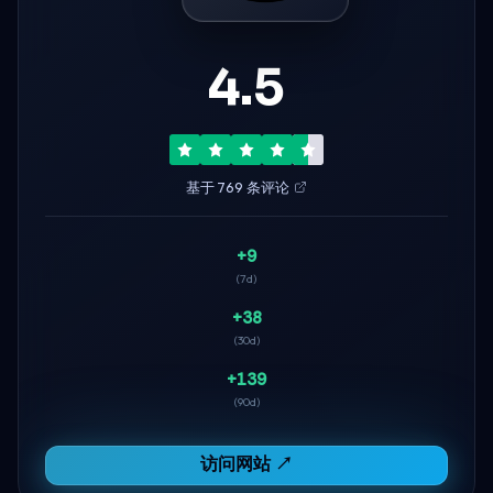
4.5
基于 769 条评论
+9
(7d)
+38
(30d)
+139
(90d)
访问网站 ↗