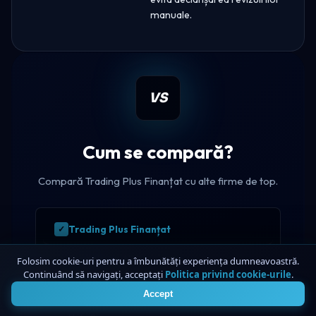
manuale.
VS
Cum se compară?
Compară Trading Plus Finanțat cu alte firme de top.
Trading Plus Finanțat
Fondat prin ADN
Folosim cookie-uri pentru a îmbunătăți experiența dumneavoastră.
Continuând să navigați, acceptați
Politica privind cookie-urile
.
4
Finanțat7
Accept