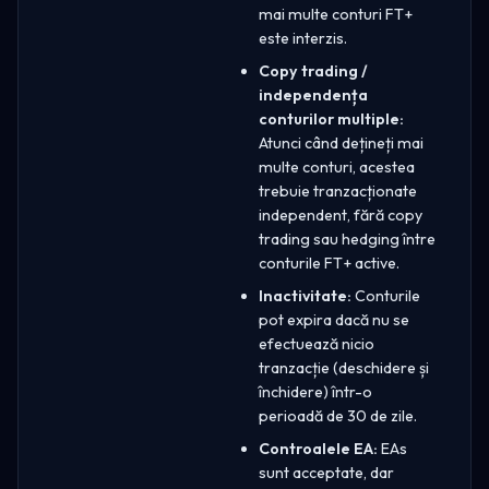
mai multe conturi FT+
este interzis.
Copy trading /
independența
conturilor multiple:
Atunci când dețineți mai
multe conturi, acestea
trebuie tranzacționate
independent, fără copy
trading sau hedging între
conturile FT+ active.
Inactivitate:
Conturile
pot expira dacă nu se
efectuează nicio
tranzacție (deschidere și
închidere) într-o
perioadă de 30 de zile.
Controalele EA:
EAs
sunt acceptate, dar