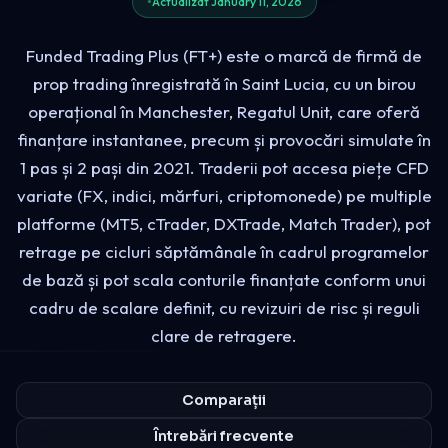
Actualizat January 11, 2026
Funded Trading Plus (FT+) este o marcă de firmă de
prop trading înregistrată în Saint Lucia, cu un birou
operațional în Manchester, Regatul Unit, care oferă
finanțare instantanee, precum și provocări simulate în
1 pas și 2 pași din 2021. Traderii pot accesa piețe CFD
variate (FX, indici, mărfuri, criptomonede) pe multiple
platforme (MT5, cTrader, DXTrade, Match Trader), pot
retrage pe cicluri săptămânale în cadrul programelor
de bază și pot scala conturile finanțate conform unui
cadru de scalare definit, cu revizuiri de risc și reguli
clare de retragere.
Comparații
Întrebări frecvente