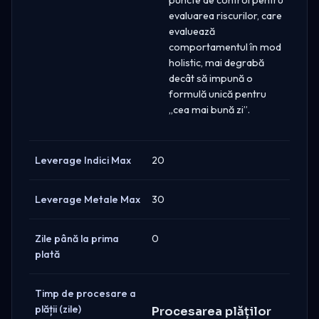
evaluarea riscurilor, care
evaluează
comportamentul în mod
holistic, mai degrabă
decât să impună o
formulă unică pentru
„cea mai bună zi”.
Leverage Indici Max
20
Leverage Metale Max
30
Zile până la prima
0
plată
Timp de procesare a
plății (zile)
Procesarea plăților