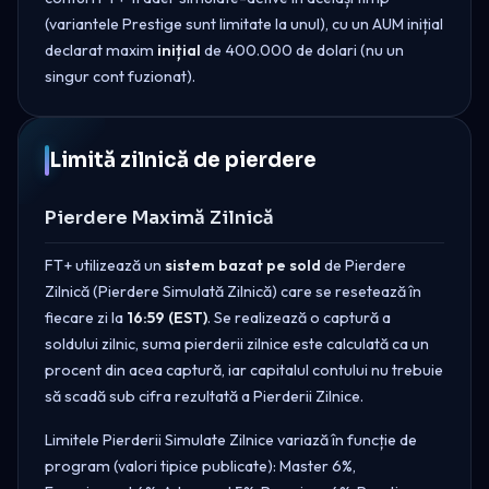
(variantele Prestige sunt limitate la unul), cu un AUM inițial
declarat maxim
inițial
de 400.000 de dolari (nu un
singur cont fuzionat).
Limită zilnică de pierdere
Pierdere Maximă Zilnică
FT+ utilizează un
sistem bazat pe sold
de Pierdere
Zilnică (Pierdere Simulată Zilnică) care se resetează în
fiecare zi la
16:59 (EST)
. Se realizează o captură a
soldului zilnic, suma pierderii zilnice este calculată ca un
procent din acea captură, iar capitalul contului nu trebuie
să scadă sub cifra rezultată a Pierderii Zilnice.
Limitele Pierderii Simulate Zilnice variază în funcție de
program (valori tipice publicate): Master 6%,