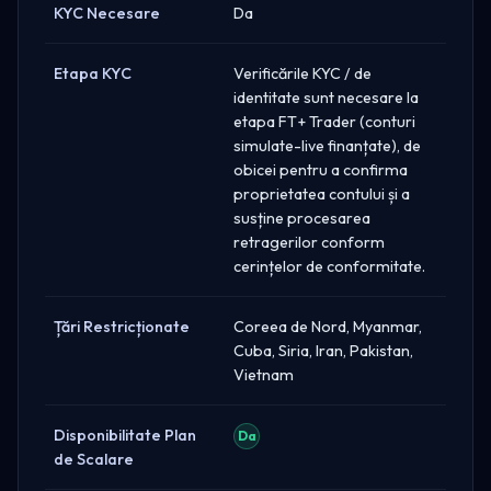
KYC Necesare
Da
Etapa KYC
Verificările KYC / de
identitate sunt necesare la
etapa FT+ Trader (conturi
simulate-live finanțate), de
obicei pentru a confirma
proprietatea contului și a
susține procesarea
retragerilor conform
cerințelor de conformitate.
Țări Restricționate
Coreea de Nord, Myanmar,
Cuba, Siria, Iran, Pakistan,
Vietnam
Disponibilitate Plan
Da
de Scalare