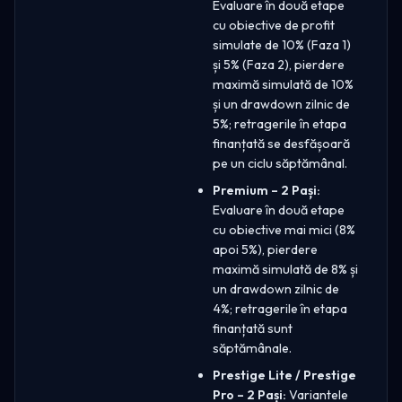
Evaluare în două etape
cu obiective de profit
simulate de 10% (Faza 1)
și 5% (Faza 2), pierdere
maximă simulată de 10%
și un drawdown zilnic de
5%; retragerile în etapa
finanțată se desfășoară
pe un ciclu săptămânal.
Premium – 2 Pași:
Evaluare în două etape
cu obiective mai mici (8%
apoi 5%), pierdere
maximă simulată de 8% și
un drawdown zilnic de
4%; retragerile în etapa
finanțată sunt
săptămânale.
Prestige Lite / Prestige
Pro – 2 Pași:
Variantele