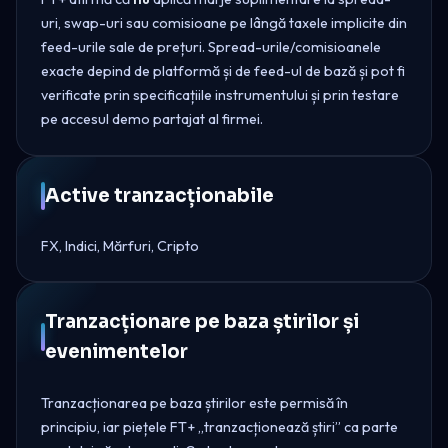
uri, swap-uri sau comisioane pe lângă taxele implicite din
feed-urile sale de prețuri. Spread-urile/comisioanele
exacte depind de platformă și de feed-ul de bază și pot fi
verificate prin specificațiile instrumentului și prin testare
pe accesul demo partajat al firmei.
Active tranzacționabile
FX, Indici, Mărfuri, Cripto
Tranzacționare pe baza știrilor și
evenimentelor
Tranzacționarea pe baza știrilor este permisă în
principiu, iar piețele FT+ „tranzacționează știri” ca parte