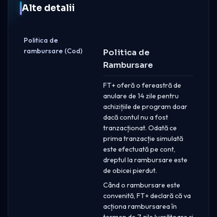
Alte detalii
Politica de
rambursare (Cod)
Politica de
Rambursare
FT+ oferă o fereastră de
anulare de 14 zile pentru
achizițiile de program doar
dacă contul nu a fost
tranzacționat. Odată ce
prima tranzacție simulată
este efectuată pe cont,
dreptul la rambursare este
de obicei pierdut.
Când o rambursare este
convenită, FT+ declară că va
acționa rambursarea în
termen de 7 zile lucrătoare și