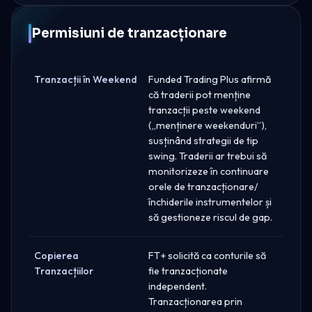
Permisiuni de tranzacționare
Tranzacții în Weekend
Funded Trading Plus afirmă
că traderii pot menține
tranzacții peste weekend
(„menținere weekenduri”),
susținând strategii de tip
swing. Traderii ar trebui să
monitorizeze în continuare
orele de tranzacționare/
închiderile instrumentelor și
să gestioneze riscul de gap.
Copierea
FT+ solicită ca conturile să
Tranzacțiilor
fie tranzacționate
independent.
Tranzacționarea prin