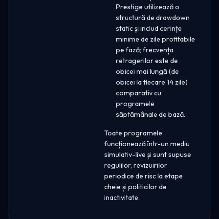
Prestige utilizează o
structură de drawdown
static și includ cerințe
minime de zile profitabile
pe fază; frecvența
retragerilor este de
obicei mai lungă (de
obicei la fiecare 14 zile)
comparativ cu
programele
săptămânale de bază.
Toate programele
funcționează într-un mediu
simulativ-live și sunt supuse
regulilor, revizuirilor
periodice de risc la etape
cheie și politicilor de
inactivitate.