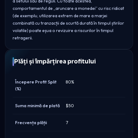
a setului său de reguli. Cu toate acestea,
comportamentul de „aruncare a monedei” cu risc ridicat
(de exemplu, utilizarea extrem de mare a marjei
combinată cu tranzacții de scurtă durată în timpul știrilor
volatile) poate eșua o revizuire a riscurilor în timpul
retragerii.
Plăți și împărțirea profitului
Începere Profit Split
80%
(%)
Suma minimă de plată
$50
Frecvența plății
7