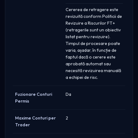
Cererea de retragere este
revizuită conform Politicii de
Revizuire a Riscurilor FT+
(retragerile sunt un obiectiv
listat pentru revizuire).
Timpul de procesare poate
varia, așadar, în funcție de
faptul dacă o cerere este
aprobată automat sau
necesită revizuirea manuală
a echipei de risc.
Fuzionare Conturi
Da
Permis
Maxime Conturi per
2
Trader