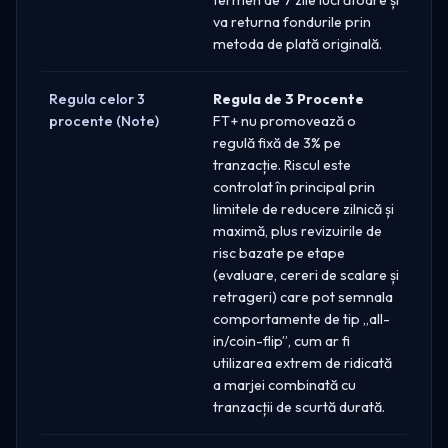
va returna fondurile prin
metoda de plată originală.
Regula celor 3
Regula de 3 Procente
procente (Note)
FT+ nu promovează o
regulă fixă de 3% pe
tranzacție. Riscul este
controlat în principal prin
limitele de reducere zilnică și
maximă, plus revizuirile de
risc bazate pe etape
(evaluare, cereri de scalare și
retrageri) care pot semnala
comportamente de tip „all-
in/coin-flip”, cum ar fi
utilizarea extrem de ridicată
a marjei combinată cu
tranzacții de scurtă durată.