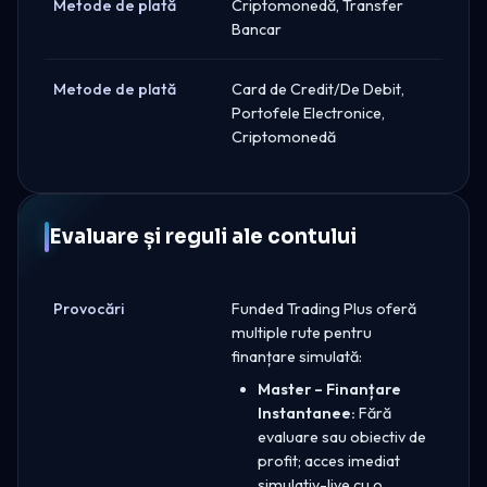
Metode de plată
Criptomonedă, Transfer
Bancar
Metode de plată
Card de Credit/De Debit,
Portofele Electronice,
Criptomonedă
Evaluare și reguli ale contului
Provocări
Funded Trading Plus oferă
multiple rute pentru
finanțare simulată:
Master – Finanțare
Instantanee:
Fără
evaluare sau obiectiv de
profit; acces imediat
simulativ-live cu o