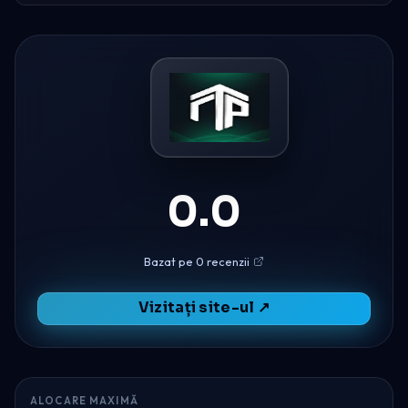
0.0
Bazat pe 0 recenzii
Vizitați site-ul ↗
ALOCARE MAXIMĂ