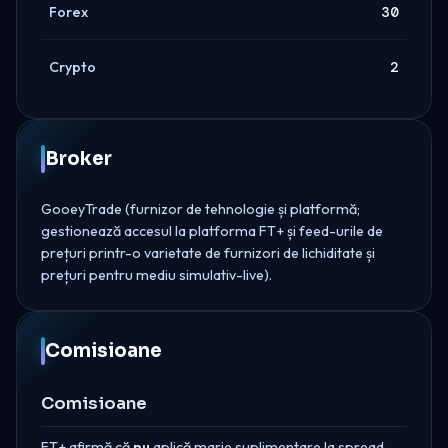
Forex
30
Crypto
2
Broker
GooeyTrade (furnizor de tehnologie și platformă;
gestionează accesul la platforma FT+ și feed-urile de
prețuri printr-o varietate de furnizori de lichiditate și
prețuri pentru mediu simulativ-live).
Comisioane
Comisioane
FT+ afirmă că
nu
aplică marje suplimentare la spread-