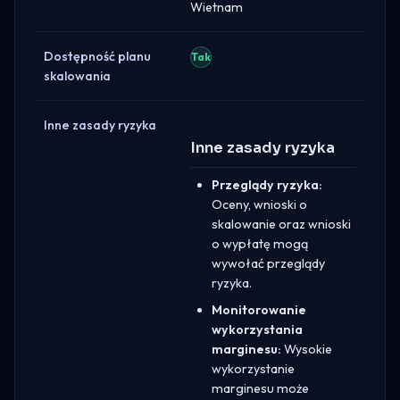
Wietnam
Dostępność planu
Tak
skalowania
Inne zasady ryzyka
Inne zasady ryzyka
Przeglądy ryzyka:
Oceny, wnioski o
skalowanie oraz wnioski
o wypłatę mogą
wywołać przeglądy
ryzyka.
Monitorowanie
wykorzystania
marginesu:
Wysokie
wykorzystanie
marginesu może