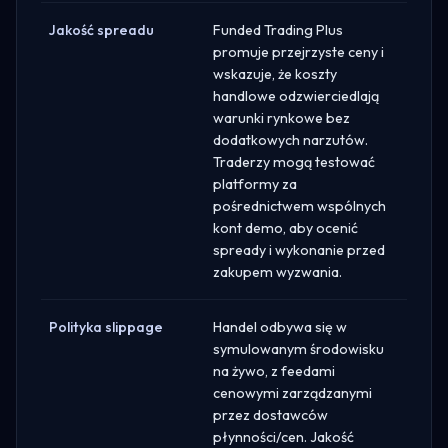
Jakość spreadu
Funded Trading Plus
promuje przejrzyste ceny i
wskazuje, że koszty
handlowe odzwierciedlają
warunki rynkowe bez
dodatkowych narzutów.
Traderzy mogą testować
platformy za
pośrednictwem wspólnych
kont demo, aby ocenić
spready i wykonanie przed
zakupem wyzwania.
Polityka slippage
Handel odbywa się w
symulowanym środowisku
na żywo, z feedami
cenowymi zarządzanymi
przez dostawców
płynności/cen. Jakość