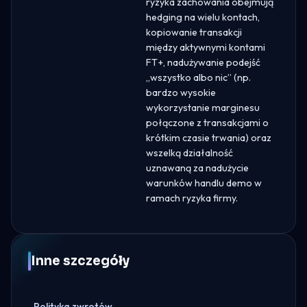
ryzyka zachowania obejmują
hedging na wielu kontach,
kopiowanie transakcji
między aktywnymi kontami
FT+, nadużywanie podejść
„wszystko albo nic” (np.
bardzo wysokie
wykorzystanie marginesu
połączone z transakcjami o
krótkim czasie trwania) oraz
wszelką działalność
uznawaną za nadużycie
warunków handlu demo w
ramach ryzyka firmy.
Inne szczegóły
Polityka zwrotów