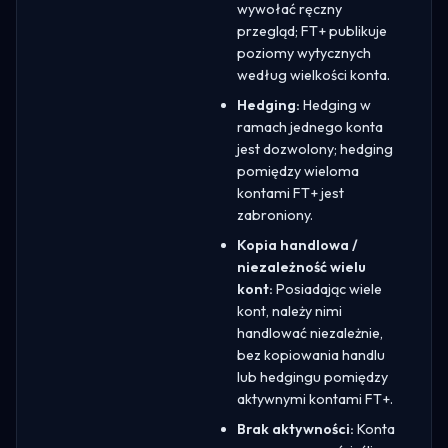
wywołać ręczny
przegląd; FT+ publikuje
poziomy wytycznych
według wielkości konta.
Hedging:
Hedging w
ramach jednego konta
jest dozwolony; hedging
pomiędzy wieloma
kontami FT+ jest
zabroniony.
Kopia handlowa /
niezależność wielu
kont:
Posiadając wiele
kont, należy nimi
handlować niezależnie,
bez kopiowania handlu
lub hedgingu pomiędzy
aktywnymi kontami FT+.
Brak aktywności:
Konta