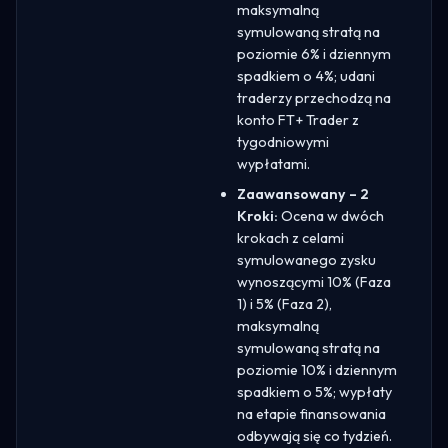
maksymalną
symulowaną stratą na
poziomie 6% i dziennym
spadkiem o 4%; udani
traderzy przechodzą na
konto FT+ Trader z
tygodniowymi
wypłatami.
Zaawansowany – 2
Kroki:
Ocena w dwóch
krokach z celami
symulowanego zysku
wynoszącymi 10% (Faza
1) i 5% (Faza 2),
maksymalną
symulowaną stratą na
poziomie 10% i dziennym
spadkiem o 5%; wypłaty
na etapie finansowania
odbywają się co tydzień.