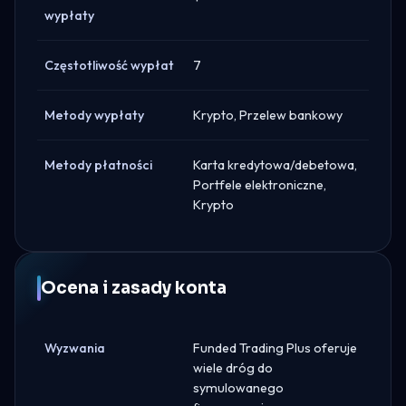
wypłaty
Częstotliwość wypłat
7
Metody wypłaty
Krypto, Przelew bankowy
Metody płatności
Karta kredytowa/debetowa,
Portfele elektroniczne,
Krypto
Ocena i zasady konta
Wyzwania
Funded Trading Plus oferuje
wiele dróg do
symulowanego