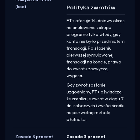
(kod)
Polityka zwrotów
FT+ oferuje 14-dniowy okres
na anulowanie zakupu
programu tylko wtedy, gdy
konto nie było przedmiotem
transakcji. Po złożeniu
pierwszej symulowanej
transakcji na koncie, prawo
do zwrotu zazwyczaj
wygasa.
Gdy zwrot zostanie
uzgodniony, FT+ oświadcza,
że zrealizuje zwrot w ciągu 7
dni roboczych i zwróci środki
na pierwotną metodę
płatności.
Zasada 3 procent
Zasada 3 procent