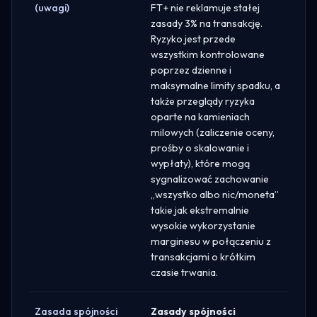
(uwagi)
FT+ nie reklamuje stałej
zasady 3% na transakcję.
Ryzyko jest przede
wszystkim kontrolowane
poprzez dzienne i
maksymalne limity spadku, a
także przeglądy ryzyka
oparte na kamieniach
milowych (zaliczenie oceny,
prośby o skalowanie i
wypłaty), które mogą
sygnalizować zachowanie
„wszystko albo nic/moneta”
takie jak ekstremalnie
wysokie wykorzystanie
marginesu w połączeniu z
transakcjami o krótkim
czasie trwania.
Zasada spójności
Zasady spójności