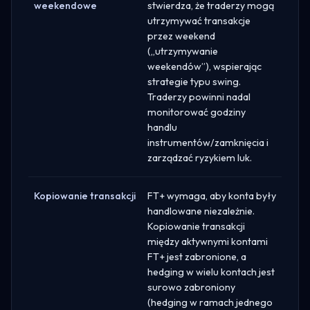
weekendowe
stwierdza, że traderzy mogą
utrzymywać transakcje
przez weekend
(„utrzymywanie
weekendów”), wspierając
strategie typu swing.
Traderzy powinni nadal
monitorować godziny
handlu
instrumentów/zamknięcia i
zarządzać ryzykiem luk.
Kopiowanie transakcji
FT+ wymaga, aby konta były
handlowane niezależnie.
Kopiowanie transakcji
między aktywnymi kontami
FT+ jest zabronione, a
hedging w wielu kontach jest
surowo zabroniony
(hedging w ramach jednego