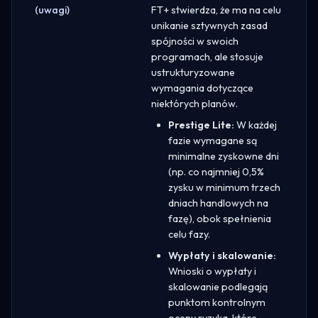
(uwagi)
FT+ stwierdza, że ma na celu
unikanie sztywnych zasad
spójności w swoich
programach, ale stosuje
ustrukturyzowane
wymagania dotyczące
niektórych planów.
Prestige Lite:
W każdej
fazie wymagane są
minimalne zyskowne dni
(np. co najmniej 0,5%
zysku w minimum trzech
dniach handlowych na
fazę), obok spełnienia
celu fazy.
Wypłaty i skalowanie:
Wnioski o wypłaty i
skalowanie podlegają
punktom kontrolnym
oceny ryzyka, które