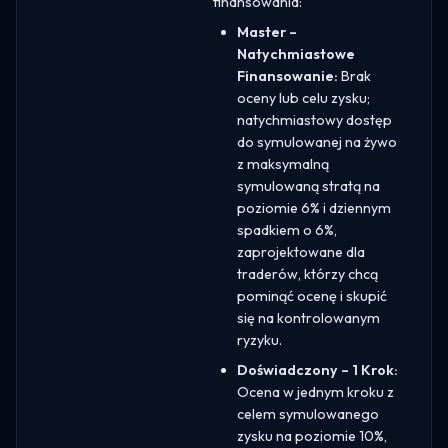
finansowania:
Master –
Natychmiastowe
Finansowanie:
Brak
oceny lub celu zysku;
natychmiastowy dostęp
do symulowanej na żywo
z maksymalną
symulowaną stratą na
poziomie 6% i dziennym
spadkiem o 6%,
zaprojektowane dla
traderów, którzy chcą
pominąć ocenę i skupić
się na kontrolowanym
ryzyku.
Doświadczony – 1 Krok:
Ocena w jednym kroku z
celem symulowanego
zysku na poziomie 10%,