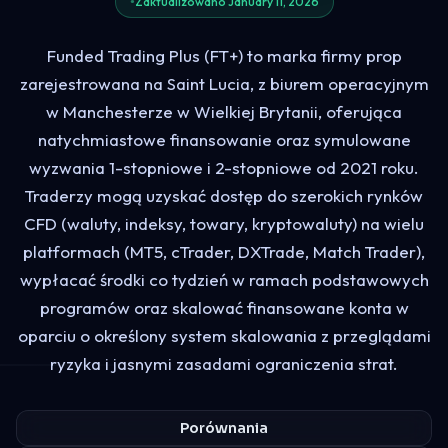
Zaktualizowano January 11, 2026
Funded Trading Plus (FT+) to marka firmy prop
zarejestrowana na Saint Lucia, z biurem operacyjnym
w Manchesterze w Wielkiej Brytanii, oferująca
natychmiastowe finansowanie oraz symulowane
wyzwania 1-stopniowe i 2-stopniowe od 2021 roku.
Traderzy mogą uzyskać dostęp do szerokich rynków
CFD (waluty, indeksy, towary, kryptowaluty) na wielu
platformach (MT5, cTrader, DXTrade, Match Trader),
wypłacać środki co tydzień w ramach podstawowych
programów oraz skalować finansowane konta w
oparciu o określony system skalowania z przeglądami
ryzyka i jasnymi zasadami ograniczenia strat.
Porównania