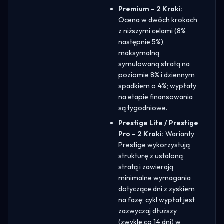
Premium – 2 Kroki:
Ocena w dwóch krokach
z niższymi celami (8%
następnie 5%),
maksymalną
symulowaną stratą na
poziomie 8% i dziennym
spadkiem o 4%; wypłaty
na etapie finansowania
są tygodniowe.
Prestige Lite / Prestige
Pro – 2 Kroki:
Warianty
Prestige wykorzystują
strukturę z ustaloną
stratą i zawierają
minimalne wymagania
dotyczące dni z zyskiem
na fazę; cykl wypłat jest
zazwyczaj dłuższy
(zwykle co 14 dni) w