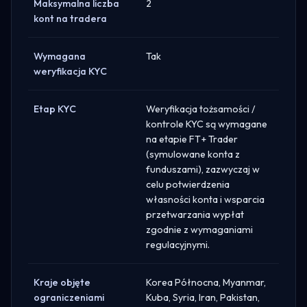
Maksymalna liczba
2
kont na tradera
Wymagana
Tak
weryfikacja KYC
Etap KYC
Weryfikacja tożsamości /
kontrole KYC są wymagane
na etapie FT+ Trader
(symulowane konta z
funduszami), zazwyczaj w
celu potwierdzenia
własności konta i wsparcia
przetwarzania wypłat
zgodnie z wymaganiami
regulacyjnymi.
Kraje objęte
Korea Północna, Myanmar,
ograniczeniami
Kuba, Syria, Iran, Pakistan,