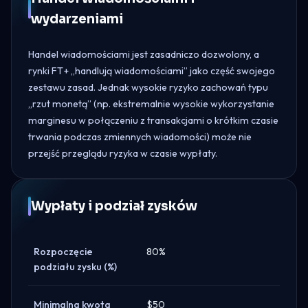
wydarzeniami
Handel wiadomościami jest zasadniczo dozwolony, a
rynki FT+ „handlują wiadomościami” jako część swojego
zestawu zasad. Jednak wysokie ryzyko zachowań typu
„rzut monetą” (np. ekstremalnie wysokie wykorzystanie
marginesu w połączeniu z transakcjami o krótkim czasie
trwania podczas zmiennych wiadomości) może nie
przejść przeglądu ryzyka w czasie wypłaty.
Wypłaty i podział zysków
Rozpoczęcie
80%
podziału zysku (%)
Minimalna kwota
$50