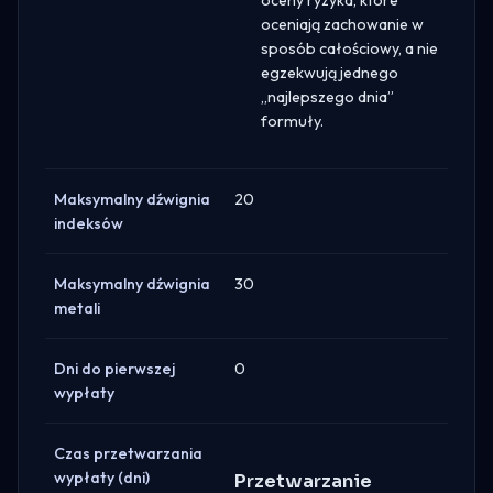
oceniają zachowanie w
sposób całościowy, a nie
egzekwują jednego
„najlepszego dnia”
formuły.
Maksymalny dźwignia
20
indeksów
Maksymalny dźwignia
30
metali
Dni do pierwszej
0
wypłaty
Czas przetwarzania
wypłaty (dni)
Przetwarzanie