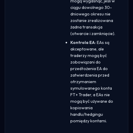
mogą wygasnąć, jeśli w
ciągu dowolnego 30-
dniowego okresu nie
zostanie zrealizowana
żadna transakcja
(otwarcie i zamknięcie).
Kontrola EA:
EAs są
akceptowane, ale
traderzy mogą być
zobowiązani do
przedłożenia EA do
zatwierdzenia przed
otrzymaniem
symulowanego konta
FT+ Trader, a EAs nie
mogą być używane do
kopiowania
handlu/hedgingu
pomiędzy kontami.