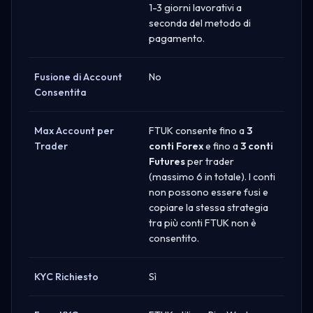
1-3 giorni lavorativi a
seconda del metodo di
pagamento.
Fusione di Account
No
Consentita
Max Account per
FTUK consente fino a
3
Trader
conti Forex
e fino a
3 conti
Futures
per trader
(massimo 6 in totale). I conti
non possono essere fusi e
copiare la stessa strategia
tra più conti FTUK non è
consentito.
KYC Richiesto
Sì