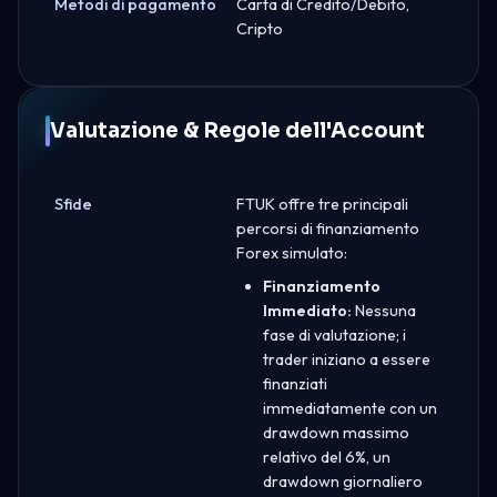
Metodi di pagamento
Carta di Credito/Debito,
Cripto
Valutazione & Regole dell'Account
Sfide
FTUK offre tre principali
percorsi di finanziamento
Forex simulato:
Finanziamento
Immediato:
Nessuna
fase di valutazione; i
trader iniziano a essere
finanziati
immediatamente con un
drawdown massimo
relativo del 6%, un
drawdown giornaliero