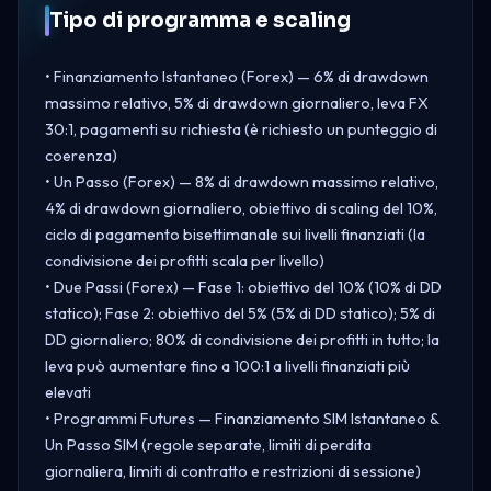
Tipo di programma e scaling
• Finanziamento Istantaneo (Forex) — 6% di drawdown
massimo relativo, 5% di drawdown giornaliero, leva FX
30:1, pagamenti su richiesta (è richiesto un punteggio di
coerenza)
• Un Passo (Forex) — 8% di drawdown massimo relativo,
4% di drawdown giornaliero, obiettivo di scaling del 10%,
ciclo di pagamento bisettimanale sui livelli finanziati (la
condivisione dei profitti scala per livello)
• Due Passi (Forex) — Fase 1: obiettivo del 10% (10% di DD
statico); Fase 2: obiettivo del 5% (5% di DD statico); 5% di
DD giornaliero; 80% di condivisione dei profitti in tutto; la
leva può aumentare fino a 100:1 a livelli finanziati più
elevati
• Programmi Futures — Finanziamento SIM Istantaneo &
Un Passo SIM (regole separate, limiti di perdita
giornaliera, limiti di contratto e restrizioni di sessione)