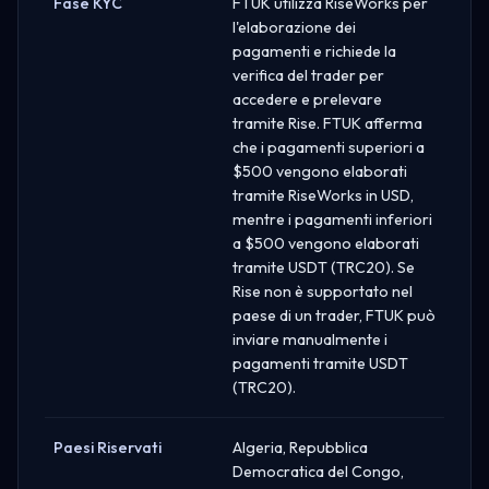
Fase KYC
FTUK utilizza RiseWorks per
l'elaborazione dei
pagamenti e richiede la
verifica del trader per
accedere e prelevare
tramite Rise. FTUK afferma
che i pagamenti superiori a
$500 vengono elaborati
tramite RiseWorks in USD,
mentre i pagamenti inferiori
a $500 vengono elaborati
tramite USDT (TRC20). Se
Rise non è supportato nel
paese di un trader, FTUK può
inviare manualmente i
pagamenti tramite USDT
(TRC20).
Paesi Riservati
Algeria, Repubblica
Democratica del Congo,