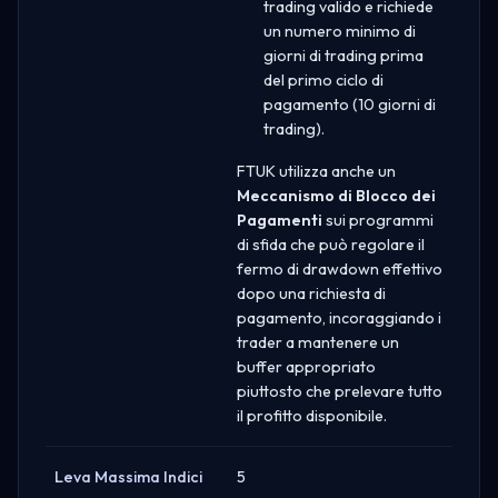
trading valido e richiede
un numero minimo di
giorni di trading prima
del primo ciclo di
pagamento (10 giorni di
trading).
FTUK utilizza anche un
Meccanismo di Blocco dei
Pagamenti
sui programmi
di sfida che può regolare il
fermo di drawdown effettivo
dopo una richiesta di
pagamento, incoraggiando i
trader a mantenere un
buffer appropriato
piuttosto che prelevare tutto
il profitto disponibile.
Leva Massima Indici
5