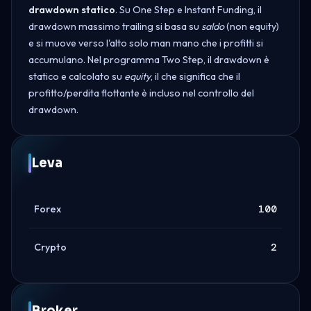
drawdown statico
. Su One Step e Instant Funding, il
drawdown massimo trailing si basa su
saldo
(non equity)
e si muove verso l'alto solo man mano che i profitti si
accumulano. Nel programma Two Step, il drawdown è
statico e calcolato su
equity
, il che significa che il
profitto/perdita flottante è incluso nel controllo del
drawdown.
Leva
Forex
100
Crypto
2
Broker