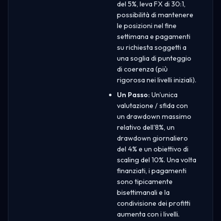
del 5%, leva FX di 30:1,
possibilità di mantenere
le posizioni nel fine
settimana e pagamenti
su richiesta soggetti a
una soglia di punteggio
di coerenza (più
rigorosa nei livelli iniziali).
Un Passo:
Un'unica
valutazione / sfida con
un drawdown massimo
relativo dell'8%, un
drawdown giornaliero
del 4% e un obiettivo di
scaling del 10%. Una volta
finanziati, i pagamenti
sono tipicamente
bisettimanali e la
condivisione dei profitti
aumenta con i livelli.