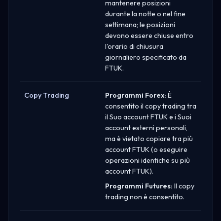
mantenere posizioni
durante la notte o nel fine
settimana; le posizioni
devono essere chiuse entro
l'orario di chiusura
giornaliero specificato da
FTUK.
Copy Trading
Programmi Forex:
È
consentito il copy trading tra
il Suo account FTUK e i Suoi
account esterni personali,
ma è vietato copiare tra più
account FTUK (o eseguire
operazioni identiche su più
account FTUK).
Programmi Futures:
Il copy
trading non è consentito.