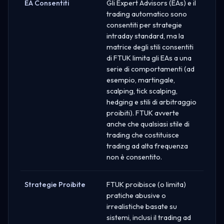
EA Consentiti
Gli Expert Advisors (EAs) e il
trading automatico sono
consentiti per strategie
intraday standard, ma la
matrice degli stili consentiti
di FTUK limita gli EAs a una
serie di comportamenti (ad
esempio, martingale,
scalping, tick scalping,
hedging e stili di arbitraggio
proibiti). FTUK avverte
anche che qualsiasi stile di
trading che costituisce
trading ad alta frequenza
non è consentito.
Strategie Proibite
FTUK proibisce (o limita)
pratiche abusive o
irrealistiche basate su
sistemi, inclusi il trading ad