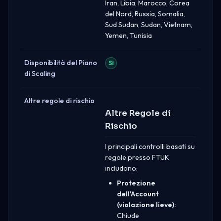
Iran, Libia, Marocco, Corea
del Nord, Russia, Somalia,
Sud Sudan, Sudan, Vietnam,
Yemen, Tunisia
Disponibilità del Piano
Sì
di Scaling
Altre regole di rischio
Altre Regole di
Rischio
I principali controlli basati su
regole presso FTUK
includono:
Protezione
dell'Account
(violazione lieve):
Chiude