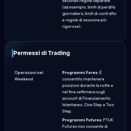
secondo regole separate
(ad esempio, limiti di perdita
giornaliera, limiti di contratto
e regole di sessione più
rigorose).
Permessi di Trading
Operazioni nel
Programmi Forex:
È
Weekend
consentito mantenere
posizioni durante la notte e
nel fine settimana sugli
account di Finanziamento
Istantaneo, One Step e Two
Step.
Programmi Futures:
FTUK
Futures non consente di