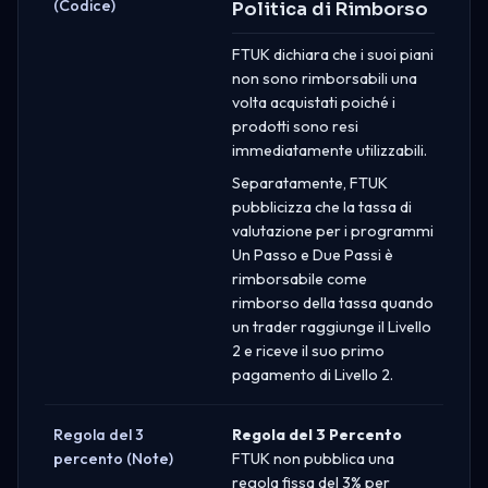
(Codice)
Politica di Rimborso
FTUK dichiara che i suoi piani
non sono rimborsabili una
volta acquistati poiché i
prodotti sono resi
immediatamente utilizzabili.
Separatamente, FTUK
pubblicizza che la tassa di
valutazione per i programmi
Un Passo e Due Passi è
rimborsabile come
rimborso della tassa quando
un trader raggiunge il Livello
2 e riceve il suo primo
pagamento di Livello 2.
Regola del 3
Regola del 3 Percento
percento (Note)
FTUK non pubblica una
regola fissa del 3% per