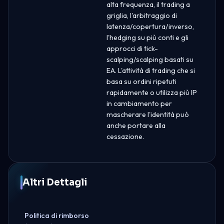
alta frequenza, il trading a
griglia, l'arbitraggio di
latenza/copertura/inverso,
l'hedging su più conti e gli
approcci di tick-
scalping/scalping basati su
EA. L'attività di trading che si
basa su ordini ripetuti
rapidamente o utilizza più IP
in cambiamento per
mascherare l'identità può
anche portare alla
cessazione.
Altri Dettagli
Politica di rimborso