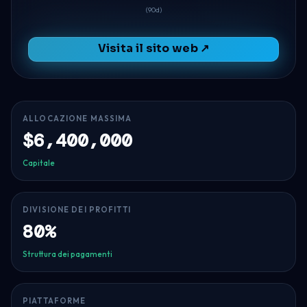
(90d)
Visita il sito web ↗
ALLOCAZIONE MASSIMA
$6,400,000
Capitale
DIVISIONE DEI PROFITTI
80%
Struttura dei pagamenti
PIATTAFORME