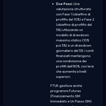
Due Passi:
Una
valutazione strutturata
con Fase 1 (obiettivo di
profitto del 10%) e Fase 2
(obiettivo di profitto del
5%) utilizzando un
modello di drawdown
massimo statico (10%
poi 5%) e un drawdown
giornaliero del 5%. I conti
finanziati mantengono
una condivisione dei
profitti dell'80%, con leva
che aumenta a livelli
superiori.
FTUK gestisce anche
programmi Futures
(Finanziamento SIM
Immediato e Un Passo SIM)