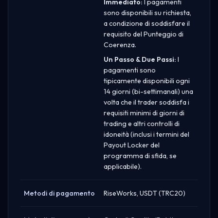
Immediato:
I pagamenti
sono disponibili su richiesta,
a condizione di soddisfare il
requisito del Punteggio di
Coerenza.
Un Passo & Due Passi:
I
pagamenti sono
tipicamente disponibili ogni
14 giorni (bi-settimanali) una
volta che il trader soddisfa i
requisiti minimi di giorni di
trading e altri controlli di
idoneità (inclusi i termini del
Payout Locker del
programma di sfida, se
applicabile).
Metodi di pagamento
RiseWorks, USDT (TRC20)