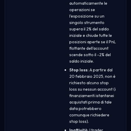
automaticamente le
operazioni se
l'esposizione su un
singolo strumento
supera il 2% del saldo
iniziale e chiude tutte le
posizioni aperte se il PnL
flottante dell'account
scende sotto il -2% del
saldo iniziale.
Stop loss:
A partire dal
20 febbraio 2025, non è
richiesto alcuno stop
loss su nessun account (i
finanziamenti istantanei
acquistati prima di tale
data potrebbero
comunque richiedere
stop loss).
Inattività:
I trader