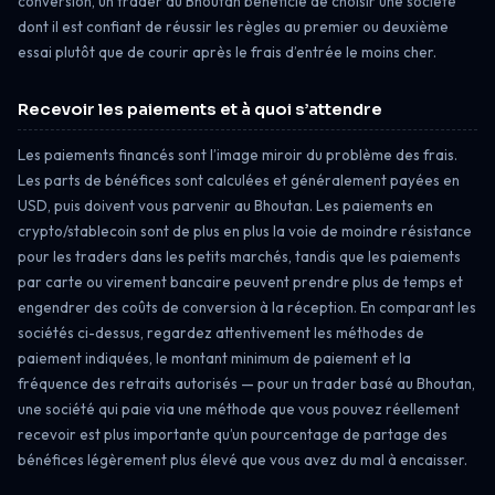
conversion, un trader au Bhoutan bénéficie de choisir une société
dont il est confiant de réussir les règles au premier ou deuxième
essai plutôt que de courir après le frais d’entrée le moins cher.
Recevoir les paiements et à quoi s’attendre
Les paiements financés sont l’image miroir du problème des frais.
Les parts de bénéfices sont calculées et généralement payées en
USD, puis doivent vous parvenir au Bhoutan. Les paiements en
crypto/stablecoin sont de plus en plus la voie de moindre résistance
pour les traders dans les petits marchés, tandis que les paiements
par carte ou virement bancaire peuvent prendre plus de temps et
engendrer des coûts de conversion à la réception. En comparant les
sociétés ci-dessus, regardez attentivement les méthodes de
paiement indiquées, le montant minimum de paiement et la
fréquence des retraits autorisés — pour un trader basé au Bhoutan,
une société qui paie via une méthode que vous pouvez réellement
recevoir est plus importante qu’un pourcentage de partage des
bénéfices légèrement plus élevé que vous avez du mal à encaisser.