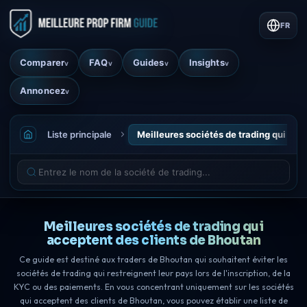
FR
Comparer
FAQ
Guides
Insights
v
v
v
v
Annoncez
v
Liste principale
Meilleures sociétés de trading qui acc
Meilleures sociétés de trading qui
acceptent des clients de Bhoutan
Ce guide est destiné aux traders de Bhoutan qui souhaitent éviter les
sociétés de trading qui restreignent leur pays lors de l'inscription, de la
KYC ou des paiements. En vous concentrant uniquement sur les sociétés
qui acceptent des clients de Bhoutan, vous pouvez établir une liste de