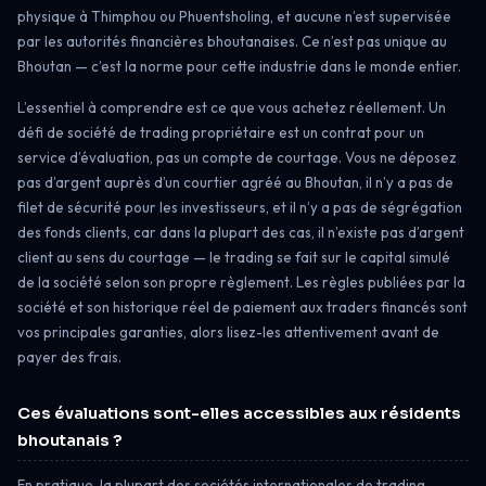
physique à Thimphou ou Phuentsholing, et aucune n’est supervisée
par les autorités financières bhoutanaises. Ce n’est pas unique au
Bhoutan — c’est la norme pour cette industrie dans le monde entier.
L’essentiel à comprendre est ce que vous achetez réellement. Un
défi de société de trading propriétaire est un contrat pour un
service d’évaluation, pas un compte de courtage. Vous ne déposez
pas d’argent auprès d’un courtier agréé au Bhoutan, il n’y a pas de
filet de sécurité pour les investisseurs, et il n’y a pas de ségrégation
des fonds clients, car dans la plupart des cas, il n’existe pas d’argent
client au sens du courtage — le trading se fait sur le capital simulé
de la société selon son propre règlement. Les règles publiées par la
société et son historique réel de paiement aux traders financés sont
vos principales garanties, alors lisez-les attentivement avant de
payer des frais.
Ces évaluations sont-elles accessibles aux résidents
bhoutanais ?
En pratique, la plupart des sociétés internationales de trading