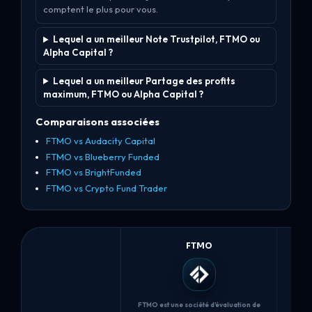
comptent le plus pour vous.
Lequel a un meilleur Note Trustpilot, FTMO ou
Alpha Capital ?
Lequel a un meilleur Partage des profits
maximum, FTMO ou Alpha Capital ?
Comparaisons associées
FTMO vs Audacity Capital
FTMO vs Blueberry Funded
FTMO vs BrightFunded
FTMO vs Crypto Fund Trader
FTMO
FTMO est une société d'évaluation de
Alpha 