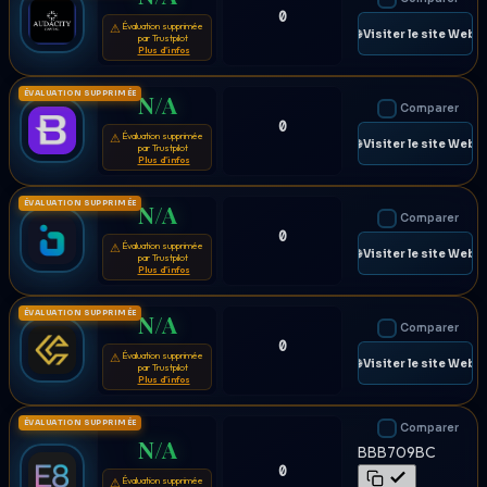
0
Évaluation supprimée
⚠
🌐 Visiter le site Web
par Trustpilot
Plus d'infos
ÉVALUATION SUPPRIMÉE
N/A
Comparer
0
Évaluation supprimée
⚠
🌐 Visiter le site Web
par Trustpilot
Plus d'infos
ÉVALUATION SUPPRIMÉE
N/A
Comparer
0
Évaluation supprimée
⚠
🌐 Visiter le site Web
par Trustpilot
Plus d'infos
ÉVALUATION SUPPRIMÉE
N/A
Comparer
0
Évaluation supprimée
⚠
🌐 Visiter le site Web
par Trustpilot
Plus d'infos
ÉVALUATION SUPPRIMÉE
Comparer
N/A
BBB709BC
0
Évaluation supprimée
⚠