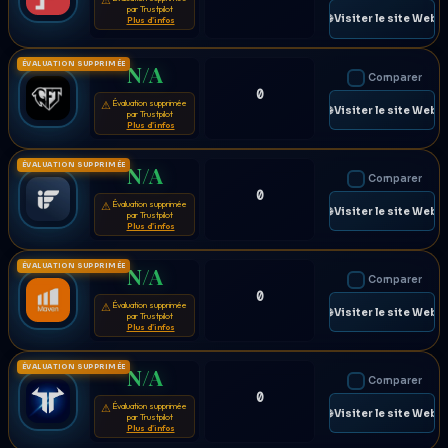
par Trustpilot
🌐 Visiter le site Web
Plus d'infos
ÉVALUATION SUPPRIMÉE
N/A
Comparer
0
Évaluation supprimée
⚠
🌐 Visiter le site Web
par Trustpilot
Plus d'infos
ÉVALUATION SUPPRIMÉE
N/A
Comparer
0
Évaluation supprimée
⚠
🌐 Visiter le site Web
par Trustpilot
Plus d'infos
ÉVALUATION SUPPRIMÉE
N/A
Comparer
0
Évaluation supprimée
⚠
🌐 Visiter le site Web
par Trustpilot
Plus d'infos
ÉVALUATION SUPPRIMÉE
N/A
Comparer
0
Évaluation supprimée
⚠
🌐 Visiter le site Web
par Trustpilot
Plus d'infos