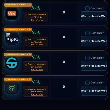
ÉVALUATION SUPPRIMÉE
N/A
Comparer
0
Évaluation supprimée
⚠
🌐 Visiter le site Web
par Trustpilot
Plus d'infos
ÉVALUATION SUPPRIMÉE
N/A
Comparer
0
Évaluation supprimée
⚠
🌐 Visiter le site Web
par Trustpilot
Plus d'infos
ÉVALUATION SUPPRIMÉE
N/A
Comparer
0
Évaluation supprimée
⚠
🌐 Visiter le site Web
par Trustpilot
Plus d'infos
ÉVALUATION SUPPRIMÉE
N/A
Comparer
0
Évaluation supprimée
⚠
🌐 Visiter le site Web
par Trustpilot
Plus d'infos