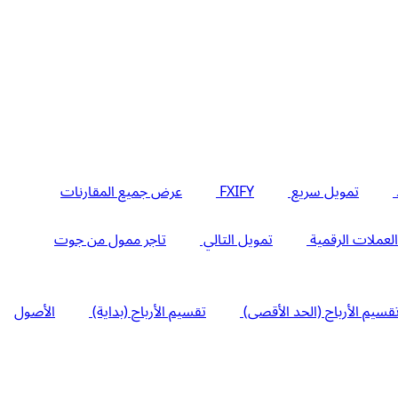
تمويل سريع
FXIFY
عرض جميع المقارنات
لعملات الرقمية
تمويل التالي
تاجر ممول من جوت
قسيم الأرباح (الحد الأقصى)
تقسيم الأرباح (بداية)
الأصول