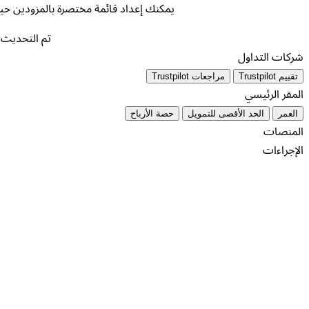
يمكنك إعداد قائمة مختصرة بالمزودين حي
تم التحديث أ
شركات التداول
تقييم Trustpilot
مراجعات Trustpilot
المقر الرئيسي
العمر
الحد الأقصى للتمويل
حصة الأرباح
المنصات
الإجراءات