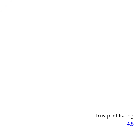
Trustpilot Rating
4.8