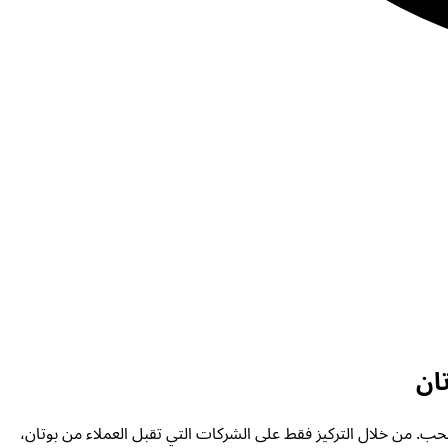
ان
حب. من خلال التركيز فقط على الشركات التي تقبل العملاء من بوتان،