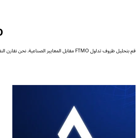
TMO
قم بتحليل ظروف تداول FTMO مقابل المعايير ا