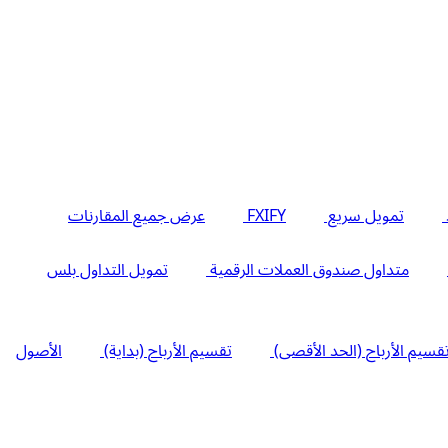
تمويل سريع
FXIFY
عرض جميع المقارنات
متداول صندوق العملات الرقمية
تمويل التداول بلس
قسيم الأرباح (الحد الأقصى)
تقسيم الأرباح (بداية)
الأصول