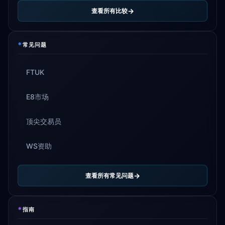
查看所有比较
*
常见问题
FTUK
E8市场
顶尖交易员
WS资助
查看所有常见问题
*
指南