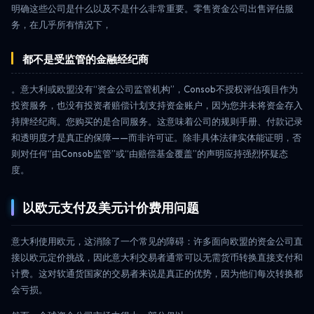
明确这些公司是什么以及不是什么非常重要。零售资金公司出售评估服
务，在几乎所有情况下，
都不是受监管的金融经纪商
。意大利或欧盟没有“资金公司监管机构”，Consob不授权评估项目作为
投资服务，也没有投资者赔偿计划支持资金账户，因为您并未将资金存入
持牌经纪商。您购买的是合同服务。这意味着公司的规则手册、付款记录
和透明度才是真正的保障——而非许可证。除非具体法律实体能证明，否
则对任何“由Consob监管”或“由赔偿基金覆盖”的声明应持强烈怀疑态
度。
以欧元支付及美元计价费用问题
意大利使用欧元，这消除了一个常见的障碍：许多面向欧盟的资金公司直
接以欧元定价挑战，因此意大利交易者通常可以无需货币转换直接支付和
计费。这对软通货国家的交易者来说是真正的优势，因为他们每次转换都
会亏损。