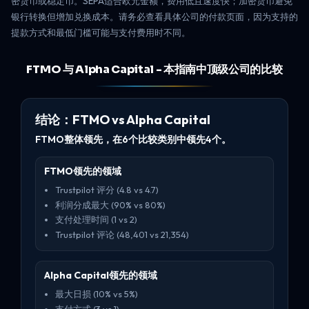
密货币或稳定币。SEPA适合欧元金额，费用低且速度快；加密货币避免
银行转换但增加兑换成本。请务必查看具体公司的付款页面，因为支持的
提款方式和最低门槛可能与支付费用时不同。
FTMO 与 Alpha Capital - 本指南中顶级公司的比较
结论：FTMO vs Alpha Capital
FTMO整体领先，在6个比较类别中领先4个。
FTMO领先的领域
Trustpilot 评分 (4.8 vs 4.7)
利润分成最大 (90% vs 80%)
支付处理时间 (1 vs 2)
Trustpilot 评论 (48,401 vs 21,354)
Alpha Capital领先的领域
最大日损 (10% vs 5%)
支付方式 (3 vs 1)