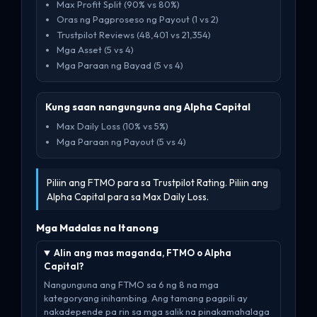
Max Profit Split (90% vs 80%)
Oras ng Pagproseso ng Payout (1 vs 2)
Trustpilot Reviews (48,401 vs 21,354)
Mga Asset (5 vs 4)
Mga Paraan ng Bayad (5 vs 4)
Kung saan nangunguna ang Alpha Capital
Max Daily Loss (10% vs 5%)
Mga Paraan ng Payout (5 vs 4)
Piliin ang FTMO para sa Trustpilot Rating. Piliin ang
Alpha Capital para sa Max Daily Loss.
Mga Madalas na Itanong
Alin ang mas maganda, FTMO o Alpha
Capital?
Nangunguna ang FTMO sa 6 ng 8 na mga
kategoryang inihambing. Ang tamang pagpili ay
nakadepende pa rin sa mga salik na pinakamahalaga