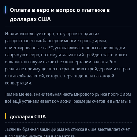
Оплата в евро и вопрос о платеже в
долларах США
Италия использует евро, что устраняет один из
распространённых барьеров: многие проп-фирмы,
ориентированные на ЕС, устанавливают цены на челленджи
напрямую в евро, поэтому итальянский трейдер часто может
оплатить и получить счёт без конвертации валюты. Это
реальное преимущество по сравнению с трейдерами из стран
с «мягкой» валютой, которые теряют деньги на каждой
конвертации.
Тем не менее, значительная часть мирового рынка проп-фирм
всё ещё устанавливает комиссии, размеры счетов и выплаты в
долларах США
. Если выбранная вами фирма из списка выше выставляет счёт
в долларах, учтите два вида затрат: