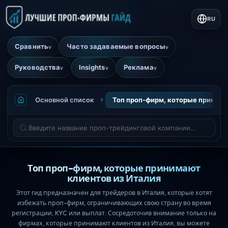
RU
Сравнить
Часто задаваемые вопросы
v
v
Руководства
Insights
Реклама
v
v
v
Основной список
Топ проп-фирм, которые принима
Топ проп-фирм, которые принимают
клиентов из Италия
Этот гид предназначен для трейдеров в Италия, которые хотят
избежать проп-фирм, ограничивающих свою страну во время
регистрации, KYC или выплат. Сосредоточив внимание только на
фирмах, которые принимают клиентов из Италия, вы можете