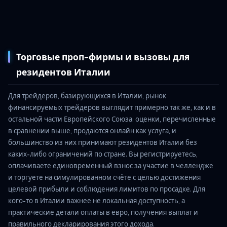
Торговые проп-фирмы и вызовы для
резидентов Италии
Для трейдеров, базирующихся в Италии, рынок
финансируемых трейдеров выглядит примерно так же, как и в
остальной части Европейского Союза: оценки, перечисленные
в сравнении выше, продаются онлайн как услуга, и
большинство из них принимают резидентов Италии без
каких-либо ограничений по стране. Вы регистрируетесь,
оплачиваете единовременный взнос за участие в челлендже
и торгуете на симулированном счёте с целью достижения
целевой прибыли и соблюдения лимитов по просадке. Для
кого-то в Италии важнее не локальная доступность, а
практические детали оплаты в евро, получения выплат и
правильного декларирования этого дохода.