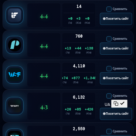
14
Сравнить
4.4
+0
+3
+0
🌐 Посетить сайт
(7d)
(30d)
(90d)
760
Сравнить
4.4
+13
+44
+138
🌐 Посетить сайт
(7d)
(30d)
(90d)
4,110
Сравнить
4.4
+74
+877
+1,348
🌐 Посетить сайт
(7d)
(30d)
(90d)
Сравнить
6,132
4.3
UA
+26
+85
+426
🌐 Посетить сайт
(7d)
(30d)
(90d)
2,559
Сравнить