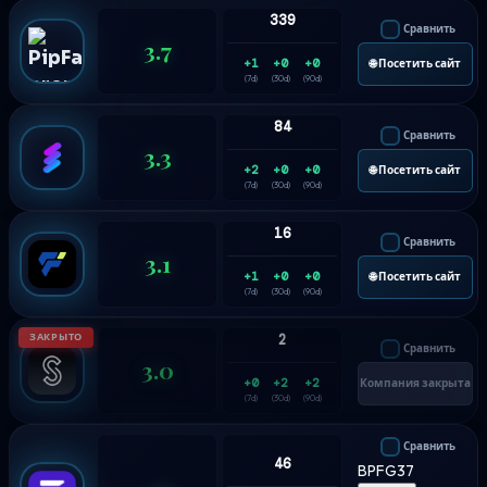
339
Сравнить
3.7
+1
+0
+0
🌐 Посетить сайт
(7d)
(30d)
(90d)
84
Сравнить
3.3
+2
+0
+0
🌐 Посетить сайт
(7d)
(30d)
(90d)
16
Сравнить
3.1
+1
+0
+0
🌐 Посетить сайт
(7d)
(30d)
(90d)
ЗАКРЫТО
2
Сравнить
3.0
+0
+2
+2
Компания закрыта
(7d)
(30d)
(90d)
Сравнить
46
BPFG37