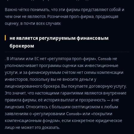
Важно чётко понимать, что эти фирмы представляют собой и
чем они не являются. Розничная проп-фирма, продающая
оценку, в почти всех случаях
не является регулируемым финансовым
брокером
. В Италии или ЕС нет «регулятора проп-фирм», Consob не
уполномочивает программы оценки как инвестиционные
услуги, и за финансируемым счётом нет схемы компенсации
инвесторов, поскольку вы не вносите деньги у
лицензированного брокера. Вы покупаете договорную услугу.
Это значит, что настоящими гарантиями являются внутренние
правила фирмы, её история выплат и прозрачность — а не
лицензия. Относитесь с большим скептицизмом к любым
заявлениям о «регулировании Consob» или «покрытии
компенсационным фондом», если конкретное юридическое
лицо не может это доказать.