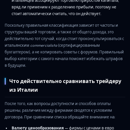
итальянцев ассоциируют торговлю приростом капитала,
вряд ли применим к разделению прибыли, поэтому не
стоит автоматически считать, что он действует.
Поскольку правильная классификация зависит от частоты и
структуры вашей торговли, а также от общего дохода, это
действительно тот случай, когда стоит проконсультироваться с
итальянским
commercialista
(сертифицированным
бухгалтером), а не копировать советы с форумов. Правильный
выбор категории с самого начала поможет избежать штрафов
в будущем.
Что действительно сравнивать трейдеру
из Италии
После того, как вопросы доступности и способов оплаты
решены, различия между фирмами сводятся к условиям
договора. При сравнении списка обращайте внимание на:
Валюту ценообразования
— фирмы с ценами в евро