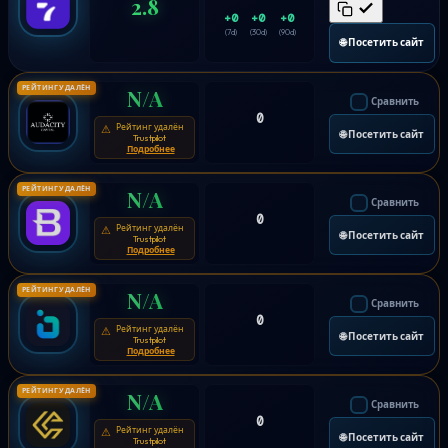
2.8
+0
+0
+0
(7d)
(30d)
(90d)
🌐 Посетить сайт
РЕЙТИНГ УДАЛЁН
N/A
Сравнить
0
Рейтинг удалён
⚠
🌐 Посетить сайт
Trustpilot
Подробнее
РЕЙТИНГ УДАЛЁН
N/A
Сравнить
0
Рейтинг удалён
⚠
🌐 Посетить сайт
Trustpilot
Подробнее
РЕЙТИНГ УДАЛЁН
N/A
Сравнить
0
Рейтинг удалён
⚠
🌐 Посетить сайт
Trustpilot
Подробнее
РЕЙТИНГ УДАЛЁН
N/A
Сравнить
0
Рейтинг удалён
⚠
🌐 Посетить сайт
Trustpilot