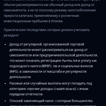
обычно рассматриваются как обычный доход или доход от
самозанятости, а не по плоскому режиму налогообложения
прироста капитала, применяемому к розничным
инвестиционным прибылям в Италии.
Практические последствия, которые должен учитывать
резидент:
Доход от регулярной, организованной торговой
деятельности может рассматриваться как доход от
самозанятости или предпринимательской деятельности,
что может означать регистрацию
Partita IVA
и уплату как
подоходного налога (IRPEF), так и социальных взносов
(INPS), в зависимости от масштаба и регулярности
деятельности.
Разовые или случайные выплаты могут попадать под
категорию «прочие доходы» (
redditi diversi
), с иным
порядком отчётности.
Плоский заменяющий налог, с которым большинство