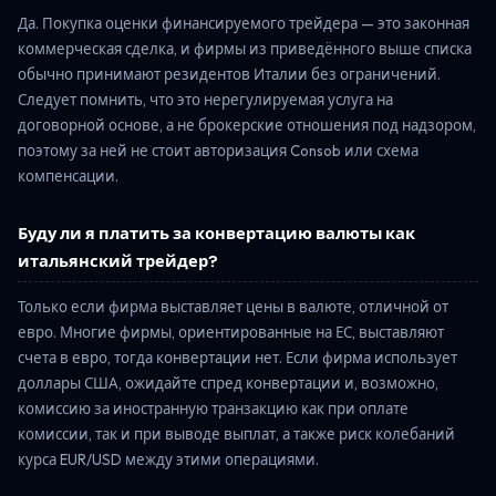
Да. Покупка оценки финансируемого трейдера — это законная
коммерческая сделка, и фирмы из приведённого выше списка
обычно принимают резидентов Италии без ограничений.
Следует помнить, что это нерегулируемая услуга на
договорной основе, а не брокерские отношения под надзором,
поэтому за ней не стоит авторизация Consob или схема
компенсации.
Буду ли я платить за конвертацию валюты как
итальянский трейдер?
Только если фирма выставляет цены в валюте, отличной от
евро. Многие фирмы, ориентированные на ЕС, выставляют
счета в евро, тогда конвертации нет. Если фирма использует
доллары США, ожидайте спред конвертации и, возможно,
комиссию за иностранную транзакцию как при оплате
комиссии, так и при выводе выплат, а также риск колебаний
курса EUR/USD между этими операциями.