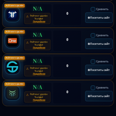
РЕЙТИНГ УДАЛЁН
N/A
Сравнить
0
Рейтинг удалён
⚠
🌐 Посетить сайт
Trustpilot
Подробнее
РЕЙТИНГ УДАЛЁН
N/A
Сравнить
0
Рейтинг удалён
⚠
🌐 Посетить сайт
Trustpilot
Подробнее
РЕЙТИНГ УДАЛЁН
N/A
Сравнить
0
Рейтинг удалён
⚠
🌐 Посетить сайт
Trustpilot
Подробнее
РЕЙТИНГ УДАЛЁН
N/A
Сравнить
0
Рейтинг удалён
⚠
🌐 Посетить сайт
Trustpilot
Подробнее