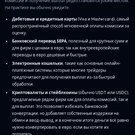
комиссии и получение выплат редко становятся узким местом.
На практике вы обычно увидите:
Дебетовые и кредитные карты
(Visa и Mastercard), самый
распространённый способ мгновенной оплаты комиссии за
оценку.
Банковский перевод SEPA
, полезный для крупных сумм и
для фирм с ценами в евро, так как внутреевропейские
переводы в евро дешёвые и быстрые.
Электронные кошельки
, такие как основные онлайн-
платёжные системы, которые многие трейдеры
предпочитают для получения выплат из-за быстрой
обработки.
Криптовалюты и стейблкоины
(обычно USDT или USDC),
предлагаемые рядом фирм как для оплаты комиссий, так и
для выплат. Это позволяет избежать банковской
конвертации, но добавляет собственные издержки на
обмен и ввод-вывод, и в конечном итоге деньги всё равно
нужно конвертировать в евро, если вы хотите их
потратить.