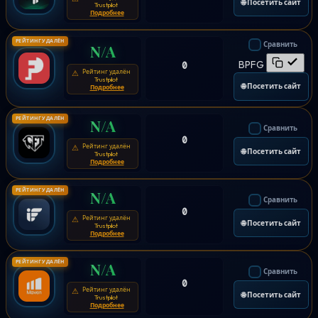
🌐 Посетить сайт
Trustpilot
Подробнее
РЕЙТИНГ УДАЛЁН
Сравнить
N/A
BPFG
0
Рейтинг удалён
⚠
Trustpilot
🌐 Посетить сайт
Подробнее
РЕЙТИНГ УДАЛЁН
N/A
Сравнить
0
Рейтинг удалён
⚠
🌐 Посетить сайт
Trustpilot
Подробнее
РЕЙТИНГ УДАЛЁН
N/A
Сравнить
0
Рейтинг удалён
⚠
🌐 Посетить сайт
Trustpilot
Подробнее
РЕЙТИНГ УДАЛЁН
N/A
Сравнить
0
Рейтинг удалён
⚠
🌐 Посетить сайт
Trustpilot
Подробнее