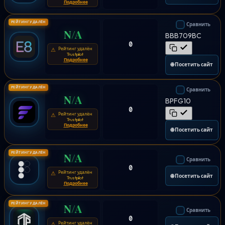
Подробнее
РЕЙТИНГ УДАЛЁН
Сравнить
N/A
BBB709BC
0
Рейтинг удалён
⚠
Trustpilot
Подробнее
🌐 Посетить сайт
РЕЙТИНГ УДАЛЁН
Сравнить
N/A
BPFG10
0
Рейтинг удалён
⚠
Trustpilot
Подробнее
🌐 Посетить сайт
РЕЙТИНГ УДАЛЁН
N/A
Сравнить
0
Рейтинг удалён
⚠
🌐 Посетить сайт
Trustpilot
Подробнее
РЕЙТИНГ УДАЛЁН
N/A
Сравнить
0
Рейтинг удалён
⚠