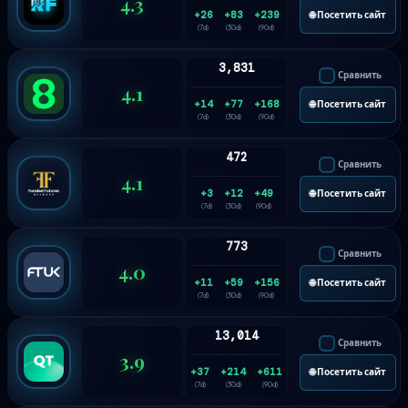
4.3
+26
+83
+239
🌐 Посетить сайт
(7d)
(30d)
(90d)
3,831
Сравнить
4.1
+14
+77
+168
🌐 Посетить сайт
(7d)
(30d)
(90d)
472
Сравнить
4.1
+3
+12
+49
🌐 Посетить сайт
(7d)
(30d)
(90d)
773
Сравнить
4.0
+11
+59
+156
🌐 Посетить сайт
(7d)
(30d)
(90d)
13,014
Сравнить
3.9
+37
+214
+611
🌐 Посетить сайт
(7d)
(30d)
(90d)