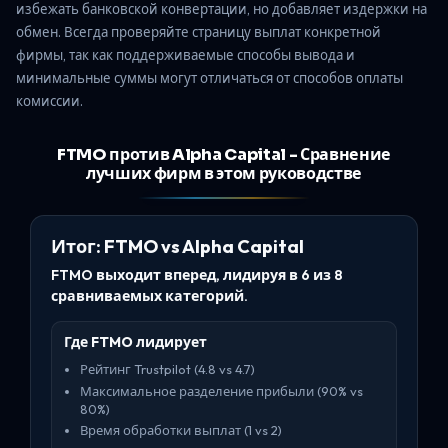
избежать банковской конвертации, но добавляет издержки на
обмен. Всегда проверяйте страницу выплат конкретной
фирмы, так как поддерживаемые способы вывода и
минимальные суммы могут отличаться от способов оплаты
комиссии.
FTMO против Alpha Capital - Сравнение
лучших фирм в этом руководстве
Итог: FTMO vs Alpha Capital
FTMO выходит вперед, лидируя в 6 из 8
сравниваемых категорий.
Где FTMO лидирует
Рейтинг Trustpilot (4.8 vs 4.7)
Максимальное разделение прибыли (90% vs
80%)
Время обработки выплат (1 vs 2)