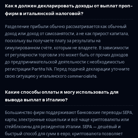
Как я должен декларировать доходы от выплат проп-
фирм в итальянской налоговой?
Разделение прибыли обычно рассматривается как обычный
доход или доход от самозанятости, а не как прирост капитала,
поскольку вы получаете плату за результаты на
симулированном счёте, которым не владеете. В зависимости
от регулярности торговли это может быть от прочих доходов
до предпринимательской деятельности с необходимостью
регистрации Partita IVA. Перед подачей декларации уточните
свою ситуацию у итальянского commercialista.
Какие способы оплаты я могу использовать для
вывода выплат в Италию?
Большинство фирм поддерживают банковские переводы SEPA,
карты, электронные кошельки и всё чаще криптовалюты или
стейблкоины для резидентов Италии. SEPA — дешёвый и
быстрый способ для сумм в евро, криптовалюта позволяет