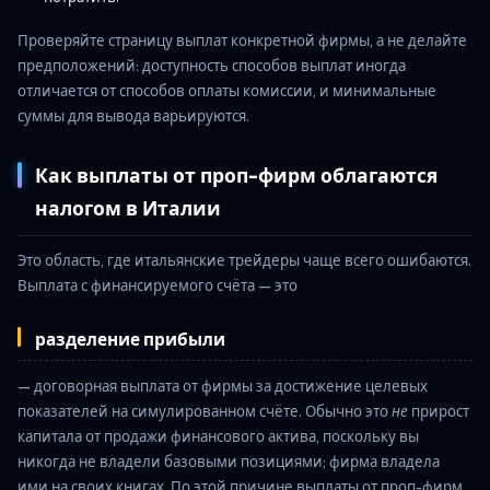
Проверяйте страницу выплат конкретной фирмы, а не делайте
предположений: доступность способов выплат иногда
отличается от способов оплаты комиссии, и минимальные
суммы для вывода варьируются.
Как выплаты от проп-фирм облагаются
налогом в Италии
Это область, где итальянские трейдеры чаще всего ошибаются.
Выплата с финансируемого счёта — это
разделение прибыли
— договорная выплата от фирмы за достижение целевых
показателей на симулированном счёте. Обычно это
не
прирост
капитала от продажи финансового актива, поскольку вы
никогда не владели базовыми позициями; фирма владела
ими на своих книгах. По этой причине выплаты от проп-фирм