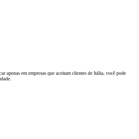
car apenas em empresas que aceitam clientes de Itália, você pode
idade.