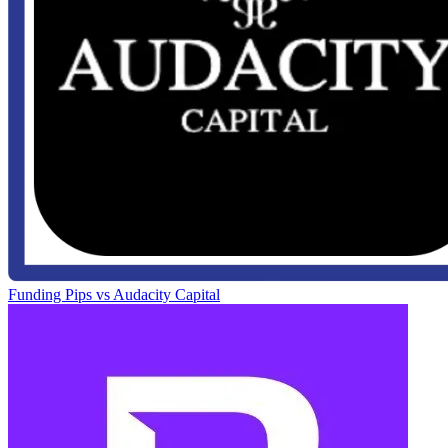
Funding Pips
vs
Audacity Capital