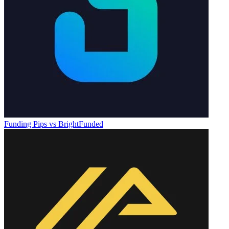
Funding Pips
vs
BrightFunded