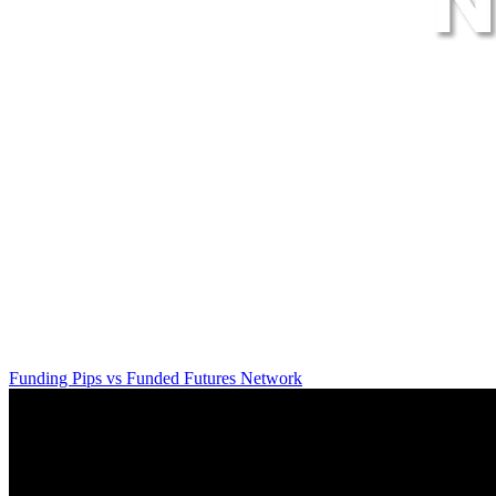
Funding Pips
vs
Funded Futures Network