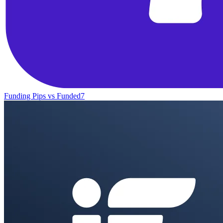
Funding Pips
vs
Funded7