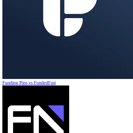
Funding Pips
vs
FundedFast