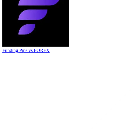
Funding Pips
vs
FORFX