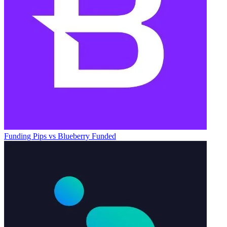
Funding Pips
vs
Blueberry Funded