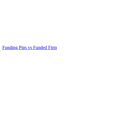
Funding Pips
vs
Funded Firm