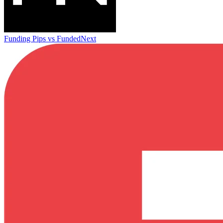
Funding Pips
vs
FundedNext