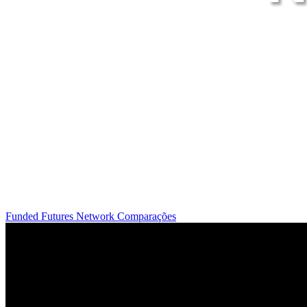
Funded Futures Network
Comparações