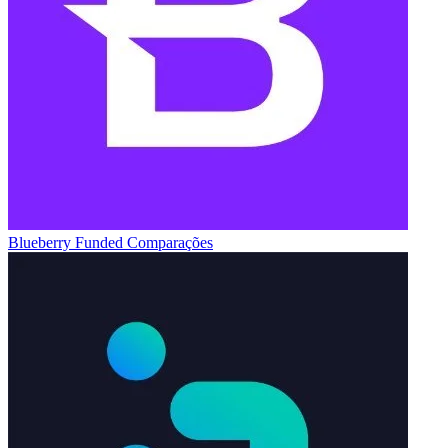
Blueberry Funded
Comparações