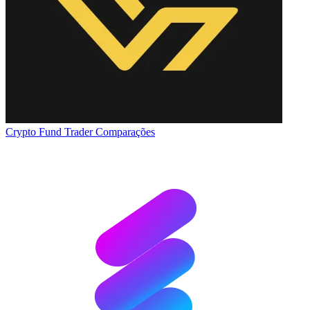
Crypto Fund Trader
Comparações