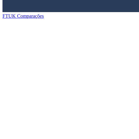
FTUK
Comparações