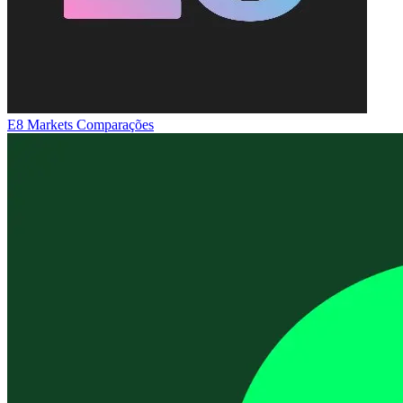
E8 Markets
Comparações