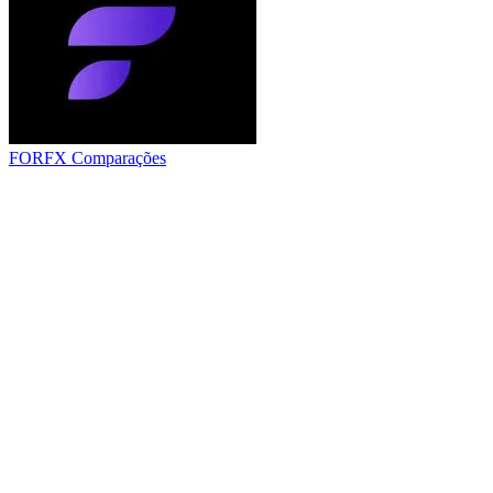
FORFX
Comparações