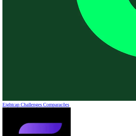
Eightcap Challenges
Comparações