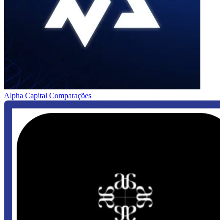
Alpha Capital
Comparações