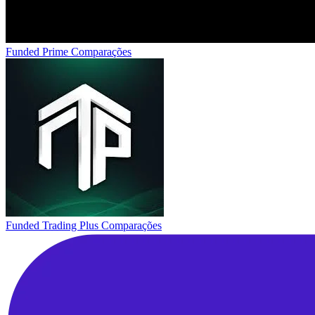
Funded Prime
Comparações
Funded Trading Plus
Comparações