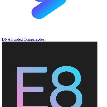
DNA Funded
Comparações