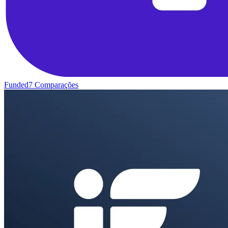
Funded7
Comparações