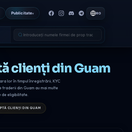
Publicitate
RO
v
ă clienți din Guam
a lor în timpul înregistrării, KYC
e traderii din Guam au mai multe
de eligibilitate.
PTĂ CLIENȚI DIN GUAM