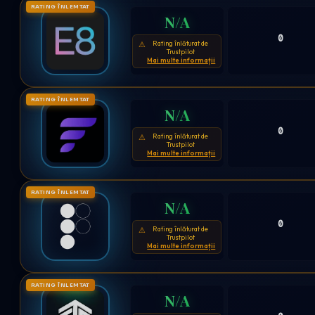
RATING ÎNLEMTAT
N/A
0
Rating înlăturat de
⚠
Trustpilot
Mai multe informații
RATING ÎNLEMTAT
N/A
0
Rating înlăturat de
⚠
Trustpilot
Mai multe informații
RATING ÎNLEMTAT
N/A
0
Rating înlăturat de
⚠
Trustpilot
Mai multe informații
RATING ÎNLEMTAT
N/A