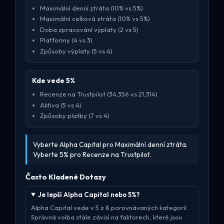
Maximální denní ztráta (10% vs 5%)
Maximální celková ztráta (10% vs 5%)
Doba zpracování výplaty (2 vs 5)
Platformy (4 vs 3)
Způsoby výplaty (5 vs 4)
Kde vede 5%
Recenze na Trustpilot (34,356 vs 21,314)
Aktiva (5 vs 4)
Způsoby platby (7 vs 4)
Vyberte Alpha Capital pro Maximální denní ztráta.
Vyberte 5% pro Recenze na Trustpilot.
Často Kladené Dotazy
Je lepší Alpha Capital nebo 5%?
Alpha Capital vede v 5 z 8 porovnávaných kategorií.
Správná volba stále závisí na faktorech, které jsou