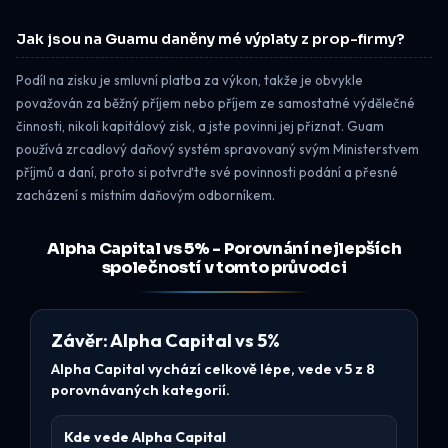
Jak jsou na Guamu daněny mé výplaty z prop-firmy?
Podíl na zisku je smluvní platba za výkon, takže je obvykle
považován za běžný příjem nebo příjem ze samostatné výdělečné
činnosti, nikoli kapitálový zisk, a jste povinni jej přiznat. Guam
používá zrcadlový daňový systém spravovaný svým Ministerstvem
příjmů a daní, proto si potvrďte své povinnosti podání a přesné
zacházení s místním daňovým odborníkem.
Alpha Capital vs 5% - Porovnání nejlepších
společností v tomto průvodci
Závěr: Alpha Capital vs 5%
Alpha Capital vychází celkově lépe, vede v 5 z 8
porovnávaných kategorií.
Kde vede Alpha Capital