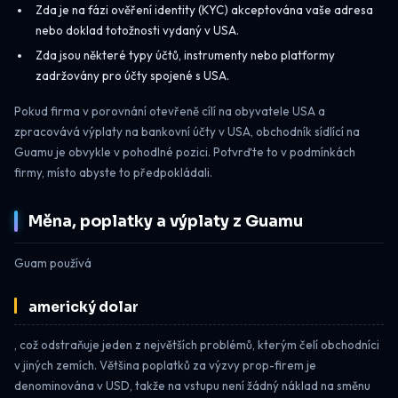
Zda je na fázi ověření identity (KYC) akceptována vaše adresa
nebo doklad totožnosti vydaný v USA.
Zda jsou některé typy účtů, instrumenty nebo platformy
zadržovány pro účty spojené s USA.
Pokud firma v porovnání otevřeně cílí na obyvatele USA a
zpracovává výplaty na bankovní účty v USA, obchodník sídlící na
Guamu je obvykle v pohodlné pozici. Potvrďte to v podmínkách
firmy, místo abyste to předpokládali.
Měna, poplatky a výplaty z Guamu
Guam používá
americký dolar
, což odstraňuje jeden z největších problémů, kterým čelí obchodníci
v jiných zemích. Většina poplatků za výzvy prop-firem je
denominována v USD, takže na vstupu není žádný náklad na směnu