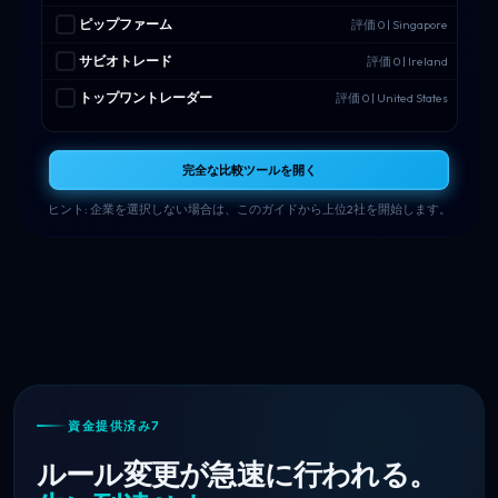
ピップファーム
評価 0 | Singapore
サビオトレード
評価 0 | Ireland
トップワントレーダー
評価 0 | United States
完全な比較ツールを開く
ヒント: 企業を選択しない場合は、このガイドから上位2社を開始します。
資金提供済み7
ルール変更が急速に行われる。