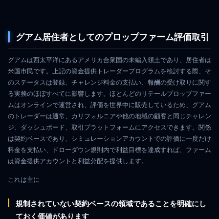
グアム居住者としてのプロップファーム評価取引
グアムは西太平洋にあるアメリカ合衆国の未編入領土であり、居住者は
米国市民です。上記の資金提供トレーダープログラムを検討する際、そ
のステータスは登録、チャレンジ料金の支払い、報酬の受け取りに関す
る実務のほぼすべてに影響します。ほとんどのリテールプロップファー
ムはオンラインで運営され、評価を世界中に販売しているため、グアム
のトレーダーは通常、カリフォルニアや他の地域の顧客と同じチャレン
ジ、ダッシュボード、取引プラットフォームにアクセスできます。関係
は契約ベースであり、シミュレーションアカウントでの評価に一度だけ
料金を支払い、ドローダウン規則内で利益目標を達成すれば、ファーム
は資金提供アカウントと利益分配を提供します。
これは主に
規制されていない契約ベースの領域であることを明確にし
ておく価値があります