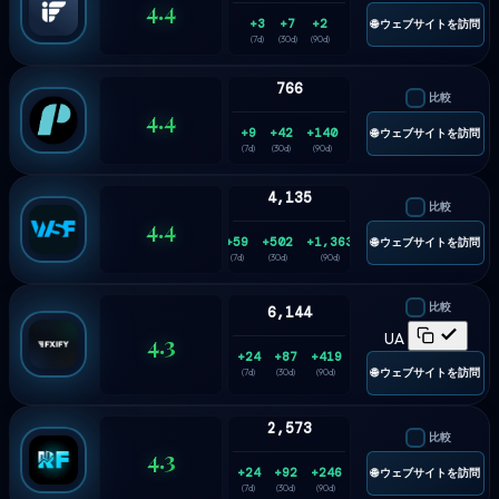
4.4
+3
+7
+2
🌐 ウェブサイトを訪問
(7d)
(30d)
(90d)
766
比較
4.4
+9
+42
+140
🌐 ウェブサイトを訪問
(7d)
(30d)
(90d)
4,135
比較
4.4
+59
+502
+1,363
🌐 ウェブサイトを訪問
(7d)
(30d)
(90d)
比較
6,144
4.3
UA
+24
+87
+419
🌐 ウェブサイトを訪問
(7d)
(30d)
(90d)
2,573
比較
4.3
+24
+92
+246
🌐 ウェブサイトを訪問
(7d)
(30d)
(90d)