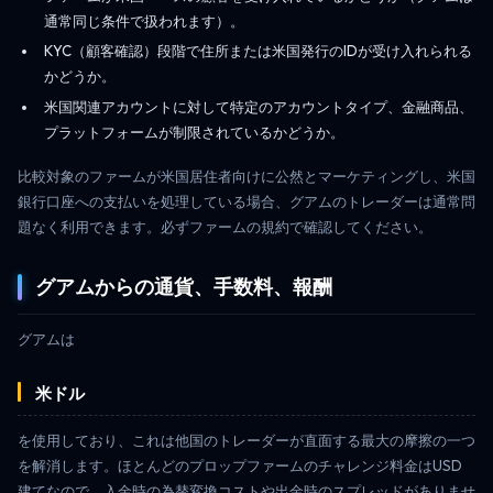
通常同じ条件で扱われます）。
KYC（顧客確認）段階で住所または米国発行のIDが受け入れられる
かどうか。
米国関連アカウントに対して特定のアカウントタイプ、金融商品、
プラットフォームが制限されているかどうか。
比較対象のファームが米国居住者向けに公然とマーケティングし、米国
銀行口座への支払いを処理している場合、グアムのトレーダーは通常問
題なく利用できます。必ずファームの規約で確認してください。
グアムからの通貨、手数料、報酬
グアムは
米ドル
を使用しており、これは他国のトレーダーが直面する最大の摩擦の一つ
を解消します。ほとんどのプロップファームのチャレンジ料金はUSD
建てなので、入金時の為替変換コストや出金時のスプレッドがありませ