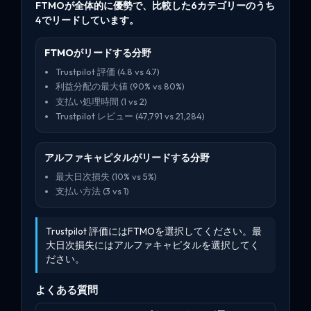
FTMOが全体的に優勢で、比較した6カテゴリーのうち
4でリードしています。
FTMOがリードする分野
Trustpilot 評価 (4.8 vs 4.7)
利益分配の最大値 (90% vs 80%)
支払い処理時間 (1 vs 2)
Trustpilot レビュー (47,791 vs 21,284)
アルファキャピタルがリードする分野
最大日次損失 (10% vs 5%)
支払い方法 (3 vs 1)
Trustpilot 評価にはFTMOを選択してください。最
大日次損失にはアルファキャピタルを選択してく
ださい。
よくある質問