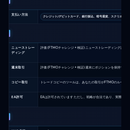
支払い方法
クレジット/デビットカード、銀行振込、暗号通貨、スクリル
ニューストレー
評価 (FTMOチャレンジ + 検証):ニューストレーディン
ディング
週末取引
評価 (FTMOチャレンジ + 検証):週末にポジションを保
コピー取引
トレードコピーのツールは、あなたの取引がFTMOのルール
EA許可
EAは許可されています ただし、戦略が合法であり、実際の