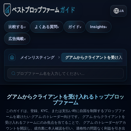
JA
比較する
よくある質問
ガイド
Insights
v
v
v
v
広告掲載
v
メインリスティング
グアムからクライアントを受け入れる
グアムからクライアントを受け入れるトッププロッ
プファーム
このガイドは、登録、KYC、または支払い時に自国を制限するプロップファ
ームを避けたい グアム のトレーダー向けです。 グアム からクライアントを
受け入れるファームにのみ焦点を当てることで、 グアム のトレーダーがアカ
ウントを開設し、成功裏に本人確認を行い、適格性の問題なく利益を引き出