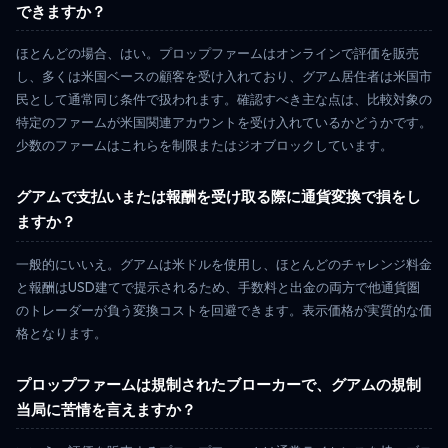
できますか？
ほとんどの場合、はい。プロップファームはオンラインで評価を販売
し、多くは米国ベースの顧客を受け入れており、グアム居住者は米国市
民として通常同じ条件で扱われます。確認すべき主な点は、比較対象の
特定のファームが米国関連アカウントを受け入れているかどうかです。
少数のファームはこれらを制限またはジオブロックしています。
グアムで支払いまたは報酬を受け取る際に通貨変換で損をし
ますか？
一般的にいいえ。グアムは米ドルを使用し、ほとんどのチャレンジ料金
と報酬はUSD建てで提示されるため、手数料と出金の両方で他通貨圏
のトレーダーが負う変換コストを回避できます。表示価格が実質的な価
格となります。
プロップファームは規制されたブローカーで、グアムの規制
当局に苦情を言えますか？