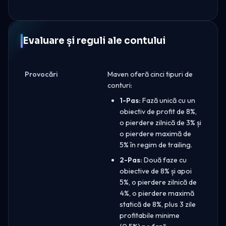
Evaluare și reguli ale contului
Provocări
Maven oferă cinci tipuri de
conturi:
1-Pas:
Fază unică cu un
obiectiv de profit de 8%,
o pierdere zilnică de 3% și
o pierdere maximă de
5% în regim de trailing.
2-Pas:
Două faze cu
obiective de 8% și apoi
5%, o pierdere zilnică de
4%, o pierdere maximă
statică de 8%, plus 3 zile
profitabile minime