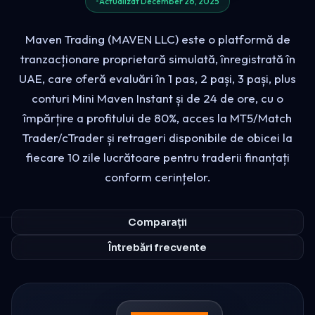
Actualizat December 26, 2025
Maven Trading (MAVEN LLC) este o platformă de
tranzacționare proprietară simulată, înregistrată în
UAE, care oferă evaluări în 1 pas, 2 pași, 3 pași, plus
conturi Mini Maven Instant și de 24 de ore, cu o
împărțire a profitului de 80%, acces la MT5/Match
Trader/cTrader și retrageri disponibile de obicei la
fiecare 10 zile lucrătoare pentru traderii finanțați
conform cerințelor.
Comparații
Întrebări frecvente