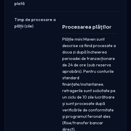
plată
Timp de procesare a
plății (zile)
Procesarea plăților
Plățile mini Maven sunt
descrise ca fiind procesate a
doua zi după încheierea
perioadei de tranzacționare
de 24 de ore (sub rezerva
aprobării). Pentru conturile
standard
finanțate/instantanee,
retragerile sunt solicitate pe
un ciclu de 10 zile lucrătoare
și sunt procesate după
verificările de conformitate
și programul feronat ales
(Rise/transfer bancar
direct).