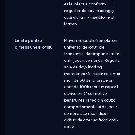
este interzis conform
regulilor de day-trading și
cadrului anti-înșelătorie al
Maven.
Limite pentru
Maven nu publică un plafon
dimensiunea lotului
universal de loturi pe
tranzacție, dar impune limite
anti-jocuri de noroc. Regulile
sale de day-trading
menționează „risipirea a mai
mult de 50 de loturi pe un
cont de 100k (sau un raport
echivalent)” ca motive
pentru rezilierea din cauza
comportamentului de jocuri
de noroc cu risc ridicat,
alături de alte verificări anti-
abuz.