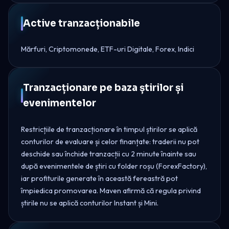
Active tranzacționabile
Mărfuri, Criptomonede, ETF-uri Digitale, Forex, Indici
Tranzacționare pe baza știrilor și
evenimentelor
Restricțiile de tranzacționare în timpul știrilor se aplică
conturilor de evaluare și celor finanțate: traderii nu pot
deschide sau închide tranzacții cu 2 minute înainte sau
după evenimentele de știri cu folder roșu (ForexFactory),
iar profiturile generate în această fereastră pot
împiedica promovarea. Maven afirmă că regula privind
știrile nu se aplică conturilor Instant și Mini.