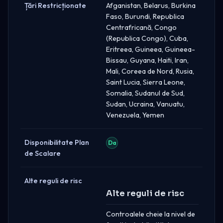
Țări Restricționate
Afganistan, Belarus, Burkina
Faso, Burundi, Republica
Centrafricană, Congo
(Republica Congo), Cuba,
Eritreea, Guineea, Guineea-
Bissau, Guyana, Haiti, Iran,
Mali, Coreea de Nord, Rusia,
Saint Lucia, Sierra Leone,
Somalia, Sudanul de Sud,
Sudan, Ucraina, Vanuatu,
Venezuela, Yemen
Disponibilitate Plan
Da
de Scalare
Alte reguli de risc
Alte reguli de risc
Controalele cheie la nivel de