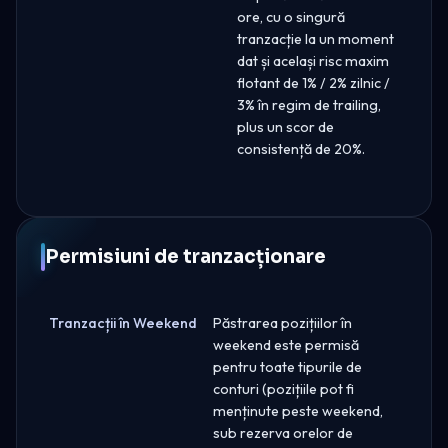
ore, cu o singură
tranzacție la un moment
dat și același risc maxim
flotant de 1% / 2% zilnic /
3% în regim de trailing,
plus un scor de
consistență de 20%.
Permisiuni de tranzacționare
Tranzacții în Weekend
Păstrarea pozițiilor în
weekend este permisă
pentru toate tipurile de
conturi (pozițiile pot fi
menținute peste weekend,
sub rezerva orelor de