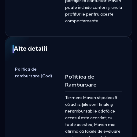
partajarea conturilor. Maven
poate închide conturi și anula
profiturile pentru aceste
comportamente.
Alte detalii
Politica de
rambursare (Cod)
Politica de
Rambursare
Termenii Maven stipulează
că achizițiile sunt finale și
nerambursabile odată ce
accesul este acordat; cu
toate acestea, Maven mai
afirmă că taxele de evaluare