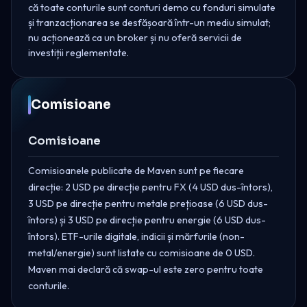
că toate conturile sunt conturi demo cu fonduri simulate
și tranzacționarea se desfășoară într-un mediu simulat;
nu acționează ca un broker și nu oferă servicii de
investiții reglementate.
Comisioane
Comisioane
Comisioanele publicate de Maven sunt pe fiecare
direcție: 2 USD pe direcție pentru FX (4 USD dus-întors),
3 USD pe direcție pentru metale prețioase (6 USD dus-
întors) și 3 USD pe direcție pentru energie (6 USD dus-
întors). ETF-urile digitale, indicii și mărfurile (non-
metal/energie) sunt listate cu comisioane de 0 USD.
Maven mai declară că swap-ul este zero pentru toate
conturile.