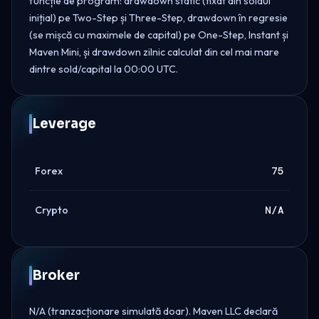
funcție de program: drawdown static (fixat din soldul
inițial) pe Two-Step și Three-Step, drawdown în regresie
(se mișcă cu maximele de capital) pe One-Step, Instant și
Maven Mini, și drawdown zilnic calculat din cel mai mare
dintre sold/capital la 00:00 UTC.
Leverage
Forex
75
Crypto
N/A
Broker
N/A (tranzacționare simulată doar). Maven LLC declară