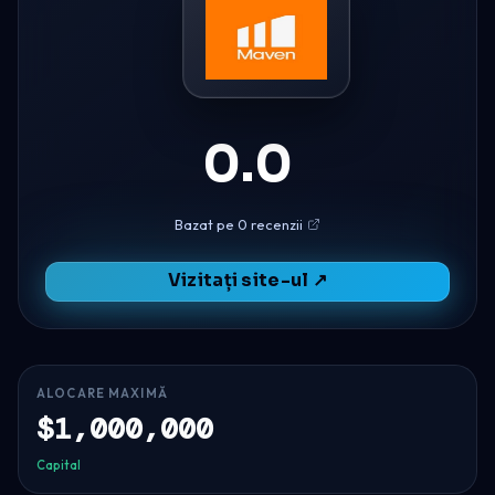
0.0
Bazat pe 0 recenzii
Vizitați site-ul ↗
ALOCARE MAXIMĂ
$1,000,000
Capital