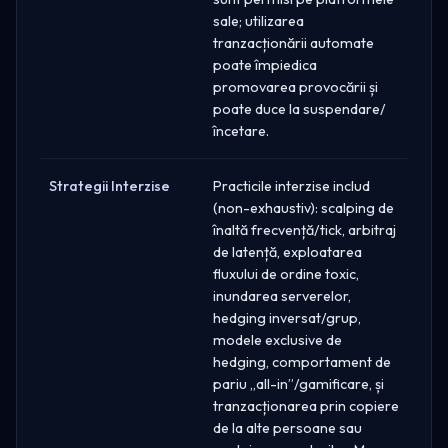
sale; utilizarea
tranzacționării automate
poate împiedica
promovarea provocării și
poate duce la suspendare/
încetare.
Strategii Interzise
Practicile interzise includ
(non-exhaustiv): scalping de
înaltă frecvență/tick, arbitraj
de latență, exploatarea
fluxului de ordine toxic,
inundarea serverelor,
hedging inversat/grup,
modele exclusive de
hedging, comportament de
pariu „all-in”/gamificare, și
tranzacționarea prin copiere
de la alte persoane sau