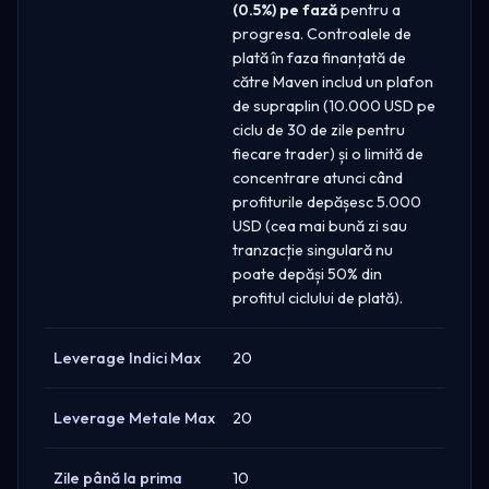
(0.5%) pe fază
pentru a
progresa. Controalele de
plată în faza finanțată de
către Maven includ un plafon
de supraplin (10.000 USD pe
ciclu de 30 de zile pentru
fiecare trader) și o limită de
concentrare atunci când
profiturile depășesc 5.000
USD (cea mai bună zi sau
tranzacție singulară nu
poate depăși 50% din
profitul ciclului de plată).
Leverage Indici Max
20
Leverage Metale Max
20
Zile până la prima
10