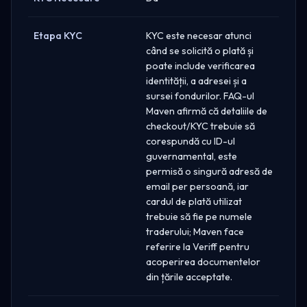
Etapa KYC
KYC este necesar atunci
când se solicită o plată și
poate include verificarea
identității, a adresei și a
sursei fondurilor. FAQ-ul
Maven afirmă că detaliile de
checkout/KYC trebuie să
corespundă cu ID-ul
guvernamental, este
permisă o singură adresă de
email per persoană, iar
cardul de plată utilizat
trebuie să fie pe numele
traderului; Maven face
referire la Veriff pentru
acoperirea documentelor
din țările acceptate.