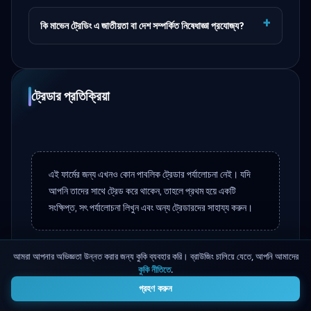
কি মাভেন ট্রেডিং এ জাতীয়তা বা দেশ সম্পর্কিত নিষেধাজ্ঞা প্রযোজ্য?
ট্রেডার প্রতিক্রিয়া
এই ফার্মের জন্য এখনও কোন পাবলিক ট্রেডার পর্যালোচনা নেই। যদি
আপনি তাদের সাথে ট্রেড করে থাকেন, তাহলে প্রথম হয়ে একটি
সংক্ষিপ্ত, সৎ পর্যালোচনা লিখুন এবং অন্য ট্রেডারদের সাহায্য করুন।
আমরা আপনার অভিজ্ঞতা উন্নত করার জন্য কুকি ব্যবহার করি। ব্রাউজিং চালিয়ে যেতে, আপনি আমাদের
কুকি নীতিতে
.
4
আপনার অভিজ্ঞতা শেয়ার করুন
গ্রহণ করুন