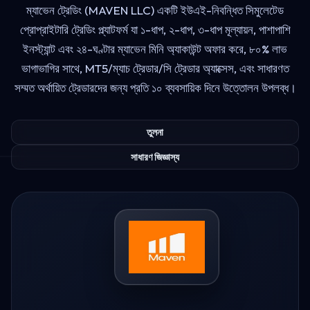
ম্যাভেন ট্রেডিং (MAVEN LLC) একটি ইউএই-নিবন্ধিত সিমুলেটেড
প্রোপ্রাইটারি ট্রেডিং প্ল্যাটফর্ম যা ১-ধাপ, ২-ধাপ, ৩-ধাপ মূল্যায়ন, পাশাপাশি
ইনস্ট্যান্ট এবং ২৪-ঘণ্টার ম্যাভেন মিনি অ্যাকাউন্ট অফার করে, ৮০% লাভ
ভাগাভাগির সাথে, MT5/ম্যাচ ট্রেডার/সি ট্রেডার অ্যাক্সেস, এবং সাধারণত
সম্মত অর্থায়িত ট্রেডারদের জন্য প্রতি ১০ ব্যবসায়িক দিনে উত্তোলন উপলব্ধ।
তুলনা
সাধারণ জিজ্ঞাস্য