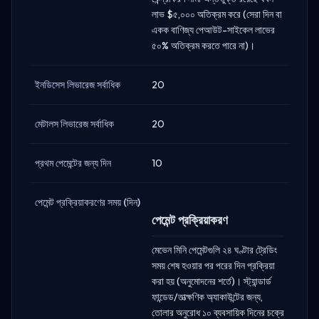
লাভ $৫,০০০ অতিক্রম করে (সেরা দিন বা
একক বাণিজ্য পেআউট-সাইকেল লাভের
৫০% অতিক্রম করতে পারে না)।
ইনডিসেস লিভারেজ সর্বাধিক
20
মেটালস লিভারেজ সর্বাধিক
20
প্রথম পেমেন্টের জন্য দিন
10
পেমেন্ট প্রক্রিয়াকরণের সময় (দিন)
পেমেন্ট প্রক্রিয়াকরণ
মেভেন মিনি পেমেন্টগুলি ২৪ ঘণ্টার ট্রেডিং
সময় শেষ হওয়ার পর পরের দিন প্রক্রিয়া
করা হয় (অনুমোদনের শর্তে)। স্ট্যান্ডার্ড
ফান্ডেড/তাত্ক্ষণিক অ্যাকাউন্টের জন্য,
তোলার অনুরোধ ১০ ব্যবসায়িক দিনের চক্রে