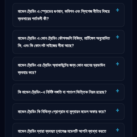
মাভেন ট্রেডিং এ স্প্রেডের গুণমান, কমিশন এবং স্লিপেজ নীতির বিষয়ে
ব্যবসায়ের শর্তাবলী কী?
মাভেন ট্রেডিং এ কোন ট্রেডিং কৌশলগুলি নিষিদ্ধ, মার্টিঙ্গেল অনুমোদিত
কি, এবং কি কোন লট সাইজের সীমা আছে?
মাভেন ট্রেডিং এর ট্রেডিং অ্যাকাউন্টের জন্য কোন ধরনের ড্রডাউন
ব্যবহার করে?
কি মাভেন ট্রেডিং-এ নির্দিষ্ট সঙ্গতি বা শতাংশ ভিত্তিক নিয়ম রয়েছে?
মাভেন ট্রেডিং কি বিভিন্ন প্রোগ্রাম বা মূল্যায়ন মডেল অফার করে?
মাভেন ট্রেডিং দ্বারা ব্যবহৃত চ্যালেঞ্জ মডেলটি আপনি ব্যাখ্যা করতে