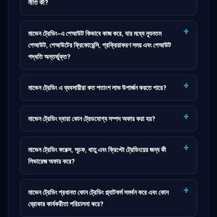
নীতি কী?
মাভেন ট্রেডিং-এ পেআউট কিভাবে কাজ করে, যার মধ্যে ন্যূনতম
পেআউট, পেআউটের ফ্রিকোয়েন্সি, প্রক্রিয়াকরণ সময় এবং পেআউট
পদ্ধতি অন্তর্ভুক্ত?
মাভেন ট্রেডিং এ ব্যবসায়ীরা কত শতাংশ লাভ উপার্জন করতে পারে?
মাভেন ট্রেডিং দ্বারা কোন ট্রেডযোগ্য সম্পদ অফার করা হয়?
মাভেন ট্রেডিং ফরেক্স, সূচক, ধাতু এবং ক্রিপ্টো ট্রেডিংয়ের জন্য কী
লিভারেজ অফার করে?
মাভেন ট্রেডিং প্রধানত কোন ট্রেডিং প্ল্যাটফর্ম সমর্থন করে এবং কোন
ব্রোকার কার্যকরীতা পরিচালনা করে?