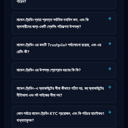
পারেন?
মাভেন ট্রেডিং দ্বারা প্রদত্ত সর্বাধিক তহবিল কত, এবং কি
ব্যবসায়ীদের জন্য একটি স্কেলিং পরিকল্পনা উপলব্ধ?
মাভেন ট্রেডিং এর কতটি Trustpilot পর্যালোচনা রয়েছে, এবং এর
রেটিং কী?
মাভেন ট্রেডিং এর উপলব্ধ প্রোগ্রাম ধরনের কি কি?
মাভেন ট্রেডিং-এ অ্যাকাউন্টের সীমা কীভাবে গঠিত হয়, বহু অ্যাকাউন্টের
নীতিমালা এবং লট সাইজের সীমা সহ?
কোন পর্যায়ে মাভেন ট্রেডিং KYC প্রয়োজন, এবং কি পরিচয় যাচাইকরণ
বাধ্যতামূলক?