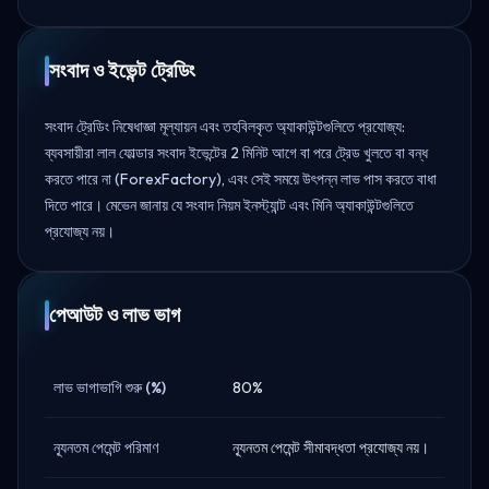
সংবাদ ও ইভেন্ট ট্রেডিং
সংবাদ ট্রেডিং নিষেধাজ্ঞা মূল্যায়ন এবং তহবিলকৃত অ্যাকাউন্টগুলিতে প্রযোজ্য:
ব্যবসায়ীরা লাল ফোল্ডার সংবাদ ইভেন্টের 2 মিনিট আগে বা পরে ট্রেড খুলতে বা বন্ধ
করতে পারে না (ForexFactory), এবং সেই সময়ে উৎপন্ন লাভ পাস করতে বাধা
দিতে পারে। মেভেন জানায় যে সংবাদ নিয়ম ইনস্ট্যান্ট এবং মিনি অ্যাকাউন্টগুলিতে
প্রযোজ্য নয়।
পেআউট ও লাভ ভাগ
লাভ ভাগাভাগি শুরু (%)
80%
ন্যূনতম পেমেন্ট পরিমাণ
ন্যূনতম পেমেন্ট সীমাবদ্ধতা প্রযোজ্য নয়।