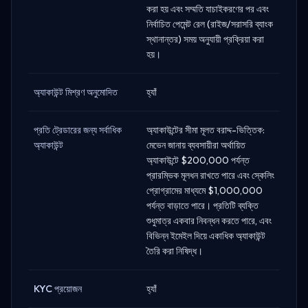
করা হয় এবং সম্মতি যাচাইকরণের পর এবং
নির্বাচিত পেমেন্ট রেল (রাইজ/সরাসরি ব্যাংক
স্থানান্তর) সময় অনুযায়ী প্রক্রিয়া করা
হয়।
অ্যাকাউন্ট মিশ্রণ অনুমোদিত
হ্যাঁ
প্রতি ট্রেডারের জন্য সর্বাধিক
অ্যাকাউন্টের সীমা মূলত বরাদ্দ-ভিত্তিক:
অ্যাকাউন্ট
মেভেন জানায় ব্যবসায়ীরা অর্থায়িত
অ্যাকাউন্টে $200,000 পর্যন্ত
প্রারম্ভিক মূলধন রাখতে পারে এবং স্কেলিং
প্রোগ্রামের মাধ্যমে $1,000,000
পর্যন্ত বাড়াতে পারে। প্রতিটি ব্যক্তি
শুধুমাত্র একবার নিবন্ধন করতে পারে, এবং
বিভিন্ন ইমেইল দিয়ে একাধিক অ্যাকাউন্ট
তৈরি করা নিষিদ্ধ।
KYC প্রয়োজন
হ্যাঁ