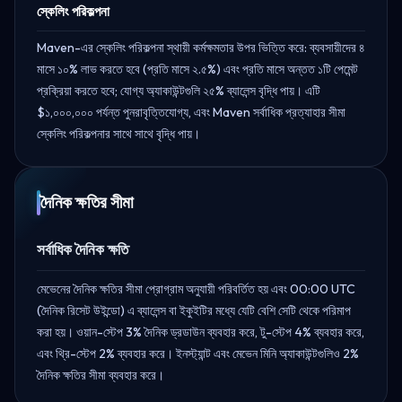
স্কেলিং পরিকল্পনা
Maven-এর স্কেলিং পরিকল্পনা স্থায়ী কর্মক্ষমতার উপর ভিত্তি করে: ব্যবসায়ীদের ৪
মাসে ১০% লাভ করতে হবে (প্রতি মাসে ২.৫%) এবং প্রতি মাসে অন্তত ১টি পেমেন্ট
প্রক্রিয়া করতে হবে; যোগ্য অ্যাকাউন্টগুলি ২৫% ব্যালেন্স বৃদ্ধি পায়। এটি
$১,০০০,০০০ পর্যন্ত পুনরাবৃত্তিযোগ্য, এবং Maven সর্বাধিক প্রত্যাহার সীমা
স্কেলিং পরিকল্পনার সাথে সাথে বৃদ্ধি পায়।
দৈনিক ক্ষতির সীমা
সর্বাধিক দৈনিক ক্ষতি
মেভেনের দৈনিক ক্ষতির সীমা প্রোগ্রাম অনুযায়ী পরিবর্তিত হয় এবং 00:00 UTC
(দৈনিক রিসেট উইন্ডো) এ ব্যালেন্স বা ইকুইটির মধ্যে যেটি বেশি সেটি থেকে পরিমাপ
করা হয়। ওয়ান-স্টেপ 3% দৈনিক ড্রডাউন ব্যবহার করে, টু-স্টেপ 4% ব্যবহার করে,
এবং থ্রি-স্টেপ 2% ব্যবহার করে। ইনস্ট্যান্ট এবং মেভেন মিনি অ্যাকাউন্টগুলিও 2%
দৈনিক ক্ষতির সীমা ব্যবহার করে।