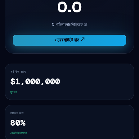
0.0
0 পর্যালোচনার ভিত্তিতে
ওয়েবসাইটে যান ↗
সর্বাধিক বরাদ্দ
$1,000,000
মূলধন
লাভের ভাগ
80%
পেআউট কাঠামো