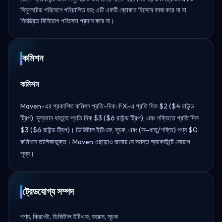
সিমুলেটেড পরিবেশে পরিচালিত হয়; এটি একটি ব্রোকার হিসেবে কাজ করে না বা
নিয়ন্ত্রিত বিনিয়োগ পরিষেবা প্রদান করে না।
কমিশন
কমিশন
Maven-এর প্রকাশিত কমিশন প্রতি-দিক: FX-এ প্রতি দিক $2 ($4 রাউন্ড
ট্রিপ), মূল্যবান ধাতুতে প্রতি দিক $3 ($6 রাউন্ড ট্রিপ), এবং শক্তিতে প্রতি দিক
$3 ($6 রাউন্ড ট্রিপ)। ডিজিটাল ইটিএফ, সূচক, এবং (অ-ধাতু/শক্তি) পণ্য $0
কমিশনে তালিকাভুক্ত। Maven এছাড়াও জানায় যে সমস্ত অ্যাকাউন্টে সোয়াপ
শূন্য।
ট্রেডযোগ্য সম্পদ
পণ্য, ক্রিপ্টো, ডিজিটাল ইটিএফ, ফরেক্স, সূচক