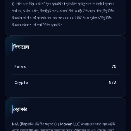
টু-স্টেপ এবং থ্রি-স্টেপে স্থির ড্রডাউন (প্রাথমিক ব্যালেন্স থেকে স্থির) ব্যবহার
করা হয়, ওয়ান-স্টেপ, ইনস্ট্যান্ট এবং মেভেন মিনি তে ট্রেইলিং ড্রডাউন (ইকুইটির
উচ্চতার সাথে চলে) ব্যবহার করা হয়, এবং ০০:০০ ইউটিসি তে ব্যালেন্স/ইকুইটির
উচ্চতর থেকে গণনা করা দৈনিক ড্রডাউন।
লিভারেজ
Forex
75
Crypto
N/A
ব্রোকার
N/A (সিমুলেটেড ট্রেডিং শুধুমাত্র)। Maven LLC জানায় যে সমস্ত অ্যাকাউন্ট
ডেমো অ্যাকাউন্ট এবং সিমুলেটেড তহবিলের সাথে পরিচালিত হয় এবং ট্রেডিং একটি