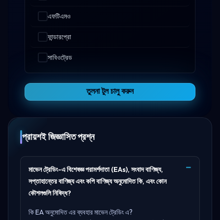
এফটিএমও
ফান্ডারপ্রো
সাবিওট্রেড
তুলনা টুল চালু করুন
প্রায়শই জিজ্ঞাসিত প্রশ্ন
মাভেন ট্রেডিং-এ বিশেষজ্ঞ পরামর্শদাতা (EAs), সংবাদ বাণিজ্য,
সপ্তাহান্তের বাণিজ্য এবং কপি বাণিজ্য অনুমোদিত কি, এবং কোন
কৌশলগুলি নিষিদ্ধ?
কি EA অনুমোদিত এর ব্যবহার মাভেন ট্রেডিং এ?