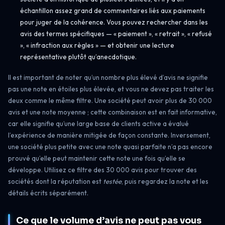
échantillon assez grand de commentaires liés aux paiements
pour juger de la cohérence. Vous pouvez rechercher dans les
avis des termes spécifiques — « paiement », « retrait », « refusé
», « infraction aux règles » — et obtenir une lecture
représentative plutôt qu’anecdotique.
Il est important de noter qu’un nombre plus élevé d’avis ne signifie
pas une note en étoiles plus élevée, et vous ne devez pas traiter les
deux comme le même filtre. Une société peut avoir plus de 30 000
avis et une note moyenne ; cette combinaison est en fait informative,
car elle signifie qu’une large base de clients active a évalué
l’expérience de manière mitigée de façon constante. Inversement,
une société plus petite avec une note quasi parfaite n’a pas encore
prouvé qu’elle peut maintenir cette note une fois qu’elle se
développe. Utilisez ce filtre des 30 000 avis pour trouver des
sociétés dont la réputation est
testée
, puis regardez la note et les
détails écrits séparément.
Ce que le volume d’avis ne peut pas vous