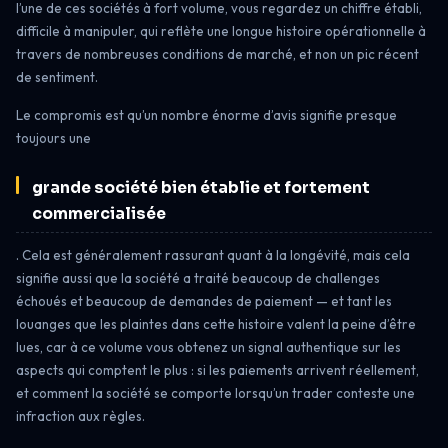
l’une de ces sociétés à fort volume, vous regardez un chiffre établi,
difficile à manipuler, qui reflète une longue histoire opérationnelle à
travers de nombreuses conditions de marché, et non un pic récent
de sentiment.
Le compromis est qu’un nombre énorme d’avis signifie presque
toujours une
grande société bien établie et fortement
commercialisée
. Cela est généralement rassurant quant à la longévité, mais cela
signifie aussi que la société a traité beaucoup de challenges
échoués et beaucoup de demandes de paiement — et tant les
louanges que les plaintes dans cette histoire valent la peine d’être
lues, car à ce volume vous obtenez un signal authentique sur les
aspects qui comptent le plus : si les paiements arrivent réellement,
et comment la société se comporte lorsqu’un trader conteste une
infraction aux règles.