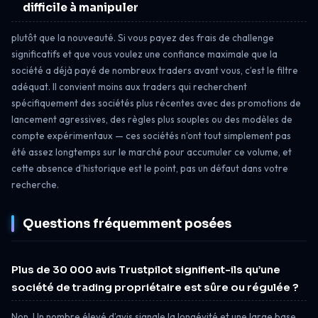
difficile à manipuler
plutôt que la nouveauté. Si vous payez des frais de challenge
significatifs et que vous voulez une confiance maximale que la
société a déjà payé de nombreux traders avant vous, c’est le filtre
adéquat. Il convient moins aux traders qui recherchent
spécifiquement des sociétés plus récentes avec des promotions de
lancement agressives, des règles plus souples ou des modèles de
compte expérimentaux — ces sociétés n’ont tout simplement pas
été assez longtemps sur le marché pour accumuler ce volume, et
cette absence d’historique est le point, pas un défaut dans votre
recherche.
Questions fréquemment posées
Plus de 30 000 avis Trustpilot signifient-ils qu’une
société de trading propriétaire est sûre ou régulée ?
Non. Un nombre élevé d’avis signale la longévité et une large base