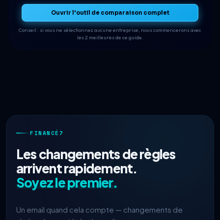
Ouvrir l'outil de comparaison complet
Conseil : si vous ne sélectionnez aucune entreprise, nous commencerons avec
les 2 meilleures de ce guide.
FINANCÉ7
Les changements de règles
arrivent rapidement.
Soyez le premier.
Un email quand cela compte — changements de