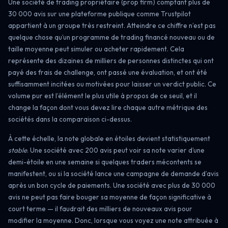
Une société de trading propriétaire (prop firm) comptant plus de
30 000 avis sur une plateforme publique comme Trustpilot
appartient à un groupe très restreint. Atteindre ce chiffre n’est pas
quelque chose qu’un programme de trading financé nouveau ou de
taille moyenne peut simuler ou acheter rapidement. Cela
représente des dizaines de milliers de personnes distinctes qui ont
payé des frais de challenge, ont passé une évaluation, et ont été
suffisamment incitées ou motivées pour laisser un verdict public. Ce
volume pur est l’élément le plus utile à propos de ce seuil, et il
change la façon dont vous devez lire chaque autre métrique des
sociétés dans la comparaison ci-dessus.
À cette échelle, la note globale en étoiles devient statistiquement
stable
. Une société avec 200 avis peut voir sa note varier d’une
demi-étoile en une semaine si quelques traders mécontents se
manifestent, ou si la société lance une campagne de demande d’avis
après un bon cycle de paiements. Une société avec plus de 30 000
avis ne peut pas faire bouger sa moyenne de façon significative à
court terme — il faudrait des milliers de nouveaux avis pour
modifier la moyenne. Donc, lorsque vous voyez une note attribuée à