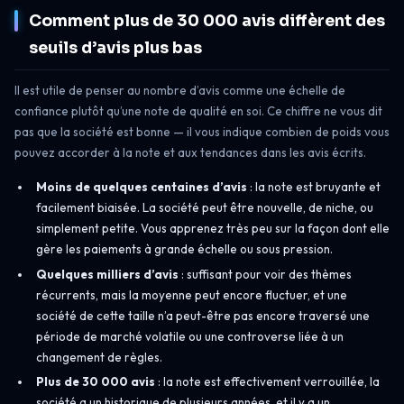
Comment plus de 30 000 avis diffèrent des
seuils d’avis plus bas
Il est utile de penser au nombre d’avis comme une échelle de
confiance plutôt qu’une note de qualité en soi. Ce chiffre ne vous dit
pas que la société est bonne — il vous indique combien de poids vous
pouvez accorder à la note et aux tendances dans les avis écrits.
Moins de quelques centaines d’avis
: la note est bruyante et
facilement biaisée. La société peut être nouvelle, de niche, ou
simplement petite. Vous apprenez très peu sur la façon dont elle
gère les paiements à grande échelle ou sous pression.
Quelques milliers d’avis
: suffisant pour voir des thèmes
récurrents, mais la moyenne peut encore fluctuer, et une
société de cette taille n’a peut-être pas encore traversé une
période de marché volatile ou une controverse liée à un
changement de règles.
Plus de 30 000 avis
: la note est effectivement verrouillée, la
société a un historique de plusieurs années, et il y a un