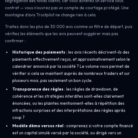
ségrégation des fonds clients, car vous achetez un service sous
contrat — vous n’ouvrez pas un compte de courtage protégé. Une
montagne d’avis Trustpilot ne change rien à cela.
Traitez donc les plus de 30 000 avis comme un filtre de départ, puis
vérifiez les éléments que les avis peuvent suggérer mais pas
confirmer :
Historique des paiements
: les avis récents décrivent-ils des
paiements effectivement reçus, et approximativement selon le
calendrier annoncé par la société ? Le volume vous permet de
vérifier si cela se maintient auprès de nombreux traders et sur
plusieurs mois, pas seulement un bon cycle.
Transparence des règles
: les règles de drawdown, de
cohérence et les stratégies interdites sont-elles clairement
énoncées, ou les plaintes mentionnent-elles à répétition des
infractions surprises et des interprétations des règles après
coup ?
Modèle démo versus réel
: comprenez si votre compte financé
est un capital simulé versé par la société, ou dirigé vers un