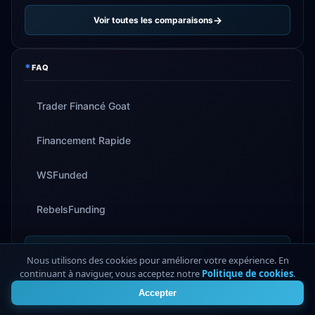
Voir toutes les comparaisons
*
FAQ
Trader Financé Goat
Financement Rapide
WSFunded
RebelsFunding
Voir toutes les FAQ
Nous utilisons des cookies pour améliorer votre expérience. En
continuant à naviguer, vous acceptez notre
Politique de cookies
.
4
Accepter
*
GUIDES