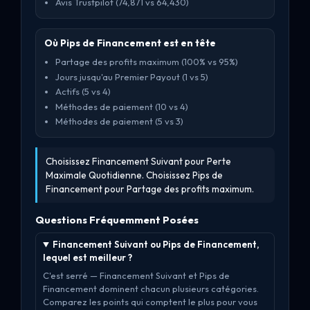
Avis Trustpilot (74,871 vs 64,430)
Où Pips de Financement est en tête
Partage des profits maximum (100% vs 95%)
Jours jusqu'au Premier Payout (1 vs 5)
Actifs (5 vs 4)
Méthodes de paiement (10 vs 4)
Méthodes de paiement (5 vs 3)
Choisissez Financement Suivant pour Perte
Maximale Quotidienne. Choisissez Pips de
Financement pour Partage des profits maximum.
Questions Fréquemment Posées
Financement Suivant ou Pips de Financement,
lequel est meilleur ?
C'est serré — Financement Suivant et Pips de
Financement dominent chacun plusieurs catégories.
Comparez les points qui comptent le plus pour vous