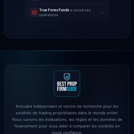
3d
opérations
FundedNext
vitesse de paiement
4d
maintenant de 24h
FTMO
répartition des bénéfices
2h
mise à jour → 90%
Maven Trading
lancé
5h
The 5%ers
changement de la règle
1d
de drawdown maximum
Alpha Capital
— code de 25% de
1d
réduction : ALP25
True Forex Funds
a cessé ses
3d
opérations
Annuaire indépendant et centre de recherche pour les
FundedNext
vitesse de paiement
sociétés de trading propriétaires dans le monde entier.
4d
maintenant de 24h
Nous suivons les évaluations, les règles et les données de
financement pour vous aider à comparer les sociétés en
toute confiance.