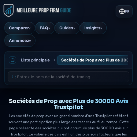
FR
Comparer
FAQ
Guides
Insights
v
v
v
v
Annoncez
v
Liste principale
Sociétés de Prop avec Plus de 30000 A
Sociétés de Prop avec Plus de 30000 Avis
Trustpilot
Les sociétés de prop avec un grand nombre d'avis Trustpilot reflètent
souvent une participation plus large des traders au fil du temps. Cette
page présente des sociétés qui ont accumulé plus de 30000 avis sur
Trustpilot. Le volume des avis est l'un des plusieurs facteurs que les