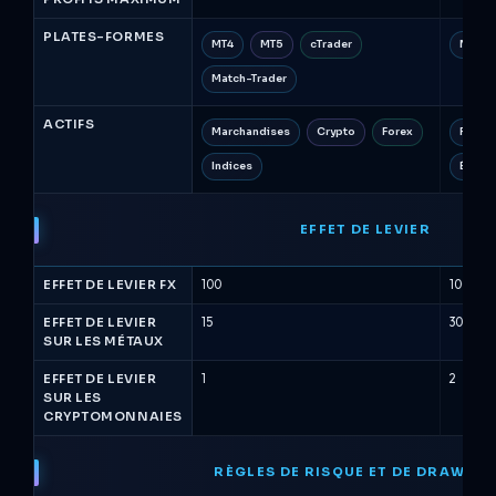
PLATES-FORMES
MT4
MT5
cTrader
MT5
Match-Trader
ACTIFS
Marchandises
Crypto
Forex
FX
Indices
Énergi
EFFET DE LEVIER
EFFET DE LEVIER FX
100
100
EFFET DE LEVIER
15
30
SUR LES MÉTAUX
EFFET DE LEVIER
1
2
SUR LES
CRYPTOMONNAIES
RÈGLES DE RISQUE ET DE DRAWD