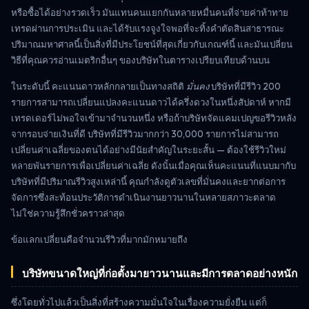
หรือซื้อได้อย่างรวดเร็ว มันแทนคนแยกกันหลายหมื่นคนที่จ่ายค่าท้าทาย
เทรดผ่านการประเมิน และได้รับแรงจูงใจพอที่จะทิ้งคำตัดสินสาธารณะ
ปริมาณมหาศาลนี้เป็นสิ่งที่มีประโยชน์ที่สุดเกี่ยวกับเกณฑ์นี้ และมันเปลี่ยน
วิธีที่คุณควรอ่านเมตริกอื่นๆ ของบริษัทในตารางเปรียบเทียบด้านบน
ในระดับนี้ คะแนนดาวหลักกลายเป็นทางสถิติ
มั่นคง
บริษัทที่มีรีวิว 200
รายการสามารถเปลี่ยนแปลงคะแนนดาวได้ครึ่งดวงในหนึ่งสัปดาห์ หากมี
เทรดเดอร์ไม่พอใจเข้ามาจำนวนหนึ่ง หรือถ้าบริษัทจัดแคมเปญขอรีวิวหลัง
จากรอบจ่ายเงินที่ดี บริษัทที่มีรีวิวมากกว่า 30,000 รายการไม่สามารถ
เปลี่ยนค่าเฉลี่ยของตนได้อย่างมีนัยสำคัญในระยะสั้น — ต้องใช้รีวิวใหม่
หลายพันรายการเพื่อเปลี่ยนค่าเฉลี่ย ดังนั้นเมื่อคุณเห็นคะแนนที่แนบมากับ
บริษัทที่มีปริมาณรีวิวสูงเหล่านี้ คุณกำลังดูตัวเลขที่มั่นคงและยากต่อการ
จัดการซึ่งสะท้อนประวัติการดำเนินงานยาวนานในหลายสภาวะตลาด
ไม่ใช่ความรู้สึกชั่วคราวล่าสุด
ข้อแลกเปลี่ยนคือจำนวนรีวิวที่มากมักหมายถึง
บริษัทขนาดใหญ่ที่ก่อตั้งมายาวนานและมีการตลาดอย่างหนัก
ซึ่งโดยทั่วไปแล้วเป็นสิ่งที่สร้างความมั่นใจในเรื่องความยั่งยืน แต่ก็