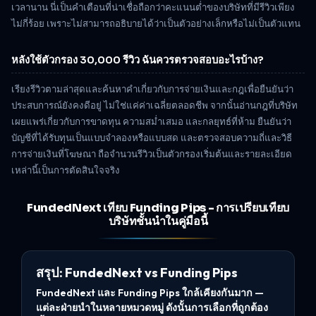
เวลานาน นี่เป็นคำเตือนที่น่าเชื่อถือกว่าคะแนนต่ำของบริษัทที่มีรีวิวเพียง
ไม่กี่ร้อย เพราะไม่สามารถอธิบายได้ว่าเป็นตัวอย่างเล็กหรือไม่เป็นตัวแทน
หลังใช้ตัวกรอง 30,000 รีวิว ฉันควรตรวจสอบอะไรบ้าง?
เรียงรีวิวตามล่าสุดและค้นหาคำเกี่ยวกับการจ่ายเงินและกฎเพื่อยืนยันว่า
ประสบการณ์ยังคงดีอยู่ ไม่ใช่แค่ค่าเฉลี่ยตลอดชีพ จากนั้นอ่านกฎที่บริษัท
เผยแพร่เกี่ยวกับการขาดทุน ความสม่ำเสมอ และกลยุทธ์ที่ห้าม ยืนยันว่า
บัญชีที่ได้รับทุนเป็นแบบจำลองหรือแบบสด และตรวจสอบความถี่และวิธี
การจ่ายเงินที่โฆษณา ถือจำนวนรีวิวเป็นตัวกรองเริ่มต้นและรายละเอียด
เหล่านี้เป็นการตัดสินใจจริง
FundedNext เทียบ Funding Pips - การเปรียบเทียบ
บริษัทชั้นนำในคู่มือนี้
สรุป: FundedNext vs Funding Pips
FundedNext และ Funding Pips ใกล้เคียงกันมาก —
แต่ละฝ่ายนำในหลายหมวดหมู่ ดังนั้นการเลือกที่ถูกต้อง