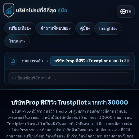
TH
เปรียบเทียบ
คำถามที่พบบ่อย
คู่มือ
Insights
v
v
v
v
โฆษณา
v
รายการหลัก
บริษัท Prop ที่มีรีวิว Trustpilot มากกว่า 30000
บริษัท Prop ที่มีรีวิว Trustpilot มากกว่า 30000
บริษัท Prop ที่มีจำนวนรีวิว Trustpilot สูงมักสะท้อนถึงการมีส่วนร่วมของ
เทรดเดอร์ในระยะยาว หน้านี้มีบริษัทที่สะสมรีวิวมากกว่า 30000 รายการบน
Trustpilot ปริมาณรีวิวเป็นหนึ่งในหลายปัจจัยที่เทรดเดอร์พิจารณาเมื่อประเมิน
บริษัท Prop รายการด้านล่างช่วยจำกัดตัวเลือกตามระดับข้อเสนอแนะที่มีให้
สาธารณะ เปรียบเทียบบริษัทเพื่อประเมินว่าบริษัทใดตรงตามความคาดหวังของ