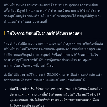
บริษัทโพรพเทรดขายการประเมินที่ต้องชำระเงิน คุณจ่ายค่าธรรมเนียม
ครั้งเดียว พิสูจน์ว่าคุณสามารถทำกำไรตามเป้าหมายภายใต้ขีดจำกัดการ
ขาดทุนในบัญชีจำลองหรือเดโม และเมื่อผ่านคุณจะได้รับบัญชีที่มีทุนและ
ส่วนแบ่งกำไร ในหลายประเทศนี่
ไม่ใช่ความสัมพันธ์โบรกเกอร์ที่ได้รับการควบคุม
โดยปกติจะไม่มีการอนุญาตจากหน่วยงานกำกับดูแลทางการเงินท้องถิ่นต่อ
บริษัทโพรพ ไม่มีโครงการชดเชยนักลงทุนหลังค่าธรรมเนียมของคุณ และ
ไม่มีการแยกเงินลูกค้า เพราะคุณกำลังซื้อบริการภายใต้สัญญา — ไม่ใช่
การเปิดบัญชีโบรกเกอร์ที่ได้รับการคุ้มครอง จำนวนรีวิว Trustpilot
มากมายไม่เปลี่ยนแปลงสิ่งเหล่านี้เลย
ดังนั้นให้ถือว่าการมีรีวิวมากกว่า 30,000 รายการเป็นตัวกรองเริ่มต้น แล้ว
ตรวจสอบสิ่งที่รีวิวสามารถบอกเป็นนัยแต่ไม่สามารถยืนยันได้:
ประวัติการจ่ายเงิน
: รีวิวล่าสุดบรรยายว่าการจ่ายเงินได้รับจริงและโดย
ประมาณตามตารางเวลาที่บริษัทโฆษณาหรือไม่? ปริมาณรีวิวช่วยให้
คุณตรวจสอบว่าสิ่งนี้เป็นจริงกับเทรดเดอร์หลายรายและหลายเดือน
ไม่ใช่แค่รอบดีๆ รอบเดียว