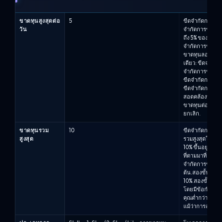
ขาดทุนสูงสุดต่อ
5
ขีดจำกัดการขาดท
วัน
จำกัดการขาดทุนต
ถึง 5% ของยอดบัญช
จำกัดการขาดทุน
ขาดทุนลอยตัวที่
เดียว: ขีดจำกัด
จำกัดการขาดทุ
ขีดจำกัดการขาด
ขีดจำกัดการขาด
สอดคล้องที่เข้
ขาดทุนต่อวันในท
ยกเลิก.
ขาดทุนรวม
10
ขีดจำกัดการขาด
สูงสุด
รวมสูงสุดในบัญชี
10% ขึ้นอยู่กับ
ที่ตามมาที่ 5% จ
จำกัดการขาดทุนส
ต้น.สองขั้นตอน
10%.สองขั้นตอน
โดยมีข้อกำหนดค
คุณต่ำกว่าขีดจำ
แม้ว่าการละเมิด