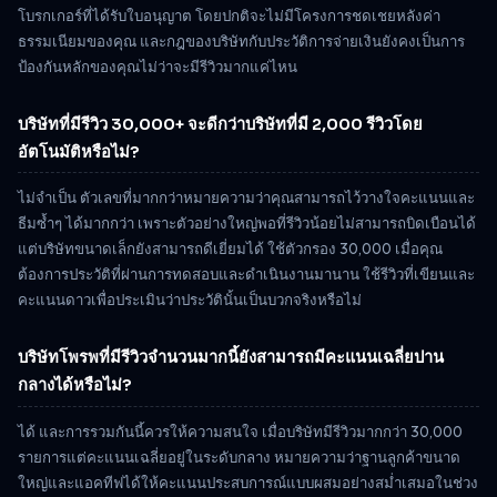
โบรกเกอร์ที่ได้รับใบอนุญาต โดยปกติจะไม่มีโครงการชดเชยหลังค่า
ธรรมเนียมของคุณ และกฎของบริษัทกับประวัติการจ่ายเงินยังคงเป็นการ
ป้องกันหลักของคุณไม่ว่าจะมีรีวิวมากแค่ไหน
บริษัทที่มีรีวิว 30,000+ จะดีกว่าบริษัทที่มี 2,000 รีวิวโดย
อัตโนมัติหรือไม่?
ไม่จำเป็น ตัวเลขที่มากกว่าหมายความว่าคุณสามารถไว้วางใจคะแนนและ
ธีมซ้ำๆ ได้มากกว่า เพราะตัวอย่างใหญ่พอที่รีวิวน้อยไม่สามารถบิดเบือนได้
แต่บริษัทขนาดเล็กยังสามารถดีเยี่ยมได้ ใช้ตัวกรอง 30,000 เมื่อคุณ
ต้องการประวัติที่ผ่านการทดสอบและดำเนินงานมานาน ใช้รีวิวที่เขียนและ
คะแนนดาวเพื่อประเมินว่าประวัตินั้นเป็นบวกจริงหรือไม่
บริษัทโพรพที่มีรีวิวจำนวนมากนี้ยังสามารถมีคะแนนเฉลี่ยปาน
กลางได้หรือไม่?
ได้ และการรวมกันนี้ควรให้ความสนใจ เมื่อบริษัทมีรีวิวมากกว่า 30,000
รายการแต่คะแนนเฉลี่ยอยู่ในระดับกลาง หมายความว่าฐานลูกค้าขนาด
ใหญ่และแอคทีฟได้ให้คะแนนประสบการณ์แบบผสมอย่างสม่ำเสมอในช่วง