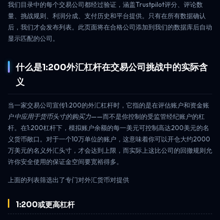
我们目录中的每个交易公司都经过验证，涵盖Trustpilot评分、评论数
量、挑战规则、利润分成、支付历史和平台提供。只有在所有数据确认
后，我们才会发布列表。此页面将在合格公司添加到我们的数据库后自动
显示匹配的公司。
什么是1:200外汇杠杆在交易公司挑战中的实际含
义
当一家交易公司宣传1:200的外汇杠杆时，它指的是在评估账户和资金账
户
中应用于货币头寸的购买力
——而不是你控制的受监管经纪账户的杠
杆。在1:200杠杆下，模拟账户余额的每一美元可控制高达200美元的名
义货币敞口。对于一个10万单位的账户，这意味着你可以开仓大约2000
万美元的名义外汇头寸，才会达到上限，而实际上这比公司的回撤规则允
许你安全使用的保证金空间要宽裕得多。
上面的列表筛选出了专门对外汇货币对提供
1:200或更高杠杆