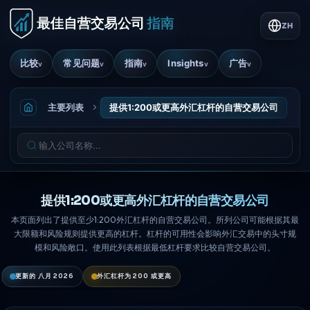
ZH
比较
常见问题
指南
Insights
广告
v
v
v
v
v
主要列表
提供1:200或更高外汇杠杆的自营交易公司
提供1:200或更高外汇杠杆的自营交易公司
本页面列出了提供至少1:200外汇杠杆的自营交易公司。所列公司可能根据其最
大限额和风险规则提供更高的杠杆。杠杆的可用性会影响外汇交易中的头寸规
模和风险敞口。使用此列表根据最低杠杆要求比较自营交易公司。
更新的 八月 2026
外汇杠杆为 200 或更高