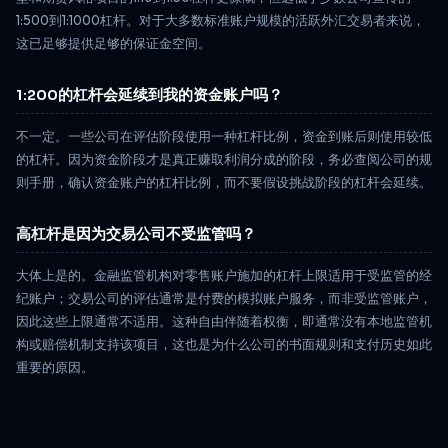
1:500到1:1000杠杆。对于大多数标准账户规模的活跃外汇交易者来说，
这已足够提供足够的保证金空间。
1:200的杠杆会延续到我的资金账户吗？
不一定。一些公司在评估阶段使用一种杠杆比例，资金到账后则使用较低
的杠杆。因为资金阶段才是真正赚取利润分成的阶段，务必查阅公司的规
则手册，确认资金账户的杠杆比例，而不要假设挑战阶段的杠杆会延续。
高杠杆是因为交易公司不受监管吗？
大体上是的。金融监管机构对零售账户施加的杠杆上限适用于受监管的经
纪账户；交易公司的评估通常是付费的模拟账户服务，而非受监管账户，
因此这些上限通常不适用。这种自由伴随着权衡，即通常没有本地监管机
构或赔偿机制支持该项目，这也是为什么公司的书面规则和支付历史如此
重要的原因。