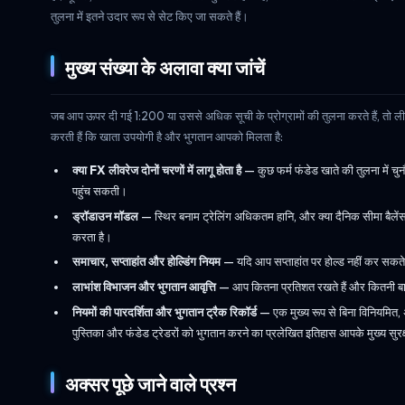
तुलना में इतने उदार रूप से सेट किए जा सकते हैं।
मुख्य संख्या के अलावा क्या जांचें
जब आप ऊपर दी गई 1:200 या उससे अधिक सूची के प्रोग्रामों की तुलना करते हैं, तो लीवरेज क
करती हैं कि खाता उपयोगी है और भुगतान आपको मिलता है:
क्या FX लीवरेज दोनों चरणों में लागू होता है
— कुछ फर्म फंडेड खाते की तुलना में चुन
पहुंच सकती।
ड्रॉडाउन मॉडल
— स्थिर बनाम ट्रेलिंग अधिकतम हानि, और क्या दैनिक सीमा बैलेंस
करता है।
समाचार, सप्ताहांत और होल्डिंग नियम
— यदि आप सप्ताहांत पर होल्ड नहीं कर सकते
लाभांश विभाजन और भुगतान आवृत्ति
— आप कितना प्रतिशत रखते हैं और कितनी बार 
नियमों की पारदर्शिता और भुगतान ट्रैक रिकॉर्ड
— एक मुख्य रूप से बिना विनियमित, अन
पुस्तिका और फंडेड ट्रेडरों को भुगतान करने का प्रलेखित इतिहास आपके मुख्य सुरक्
अक्सर पूछे जाने वाले प्रश्न