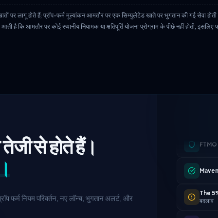
खातों पर लागू होते हैं; प्रॉप-फर्म मूल्यांकन आमतौर पर एक सिम्युलेटेड खाते पर भुगतान की गई सेवा होती
आती है कि आमतौर पर कोई स्थानीय नियामक या क्षतिपूर्ति योजना प्रोग्राम के पीछे नहीं होती, इसलिए 
FTMO
तेजी से होते हैं।
Maven
ं।
The 5
बदलाव
्रॉप फर्म नियम परिवर्तन, नए लॉन्च, भुगतान अलर्ट, और
Alpha 