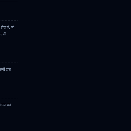
ोता है, जो
ी उसी
ों द्वारा
ंख्या को