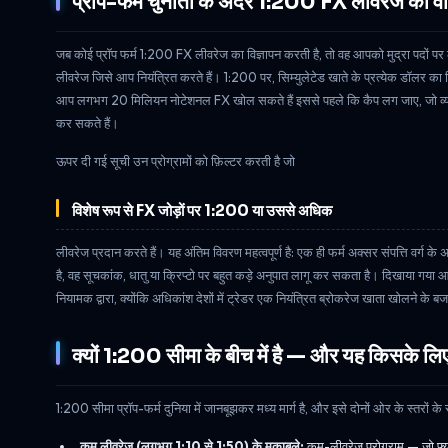
प्रॉप-फर्म चुनौती के अंदर 1:200 FX लीवरेज का वास
जब कोई प्रॉप फर्म 1:200 FX लीवरेज का विज्ञापन करती है, तो वह आपको मुद्रा पदों पर ल
लीवरेज जिसे आप नियंत्रित करते हैं। 1:200 पर, सिम्युलेटेड खाते के प्रत्येक डॉलर
आप लगभग 20 मिलियन नोटेशनल FX खोल सकते हैं इससे पहले कि कैप लग जाए, जो व्यवहार मे
कर सकते हैं।
ऊपर दी गई सूची उन प्रोग्रामों को फ़िल्टर करती है जो
विशेष रूप से FX जोड़ों पर 1:200 या उससे अधिक
लीवरेज प्रदान करते हैं। यह अंतिम विवरण महत्वपूर्ण है: एक ही फर्म अक्सर संपत्ति वर
है, वह सूचकांक, धातु या क्रिप्टो पर बहुत कड़े अनुपात लागू कर सकता है। दिखाया गया आंकड
नियामक द्वारा, क्योंकि अधिकांश देशों में ट्रेडर एक नियंत्रित ब्रोकरेज खाता खोलने के 
क्यों 1:200 सीमा के बीच में है — और यह किसके लिए
1:200 सीमा प्रॉप-फर्म दुनिया में जानबूझकर मध्य मार्ग है, और इसे दोनों ओर के स्तरों
कम लीवरेज (लगभग 1:10 से 1:50) के मुकाबले:
कम-लीवरेज प्रोग्राम — जो फ्यूच