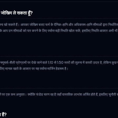
क जोखिम ले सकता हूँ?
खो सकते हैं। आपका जोखिम बजट फर्म के दैनिक-हानि और अधिकतम-हानि सीमाओं द्वारा निर्धारित ह
 कि आप उन सीमाओं को पार करने के लिए पर्याप्त बड़ी स्थिति खोल सकें, इसलिए स्थिति आकार अभी भ
चर्स-शैली प्रोग्रामों पर देखे जाने वाले 1:10 से 1:50 स्तरों की तुलना में काफी उदार है, लेकिन कुछ फर्म
िए मानक खाते के आकार पर यह पर्याप्त मार्जिन हेडरूम है।
े पर एक कम अनुपात। क्योंकि फंडेड चरण वह है जहाँ वास्तविक लाभांश अर्जित होते हैं, इसलिए चुनौती स
 हैं?