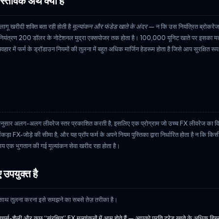
्तविक अर्थ क्या है
ागू खरीदी शक्ति बता रही होती है
मूल्यांकन और फंडेड खाते के अंदर
— न कि उस नियंत्रित ब्रोकरेज
 का नियंत्रण 200 डॉलर के नोटेशनल मुद्रा एक्सपोजर तक होता है। 100,000 यूनिट खाते पर इसका म
ं फर्म के ड्रॉडाउन नियमों की तुलना में बहुत अधिक मार्जिन हेडरूम होता है जिसे आप सुरक्षित रू
्ग के अनुसार अलग-अलग लीवरेज स्तर प्रकाशित करती है, इसलिए एक प्रोग्राम जो उच्च FX लीवरेज का व
़ा FX-जोड़े की सीमा है, और यह प्रॉप फर्म के अपने नियम पुस्तिका द्वारा निर्धारित होता है न कि किसी
बजाय एक भुगतान की गई मूल्यांकन सेवा खरीद रहा होता है।
 उपयुक्त है
 के साथ तुलना करना इसे समझने का सबसे तेज़ तरीका है।
र्स-शैली और कुछ “संरक्षित” FX मूल्यांकनों में आम होते हैं — आपको प्रति ट्रेड खाते के अधिक हिस्स