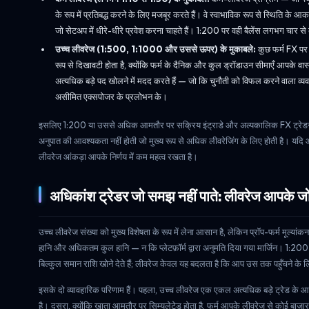
के रूप में प्रतिबद्ध करने के लिए मजबूर करते हैं। वे स्वाभाविक रूप से स्थिति के आका
जो सेटअप में धीरे-धीरे प्रवेश करना चाहते हैं। 1:200 पर वही बैलेंस लगभग चार से
उच्च लीवरेज (1:500, 1:1000 और उससे ऊपर) के मुकाबले:
कुछ फर्म FX पर 
रूप से दिखावटी होता है, क्योंकि फर्म के दैनिक और कुल ड्रॉडाउन सीमाएँ आपके वास्त
अत्यधिक बड़े पद खोलने में मदद करते हैं — जो कि चुनौती को विफल करने वाला व्यव
असीमित एक्सपोजर के प्रलोभन के।
इसलिए 1:200 या उससे अधिक आमतौर पर सक्रिय इंट्राडे और अल्पकालिक FX ट्रेडरों
अनुपात की आवश्यकता नहीं होती जो मुख्य रूप से अधिक लीवरेजिंग के लिए होती है। यदि आप 
लीवरेज आंकड़ा आपके निर्णय में कम महत्व रखता है।
अधिकांश ट्रेडर जो समझ नहीं पाते: लीवरेज आपके 
उच्च लीवरेज संख्या को मुख्य विशेषता के रूप में लेना आसान है, लेकिन प्रॉप-फर्म मूल्
हानि और अधिकतम कुल हानि — न कि प्लेटफ़ॉर्म द्वारा अनुमति दिया गया मार्जिन। 1
बिल्कुल समान राशि खोने देते हैं; लीवरेज केवल यह बदलता है कि आप उस तक पहुँचने के 
इसके दो व्यावहारिक परिणाम हैं। पहला, उच्च लीवरेज एक एकल अत्यधिक बड़े ट्रेड के आ
है। दूसरा, क्योंकि खाता आमतौर पर सिम्युलेटेड होता है, फर्म आपके लीवरेज से कोई बाज़ार