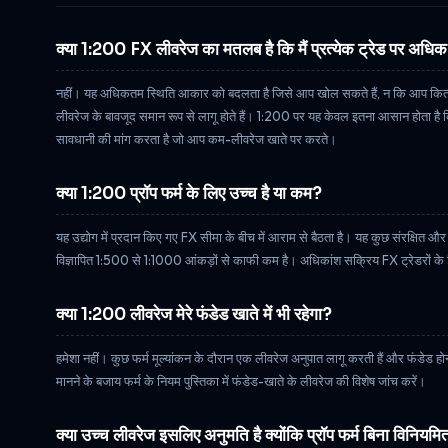
क्या 1:200 FX लीवरेज का मतलब है कि मैं प्रत्येक ट्रेड पर अधि
नहीं। यह अधिकतम स्थिति आकार को बदलता है जिसे आप खोल सकते हैं, न कि आप कितना 
लीवरेज के बावजूद समान रूप से लागू होते हैं। 1:200 पर यह केवल इतना आसान होता है
सावधानी की मांग करता है जो आप कम-लीवरेज खाते पर करते।
क्या 1:200 प्रॉप फर्म के लिए उच्च है या कम?
यह उद्योग में प्रदान किए गए FX सीमा के बीच में आराम से बैठता है। यह कुछ संरक्षित और फ्यू
विज्ञापित 1:500 से 1:1000 आंकड़ों से काफी कम है। अधिकांश सक्रिय FX ट्रेडरों के ल
क्या 1:200 लीवरेज मेरे फंडेड खाते में भी रहेगा?
हमेशा नहीं। कुछ फर्म मूल्यांकन के दौरान एक लीवरेज अनुपात लागू करती हैं और फंडेड होन
मानने के बजाय फर्म के नियम पुस्तिका में फंडेड-खाते के लीवरेज की विशेष जांच करें।
क्या उच्च लीवरेज इसलिए अनुमति है क्योंकि प्रॉप फर्म बिना विनियमित