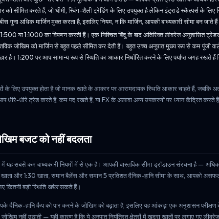
र को सीमित करते हैं, जो धीमी, स्विंग-शैली ट्रेडिंग के लिए उपयुक्त है लेकिन इंट्राडे स्कैल्पर्स के लि
 बीस गुना अधिक मार्जिन मुक्त करता है, इसलिए नियम, न कि मार्जिन, आपकी बाध्यकारी सीमा बन जाते है
1:500 या 1:1000 का विपणन करती हैं। एक निश्चित बिंदु के बाद अतिरिक्त लीवरेज अनुशासित ट्रेडर 
विक जोखिम को मार्जिन से बहुत पहले सीमित कर देती हैं। बहुत उच्च अनुपात मुख्य रूप से कम पूंजी वाले
हार है। 1:200 पर आप सामान्य रूप से स्थिति का आकार निर्धारित करने के लिए पर्याप्त जगह रखते है
 के लिए उपयुक्त होता है जो मानक खाते के आकार पर आरामदायक स्थिति आकार चाहते हैं, जबकि अ
धीरे-धीरे ट्रेड करते हैं, कम पद रखते हैं, या FX के अलावा अन्य उपकरणों पर ध्यान केंद्रित करते है
जोखिम बजट को नहीं बदलता
यांकन में यह सबसे कम बाध्यकारी नियमों में से एक है। आपकी वास्तविक सीमा ड्रॉडाउन संरचना है — अध
:200 खाता और 1:30 खाता, समान बैलेंस और समान 5 प्रतिशत दैनिक-हानि सीमा के साथ, आपको असफल 
लिए कितनी बड़ी स्थिति
खोल
सकते हैं।
पके दैनिक-हानि कैप को पार करने के जोखिम को बढ़ाता है, इसलिए यह आंकड़ा एक अनुशासन परीक्षण के 
 जोखिम नहीं उठाती — यही कारण है कि ये अनुपात नियंत्रित क्षेत्रों में खुदरा खातों पर लगाए गए लीवरे