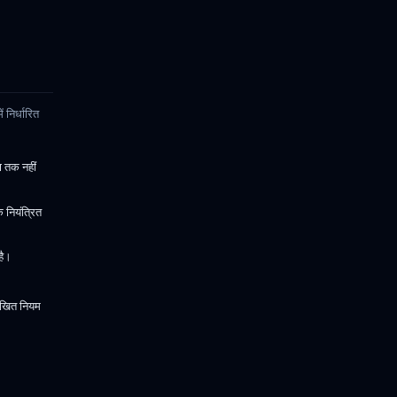
 निर्धारित
ण तक नहीं
 नियंत्रित
है।
 लिखित नियम