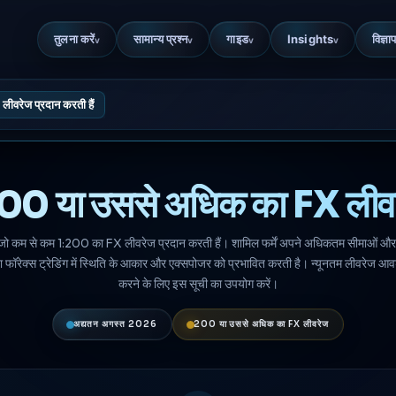
तुलना करें
सामान्य प्रश्न
गाइड
Insights
विज्ञाप
v
v
v
v
ीवरेज प्रदान करती हैं
1:200 या उससे अधिक का FX लीवरे
सूची है जो कम से कम 1:200 का FX लीवरेज प्रदान करती हैं। शामिल फर्में अपने अधिकतम सीमाओं 
फॉरेक्स ट्रेडिंग में स्थिति के आकार और एक्सपोजर को प्रभावित करती है। न्यूनतम लीवरेज आवश
करने के लिए इस सूची का उपयोग करें।
अद्यतन अगस्त 2026
200 या उससे अधिक का FX लीवरेज