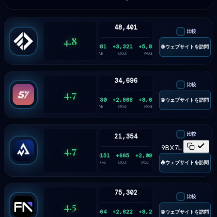
48,401
比較
4.8
+881
+3,321
+5,836
🌐 ウェブサイトを訪問
(7d)
(30d)
(90d)
34,696
比較
4.7
+730
+2,868
+8,626
🌐 ウェブサイトを訪問
(7d)
(30d)
(90d)
比較
21,354
4.7
9BX7L
+151
+665
+2,093
🌐 ウェブサイトを訪問
(7d)
(30d)
(90d)
75,302
比較
4.5
+564
+2,622
+8,206
🌐 ウェブサイトを訪問