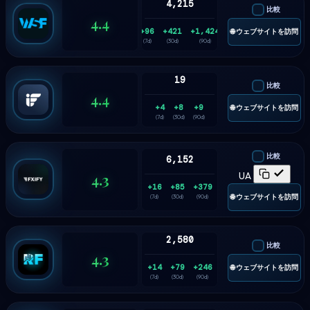
4,215
比較
4.4
+96
+421
+1,424
🌐 ウェブサイトを訪問
(7d)
(30d)
(90d)
19
比較
4.4
+4
+8
+9
🌐 ウェブサイトを訪問
(7d)
(30d)
(90d)
比較
6,152
4.3
UA
+16
+85
+379
🌐 ウェブサイトを訪問
(7d)
(30d)
(90d)
2,580
比較
4.3
+14
+79
+246
🌐 ウェブサイトを訪問
(7d)
(30d)
(90d)