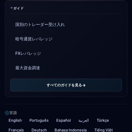
*
ガイド
国別のトレーダー受け入れ
暗号通貨レバレッジ
FXレバレッジ
最大資金調達
すべてのガイドを見る
言語
English
Português
Español
العربية
Türkçe
Français
Deutsch
Bahasa Indonesia
Tiếng Việt