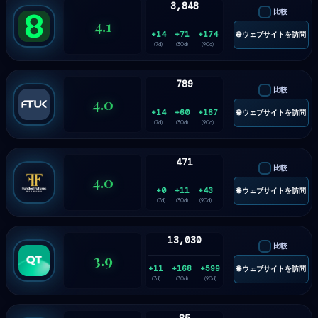
3,848
比較
4.1
+14
+71
+174
🌐 ウェブサイトを訪問
(7d)
(30d)
(90d)
789
比較
4.0
+14
+60
+167
🌐 ウェブサイトを訪問
(7d)
(30d)
(90d)
471
比較
4.0
+0
+11
+43
🌐 ウェブサイトを訪問
(7d)
(30d)
(90d)
13,030
比較
3.9
+11
+168
+599
🌐 ウェブサイトを訪問
(7d)
(30d)
(90d)