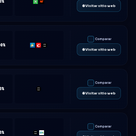
0%
Rithmic
NinjaTrader
🌐 Visitar sitio web
Comparar
00%
MT5
cTrader
TradeLocker
🌐 Visitar sitio web
Comparar
0%
TradeLocker
🌐 Visitar sitio web
Comparar
0%
TradeLocker
DXtrade