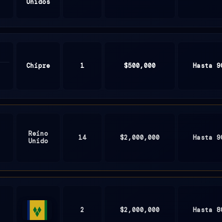
Unidos
Chipre
1
$500,000
Hasta 9
Reino
14
$2,000,000
Hasta 9
Unido
2
$2,000,000
Hasta 8