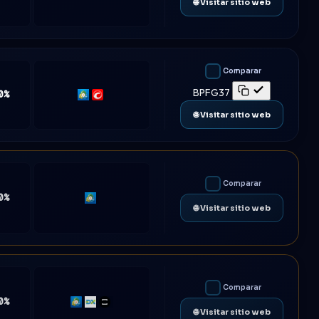
🌐 Visitar sitio web
Comparar
BPFG37
0%
MT5
cTrader
🌐 Visitar sitio web
Comparar
0%
MT5
🌐 Visitar sitio web
Comparar
0%
MT4
DXtrade
TradeLocker
🌐 Visitar sitio web