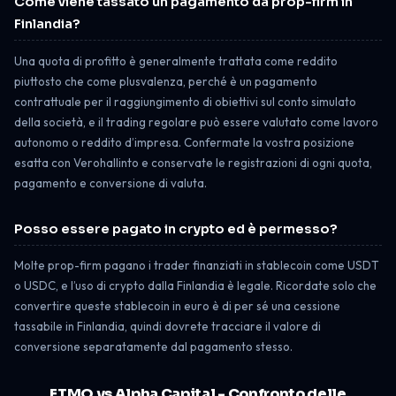
Come viene tassato un pagamento da prop-firm in
Finlandia?
Una quota di profitto è generalmente trattata come reddito
piuttosto che come plusvalenza, perché è un pagamento
contrattuale per il raggiungimento di obiettivi sul conto simulato
della società, e il trading regolare può essere valutato come lavoro
autonomo o reddito d’impresa. Confermate la vostra posizione
esatta con Verohallinto e conservate le registrazioni di ogni quota,
pagamento e conversione di valuta.
Posso essere pagato in crypto ed è permesso?
Molte prop-firm pagano i trader finanziati in stablecoin come USDT
o USDC, e l’uso di crypto dalla Finlandia è legale. Ricordate solo che
convertire queste stablecoin in euro è di per sé una cessione
tassabile in Finlandia, quindi dovrete tracciare il valore di
conversione separatamente dal pagamento stesso.
FTMO vs Alpha Capital - Confronto delle