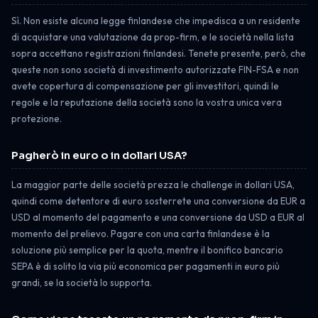
Sì. Non esiste alcuna legge finlandese che impedisca a un residente
di acquistare una valutazione da prop-firm, e le società nella lista
sopra accettano registrazioni finlandesi. Tenete presente, però, che
queste non sono società di investimento autorizzate FIN-FSA e non
avete copertura di compensazione per gli investitori, quindi le
regole e la reputazione della società sono la vostra unica vera
protezione.
Pagherò in euro o in dollari USA?
La maggior parte delle società prezza le challenge in dollari USA,
quindi come detentore di euro sosterrete una conversione da EUR a
USD al momento del pagamento e una conversione da USD a EUR al
momento del prelievo. Pagare con una carta finlandese è la
soluzione più semplice per la quota, mentre il bonifico bancario
SEPA è di solito la via più economica per pagamenti in euro più
grandi, se la società lo supporta.