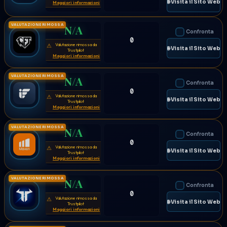
🌐 Visita il Sito Web
Maggiori informazioni
VALUTAZIONE RIMOSSA
N/A
Confronta
0
Valutazione rimossa da
⚠
🌐 Visita il Sito Web
Trustpilot
Maggiori informazioni
VALUTAZIONE RIMOSSA
N/A
Confronta
0
Valutazione rimossa da
⚠
🌐 Visita il Sito Web
Trustpilot
Maggiori informazioni
VALUTAZIONE RIMOSSA
N/A
Confronta
0
Valutazione rimossa da
⚠
🌐 Visita il Sito Web
Trustpilot
Maggiori informazioni
VALUTAZIONE RIMOSSA
N/A
Confronta
0
Valutazione rimossa da
⚠
🌐 Visita il Sito Web
Trustpilot
Maggiori informazioni