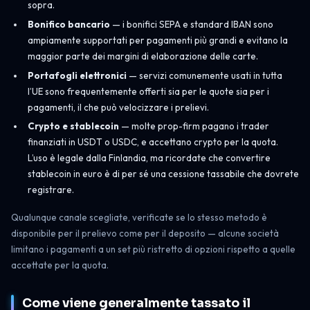
sopra.
Bonifico bancario
— i bonifici SEPA e standard IBAN sono
ampiamente supportati per pagamenti più grandi e evitano la
maggior parte dei margini di elaborazione delle carte.
Portafogli elettronici
— servizi comunemente usati in tutta
l’UE sono frequentemente offerti sia per le quote sia per i
pagamenti, il che può velocizzare i prelievi.
Crypto e stablecoin
— molte prop-firm pagano i trader
finanziati in USDT o USDC, e accettano crypto per la quota.
L’uso è legale dalla Finlandia, ma ricordate che convertire
stablecoin in euro è di per sé una cessione tassabile che dovrete
registrare.
Qualunque canale scegliate, verificate se lo stesso metodo è
disponibile per il prelievo come per il deposito — alcune società
limitano i pagamenti a un set più ristretto di opzioni rispetto a quelle
accettate per la quota.
Come viene generalmente tassato il