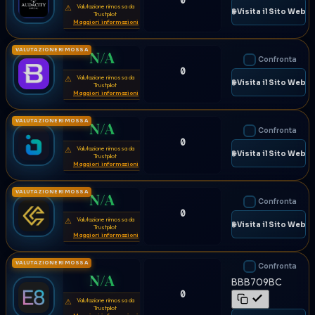
0
Valutazione rimossa da
⚠
🌐 Visita il Sito Web
Trustpilot
Maggiori informazioni
VALUTAZIONE RIMOSSA
N/A
Confronta
0
Valutazione rimossa da
⚠
🌐 Visita il Sito Web
Trustpilot
Maggiori informazioni
VALUTAZIONE RIMOSSA
N/A
Confronta
0
Valutazione rimossa da
⚠
🌐 Visita il Sito Web
Trustpilot
Maggiori informazioni
VALUTAZIONE RIMOSSA
N/A
Confronta
0
Valutazione rimossa da
⚠
🌐 Visita il Sito Web
Trustpilot
Maggiori informazioni
VALUTAZIONE RIMOSSA
Confronta
N/A
BBB709BC
0
Valutazione rimossa da
⚠
Trustpilot