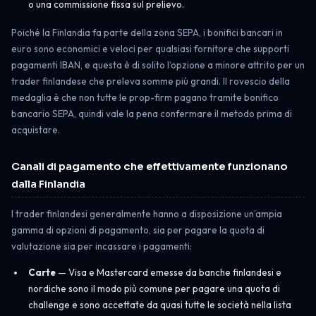
o una commissione fissa sul prelievo.
Poiché la Finlandia fa parte della zona SEPA, i bonifici bancari in
euro sono economici e veloci per qualsiasi fornitore che supporti
pagamenti IBAN, e questa è di solito l’opzione a minore attrito per un
trader finlandese che preleva somme più grandi. Il rovescio della
medaglia è che non tutte le prop-firm pagano tramite bonifico
bancario SEPA, quindi vale la pena confermare il metodo prima di
acquistare.
Canali di pagamento che effettivamente funzionano
dalla Finlandia
I trader finlandesi generalmente hanno a disposizione un’ampia
gamma di opzioni di pagamento, sia per pagare la quota di
valutazione sia per incassare i pagamenti:
Carte
— Visa e Mastercard emesse da banche finlandesi e
nordiche sono il modo più comune per pagare una quota di
challenge e sono accettate da quasi tutte le società nella lista