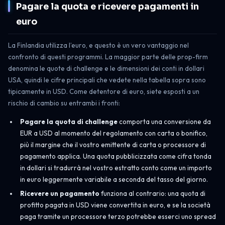
Pagare la quota e ricevere pagamenti in
euro
La Finlandia utilizza l’euro, e questo è un vero vantaggio nel
confronto di questi programmi. La maggior parte delle prop-firm
denomina le quote di challenge e le dimensioni dei conti in dollari
USA, quindi le cifre principali che vedete nella tabella sopra sono
tipicamente in USD. Come detentore di euro, siete esposti a un
rischio di cambio su entrambi i fronti:
Pagare la quota di challenge
comporta una conversione da
EUR a USD al momento del regolamento con carta o bonifico,
più il margine che il vostro emittente di carta o processore di
pagamento applica. Una quota pubblicizzata come cifra tonda
in dollari si tradurrà nel vostro estratto conto come un importo
in euro leggermente variabile a seconda del tasso del giorno.
Ricevere un pagamento
funziona al contrario: una quota di
profitto pagata in USD viene convertita in euro, e se la società
paga tramite un processore terzo potrebbe esserci uno spread