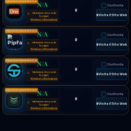
VALUTAZIONE RIMOSSA
N/A
Confronta
0
Valutazione rimossa da
⚠
🌐 Visita il Sito Web
Trustpilot
Maggiori informazioni
VALUTAZIONE RIMOSSA
N/A
Confronta
0
Valutazione rimossa da
⚠
🌐 Visita il Sito Web
Trustpilot
Maggiori informazioni
VALUTAZIONE RIMOSSA
N/A
Confronta
0
Valutazione rimossa da
⚠
🌐 Visita il Sito Web
Trustpilot
Maggiori informazioni
VALUTAZIONE RIMOSSA
N/A
Confronta
0
Valutazione rimossa da
⚠
🌐 Visita il Sito Web
Trustpilot
Maggiori informazioni