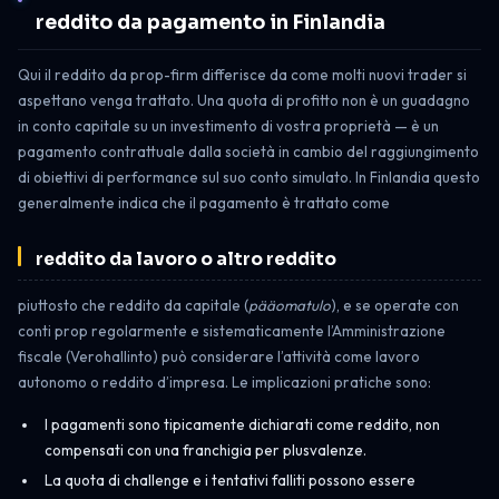
reddito da pagamento in Finlandia
Qui il reddito da prop-firm differisce da come molti nuovi trader si
aspettano venga trattato. Una quota di profitto non è un guadagno
in conto capitale su un investimento di vostra proprietà — è un
pagamento contrattuale dalla società in cambio del raggiungimento
di obiettivi di performance sul suo conto simulato. In Finlandia questo
generalmente indica che il pagamento è trattato come
reddito da lavoro o altro reddito
piuttosto che reddito da capitale (
pääomatulo
), e se operate con
conti prop regolarmente e sistematicamente l’Amministrazione
fiscale (Verohallinto) può considerare l’attività come lavoro
autonomo o reddito d’impresa. Le implicazioni pratiche sono:
I pagamenti sono tipicamente dichiarati come reddito, non
compensati con una franchigia per plusvalenze.
La quota di challenge e i tentativi falliti possono essere