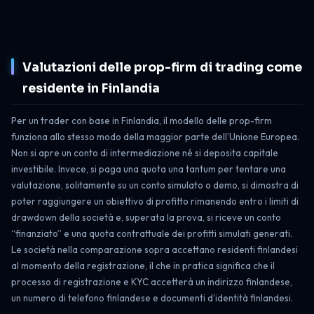
Valutazioni delle prop-firm di trading come
residente in Finlandia
Per un trader con base in Finlandia, il modello delle prop-firm
funziona allo stesso modo della maggior parte dell’Unione Europea.
Non si apre un conto di intermediazione né si deposita capitale
investibile. Invece, si paga una quota una tantum per tentare una
valutazione, solitamente su un conto simulato o demo, si dimostra di
poter raggiungere un obiettivo di profitto rimanendo entro i limiti di
drawdown della società e, superata la prova, si riceve un conto
“finanziato” e una quota contrattuale dei profitti simulati generati.
Le società nella comparazione sopra accettano residenti finlandesi
al momento della registrazione, il che in pratica significa che il
processo di registrazione e KYC accetterà un indirizzo finlandese,
un numero di telefono finlandese e documenti d’identità finlandesi.