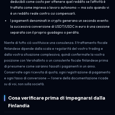
deducibili come costo per ottenere quel reddito se l’attività è
trattata come impresa o lavoro autonomo — ma solo quando vi
è un reddito reale contro cui compensarli.
I pagamenti denominati in crypto generano un secondo evento:
la successiva conversione di USDT/USDC in euro è una cessione
separata con il proprio guadagno o perdita.
Niente di tutto ciò sostituisce una consulenza. Il trattamento fiscale
finlandese dipende dalla scala e regolarità del vostro trading e
dalla vostra situazione complessiva, quindi confermate la vostra
posizione con Verohallinto o un consulente fiscale finlandese prima
di presumere come saranno tassati i pagamenti in un anno.
Conservate ogni ricevuta di quota, ogni registrazione di pagamento
e ogni tasso di conversione — l’onere della documentazione ricade
su di voi, non sulla società.
Cosa verificare prima di impegnarsi dalla
Finlandia