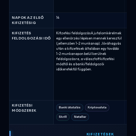
Szabá
hozzá
NAPOK AZ ELSŐ
14
14
KIFIZETÉSIG
KIFIZETÉS
Kifizetési feldolgozásA jutalomkérelmek
Kifiz
FELDOLGOZÁSI IDŐ
egy ellenőrzési lépésen mennek keresztül
kérel
(jellemzően 1–2 munkanap). Jóváhagyás
irány
után a kifizetések általában egy további
és kö
1–2 munkanapon belül kerülnek
feldo
feldolgozásra, a választott kifizetési
jóváh
módtól és a banki/feldolgozói
zárni
időkeretektől függően.
kérel
zárol
vissz
kérel
kezel
munka
KIFIZETÉSI
Banki átutalás
Kriptovaluta
Ban
MÓDSZEREK
Skrill
Neteller
Wis
KIFIZETÉSEK