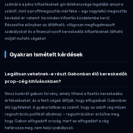
számára a pénz kifizetésének gördülékenysége legalább annyira
számít, mint a profitmegosztás mértéke – egy nagylelkű megosztás
kevésbé ér valamit, ha minden kifizetés küzdelembe kerül.
Részesítse előnyben az átlátható, világosan megfogalmazott
szabályokat és a finanszírozott kereskedők kifizetésének látható
múlját mutató cégeket.
Gyakran ismételt kérdések
Legálisan vehetnek-e részt Gabonban élő kereskedők
prop-cég kihívásokban?
Nincs konkrét gaboni törvény, amely tiltaná a fizetős kereskedési
értékeléseket, és a fenti cégek állítják, hogy elfogadnak Gabonban
élő ügyfeleket. A gyakorlatban az számít, hogy az adott cég milyen
regisztrációs politikát alkalmaz – regisztrációkor erősítse meg,
hogy Gabon elfogadott ország, mert az elfogadást a cég
határozza meg, nem helyi szabályozó.