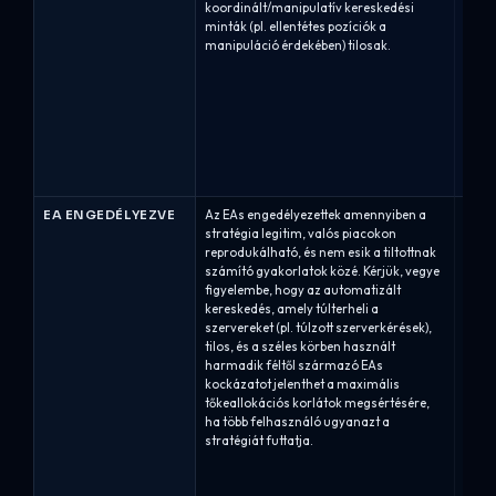
koordinált/manipulatív kereskedési
enged
minták (pl. ellentétes pozíciók a
fiók
manipuláció érdekében) tilosak.
másol
MT5 p
cTrad
plat
lehet
csatl
kere
keres
EA ENGEDÉLYEZVE
Az EAs engedélyezettek amennyiben a
A Sza
stratégia legitim, valós piacokon
hasz
reprodukálható, és nem esik a tiltottnak
fióko
számító gyakorlatok közé. Kérjük, vegye
az Al
figyelembe, hogy az automatizált
keres
kereskedés, amely túlterheli a
EA fu
szervereket (pl. túlzott szerverkérések),
kapcs
tilos, és a széles körben használt
támog
harmadik féltől származó EAs
Alpha
kockázatot jelenthet a maximális
fájlj
tőkeallokációs korlátok megsértésére,
felül
ha több felhasználó ugyanazt a
támog
stratégiát futtatja.
vagy 
autom
megpr