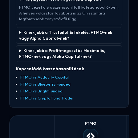
FTMO vezet a 8 összehasonlított kategóriából 6-ben.
A helyes választás továbbra is az Ön számára
legfontosabb tényezőktől függ.
Kinek jobb a Trustpilot Értékelés, FTMO-nek
vagy Alpha Capital-nek?
Kinek jobb a Profitmegosztás Maximális,
FTMO-nek vagy Alpha Capital-nek?
Kapcsolódó összehasonlítások
FTMO vs Audacity Capital
FTMO vs Blueberry Funded
FTMO vs BrightFunded
FTMO vs Crypto Fund Trader
FTMO