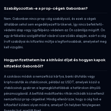
Szabályozottak-e a prop-cégek Gabonban?
Nem. Gabonban nincs prop-cég szabályozó, és ezek a cégek
általában sehol sem engedélyezett brókerek, így nincs befektető-
védelmi alap vagy ügyfélpénz-védelem az Ön számlája mögött. Ön
egy értékelési szolgáltatást vásárol szerződés alapján, ezért a cég
írott szabályai és kifizetési múltja a legfontosabbak, amelyeket meg
kell vizsgálni.
Hogyan fizethetem be a kihívási díjat és hogyan kapok
kifizetést Gabonból?
A szokásos módok a nemzetközi kártya, banki átutalás vagy
kriptovaluták és stabilcoinok, például az USDT, amelyek közül a
stabilcoinok gyakran a legmegbízhatóbbak a határokon átnyúló
pénzmozgásnál. A belföldi mobilfizetés ritkán működik közvetlenül
nemzetközi prop-cégekkel. Mindig ellenőrizze, hogy a cég tud-e
kifizetést küldeni olyan módra, amelyet Ön helyben ténylegesen
fogadni tud, mielőtt fizet.