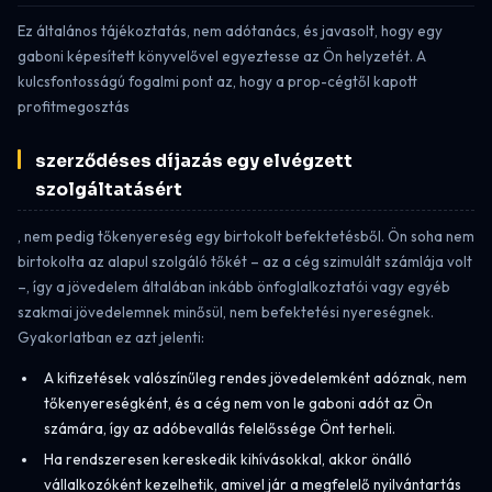
Ez általános tájékoztatás, nem adótanács, és javasolt, hogy egy
gaboni képesített könyvelővel egyeztesse az Ön helyzetét. A
kulcsfontosságú fogalmi pont az, hogy a prop-cégtől kapott
profitmegosztás
szerződéses díjazás egy elvégzett
szolgáltatásért
, nem pedig tőkenyereség egy birtokolt befektetésből. Ön soha nem
birtokolta az alapul szolgáló tőkét – az a cég szimulált számlája volt
–, így a jövedelem általában inkább önfoglalkoztatói vagy egyéb
szakmai jövedelemnek minősül, nem befektetési nyereségnek.
Gyakorlatban ez azt jelenti:
A kifizetések valószínűleg rendes jövedelemként adóznak, nem
tőkenyereségként, és a cég nem von le gaboni adót az Ön
számára, így az adóbevallás felelőssége Önt terheli.
Ha rendszeresen kereskedik kihívásokkal, akkor önálló
vállalkozóként kezelhetik, amivel jár a megfelelő nyilvántartás