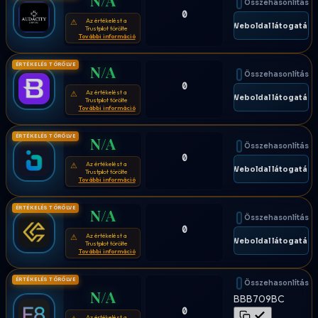
Összehasonlítás
0
Az értékelést a
⚠
🌐 Weboldal látogatása
Trustpilot törölte
További információ
ÉRTÉKELÉS TÖRÖLVE
N/A
Összehasonlítás
0
Az értékelést a
⚠
🌐 Weboldal látogatása
Trustpilot törölte
További információ
ÉRTÉKELÉS TÖRÖLVE
N/A
Összehasonlítás
0
Az értékelést a
⚠
🌐 Weboldal látogatása
Trustpilot törölte
További információ
ÉRTÉKELÉS TÖRÖLVE
N/A
Összehasonlítás
0
Az értékelést a
⚠
🌐 Weboldal látogatása
Trustpilot törölte
További információ
ÉRTÉKELÉS TÖRÖLVE
Összehasonlítás
N/A
BBB709BC
0
Az értékelést a