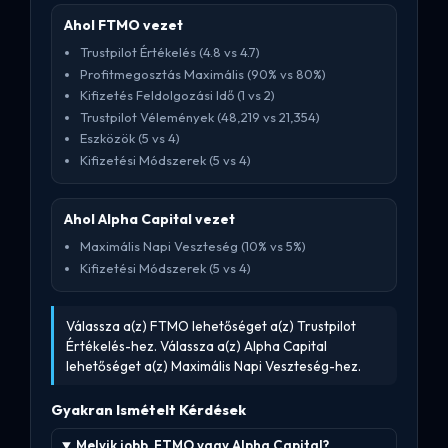
Ahol FTMO vezet
Trustpilot Értékelés (4.8 vs 4.7)
Profitmegosztás Maximális (90% vs 80%)
Kifizetés Feldolgozási Idő (1 vs 2)
Trustpilot Vélemények (48,219 vs 21,354)
Eszközök (5 vs 4)
Kifizetési Módszerek (5 vs 4)
Ahol Alpha Capital vezet
Maximális Napi Veszteség (10% vs 5%)
Kifizetési Módszerek (5 vs 4)
Válassza a(z) FTMO lehetőséget a(z) Trustpilot
Értékelés-hez. Válassza a(z) Alpha Capital
lehetőséget a(z) Maximális Napi Veszteség-hez.
Gyakran Ismételt Kérdések
Melyik jobb, FTMO vagy Alpha Capital?