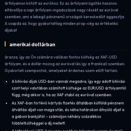
árfolyamon kötött az euróhoz. Ez az árfolyamrögzítés hasznos:
eltávolítja a napi árfolyam-ingadozások nagy részét az euróval
szemben, ami a lebegő pénznemű országok kereskedőit aggasztja.
A csapda az, hogy gyakorlatilag minden prop-cég az értékelési
díjakat
amerikai dollárban
árazza, így az Ön számára valóban fontos költség az XAF-USD
árfolyam, és a dollár mozog az euróval (és így a frankkal) szemben.
Gyakorlati szempontok, amelyeket érdemes szem előtt tartani:
A kihívási díjak USD-ben vannak megadva, így egy adott kihívási
szint helyi valutában számított költsége az EUR/USD árfolyamtól
függ, még akkor is, ha az XAF stabil az euróval szemben.
Az XAF-ban történő kártyás fizetés általában külföldi pénznem
átváltási díjat von maga után, és néha határokon átnyúló díjat is
a gaboni bankjától – számoljon néhány százalékos
többletköltséggel a díj mellett.