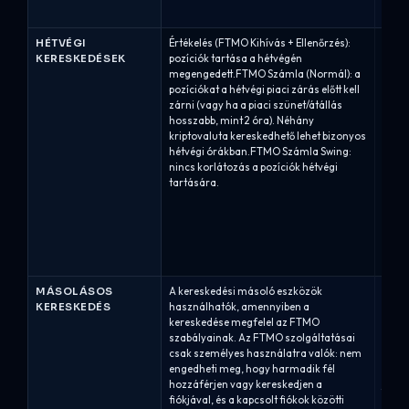
Swing:
HÉTVÉGI
Értékelés (FTMO Kihívás + Ellenőrzés):
A hét
KERESKEDÉSEK
pozíciók tartása a hétvégén
tervt
megengedett.FTMO Számla (Normál): a
függe
pozíciókat a hétvégi piaci zárás előtt kell
keres
zárni (vagy ha a piaci szünet/átállás
mege
hosszabb, mint 2 óra). Néhány
Kvali
kriptovaluta kereskedhető lehet bizonyos
(ez p
hétvégi órákban.FTMO Számla Swing:
nyere
nincs korlátozás a pozíciók hétvégi
Alpha
tartására.
pozíc
alatt
szak
swap/
érvén
hétvé
MÁSOLÁSOS
A kereskedési másoló eszközök
A más
KERESKEDÉS
használhatók, amennyiben a
de sz
kereskedése megfelel az FTMO
Capit
szabályainak. Az FTMO szolgáltatásai
másol
csak személyes használatra valók: nem
kérés
engedheti meg, hogy harmadik fél
tulaj
hozzáférjen vagy kereskedjen a
jelsz
fiókjával, és a kapcsolt fiókok közötti
közöt