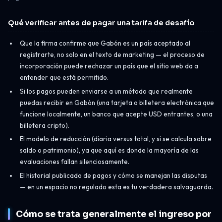
Qué verificar antes de pagar una tarifa de desafío
Que la firma confirme que Gabón es un país aceptado al
registrarte, no solo en el texto de marketing — el proceso de
incorporación puede rechazar un país que el sitio web da a
entender que está permitido.
Si los pagos pueden enviarse a un método que realmente
puedas recibir en Gabón (una tarjeta o billetera electrónica que
funcione localmente, un banco que acepte USD entrantes, o una
billetera cripto).
El modelo de reducción (diaria versus total, y si se calcula sobre
saldo o patrimonio), ya que aquí es donde la mayoría de las
evaluaciones fallan silenciosamente.
El historial publicado de pagos y cómo se manejan las disputas
— en un espacio no regulado esta es tu verdadera salvaguarda.
Cómo se trata generalmente el ingreso por