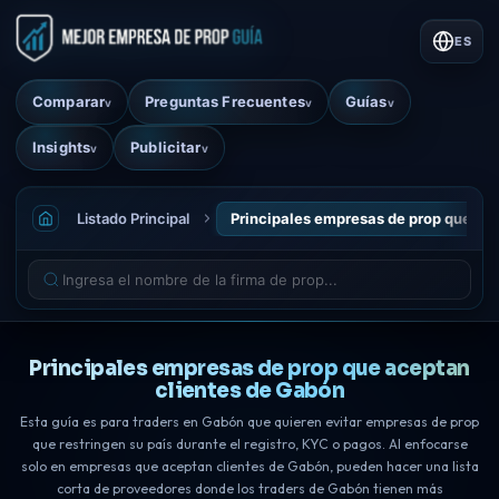
ES
Comparar
Preguntas Frecuentes
Guías
v
v
v
Insights
Publicitar
v
v
Listado Principal
Principales empresas de prop que ac
Principales empresas de prop que aceptan
clientes de Gabón
Esta guía es para traders en Gabón que quieren evitar empresas de prop
que restringen su país durante el registro, KYC o pagos. Al enfocarse
solo en empresas que aceptan clientes de Gabón, pueden hacer una lista
corta de proveedores donde los traders de Gabón tienen más