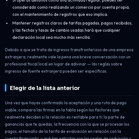
considerado como realizando un comercio por cuenta propia,
con el mantenimiento de registros que eso implica.
Mantener registros claros de tarifas pagadas, pagos recibidos,
y las fechas y tasas de cambio usadas hará que cualquier
declaración local sea mucho más sencilla.
Debido a que se trata de ingresos transfronterizos de una empresa
extranjera, realmente vale la pena una breve conversación con un
profesional fiscal local en lugar de adivinar — las reglas sobre
ingresos de fuente extranjera pueden ser específicas.
Elegir de la lista anterior
Una vez que hayas confirmado la aceptación y una ruta de pago
viable, compara las firmas en la tabla según los factores que
realmente deciden si la relación es rentable para ti: la parte de
ganancias que te quedas, la frecuencia con la que se procesan los
pagos, el tamaño de la tarifa de evaluación en relación con la
cuenta financiada, y qué tan estrictas son las reglas de reducción y