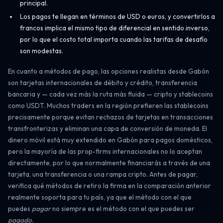
principal.
Los pagos te llegan en términos de USD o euros, y convertirlos a
francos implica el mismo tipo de diferencial en sentido inverso,
por lo que el costo total importa cuando las tarifas de desafío
son modestas.
En cuanto a métodos de pago, las opciones realistas desde Gabón
son tarjetas internacionales de débito y crédito, transferencia
bancaria y — cada vez más la ruta más fluida — cripto y stablecoins
como USDT. Muchos traders en la región prefieren las stablecoins
precisamente porque evitan rechazos de tarjetas en transacciones
transfronterizas y eliminan una capa de conversión de moneda. El
dinero móvil está muy extendido en Gabón para pagos domésticos,
pero la mayoría de las prop-firms internacionales no lo aceptan
directamente, por lo que normalmente financiarás a través de una
tarjeta, una transferencia o una rampa cripto. Antes de pagar,
verifica qué métodos de retiro la firma en la comparación anterior
realmente soporta para tu país, ya que el método con el que
puedes
pagar
no siempre es el método con el que puedes ser
pagado
.