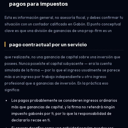
pagos para impuestos
Esta es información general, no asesoría fiscal, y debes confirmar tu
situación con un contador calificado en Gabón. El punto conceptual
clave es que una división de ganancias de una prop-firm es un
pago contractual por un servicio
que realizaste, no una ganancia de capital sobre una inversión que
posees. Nunca poseíste el capital subyacente — era la cuenta
simulada de la firma — por lo que el ingreso usualmente se parece
más a un ingreso por trabajo independiente u otro ingreso
profesional que a ganancias de inversión. En la práctica eso
significa:
Los pagos probablemente se consideren ingresos ordinarios
más que ganancias de capital, y la firma no retendrá ningún
impuesto gabonés por ti, por lo que la responsabilidad de
declararlo recae en ti.
Si operas desafíos como una actividad regular, puedes ser