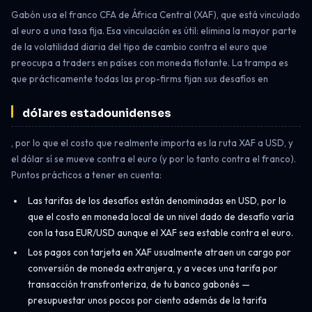
Gabón usa el franco CFA de África Central (XAF), que está vinculado
al euro a una tasa fija. Esa vinculación es útil: elimina la mayor parte
de la volatilidad diaria del tipo de cambio contra el euro que
preocupa a traders en países con moneda flotante. La trampa es
que prácticamente todas las prop-firms fijan sus desafíos en
dólares estadounidenses
, por lo que el costo que realmente importa es la ruta XAF a USD, y
el dólar sí se mueve contra el euro (y por lo tanto contra el franco).
Puntos prácticos a tener en cuenta:
Las tarifas de los desafíos están denominadas en USD, por lo
que el costo en moneda local de un nivel dado de desafío varía
con la tasa EUR/USD aunque el XAF sea estable contra el euro.
Los pagos con tarjeta en XAF usualmente atraen un cargo por
conversión de moneda extranjera, y a veces una tarifa por
transacción transfronteriza, de tu banco gabonés —
presupuestar unos pocos por ciento además de la tarifa