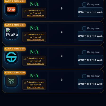
RATING REMOVIDO
N/A
Comparar
0
Calificación removida
⚠
🌐 Visitar sitio web
por Trustpilot
Más información
RATING REMOVIDO
N/A
Comparar
0
Calificación removida
⚠
🌐 Visitar sitio web
por Trustpilot
Más información
RATING REMOVIDO
N/A
Comparar
0
Calificación removida
⚠
🌐 Visitar sitio web
por Trustpilot
Más información
RATING REMOVIDO
N/A
Comparar
0
Calificación removida
⚠
🌐 Visitar sitio web
por Trustpilot
Más información