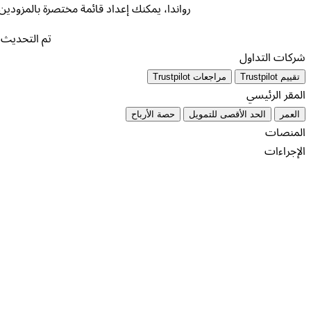
رواندا، يمكنك إعداد قائمة مختصرة بالمزودي
تم التحديث أ
شركات التداول
تقييم Trustpilot
مراجعات Trustpilot
المقر الرئيسي
العمر
الحد الأقصى للتمويل
حصة الأرباح
المنصات
الإجراءات