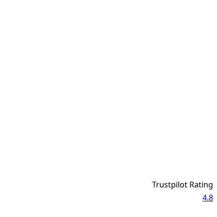
Trustpilot Rating
4.8