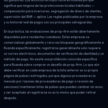
las ganancias. Esa distinción es importante en Ruanda porque
significa que ninguna de las protecciones locales habituales —
compensación para inversores, segregación de dinero de clientes,
supervisión del BNR — aplica. Las reglas publicadas por la empresa
y su historial real de pagos son sus principales salvaguardas.
En la práctica, las evaluaciones de prop-firm están abiertamente
disponibles para residentes ruandeses. Estas empresas se
comercializan globalmente y rara vez bloquean geográficamente a
Ruanda específicamente; registrarse generalmente solo requiere
un correo electrónico, documentos de verificación de identidad y un
método de pago. No existe una prohibición conocida específica
para Ruanda sobre comprar un desafío de prop-firm. Lo que aún
debe verificar en cada empresa de la lista anterior es su propia
página de países restringidos, porque algunos proveedores (a
menudo por razones de procesadores de pago o revisión de
sanciones) mantienen listas de países que pueden cambiar sin aviso,
y ser aceptado al registrarse no es lo mismo que poder retirar
después.