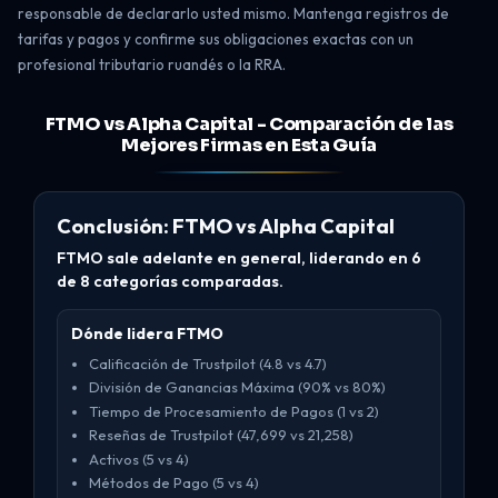
responsable de declararlo usted mismo. Mantenga registros de
tarifas y pagos y confirme sus obligaciones exactas con un
profesional tributario ruandés o la RRA.
FTMO vs Alpha Capital - Comparación de las
Mejores Firmas en Esta Guía
Conclusión: FTMO vs Alpha Capital
FTMO sale adelante en general, liderando en 6
de 8 categorías comparadas.
Dónde lidera FTMO
Calificación de Trustpilot (4.8 vs 4.7)
División de Ganancias Máxima (90% vs 80%)
Tiempo de Procesamiento de Pagos (1 vs 2)
Reseñas de Trustpilot (47,699 vs 21,258)
Activos (5 vs 4)
Métodos de Pago (5 vs 4)