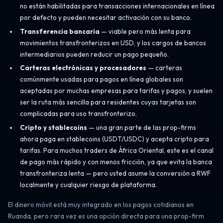
no están habilitadas para transacciones internacionales en línea
por defecto y pueden necesitar activación con su banco.
Transferencia bancaria
— viable pero más lenta para
movimientos transfronterizos en USD, y los cargos de bancos
intermediarios pueden reducir un pago pequeño.
Carteras electrónicas y procesadores
— carteras
comúnmente usadas para pagos en línea globales son
aceptadas por muchas empresas para tarifas y pagos, y suelen
ser la ruta más sencilla para residentes cuyas tarjetas son
complicadas para uso transfronterizo.
Cripto y stablecoins
— una gran parte de las prop-firms
ahora paga en stablecoins (USDT/USDC) y acepta cripto para
tarifas. Para muchos traders de África Oriental, este es el canal
de pago más rápido y con menos fricción, ya que evita la banca
transfronteriza lenta — pero usted asume la conversión a RWF
localmente y cualquier riesgo de plataforma.
El dinero móvil está muy integrado en los pagos cotidianos en
Ruanda, pero rara vez es una opción directa para una prop-firm