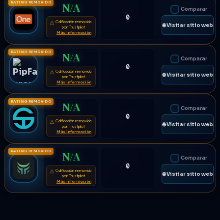
RATING REMOVIDO
N/A
Comparar
0
Calificación removida
⚠
🌐 Visitar sitio web
por Trustpilot
Más información
RATING REMOVIDO
N/A
Comparar
0
Calificación removida
⚠
🌐 Visitar sitio web
por Trustpilot
Más información
RATING REMOVIDO
N/A
Comparar
0
Calificación removida
⚠
🌐 Visitar sitio web
por Trustpilot
Más información
RATING REMOVIDO
N/A
Comparar
0
Calificación removida
⚠
🌐 Visitar sitio web
por Trustpilot
Más información