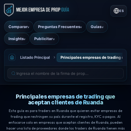
ES
Comparar
Preguntas Frecuentes
Guías
v
v
v
Insights
Publicitar
v
v
Listado Principal
Principales empresas de trading que 
Principales empresas de trading que
aceptan clientes de Ruanda
Esta guía es para traders en Ruanda que quieren evitar empresas de
trading que restringen su país durante el registro, KYC o pagos. Al
enfocarse solo en empresas que aceptan clientes de Ruanda, pueden
hacer una lista de proveedores donde los traders de Ruanda tienen más