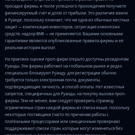
просадке фирмы, и после успешного прохождения получаете
финансируемый счёт и долю от прибыли. Это различие важно
в Руанде, поскольку означает, что ни одна из обычных местных
защит — компенсация инвесторов, сегрегация клиентских
средств, надзор BNR — не применяется. Вашими основными
гарантиями являются опубликованные правила фирмы и её
реальная история выплат.
На практике оценки проп-фирм открыто доступны резидентам
Руанды. Эти фирмы работают на глобальном рынке и редко
специально блокируют Руанду; для регистрации обычно
требуется только электронная почта, документы,
подтверждающие личность, и способ оплаты. Нет известных
запретов, специфичных для Руанды, на покупку вызова проп-
фирмы. Тем не менее, вам следует проверить страницу
ограниченных стран каждой фирмы из списка выше, поскольку
некоторые поставщики (часто по причинам работы с
платёжными процессорами или санкционным проверкам)
поддерживают списки стран, которые могут изменяться без