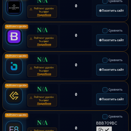
Сравнить
0
Рейтинг удалён
⚠
🌐 Посетить сайт
Trustpilot
Подробнее
РЕЙТИНГ УДАЛЁН
N/A
Сравнить
0
Рейтинг удалён
⚠
🌐 Посетить сайт
Trustpilot
Подробнее
РЕЙТИНГ УДАЛЁН
N/A
Сравнить
0
Рейтинг удалён
⚠
🌐 Посетить сайт
Trustpilot
Подробнее
РЕЙТИНГ УДАЛЁН
N/A
Сравнить
0
Рейтинг удалён
⚠
🌐 Посетить сайт
Trustpilot
Подробнее
РЕЙТИНГ УДАЛЁН
Сравнить
N/A
BBB709BC
0
Рейтинг удалён