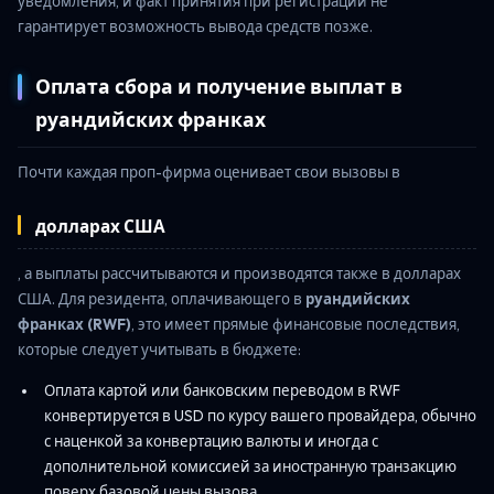
уведомления, и факт принятия при регистрации не
гарантирует возможность вывода средств позже.
Оплата сбора и получение выплат в
руандийских франках
Почти каждая проп-фирма оценивает свои вызовы в
долларах США
, а выплаты рассчитываются и производятся также в долларах
США. Для резидента, оплачивающего в
руандийских
франках (RWF)
, это имеет прямые финансовые последствия,
которые следует учитывать в бюджете:
Оплата картой или банковским переводом в RWF
конвертируется в USD по курсу вашего провайдера, обычно
с наценкой за конвертацию валюты и иногда с
дополнительной комиссией за иностранную транзакцию
поверх базовой цены вызова.