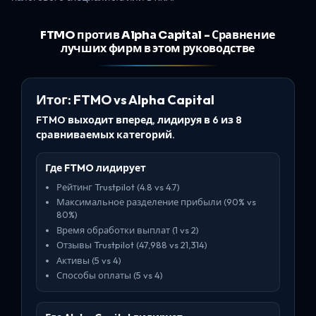
FTMO против Alpha Capital - Сравнение
лучших фирм в этом руководстве
Итог: FTMO vs Alpha Capital
FTMO выходит вперед, лидируя в 6 из 8
сравниваемых категорий.
Где FTMO лидирует
Рейтинг Trustpilot (4.8 vs 4.7)
Максимальное разделение прибыли (90% vs
80%)
Время обработки выплат (1 vs 2)
Отзывы Trustpilot (47,988 vs 21,314)
Активы (5 vs 4)
Способы оплаты (5 vs 4)