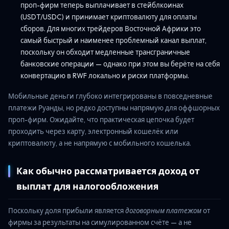
проп-фирм теперь выплачивает в стейблкоинах
(USDT/USDC) и принимает криптовалюту для оплаты
сборов. Для многих трейдеров Восточной Африки это
самый быстрый и наименее проблемный канал выплат,
поскольку он обходит медленные трансграничные
банковские операции — однако при этом вы берёте на себя
конвертацию в RWF локально и риски платформы.
Мобильные деньги глубоко интегрированы в повседневные
платежи Руанды, но редко доступны напрямую для оффшорных
проп-фирм. Ожидайте, что практическая цепочка будет
проходить через карту, электронный кошелёк или
криптовалюту, а не напрямую с мобильного кошелька.
Как обычно рассматривается доход от
выплат для налогообложения
Поскольку доля прибыли является
договорным платежом
от
фирмы за результаты на симулированном счёте — а не