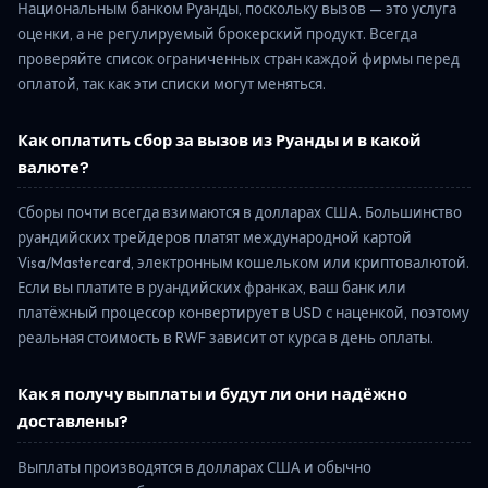
Национальным банком Руанды, поскольку вызов — это услуга
оценки, а не регулируемый брокерский продукт. Всегда
проверяйте список ограниченных стран каждой фирмы перед
оплатой, так как эти списки могут меняться.
Как оплатить сбор за вызов из Руанды и в какой
валюте?
Сборы почти всегда взимаются в долларах США. Большинство
руандийских трейдеров платят международной картой
Visa/Mastercard, электронным кошельком или криптовалютой.
Если вы платите в руандийских франках, ваш банк или
платёжный процессор конвертирует в USD с наценкой, поэтому
реальная стоимость в RWF зависит от курса в день оплаты.
Как я получу выплаты и будут ли они надёжно
доставлены?
Выплаты производятся в долларах США и обычно