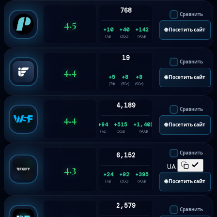
768
Сравнить
4.5
+10
+40
+142
🌐 Посетить сайт
(7d)
(30d)
(90d)
19
Сравнить
4.4
+5
+8
+8
🌐 Посетить сайт
(7d)
(30d)
(90d)
4,189
Сравнить
4.4
+94
+515
+1,401
🌐 Посетить сайт
(7d)
(30d)
(90d)
Сравнить
6,152
4.3
UA
+24
+92
+395
🌐 Посетить сайт
(7d)
(30d)
(90d)
2,579
Сравнить