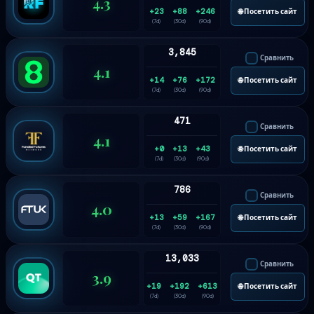
4.3
+23
+88
+246
🌐 Посетить сайт
(7d)
(30d)
(90d)
3,845
Сравнить
4.1
+14
+76
+172
🌐 Посетить сайт
(7d)
(30d)
(90d)
471
Сравнить
4.1
+0
+13
+43
🌐 Посетить сайт
(7d)
(30d)
(90d)
786
Сравнить
4.0
+13
+59
+167
🌐 Посетить сайт
(7d)
(30d)
(90d)
13,033
Сравнить
3.9
+19
+192
+613
🌐 Посетить сайт
(7d)
(30d)
(90d)