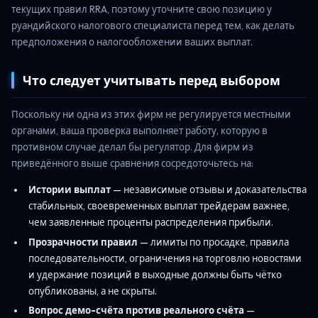
текущих правил RRA, поэтому уточните свою позицию у
руандийского налогового специалиста перед тем, как делать
предположения о налогообложении ваших выплат.
Что следует учитывать перед выбором
Поскольку ни одна из этих фирм не регулируется местными
органами, ваша проверка выполняет работу, которую в
противном случае делал бы регулятор. Для фирм из
приведённого выше сравнения сосредоточьтесь на:
Истории выплат
— независимые отзывы и доказательства
стабильных, своевременных выплат трейдерам важнее,
чем заявленные проценты распределения прибыли.
Прозрачности правил
— лимиты по просадке, правила
последовательности, ограничения на торговлю новостями
и удержание позиций в выходные должны быть чётко
опубликованы, а не скрыты.
Вопрос демо-счёта против реального счёта
—