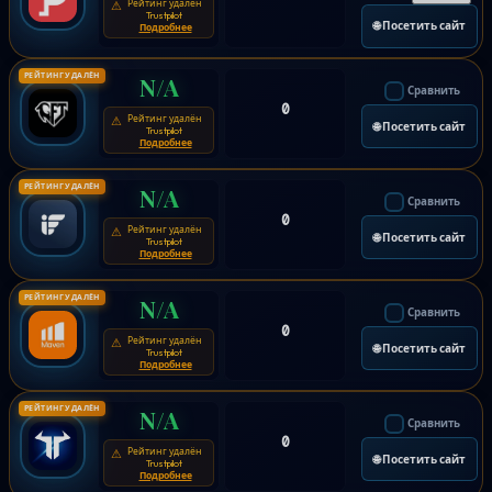
Рейтинг удалён
⚠
Trustpilot
🌐 Посетить сайт
Подробнее
РЕЙТИНГ УДАЛЁН
N/A
Сравнить
0
Рейтинг удалён
⚠
🌐 Посетить сайт
Trustpilot
Подробнее
РЕЙТИНГ УДАЛЁН
N/A
Сравнить
0
Рейтинг удалён
⚠
🌐 Посетить сайт
Trustpilot
Подробнее
РЕЙТИНГ УДАЛЁН
N/A
Сравнить
0
Рейтинг удалён
⚠
🌐 Посетить сайт
Trustpilot
Подробнее
РЕЙТИНГ УДАЛЁН
N/A
Сравнить
0
Рейтинг удалён
⚠
🌐 Посетить сайт
Trustpilot
Подробнее