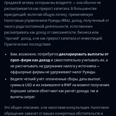
продажей актива, которым вы владеете — она обычно не
рассматривается как прирост капитала. В большинстве
юрисдикций, включая общую логику, применяемую
Налоговым управлением Руанды (RRA), доход, полученный от
такого рода постоянной деятельности, естественнее
рассматривать как доход от самозанятости, бизнеса или
“прочий” доход, а не как прирост капитала от инвестиций.
Практические последствия:
Вам, возможно, потребуется
декларировать выплаты от
проп-фирм как доход
и самостоятельно учитывать их, а
не рассчитывать на удержание налога у источника —
оффшорные фирмы не удерживают налог Руанды.
Ведите чёткий учёт: оплаченные сборы, даты выплат,
суммы в USD и их эквивалент в RWF на момент получения.
Хорошие записи облегчают как расчёт дохода, так и
вычеты затрат.
Это общее описание, а не налоговая консультация. Налоговое
обращение зависит от ваших конкретных обстоятельств и