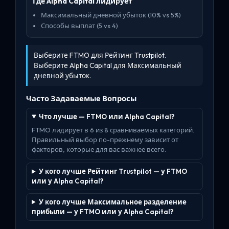
Где Alpha Capital лидирует
Максимальный дневной убыток (10% vs 5%)
Способы выплат (5 vs 4)
Выберите FTMO для Рейтинг Trustpilot.
Выберите Alpha Capital для Максимальный
дневной убыток.
Часто Задаваемые Вопросы
Что лучше — FTMO или Alpha Capital?
FTMO лидирует в 6 из 8 сравниваемых категорий.
Правильный выбор по-прежнему зависит от
факторов, которые для вас важнее всего.
У кого лучше Рейтинг Trustpilot — у FTMO
или у Alpha Capital?
У кого лучше Максимальное разделение
прибыли — у FTMO или у Alpha Capital?