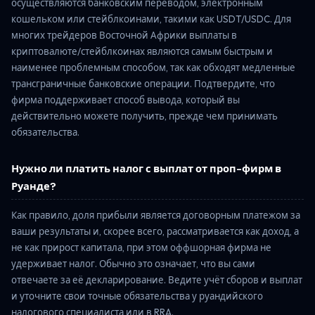
осуществляются банковским переводом, электронным
кошельком или стейблкоинами, такими как USDT/USDC. Для
многих трейдеров Восточной Африки выплаты в
криптовалюте/стейблкоинах являются самым быстрым и
наименее проблемным способом, так как обходят медленные
трансграничные банковские операции. Подтвердите, что
фирма поддерживает способ вывода, который вы
действительно можете получить, прежде чем принимать
обязательства.
Нужно ли платить налог с выплат от проп-фирм в
Руанде?
Как правило, доля прибыли является договорным платежом за
ваши результаты и, скорее всего, рассматривается как доход, а
не как прирост капитала, при этом оффшорная фирма не
удерживает налог. Обычно это означает, что вы сами
отвечаете за её декларирование. Ведите учёт сборов и выплат
и уточните свои точные обязательства у руандийского
налогового специалиста или в RRA.