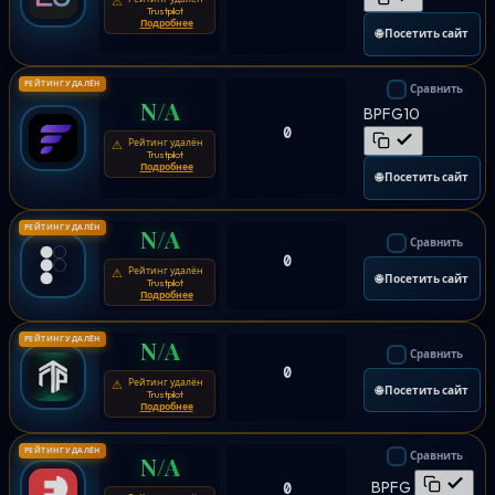
⚠
Trustpilot
Подробнее
🌐 Посетить сайт
РЕЙТИНГ УДАЛЁН
Сравнить
N/A
BPFG10
0
Рейтинг удалён
⚠
Trustpilot
Подробнее
🌐 Посетить сайт
РЕЙТИНГ УДАЛЁН
N/A
Сравнить
0
Рейтинг удалён
⚠
🌐 Посетить сайт
Trustpilot
Подробнее
РЕЙТИНГ УДАЛЁН
N/A
Сравнить
0
Рейтинг удалён
⚠
🌐 Посетить сайт
Trustpilot
Подробнее
РЕЙТИНГ УДАЛЁН
Сравнить
N/A
BPFG
0