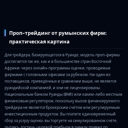
Проп-трейдинг от румынских фирм:
практическая картина
Для трейдера, базирующегося в Руанде, модель проп-фирмы
достигается так же, как и в большинстве стран Восточной
Африки: через онлайн-программы оценки, проводимые
фирмами с головными офисами за рубежом. Ни один из
поставщиков, приведённых в сравнении выше, не является
руандийской компанией, и они не лицензированы
Национальным банком Руанды (BNR) или каким-либо местным
финансовым регулятором, поскольку вызов финансируемого
трейдера не является брокерским счётом или регулируемым
инвестиционным продуктом. Вы платите единовременный
сбор за
услугу оценки
: вы торгуете на симулированном счёте,
пытаясь достичь целевой прибыли в рамках правил по