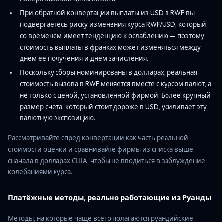
При обратной конвертации выплаты из USD в RWF вы
подвергаетесь риску изменения курса RWF/USD, который
со временем имеет тенденцию к ослаблению — поэтому
стоимость выплаты в франках может изменяться между
днём её получения и днём зачисления.
Поскольку сборы номинированы в долларах, реальная
стоимость вызова в RWF меняется вместе с курсом валют, а
не только с ценой, установленной фирмой. Более крупный
размер счёта, который стоит дороже в USD, усиливает эту
валютную экспозицию.
Рассматривайте спред конвертации как часть реальной
стоимости оценки и сравнивайте фирмы из списка выше
сначала в долларах США, чтобы не вводиться в заблуждение
колебаниями курса.
Платёжные методы, реально работающие из Руанды
Методы, на которые чаще всего полагаются руандийские