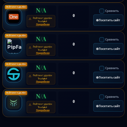
РЕЙТИНГ УДАЛЁН
N/A
Сравнить
0
Рейтинг удалён
⚠
🌐 Посетить сайт
Trustpilot
Подробнее
РЕЙТИНГ УДАЛЁН
N/A
Сравнить
0
Рейтинг удалён
⚠
🌐 Посетить сайт
Trustpilot
Подробнее
РЕЙТИНГ УДАЛЁН
N/A
Сравнить
0
Рейтинг удалён
⚠
🌐 Посетить сайт
Trustpilot
Подробнее
РЕЙТИНГ УДАЛЁН
N/A
Сравнить
0
Рейтинг удалён
⚠
🌐 Посетить сайт
Trustpilot
Подробнее