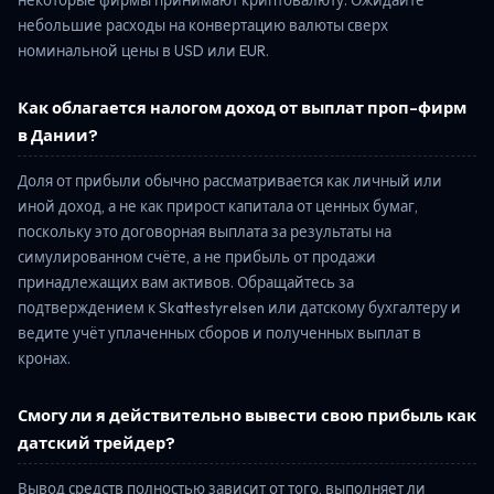
небольшие расходы на конвертацию валюты сверх
номинальной цены в USD или EUR.
Как облагается налогом доход от выплат проп-фирм
в Дании?
Доля от прибыли обычно рассматривается как личный или
иной доход, а не как прирост капитала от ценных бумаг,
поскольку это договорная выплата за результаты на
симулированном счёте, а не прибыль от продажи
принадлежащих вам активов. Обращайтесь за
подтверждением к Skattestyrelsen или датскому бухгалтеру и
ведите учёт уплаченных сборов и полученных выплат в
кронах.
Смогу ли я действительно вывести свою прибыль как
датский трейдер?
Вывод средств полностью зависит от того, выполняет ли