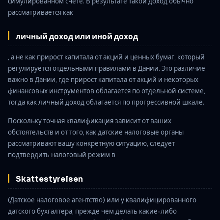
симулированном счёте. В результате такой доход обычно
рассматривается как
личный доход или иной доход
, а не как прирост капитала от акций и ценных бумаг, который
регулируется отдельными правилами в Дании. Это различие
важно в Дании, где прирост капитала от акций и некоторых
финансовых инструментов облагается по отдельной системе,
тогда как личный доход облагается по прогрессивной шкале.
Поскольку точная квалификация зависит от ваших
обстоятельств и от того, как датские налоговые органы
рассматривают вашу конкретную ситуацию, следует
подтвердить налоговый режим в
Skattestyrelsen
(Датское налоговое агентство) или у квалифицированного
датского бухгалтера, прежде чем делать какие-либо