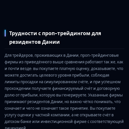
Трудности с проп-трейдингом для
резидентов Дании
Для трейдеров, проживающих в Дании, проп-трейдинговые
фирмы из приведённого выше сравнения работают так же, как
и почти везде: вы покупаете платную оценку, доказываете, что
можете достигать целевого уровня прибыли, соблюдая
лимиты просадки на симулированном счёте, и при успешном
прохождении получаете финансируемый счёт и договорную
долю от прибыли, которую вы генерируете. Указанные фирмы
принимают резидентов Дании, но важно чётко понимать, что
означает и чего не означает такое принятие. Вы покупаете
услугу оценки у частной компании, а не открываете счёт в
датском банке или инвестиционной фирме с соответствующей
лицензией.