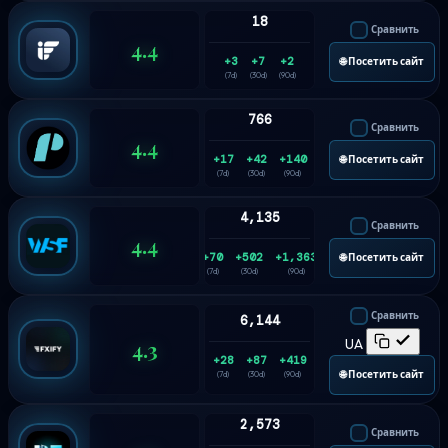
18
Сравнить
4.4
+3
+7
+2
🌐 Посетить сайт
(7d)
(30d)
(90d)
766
Сравнить
4.4
+17
+42
+140
🌐 Посетить сайт
(7d)
(30d)
(90d)
4,135
Сравнить
4.4
+70
+502
+1,363
🌐 Посетить сайт
(7d)
(30d)
(90d)
Сравнить
6,144
4.3
UA
+28
+87
+419
🌐 Посетить сайт
(7d)
(30d)
(90d)
2,573
Сравнить