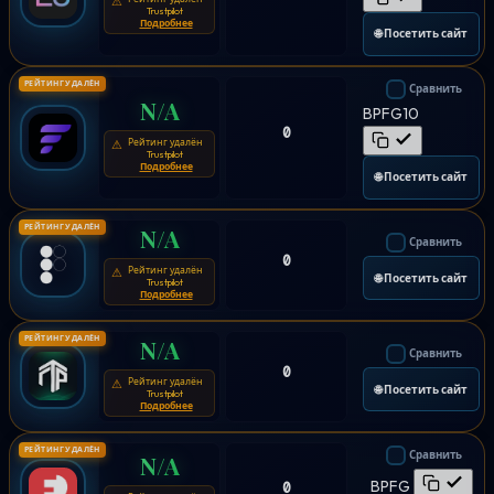
⚠
Trustpilot
Подробнее
🌐 Посетить сайт
РЕЙТИНГ УДАЛЁН
Сравнить
N/A
BPFG10
0
Рейтинг удалён
⚠
Trustpilot
Подробнее
🌐 Посетить сайт
РЕЙТИНГ УДАЛЁН
N/A
Сравнить
0
Рейтинг удалён
⚠
🌐 Посетить сайт
Trustpilot
Подробнее
РЕЙТИНГ УДАЛЁН
N/A
Сравнить
0
Рейтинг удалён
⚠
🌐 Посетить сайт
Trustpilot
Подробнее
РЕЙТИНГ УДАЛЁН
Сравнить
N/A
BPFG
0