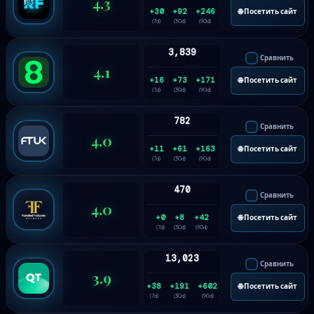
4.3
+30
+92
+246
🌐 Посетить сайт
(7d)
(30d)
(90d)
3,839
Сравнить
4.1
+16
+73
+171
🌐 Посетить сайт
(7d)
(30d)
(90d)
782
Сравнить
4.0
+11
+61
+163
🌐 Посетить сайт
(7d)
(30d)
(90d)
470
Сравнить
4.0
+0
+8
+42
🌐 Посетить сайт
(7d)
(30d)
(90d)
13,023
Сравнить
3.9
+38
+191
+602
🌐 Посетить сайт
(7d)
(30d)
(90d)