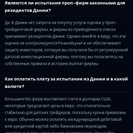
Являются ли испытания проп-фирм законными для
резидентов Дании?
Да. В Дании нет запрета на покупку услуги оценки у проп-
трейдинговой фирмы, и фирмы из приведённого списка
принимают резидентов Дании. Однако имейте в виду, что эти
оценки не контролируются Finanstilsynet и не обеспечивают
защиту инвесторов, которую вы получили бы от регулируемой
датской инвестиционной фирмы, поэтому вы полагаетесь на
собственные правила и историю выплат фирмы.
Как оплатить плату за испытание из Дании и в какой
валюте?
Большинство фирм выставляют счета в долларах США,
некоторые предлагают цены в евро, что относительно
стабильно для датских трейдеров, поскольку крона привязана
к евро. Обычно можно оплатить международной дебетовой
или кредитной картой либо банковским переводом,
некоторые фирмы принимают криптовалюту. Ожидайте