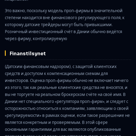
Это важно, поскольку модель проп-фирмы в значительной
степени находится вне финансового регулирующего поля, к
которому датские трейдеры могут быть привыкшими.
Розничный инвестиционный счёт в Дании обычно ведётся
через фирму, контролируемую
Finanstilsynet
(Датским финансовым надзором), с защитой клиентских
средств и доступом к компенсационным схемам для
инвесторов. Оценка проп-фирмы обычно не включает ничего
из этого, так как реальные клиентские средства не вносятся, и
вы не торгуете на реальном брокерском счёте на своё имя. В
Дании нет специального «регулятора проп-фирм», и следует с
осторожностью относиться к компаниям, заявляющим о своей
«регулируемости» в рамках оценки, если такое разрешение не
является конкретным и проверяемым. В этой сфере
основными гарантиями для вас являются опубликованные