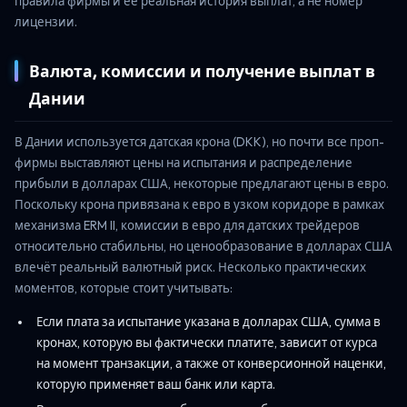
правила фирмы и её реальная история выплат, а не номер
лицензии.
Валюта, комиссии и получение выплат в
Дании
В Дании используется датская крона (DKK), но почти все проп-
фирмы выставляют цены на испытания и распределение
прибыли в долларах США, некоторые предлагают цены в евро.
Поскольку крона привязана к евро в узком коридоре в рамках
механизма ERM II, комиссии в евро для датских трейдеров
относительно стабильны, но ценообразование в долларах США
влечёт реальный валютный риск. Несколько практических
моментов, которые стоит учитывать:
Если плата за испытание указана в долларах США, сумма в
кронах, которую вы фактически платите, зависит от курса
на момент транзакции, а также от конверсионной наценки,
которую применяет ваш банк или карта.