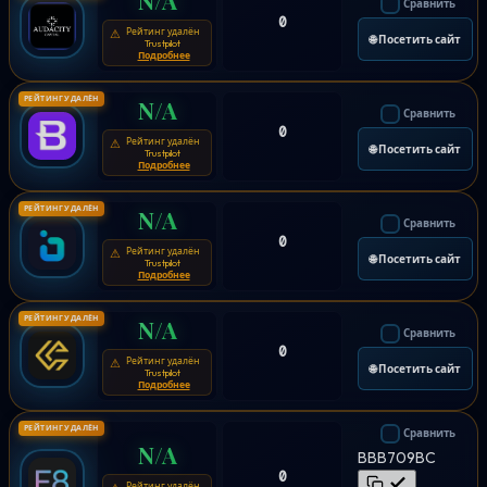
Сравнить
0
Рейтинг удалён
⚠
🌐 Посетить сайт
Trustpilot
Подробнее
РЕЙТИНГ УДАЛЁН
N/A
Сравнить
0
Рейтинг удалён
⚠
🌐 Посетить сайт
Trustpilot
Подробнее
РЕЙТИНГ УДАЛЁН
N/A
Сравнить
0
Рейтинг удалён
⚠
🌐 Посетить сайт
Trustpilot
Подробнее
РЕЙТИНГ УДАЛЁН
N/A
Сравнить
0
Рейтинг удалён
⚠
🌐 Посетить сайт
Trustpilot
Подробнее
РЕЙТИНГ УДАЛЁН
Сравнить
N/A
BBB709BC
0
Рейтинг удалён