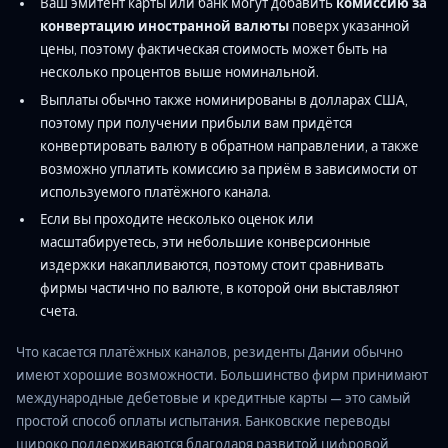
Ваш эмитент карты или банк могут добавить
комиссию за
конвертацию иностранной валюты
поверх указанной
цены, поэтому фактическая стоимость может быть на
несколько процентов выше номинальной.
Выплаты обычно также номинированы в долларах США,
поэтому при получении прибыли вам придётся
конвертировать валюту в обратном направлении, а также
возможно уплатить комиссию за приём в зависимости от
используемого платёжного канала.
Если вы проходите несколько оценок или
масштабируетесь, эти небольшие конверсионные
издержки накапливаются, поэтому стоит сравнивать
фирмы частично по валюте, в которой они выставляют
счета.
Что касается платёжных каналов, резиденты Дании обычно
имеют хорошие возможности. Большинство фирм принимают
международные дебетовые и кредитные карты — это самый
простой способ оплаты испытания. Банковские переводы
широко поддерживаются благодаря развитой цифровой