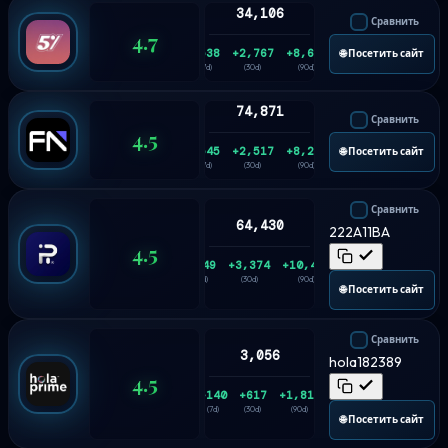
34,106
Сравнить
4.7
+538
+2,767
+8,668
🌐 Посетить сайт
(7d)
(30d)
(90d)
74,871
Сравнить
4.5
+545
+2,517
+8,228
🌐 Посетить сайт
(7d)
(30d)
(90d)
Сравнить
64,430
222A11BA
4.5
+749
+3,374
+10,445
(7d)
(30d)
(90d)
🌐 Посетить сайт
Сравнить
3,056
hola182389
4.5
+140
+617
+1,815
(7d)
(30d)
(90d)
🌐 Посетить сайт