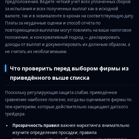
предположения. Ведите чёткий учёт всех уплаченных сборов
за испытания и всех полученных выплат как в исходной
валюте, так и в эквиваленте в кронах на соответствующую дату.
Платы за неудачные оценки и способ отчёта по
повторяющимся выплатам могут повлиять на ваше налоговое
положение, и консервативный подход — декларировать
доходы от выплат и документировать их должным образом, а
не считать их необлагаемыми.
Что проверить перед выбором фирмы из
приведённого выше списка
Поскольку регулирующая защита слабая, приведённое
сравнение наиболее полезно, когда вы оцениваете фирмы по
тем критериям, которые действительно защищают датского
трейдера:
Прозрачность правил
важнее маркетинга: внимательно
изучите определение просадки, правила