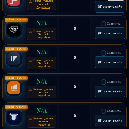
Рейтинг удалён
⚠
Trustpilot
🌐 Посетить сайт
Подробнее
РЕЙТИНГ УДАЛЁН
N/A
Сравнить
0
Рейтинг удалён
⚠
🌐 Посетить сайт
Trustpilot
Подробнее
РЕЙТИНГ УДАЛЁН
N/A
Сравнить
0
Рейтинг удалён
⚠
🌐 Посетить сайт
Trustpilot
Подробнее
РЕЙТИНГ УДАЛЁН
N/A
Сравнить
0
Рейтинг удалён
⚠
🌐 Посетить сайт
Trustpilot
Подробнее
РЕЙТИНГ УДАЛЁН
N/A
Сравнить
0
Рейтинг удалён
⚠
🌐 Посетить сайт
Trustpilot
Подробнее