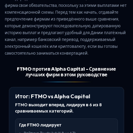
фирма свои обязательства, поскольку за этими выплатами нет
компенсационной схемы. Перед тем как начать, отдавайте
предпочтение фирмам из приведённого выше сравнения,
которые демонстрируют последовательную, датированную
историю выплат и предлагают удобный для Дании платёжный
канал, например банковский перевод, поддерживаемый
электронный кошелёк или криптовалюту, если вы готовы
самостоятельно заниматься конвертацией.
FTMO против Alpha Capital - Сравнение
лучших фирм в этом руководстве
Итог: FTMO vs Alpha Capital
FTMO выходит вперед, лидируя в 6 из 8
сравниваемых категорий.
Где FTMO лидирует
Рейтинг Trustpilot (4.8 vs 4.7)