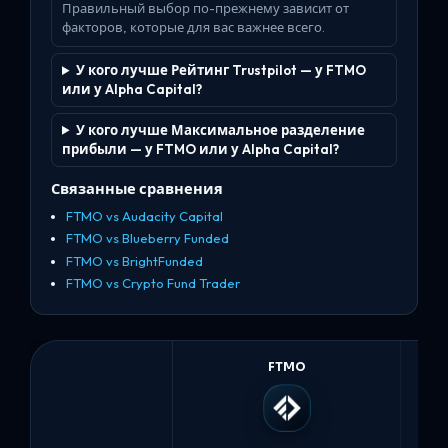
Правильный выбор по-прежнему зависит от
факторов, которые для вас важнее всего.
У кого лучше Рейтинг Trustpilot — у FTMO
или у Alpha Capital?
У кого лучше Максимальное разделение
прибыли — у FTMO или у Alpha Capital?
Связанные сравнения
FTMO vs Audacity Capital
FTMO vs Blueberry Funded
FTMO vs BrightFunded
FTMO vs Crypto Fund Trader
FTMO