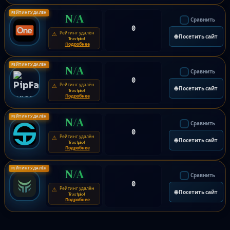
РЕЙТИНГ УДАЛЁН
N/A
Сравнить
0
Рейтинг удалён
⚠
🌐 Посетить сайт
Trustpilot
Подробнее
РЕЙТИНГ УДАЛЁН
N/A
Сравнить
0
Рейтинг удалён
⚠
🌐 Посетить сайт
Trustpilot
Подробнее
РЕЙТИНГ УДАЛЁН
N/A
Сравнить
0
Рейтинг удалён
⚠
🌐 Посетить сайт
Trustpilot
Подробнее
РЕЙТИНГ УДАЛЁН
N/A
Сравнить
0
Рейтинг удалён
⚠
🌐 Посетить сайт
Trustpilot
Подробнее