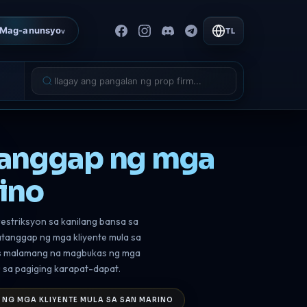
Mag-anunsyo
TL
v
tanggap ng mga
ino
estriksyon sa kanilang bansa sa
tanggap ng mga kliyente mula sa
mas malamang na magbukas ng mga
sa pagiging karapat-dapat.
 NG MGA KLIYENTE MULA SA SAN MARINO