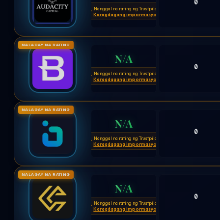
0
Nanggal na rating ng Trustpilot
⚠
Karagdagang impormasyon
NALAGAY NA RATING
N/A
0
Nanggal na rating ng Trustpilot
⚠
Karagdagang impormasyon
NALAGAY NA RATING
N/A
0
Nanggal na rating ng Trustpilot
⚠
Karagdagang impormasyon
NALAGAY NA RATING
N/A
0
Nanggal na rating ng Trustpilot
⚠
Karagdagang impormasyon