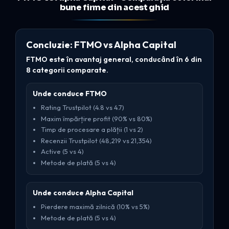
bune firme din acest ghid
Concluzie: FTMO vs Alpha Capital
FTMO este în avantaj general, conducând în 6 din
8 categorii comparate.
Unde conduce FTMO
Rating Trustpilot (4.8 vs 4.7)
Maxim împărțire profit (90% vs 80%)
Timp de procesare a plății (1 vs 2)
Recenzii Trustpilot (48,219 vs 21,354)
Active (5 vs 4)
Metode de plată (5 vs 4)
Unde conduce Alpha Capital
Pierdere maximă zilnică (10% vs 5%)
Metode de plată (5 vs 4)