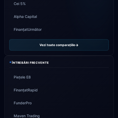
Cei 5%
Alpha Capital
FinanțatUrmător
Vezi toate comparațiile
*
ÎNTREBĂRI FRECVENTE
Piețele E8
FinanțatRapid
FunderPro
Maven Trading