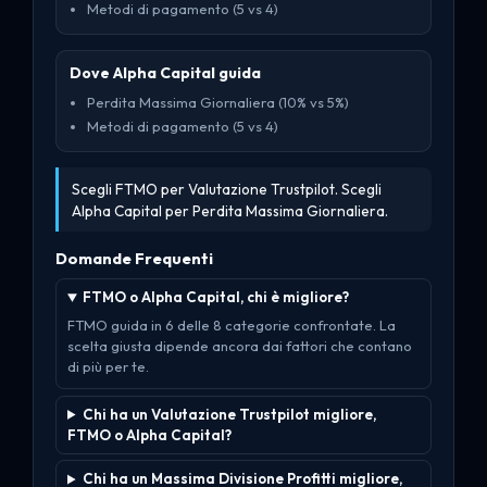
Metodi di pagamento (5 vs 4)
Dove Alpha Capital guida
Perdita Massima Giornaliera (10% vs 5%)
Metodi di pagamento (5 vs 4)
Scegli FTMO per Valutazione Trustpilot. Scegli
Alpha Capital per Perdita Massima Giornaliera.
Domande Frequenti
FTMO o Alpha Capital, chi è migliore?
FTMO guida in 6 delle 8 categorie confrontate. La
scelta giusta dipende ancora dai fattori che contano
di più per te.
Chi ha un Valutazione Trustpilot migliore,
FTMO o Alpha Capital?
Chi ha un Massima Divisione Profitti migliore,