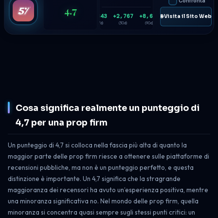
Confronta
4.7
+643
+2,767
+8,668
🌐 Visita il Sito Web
(7d)
(30d)
(90d)
Cosa significa realmente un punteggio di
4,7 per una prop firm
Un punteggio di 4,7 si colloca nella fascia più alta di quanto la
maggior parte delle prop firm riesce a ottenere sulle piattaforme di
recensioni pubbliche, ma non è un punteggio perfetto, e questa
distinzione è importante. Un 4,7 significa che la stragrande
maggioranza dei recensori ha avuto un’esperienza positiva, mentre
una minoranza significativa no. Nel mondo delle prop firm, quella
minoranza si concentra quasi sempre sugli stessi punti critici: un