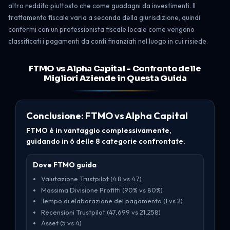
altro reddito piuttosto che come guadagni da investimenti. Il
trattamento fiscale varia a seconda della giurisdizione, quindi
confermi con un professionista fiscale locale come vengono
classificati i pagamenti da conti finanziati nel luogo in cui risiede.
FTMO vs Alpha Capital - Confronto delle
Migliori Aziende in Questa Guida
Conclusione: FTMO vs Alpha Capital
FTMO è in vantaggio complessivamente,
guidando in 6 delle 8 categorie confrontate.
Dove FTMO guida
Valutazione Trustpilot (4.8 vs 4.7)
Massima Divisione Profitti (90% vs 80%)
Tempo di elaborazione del pagamento (1 vs 2)
Recensioni Trustpilot (47,699 vs 21,258)
Asset (5 vs 4)