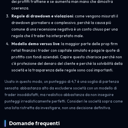
dei profitti trattiene e se aumenta man mano che dimostra
coerenza.
Regole di drawdown e violazioni
: come vengono misurati il
drawdown giornaliero e complessivo, perché la causa più
comune di una recensione negativa è un conto chiuso per una
regola che il trader ha interpretato male.
Modello demo versus live
: la maggior parte delle prop firm
retail finanzia i trader con capitale simulato e paga le quote di
profitto con fondi aziendali. Capire questo chiarisce perché non
c’è protezione del denaro del cliente e perché la solvibilità della
società e la trasparenza delle regole sono così importanti.
Usato in questo modo, un punteggio di 4,7 è una soglia di partenza
sensata: abbastanza alto da escludere società con un modello di
trader insoddisfatti, ma realistico abbastanza da non inseguire
punteggi irrealisticamente perfetti. Consideri le società sopra come
una lista ristretta da investigare, non una decisione definitiva.
Domande frequenti