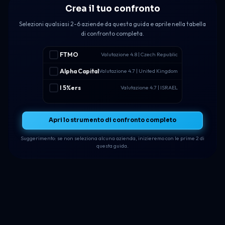
Crea il tuo confronto
Selezioni qualsiasi 2-6 aziende da questa guida e aprile nella tabella
di confronto completa.
FTMO
Valutazione 4.8 | Czech Republic
Alpha Capital
Valutazione 4.7 | United Kingdom
I 5%ers
Valutazione 4.7 | ISRAEL
Apri lo strumento di confronto completo
Suggerimento: se non seleziona alcuna azienda, inizieremo con le prime 2 di
questa guida.