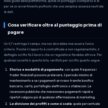
linee guida della piattaforma, quindi un punteggio scomparso è di
per sé un avvertimento piuttosto che una semplice assenza neutrale
di dati.
Cosa verificare oltre al punteggio prima di
pagare
Un 4,7 restringe il campo, ma non dovrebbe mai essere l’unico
criterio. Poiché il rapporto è contrattuale e non regolamentato, il
dettaglio scritto fa il lavoro che un regolatore farebbe altrove. Per
qualsiasi società in questa lista, verifichi per iscritto quanto segue:
Storico e modalità di pagamento
: con quale frequenza i
trader finanziati possono prelevare, il periodo minimo di
mantenimento e se i pagamenti arrivano tramite bonifico
bancario, carta, portafoglio elettronico o stablecoin. Le
recensioni pubbliche che menzionano pagamenti rapidi e
ripetuti valgono più di qualsiasi affermazione di marketing.
La divisione dei profitti e come si scala
: quale percentuale