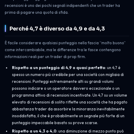
recensioni è uno dei pochi segnali indipendenti che un trader ha
prima di pagare una quota di sfida.
Perché 4,7 è diverso da 4,9 e da 4,3
È facile considerare qualsiasi punteggio nella fascia “molto buono”
come intercambiabile, ma le differenze tra le fasce contengono
informazioni reali per un trader di prop firm.
Rispetto a un punteggio di 4,9 o quasi perfetto
: un 4,7 è
spesso un numero più credibile per una società con migliaia di
recensioni. Punteggi estremamente alti su grandi volumi
possono indicare o un operatore davvero eccezionale o un
programma attivo di recensioni incentivate. Un 4,7 su un volume
elevato di recensioni di solito riflette una società che ha pagato
abbastanza trader da assorbire la minoranza inevitabilmente
insoddisfatta, il che è probabilmente un segnale più forte di un
punteggio impeccabile basato su prove scarse.
Rispetto a un 4,3 o 4,0
: una diminuzione di mezzo punto può