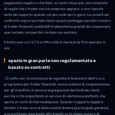
pagamento negato o ritardato, un conto chiuso per una violazione
di regole che il trader non ha compreso appieno, o una risposta
lenta del supporto quando c’erano soldi veri in gioco. Le società nel
confronto sopra riportato hanno questo punteggio perché il numero
di trader finanziati soddisfatti è abbastanza grande da compensare
quei reclami, non perché i reclami non esistano.
Il motivo per cui il 4,7 è un filtro utile è che le prop firm operano in
uno
spazio in gran parte non regolamentato e
basato su contratti
. Di solito non c’è una licenza di regolatore finanziario dietro a un
programma per trader finanziati, nessun schema di compensazione
per gli investitori e nessuna segregazione dei fondi dei clienti,
perché si sta acquistando un servizio di valutazione piuttosto che
aprire un conto di intermediazione. Quando il supporto legale è
limitato, il track record della società diventa la principale garanzia,
e un punteggio aggregato alto basato su un ampio numero di