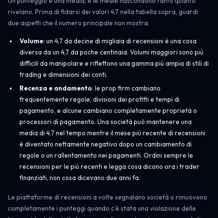
Un punteggio è una media, e le medie nascondono tanto quanto
rivelano. Prima di fidarsi dei valori 4,7 nella tabella sopra, guardi
due aspetti che il numero principale non mostra.
Volume
: un 4,7 da decine di migliaia di recensioni è una cosa
diversa da un 4,7 da poche centinaia. Volumi maggiori sono più
difficili da manipolare e riflettono una gamma più ampia di stili di
trading e dimensioni dei conti.
Recenza e andamento
: le prop firm cambiano
frequentemente regole, divisioni dei profitti e tempi di
pagamento, e alcune cambiano completamente proprietà o
processori di pagamento. Una società può mantenere una
media di 4,7 nel tempo mentre il mese più recente di recensioni
è diventato nettamente negativo dopo un cambiamento di
regole o un rallentamento nei pagamenti. Ordini sempre le
recensioni per le più recenti e legga cosa dicono ora i trader
finanziati, non cosa dicevano due anni fa.
Le piattaforme di recensioni a volte segnalano società o rimuovono
completamente i punteggi quando c’è stata una violazione delle