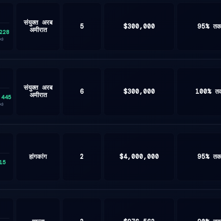
संयुक्त अरब
5
$300,000
95% त
अमीरात
228
0d)
संयुक्त अरब
6
$300,000
100% त
अमीरात
,445
0d)
हांगकांग
2
$4,000,000
95% त
15