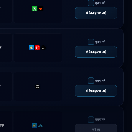
तुलना करें
क
Rithmic
NinjaTrader
🌐 वेबसाइट पर जाएं
तुलना करें
क
MT5
cTrader
TradeLocker
🌐 वेबसाइट पर जाएं
तुलना करें
क
TradeLocker
🌐 वेबसाइट पर जाएं
तुलना करें
तक
MT5
Match-
फर्म बंद
Trader