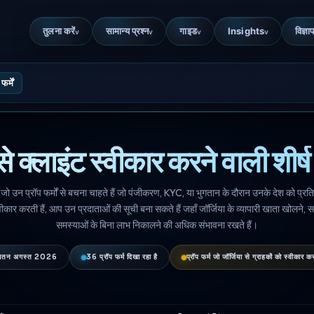
तुलना करें
सामान्य प्रश्न
गाइड
Insights
विज्ञाप
v
v
v
v
र्में
से क्लाइंट स्वीकार करने वाली शीर्ष प्
 है जो उन प्रॉप फर्मों से बचना चाहते हैं जो पंजीकरण, KYC, या भुगतान के दौरान उनके देश को प्रत
स्वीकार करती हैं, आप उन प्रदाताओं की सूची बना सकते हैं जहाँ जॉर्जिया के व्यापारी खाता खोलने,
समस्याओं के बिना लाभ निकालने की अधिक संभावना रखते हैं।
्यतन अगस्त 2026
36 प्रॉप फर्म दिखा रहा है
प्रॉप फर्म जो जॉर्जिया से ग्राहकों को स्वीकार कर