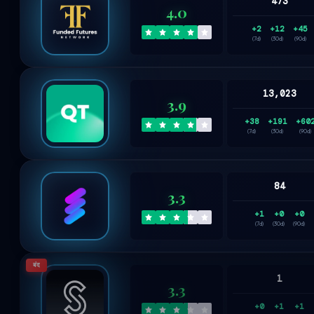
473
4.0
+2
+12
+45
(7d)
(30d)
(90d)
13,023
3.9
+38
+191
+60
(7d)
(30d)
(90d)
84
3.3
+1
+0
+0
(7d)
(30d)
(90d)
बंद
1
3.3
+0
+1
+1