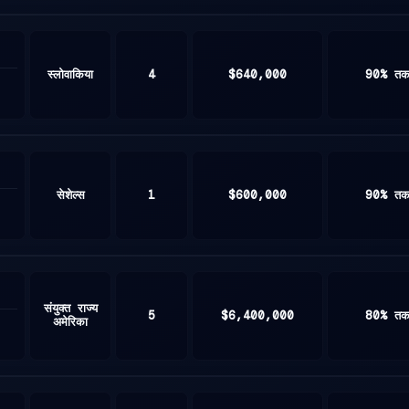
स्लोवाकिया
4
$640,000
90% त
सेशेल्स
1
$600,000
90% त
संयुक्त राज्य
5
$6,400,000
80% त
अमेरिका