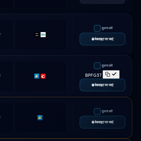
तुलना करें
क
TradeLocker
DXtrade
🌐 वेबसाइट पर जाएं
तुलना करें
BPFG37
क
MT5
cTrader
🌐 वेबसाइट पर जाएं
तुलना करें
क
MT5
🌐 वेबसाइट पर जाएं