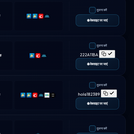
तुलना करें
क
MT4
MT5
cTrader
Match-
🌐 वेबसाइट पर जाएं
Trader
तुलना करें
222A11BA
क
MT5
cTrader
Match-
Trader
🌐 वेबसाइट पर जाएं
तुलना करें
hola182389
क
MT4
MT5
cTrader
Match-
DXtrade
TradeLocker
Trader
🌐 वेबसाइट पर जाएं
तुलना करें