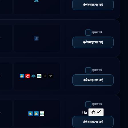
क
Match-
🌐 वेबसाइट पर जाएं
Trader
तुलना करें
क
Traderevolution
🌐 वेबसाइट पर जाएं
तुलना करें
क
MT5
cTrader
Match-
DXtrade
TradeLocker
Platform5
🌐 वेबसाइट पर जाएं
Trader
तुलना करें
UA
क
MT4
MT5
DXtrade
🌐 वेबसाइट पर जाएं