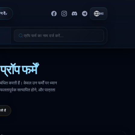
न दें
HI
v
रॉप फर्में
िबंधित करती हैं। केवल उन फर्मों पर ध्यान
 सफलतापूर्वक सत्यापित होने, और पात्रता
ती हैं