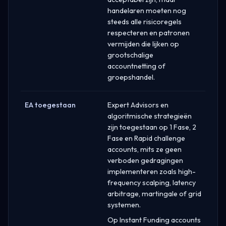
handelaren moeten nog
steeds alle risicoregels
respecteren en patronen
vermijden die lijken op
grootschalige
accountnetting of
groepshandel.
EA toegestaan
Expert Advisors en
algoritmische strategieën
zijn toegestaan op 1 Fase, 2
Fase en Rapid challenge
accounts, mits ze geen
verboden gedragingen
implementeren zoals high-
frequency scalping, latency
arbitrage, martingale of grid
systemen.
Op Instant Funding accounts