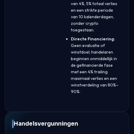
van 4%, 5% totaal verlies
en een strikte periode
van 10 kalenderdagen,
zonder crypto
toegestaan.
Directe Financiering:
Geen evaluatie of
winstdoel; handelaren
beginnen onmiddellijk in
de gefinancierde fase
met een 4% trailing
maximaal verlies en een
winstverdeling van 80%–
90%.
Handelsvergunningen