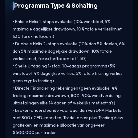
Programma Type & Schaling
• Enkele Helix 1-staps evaluatie (10% winstdoel, 5%
maximale dagelijkse drawdown, 10% totale verlieslimiet,
1:30 forex hefboom)
• Dubbele Helix 2-staps evaluatie (10% dan 5% doelen, 6%
dan 5% maximale dagelijkse drawdown, 10% totale
verlieslimiet, forex hefboom tot 1:50)
• Snelle Uitdaging 1-stap, 10-daags programma (5%
winstdoel, 4% dagelijkse verlies, 5% totale trailing verlies,
geen crypto trading)
• Directe Financiering rekeningen (geen evaluatie, 4%
trailing maximale drawdown, 80%–90% winstverdeling,
uitbetalingen elke 14 dagen of wekelijks met extra's)
• Broker-ondersteunde voorwaarden van DNA Markets
met 800+ CFD-markten, TradeLocker plus TradingView
grafieken, en maximale allocatie van ongeveer
$600.000 per trader