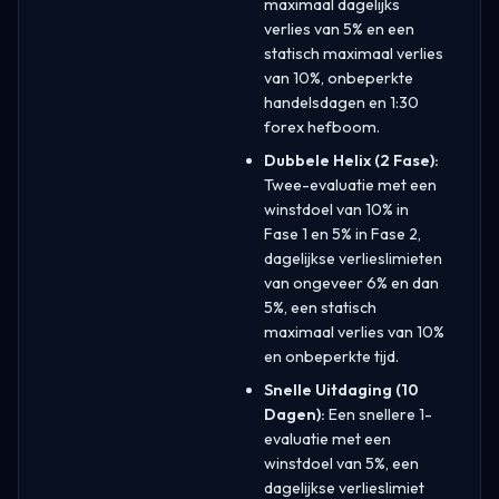
maximaal dagelijks
verlies van 5% en een
statisch maximaal verlies
van 10%, onbeperkte
handelsdagen en 1:30
forex hefboom.
Dubbele Helix (2 Fase):
Twee-evaluatie met een
winstdoel van 10% in
Fase 1 en 5% in Fase 2,
dagelijkse verlieslimieten
van ongeveer 6% en dan
5%, een statisch
maximaal verlies van 10%
en onbeperkte tijd.
Snelle Uitdaging (10
Dagen):
Een snellere 1-
evaluatie met een
winstdoel van 5%, een
dagelijkse verlieslimiet