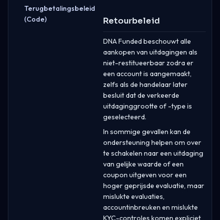
Terugbetalingsbeleid
(Code)
Retourbeleid
DNA Funded beschouwt alle
aankopen van uitdagingen als
niet-restitueerbaar zodra er
een account is aangemaakt,
zelfs als de handelaar later
besluit dat de verkeerde
uitdaginggrootte of -type is
geselecteerd.
In sommige gevallen kan de
ondersteuning helpen om over
te schakelen naar een uitdaging
van gelijke waarde of een
coupon uitgeven voor een
hoger geprijsde evaluatie, maar
mislukte evaluaties,
accountinbreuken en mislukte
KYC-controles komen expliciet