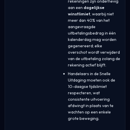
rekeningen zijn onderhevig
aan een
dagelijkse
winstlimiet
, waarbij niet
meer dan 40% van het
aangevraagde
uitbetalingsbedrag in één
kalenderdag mag worden
gegenereerd; elke
overschot wordt verwijderd
van de uitbetaling zolang de
rekening actief blijft.
Handelaars in de Snelle
Uitdaging moeten ook de
10-daagse tijdslimiet
respecteren, wat
consistente uitvoering
afdwingt in plaats van te
wachten op een enkele
grote beweging.