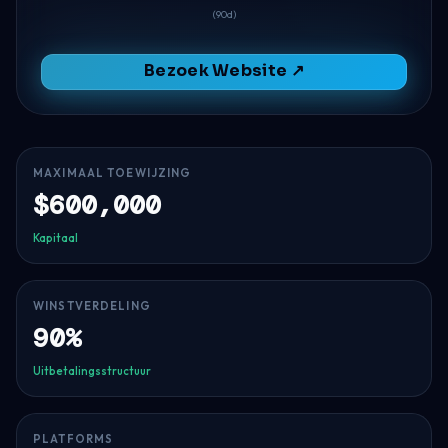
(90d)
Bezoek Website ↗
MAXIMAAL TOEWIJZING
$600,000
Kapitaal
WINSTVERDELING
90%
Uitbetalingsstructuur
PLATFORMS