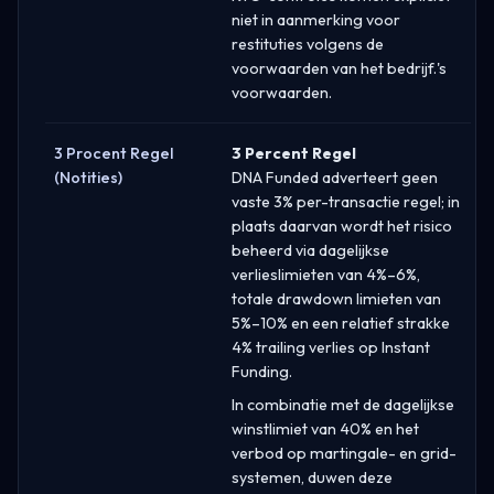
niet in aanmerking voor
restituties volgens de
voorwaarden van het bedrijf.'s
voorwaarden.
3 Procent Regel
3 Percent Regel
(Notities)
DNA Funded adverteert geen
vaste 3% per-transactie regel; in
plaats daarvan wordt het risico
beheerd via dagelijkse
verlieslimieten van 4%–6%,
totale drawdown limieten van
5%–10% en een relatief strakke
4% trailing verlies op Instant
Funding.
In combinatie met de dagelijkse
winstlimiet van 40% en het
verbod op martingale- en grid-
systemen, duwen deze