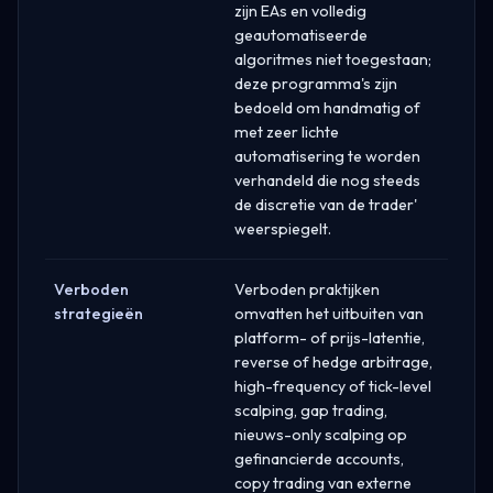
zijn EAs en volledig
geautomatiseerde
algoritmes niet toegestaan;
deze programma's zijn
bedoeld om handmatig of
met zeer lichte
automatisering te worden
verhandeld die nog steeds
de discretie van de trader'
weerspiegelt.
Verboden
Verboden praktijken
strategieën
omvatten het uitbuiten van
platform- of prijs-latentie,
reverse of hedge arbitrage,
high-frequency of tick-level
scalping, gap trading,
nieuws-only scalping op
gefinancierde accounts,
copy trading van externe