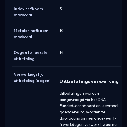
Index hefboom
5
maximaal
Metalen hefboom
10
maximaal
Dagen tot eerste
14
uitbetaling
Verwerkingstijd
uitbetaling (dagen)
Uitbetalingsverwerking
Uitbetalingen worden
aangevraagd via het DNA
Funded-dashboard en, eenmaal
goedgekeurd, worden ze
doorgaans binnen ongeveer 1–
4 werkdagen verwerkt, waarna