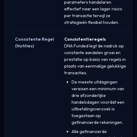
parameters handelaren
effectief naar een lager risico
per transactie terwijl ze
strategieën flexibel houden.
Consistentie Regel
Consistentieregels
(Notities)
DNA Funded legt de nadruk op
constante aandelen groei en
prestatie op basis van regels in
plaats van eenmalige gelukkige
transacties.
De meeste uitdagingen
vereisen een minimum van
drie afzonderlijke
handelsdagen voordat een
uitbetalingsverzoek is
toegestaan op
gefinancierde rekeningen.
Alle gefinancierde