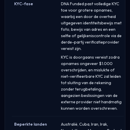
KYC-fase
DNA Funded past volledige KYC
toe voor grotere opnames,
waarbij een door de overheid
uitgegeven identiteitsbewijs met
foto, bewijs van adres en een
selfie of gelijkeniscontrole via de
derde-partij verificatieprovider
vereist zijn.
KYC is doorgaans vereist zodra
opnames ongeveer $1.000
overschrijden, en mislukte of
niet-verifieerbare KYC zal leiden
tot sluiting van de rekening
zonder terugbetaling,
aangezien beslissingen van de
externe provider niet handmatig
kunnen worden overschreven.
Beperkte landen
Australië, Cuba, Iran, Irak,