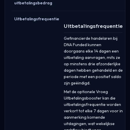
uitbetalingsbedrag
Uitbetalingsfrequentie
Uitbetalingsfrequentie
Gefinancierde handelaren bij
DNA Funded kunnen
doorgaans elke 14 dagen een
uitbetaling aanvragen, mits ze
op minstens drie afzonderlijke
dagen hebben gehandeld en de
periode met een positief saldo
zijn geëindigd.
Met de optionele Vroeg
Uitbetalingsbooster kan die
uitbetalingsfrequentie worden
verkort tot elke 7 dagen voor in
aanmerking komende
uitdagingen, wat wekelijkse
cashflow biedt voor