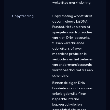
wekelijkse markt sluiting.
Copy trading
Copy trading wordt strikt
gecontroleerd bij DNA
Funded. Het kopiëren of
spiegelen van transacties
van niet-DNA-accounts,
tussen verschillende
gebruikers of over
meerdere profielen is
verboden, en het beheren
van andermans'accounts
wordt beschouwd als een
schending.
Binnen de eigen DNA
Funded-accounts van een
enkele gebruiker' kan
beperkte interne
kopieeractiviteiten
acceptabel zijn, maar