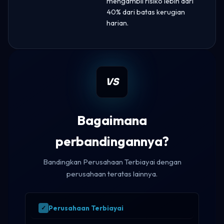
mengambil risiko lebih dari
40% dari batas kerugian
harian.
VS
Bagaimana
perbandingannya?
Bandingkan Perusahaan Terbiayai dengan
perusahaan teratas lainnya.
Perusahaan Terbiayai