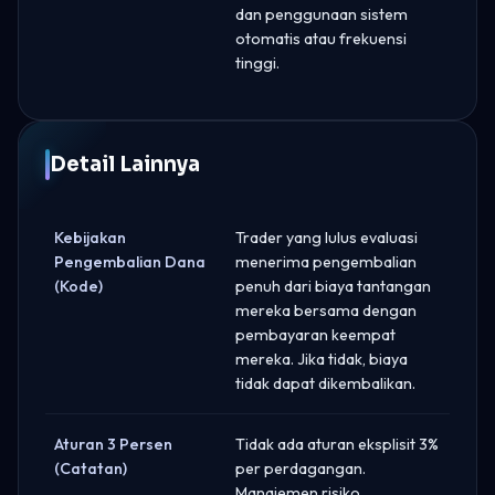
dan penggunaan sistem
otomatis atau frekuensi
tinggi.
Detail Lainnya
Kebijakan
Trader yang lulus evaluasi
Pengembalian Dana
menerima pengembalian
(Kode)
penuh dari biaya tantangan
mereka bersama dengan
pembayaran keempat
mereka. Jika tidak, biaya
tidak dapat dikembalikan.
Aturan 3 Persen
Tidak ada aturan eksplisit 3%
(Catatan)
per perdagangan.
Manajemen risiko