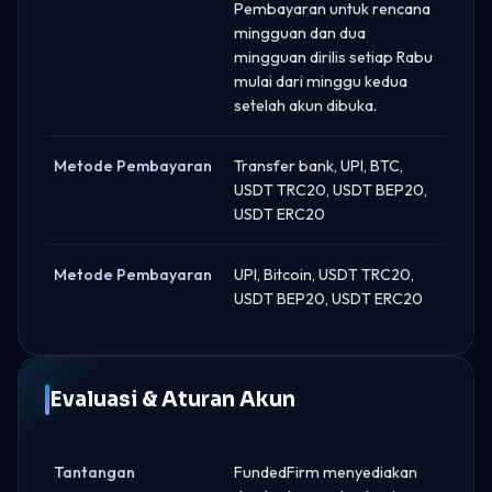
Pembayaran untuk rencana
mingguan dan dua
mingguan dirilis setiap Rabu
mulai dari minggu kedua
setelah akun dibuka.
Metode Pembayaran
Transfer bank, UPI, BTC,
USDT TRC20, USDT BEP20,
USDT ERC20
Metode Pembayaran
UPI, Bitcoin, USDT TRC20,
USDT BEP20, USDT ERC20
Evaluasi & Aturan Akun
Tantangan
FundedFirm menyediakan