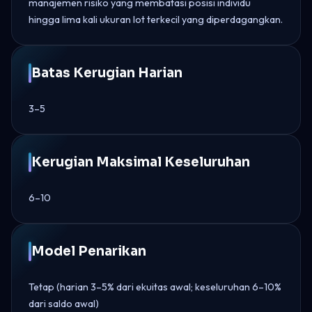
manajemen risiko yang membatasi posisi individu
hingga lima kali ukuran lot terkecil yang diperdagangkan.
Batas Kerugian Harian
3–5
Kerugian Maksimal Keseluruhan
6–10
Model Penarikan
Tetap (harian 3–5% dari ekuitas awal; keseluruhan 6–10%
dari saldo awal)