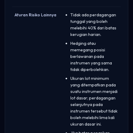
Aturan Risiko Lainnya
Tidak ada perdagangan
tunggal yang boleh
melebihi 40% dari batas
kerugian harian.
Hedging atau
memegang posisi
berlawanan pada
instrumen yang sama
tidak diperbolehkan.
Ukuran lot minimum
yang ditempatkan pada
suatu instrumen menjadi
lot dasar; perdagangan
selanjutnya pada
instrumen tersebut tidak
boleh melebihi lima kali
ukuran dasar ini.
Jika batas penarikan