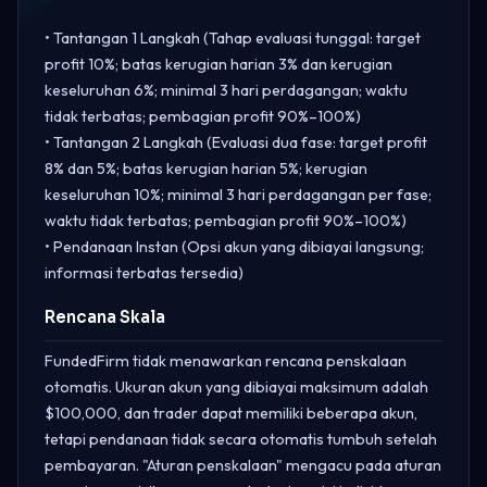
• Tantangan 1 Langkah (Tahap evaluasi tunggal: target
profit 10%; batas kerugian harian 3% dan kerugian
keseluruhan 6%; minimal 3 hari perdagangan; waktu
tidak terbatas; pembagian profit 90%–100%)
• Tantangan 2 Langkah (Evaluasi dua fase: target profit
8% dan 5%; batas kerugian harian 5%; kerugian
keseluruhan 10%; minimal 3 hari perdagangan per fase;
waktu tidak terbatas; pembagian profit 90%–100%)
• Pendanaan Instan (Opsi akun yang dibiayai langsung;
informasi terbatas tersedia)
Rencana Skala
FundedFirm tidak menawarkan rencana penskalaan
otomatis. Ukuran akun yang dibiayai maksimum adalah
$100,000, dan trader dapat memiliki beberapa akun,
tetapi pendanaan tidak secara otomatis tumbuh setelah
pembayaran. "Aturan penskalaan" mengacu pada aturan