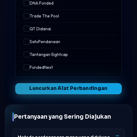
DNA Funded
Trade The Pool
QT Didanai
SatuPendanaan
Tantangan Eightcap
FundedNext
Luncurkan Alat Perbandingan
Pertanyaan yang Sering Diajukan
Metode perdagangan mana yang didukung