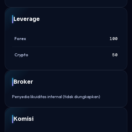
Leverage
Forex
100
Crypto
50
Broker
Penyedia likuiditas internal (tidak diungkapkan)
Komisi