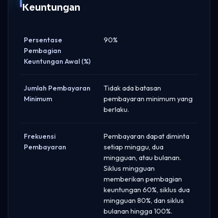
Keuntungan
Persentase
90%
Pembagian
Keuntungan Awal (%)
Jumlah Pembayaran
Tidak ada batasan
Minimum
pembayaran minimum yang
berlaku.
Frekuensi
Pembayaran dapat diminta
Pembayaran
setiap minggu, dua
mingguan, atau bulanan.
Siklus mingguan
memberikan pembagian
keuntungan 60%, siklus dua
mingguan 80%, dan siklus
bulanan hingga 100%.