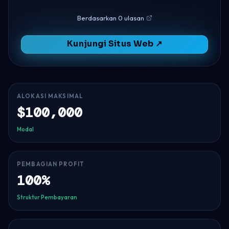
Berdasarkan 0 ulasan
Kunjungi Situs Web ↗
ALOKASI MAKSIMAL
$100,000
Modal
PEMBAGIAN PROFIT
100%
Struktur Pembayaran