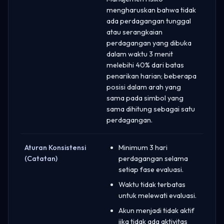
mengharuskan bahwa tidak
ada perdagangan tunggal
atau serangkaian
perdagangan yang dibuka
dalam waktu 3 menit
melebihi 40% dari batas
penarikan harian; beberapa
posisi dalam arah yang
sama pada simbol yang
sama dihitung sebagai satu
perdagangan.
Aturan Konsistensi
Minimum 3 hari
(Catatan)
perdagangan selama
setiap fase evaluasi.
Waktu tidak terbatas
untuk melewati evaluasi.
Akun menjadi tidak aktif
jika tidak ada aktivitas