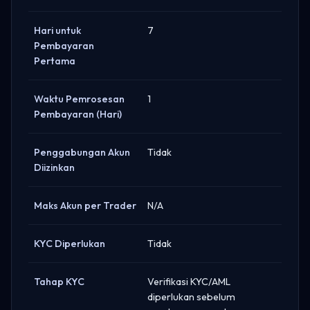
Hari untuk
7
Pembayaran
Pertama
Waktu Pemrosesan
1
Pembayaran (Hari)
Penggabungan Akun
Tidak
Diizinkan
Maks Akun per Trader
N/A
KYC Diperlukan
Tidak
Tahap KYC
Verifikasi KYC/AML
diperlukan sebelum