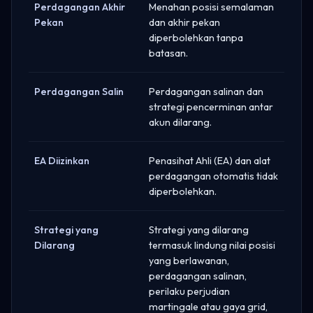
Perdagangan Akhir
Menahan posisi semalaman
Pekan
dan akhir pekan
diperbolehkan tanpa
batasan.
Perdagangan Salin
Perdagangan salinan dan
strategi pencerminan antar
akun dilarang.
EA Diizinkan
Penasihat Ahli (EA) dan alat
perdagangan otomatis tidak
diperbolehkan.
Strategi yang
Strategi yang dilarang
Dilarang
termasuk lindung nilai posisi
yang berlawanan,
perdagangan salinan,
perilaku perjudian
martingale atau gaya grid,