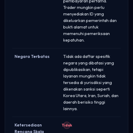
pembayaran pertama.
Trader mungkin perlu
menyediakan ID yang
dikeluarkan pemerintah dan
bukti alamat untuk
memenuhi pemeriksaan
kepatuhan.
Negara Terbatas
Tidak ada daftar spesifik
negara yang dibatasi yang
dipublikasikan, tetapi
layanan mungkin tidak
tersedia di yurisdiksi yang
dikenakan sanksi seperti
Korea Utara, Iran, Suriah, dan
daerah berisiko tinggi
lainnya.
Ketersediaan
Tidak
Rencana Skala