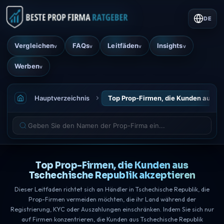
DE
Vergleichen
FAQs
Leitfäden
Insights
v
v
v
v
Werben
v
Hauptverzeichnis
Top Prop-Firmen, die Kunden aus T
Top Prop-Firmen, die Kunden aus
Tschechische Republik akzeptieren
Dieser Leitfaden richtet sich an Händler in Tschechische Republik, die
Prop-Firmen vermeiden möchten, die ihr Land während der
Registrierung, KYC oder Auszahlungen einschränken. Indem Sie sich nur
auf Firmen konzentrieren, die Kunden aus Tschechische Republik