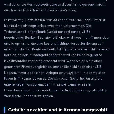
wird durch die Vertragsbedingungen dieser Firma geregelt, nicht
durch einen tschechischen Brokerage-Vertrag.
Es ist wichtig, klarzustellen, was das bedeutet. Eine Prop-Firma ist
hier fast nie ein reguliertes Investmentunternehmen. Die
Tschechische Nationalbank (Česká národní banka, ČNB)
beaufsichtigt Banken, lizenzierte Broker und Investmentfirmen, aber
eine Prop-Firma, die eine kostenpflichtige Herausforderung auf
einem simulierten Konto verkauft, fällt typischerweise nicht in diesen
Bereich, da kein Kundengeld gehalten wird und keine regulierte
Investmentdienstleistung erbracht wird. Wenn Sie also die oben
genannten Firmen vergleichen, suchen Sie nicht nach einer ČNB-
Lizenznummer oder einem Anlegerschutzsystem – in den meisten
Fällen trifft keines davon zu. Die wirklichen Sicherheiten sind die
eigene Regeltransparenz der Firma, die Konsistenz ihrer
Drawdown-Logik und ihre dokumentierte Erfolgsbilanz, tatsächlich
finanzierte Trader auszuzahlen.
Gebühr bezahlen und in Kronen ausgezahlt