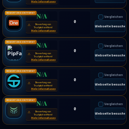
Mehr Informationen
BEWERTUNG ENTFERNT
N/A
Vergleichen
0
Bewertung von
⚠
🌐 Webseite besuchen
Trustpilot entfernt
Mehr Informationen
BEWERTUNG ENTFERNT
N/A
Vergleichen
0
Bewertung von
⚠
🌐 Webseite besuchen
Trustpilot entfernt
Mehr Informationen
BEWERTUNG ENTFERNT
N/A
Vergleichen
0
Bewertung von
⚠
🌐 Webseite besuchen
Trustpilot entfernt
Mehr Informationen
BEWERTUNG ENTFERNT
N/A
Vergleichen
0
Bewertung von
⚠
🌐 Webseite besuchen
Trustpilot entfernt
Mehr Informationen