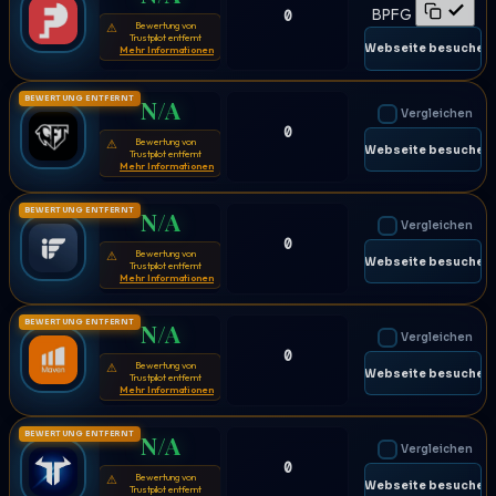
BPFG
0
Bewertung von
⚠
Trustpilot entfernt
🌐 Webseite besuchen
Mehr Informationen
BEWERTUNG ENTFERNT
N/A
Vergleichen
0
Bewertung von
⚠
🌐 Webseite besuchen
Trustpilot entfernt
Mehr Informationen
BEWERTUNG ENTFERNT
N/A
Vergleichen
0
Bewertung von
⚠
🌐 Webseite besuchen
Trustpilot entfernt
Mehr Informationen
BEWERTUNG ENTFERNT
N/A
Vergleichen
0
Bewertung von
⚠
🌐 Webseite besuchen
Trustpilot entfernt
Mehr Informationen
BEWERTUNG ENTFERNT
N/A
Vergleichen
0
Bewertung von
⚠
🌐 Webseite besuchen
Trustpilot entfernt