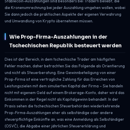
Stablecoin-Auszahlungen sind besonders bei Tradern beliebt, die
die Kronenumrechnung bei jeder Auszahlung umgehen wollen, wobei
Sie dann jedoch die praktischen Aspekte der eigenen Verwahrung
und Umwandlung von Krypto übernehmen müssen.
Wie Prop-Firma-Auszahlungen in der
Tschechischen Republik besteuert werden
Dies ist der Bereich, in dem tschechische Trader am häufigsten
Fehler machen, daher betrachten Sie das Folgende als Orientierung
und nicht als Steuerberatung. Eine Gewinnbeteiligung von einer
Prop-Firma ist eine vertragliche Zahlung für das Erreichen von
Leistungszielen mit dem simulierten Kapital der Firma – Sie handeln
nicht mit eigenem Geld auf einem Brokerage-Konto, daher wird das
Einkommen in der Regel nicht als Kapitalgewinn behandelt. In der
Praxis sehen die tschechischen Steuerbehörden wiederkehrende
Prop-Firma-Auszahlungen eher als selbständige oder andere
steuerpflichtige Einkünfte an, was eine Anmeldung als Selbständiger
(OSVČ), die Abgabe einer jährlichen Steuererklärung und