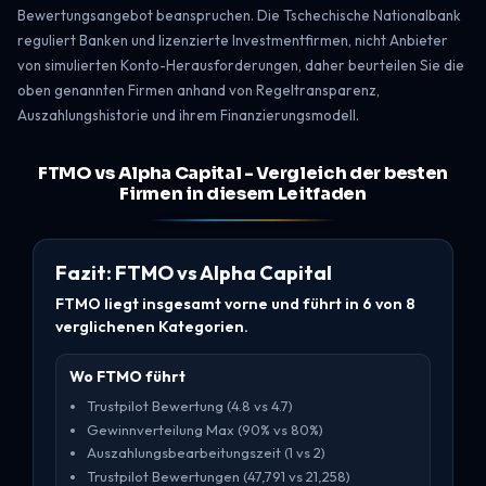
Bewertungsangebot beanspruchen. Die Tschechische Nationalbank
reguliert Banken und lizenzierte Investmentfirmen, nicht Anbieter
von simulierten Konto-Herausforderungen, daher beurteilen Sie die
oben genannten Firmen anhand von Regeltransparenz,
Auszahlungshistorie und ihrem Finanzierungsmodell.
FTMO vs Alpha Capital - Vergleich der besten
Firmen in diesem Leitfaden
Fazit: FTMO vs Alpha Capital
FTMO liegt insgesamt vorne und führt in 6 von 8
verglichenen Kategorien.
Wo FTMO führt
Trustpilot Bewertung (4.8 vs 4.7)
Gewinnverteilung Max (90% vs 80%)
Auszahlungsbearbeitungszeit (1 vs 2)
Trustpilot Bewertungen (47,791 vs 21,258)