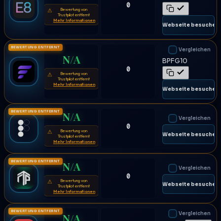
0
Bewertung von
⚠
Trustpilot entfernt
Mehr Informationen
🌐 Webseite besuchen
BEWERTUNG ENTFERNT
Vergleichen
N/A
BPFG10
0
Bewertung von
⚠
Trustpilot entfernt
Mehr Informationen
🌐 Webseite besuchen
BEWERTUNG ENTFERNT
N/A
Vergleichen
0
Bewertung von
⚠
🌐 Webseite besuchen
Trustpilot entfernt
Mehr Informationen
BEWERTUNG ENTFERNT
N/A
Vergleichen
0
Bewertung von
⚠
🌐 Webseite besuchen
Trustpilot entfernt
Mehr Informationen
BEWERTUNG ENTFERNT
Vergleichen
N/A