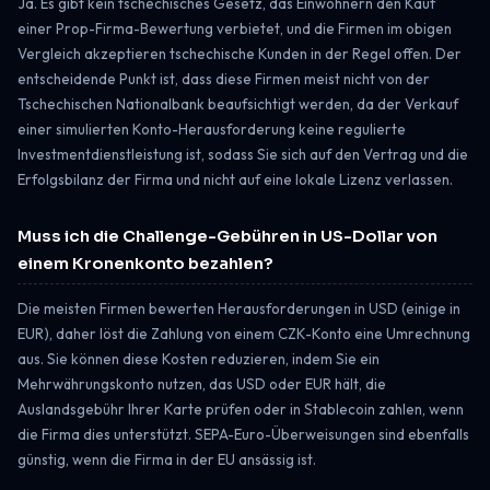
Ja. Es gibt kein tschechisches Gesetz, das Einwohnern den Kauf
einer Prop-Firma-Bewertung verbietet, und die Firmen im obigen
Vergleich akzeptieren tschechische Kunden in der Regel offen. Der
entscheidende Punkt ist, dass diese Firmen meist nicht von der
Tschechischen Nationalbank beaufsichtigt werden, da der Verkauf
einer simulierten Konto-Herausforderung keine regulierte
Investmentdienstleistung ist, sodass Sie sich auf den Vertrag und die
Erfolgsbilanz der Firma und nicht auf eine lokale Lizenz verlassen.
Muss ich die Challenge-Gebühren in US-Dollar von
einem Kronenkonto bezahlen?
Die meisten Firmen bewerten Herausforderungen in USD (einige in
EUR), daher löst die Zahlung von einem CZK-Konto eine Umrechnung
aus. Sie können diese Kosten reduzieren, indem Sie ein
Mehrwährungskonto nutzen, das USD oder EUR hält, die
Auslandsgebühr Ihrer Karte prüfen oder in Stablecoin zahlen, wenn
die Firma dies unterstützt. SEPA-Euro-Überweisungen sind ebenfalls
günstig, wenn die Firma in der EU ansässig ist.