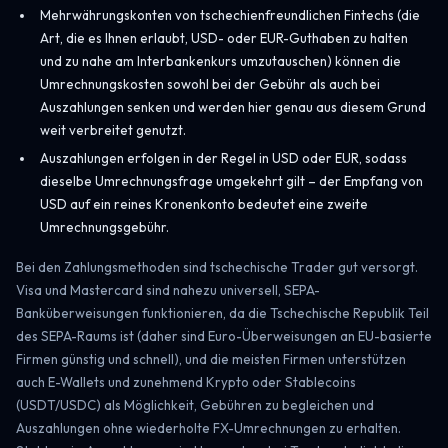
Mehrwährungskonten von tschechienfreundlichen Fintechs (die
Art, die es Ihnen erlaubt, USD- oder EUR-Guthaben zu halten
und zu nahe am Interbankenkurs umzutauschen) können die
Umrechnungskosten sowohl bei der Gebühr als auch bei
Auszahlungen senken und werden hier genau aus diesem Grund
weit verbreitet genutzt.
Auszahlungen erfolgen in der Regel in USD oder EUR, sodass
dieselbe Umrechnungsfrage umgekehrt gilt – der Empfang von
USD auf ein reines Kronenkonto bedeutet eine zweite
Umrechnungsgebühr.
Bei den Zahlungsmethoden sind tschechische Trader gut versorgt.
Visa und Mastercard sind nahezu universell, SEPA-
Banküberweisungen funktionieren, da die Tschechische Republik Teil
des SEPA-Raums ist (daher sind Euro-Überweisungen an EU-basierte
Firmen günstig und schnell), und die meisten Firmen unterstützen
auch E-Wallets und zunehmend Krypto oder Stablecoins
(USDT/USDC) als Möglichkeit, Gebühren zu begleichen und
Auszahlungen ohne wiederholte FX-Umrechnungen zu erhalten.