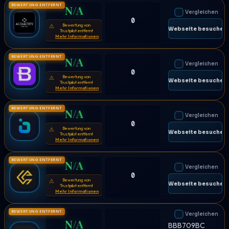
BEWERTUNG ENTFERNT
N/A
Vergleichen
0
Bewertung von
⚠
🌐 Webseite besuchen
Trustpilot entfernt
Mehr Informationen
BEWERTUNG ENTFERNT
N/A
Vergleichen
0
Bewertung von
⚠
🌐 Webseite besuchen
Trustpilot entfernt
Mehr Informationen
BEWERTUNG ENTFERNT
N/A
Vergleichen
0
Bewertung von
⚠
🌐 Webseite besuchen
Trustpilot entfernt
Mehr Informationen
BEWERTUNG ENTFERNT
N/A
Vergleichen
0
Bewertung von
⚠
🌐 Webseite besuchen
Trustpilot entfernt
Mehr Informationen
BEWERTUNG ENTFERNT
Vergleichen
N/A
BBB709BC