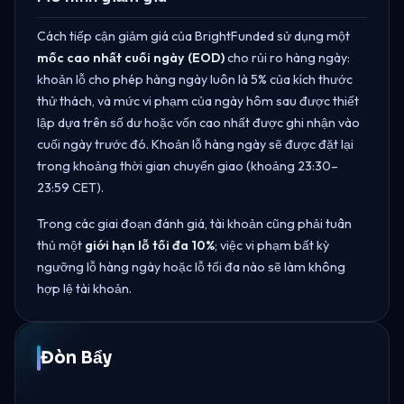
Cách tiếp cận giảm giá của BrightFunded sử dụng một
mốc cao nhất cuối ngày (EOD)
cho rủi ro hàng ngày:
khoản lỗ cho phép hàng ngày luôn là 5% của kích thước
thử thách, và mức vi phạm của ngày hôm sau được thiết
lập dựa trên số dư hoặc vốn cao nhất được ghi nhận vào
cuối ngày trước đó. Khoản lỗ hàng ngày sẽ được đặt lại
trong khoảng thời gian chuyển giao (khoảng 23:30–
23:59 CET).
Trong các giai đoạn đánh giá, tài khoản cũng phải tuân
thủ một
giới hạn lỗ tối đa 10%
; việc vi phạm bất kỳ
ngưỡng lỗ hàng ngày hoặc lỗ tối đa nào sẽ làm không
hợp lệ tài khoản.
Đòn Bẩy