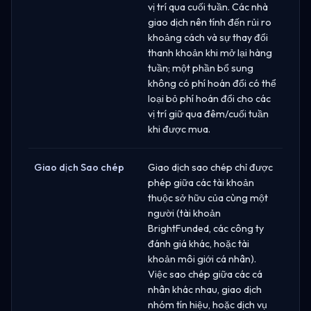
vị trí qua cuối tuần. Các nhà
giao dịch nên tính đến rủi ro
khoảng cách và sự thay đổi
thanh khoản khi mở lại hàng
tuần; một phần bổ sung
không có phí hoán đổi có thể
loại bỏ phí hoán đổi cho các
vị trí giữ qua đêm/cuối tuần
khi được mua.
Giao dịch Sao chép
Giao dịch sao chép chỉ được
phép giữa các tài khoản
thuộc sở hữu của cùng một
người (tài khoản
BrightFunded, các công ty
đánh giá khác, hoặc tài
khoản môi giới cá nhân).
Việc sao chép giữa các cá
nhân khác nhau, giao dịch
nhóm tín hiệu, hoặc dịch vụ