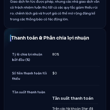
Giao dịch tin tức được phép, nhưng các nhà giao dịch vẫn
có trách nhiệm tuân thủ tất cả các quy tắc giảm thiểu rủi
ro; chênh lệch giá và trượt giá có thể mở rộng đáng kể
trong các thông báo có tác động lớn.
Thanh toán & Phân chia lợi nhuận
Tỷ lệ chia lợi nhuận
80%
bắt đầu (%)
Số tiền thanh toán tối
$0
thiểu
Tần suất thanh toán
Tần suất thanh toán
Trên các tài khoản Star đã