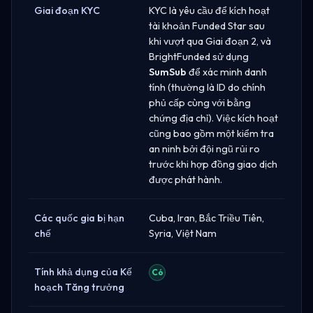
Giai đoạn KYC
KYC là yêu cầu để kích hoạt
tài khoản Funded Star sau
khi vượt qua Giai đoạn 2, và
BrightFunded sử dụng
SumSub
để xác minh danh
tính (thường là ID do chính
phủ cấp cùng với bằng
chứng địa chỉ). Việc kích hoạt
cũng bao gồm một kiểm tra
an ninh bởi đội ngũ rủi ro
trước khi hợp đồng giao dịch
được phát hành.
Các quốc gia bị hạn
Cuba, Iran, Bắc Triều Tiên,
chế
Syria, Việt Nam
Tính khả dụng của Kế
Có
hoạch Tăng trưởng