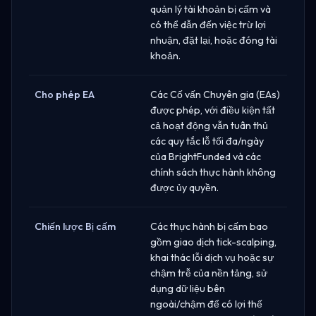
quản lý tài khoản bị cấm và
có thể dẫn đến việc trừ lợi
nhuận, đặt lại, hoặc đóng tài
khoản.
Cho phép EA
Các Cố vấn Chuyên gia (EAs)
được phép, với điều kiện tất
cả hoạt động vẫn tuân thủ
các quy tắc lỗ tối đa/ngày
của BrightFunded và các
chính sách thực hành không
được ủy quyền.
Chiến lược Bị cấm
Các thực hành bị cấm bao
gồm giao dịch tick-scalping,
khai thác lỗi dịch vụ hoặc sự
chậm trễ của nền tảng, sử
dụng dữ liệu bên
ngoài/chậm để có lợi thế