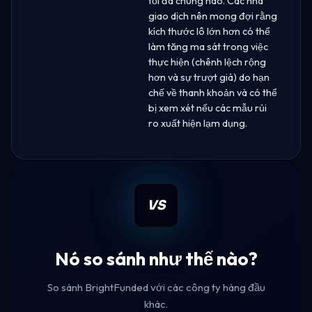
tối đa chung nào. Các nhà
giao dịch nên mong đợi rằng
kích thước lô lớn hơn có thể
làm tăng ma sát trong việc
thực hiện (chênh lệch rộng
hơn và sự trượt giá) do hạn
chế về thanh khoản và có thể
bị xem xét nếu các mẫu rủi
ro xuất hiện lạm dụng.
VS
Nó so sánh như thế nào?
So sánh BrightFunded với các công ty hàng đầu
khác.