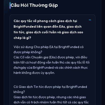
Câu Hỏi Thường Gặp
Các quy tắc về phong cách giao dịch tại
BrightFunded liên quan đến EAs, giao dịch
tin tức, giao dịch cuối tuần và giao dịch sao
chép là gì?
Việc sử dụng Cho phép EA tại BrightFunded có
được phép không?
Các Cố vấn Chuyên gia (EAs) được phép, với điều
kiện tất cả hoạt động vẫn tuân thủ các quy tắc lỗ tối
đa/ngày của BrightFunded và các chính sách thực
hành không được ủy quyền.
Có Giao dịch Tin tức được phép tại BrightFunded
không?
Giao dịch tin tức được phép, nhưng các nhà giao
dịch vẫn có trách nhiệm tuân thủ tất cả các quy tắc