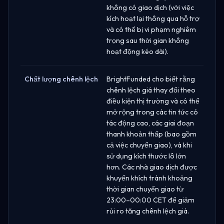
không có giao dịch (với việc
kích hoạt lại thông qua hỗ trợ
và có thể bị vi phạm nghiêm
trọng sau thời gian không
hoạt động kéo dài).
Chất lượng chênh lệch
BrightFunded cho biết rằng
chênh lệch giá thay đổi theo
điều kiện thị trường và có thể
mở rộng trong các tin tức có
tác động cao, các giai đoạn
thanh khoản thấp (bao gồm
cả việc chuyển giao), và khi
sử dụng kích thước lô lớn
hơn. Các nhà giao dịch được
khuyến khích tránh khoảng
thời gian chuyển giao từ
23:00–00:00 CET để giảm
rủi ro tăng chênh lệch giá.