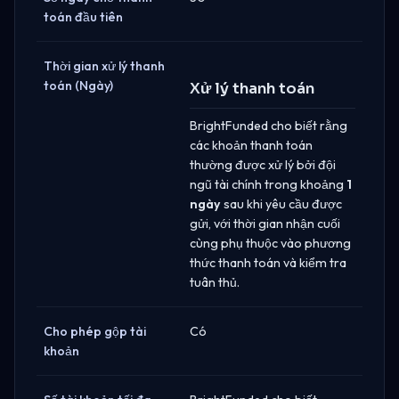
toán đầu tiên
Thời gian xử lý thanh
toán (Ngày)
Xử lý thanh toán
BrightFunded cho biết rằng
các khoản thanh toán
thường được xử lý bởi đội
ngũ tài chính trong khoảng
1
ngày
sau khi yêu cầu được
gửi, với thời gian nhận cuối
cùng phụ thuộc vào phương
thức thanh toán và kiểm tra
tuân thủ.
Cho phép gộp tài
Có
khoản