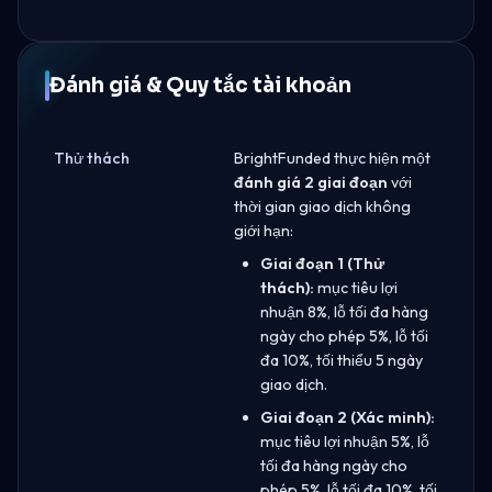
Đánh giá & Quy tắc tài khoản
Thử thách
BrightFunded thực hiện một
đánh giá 2 giai đoạn
với
thời gian giao dịch không
giới hạn:
Giai đoạn 1 (Thử
thách):
mục tiêu lợi
nhuận 8%, lỗ tối đa hàng
ngày cho phép 5%, lỗ tối
đa 10%, tối thiểu 5 ngày
giao dịch.
Giai đoạn 2 (Xác minh):
mục tiêu lợi nhuận 5%, lỗ
tối đa hàng ngày cho
phép 5%, lỗ tối đa 10%, tối