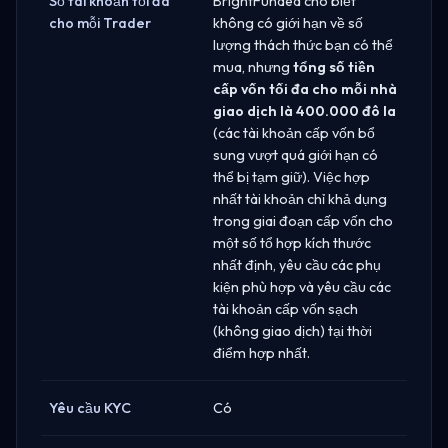
Số tài khoản tối đa
BrightFunded cho biết
cho mỗi Trader
không có giới hạn về số
lượng thách thức bạn có thể
mua, nhưng
tổng số tiền
cấp vốn tối đa cho mỗi nhà
giao dịch là 400.000 đô la
(các tài khoản cấp vốn bổ
sung vượt quá giới hạn có
thể bị tạm giữ). Việc hợp
nhất tài khoản chỉ khả dụng
trong giai đoạn cấp vốn cho
một số tổ hợp kích thước
nhất định, yêu cầu các phụ
kiện phù hợp và yêu cầu các
tài khoản cấp vốn sạch
(không giao dịch) tại thời
điểm hợp nhất.
Yêu cầu KYC
Có