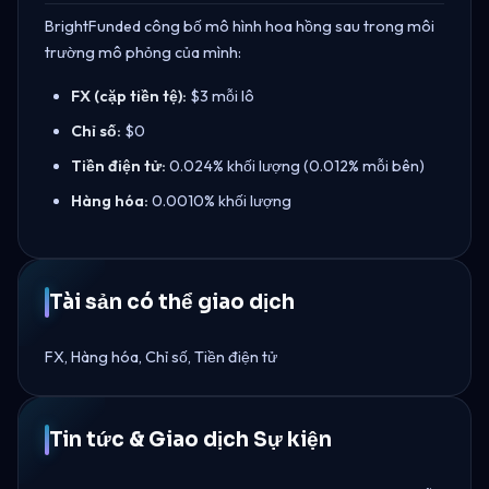
BrightFunded công bố mô hình hoa hồng sau trong môi
trường mô phỏng của mình:
FX (cặp tiền tệ):
$3 mỗi lô
Chỉ số:
$0
Tiền điện tử:
0.024% khối lượng (0.012% mỗi bên)
Hàng hóa:
0.0010% khối lượng
Tài sản có thể giao dịch
FX, Hàng hóa, Chỉ số, Tiền điện tử
Tin tức & Giao dịch Sự kiện