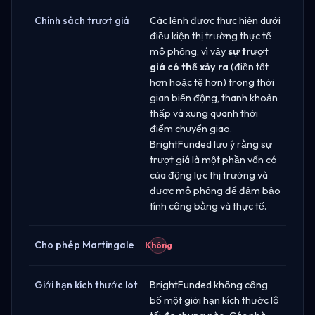
Chính sách trượt giá
Các lệnh được thực hiện dưới
điều kiện thị trường thực tế
mô phỏng, vì vậy
sự trượt
giá có thể xảy ra
(điền tốt
hơn hoặc tệ hơn) trong thời
gian biến động, thanh khoản
thấp và xung quanh thời
điểm chuyển giao.
BrightFunded lưu ý rằng sự
trượt giá là một phần vốn có
của động lực thị trường và
được mô phỏng để đảm bảo
tính công bằng và thực tế.
Cho phép Martingale
Không
Giới hạn kích thước lot
BrightFunded không công
bố một giới hạn kích thước lô