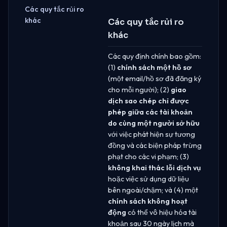
Các quy tắc rủi ro
khác
Các quy tắc rủi ro
khác
Các quy định chính bao gồm:
(1)
chính sách một hồ sơ
(một email/hồ sơ đã đăng ký
cho mỗi người); (2)
giao
dịch sao chép chỉ được
phép giữa các tài khoản
do cùng một người sở hữu
với việc phát hiện sự tương
đồng và các biện pháp trừng
phạt cho các vi phạm; (3)
không khai thác lỗi dịch vụ
hoặc việc sử dụng dữ liệu
bên ngoài/chậm; và (4) một
chính sách không hoạt
động
có thể vô hiệu hóa tài
khoản sau 30 ngày lịch mà