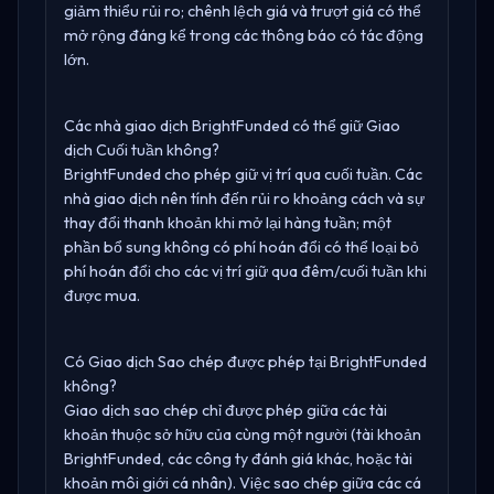
giảm thiểu rủi ro; chênh lệch giá và trượt giá có thể
mở rộng đáng kể trong các thông báo có tác động
lớn.
Các nhà giao dịch BrightFunded có thể giữ Giao
dịch Cuối tuần không?
BrightFunded cho phép giữ vị trí qua cuối tuần. Các
nhà giao dịch nên tính đến rủi ro khoảng cách và sự
thay đổi thanh khoản khi mở lại hàng tuần; một
phần bổ sung không có phí hoán đổi có thể loại bỏ
phí hoán đổi cho các vị trí giữ qua đêm/cuối tuần khi
được mua.
Có Giao dịch Sao chép được phép tại BrightFunded
không?
Giao dịch sao chép chỉ được phép giữa các tài
khoản thuộc sở hữu của cùng một người (tài khoản
BrightFunded, các công ty đánh giá khác, hoặc tài
khoản môi giới cá nhân). Việc sao chép giữa các cá