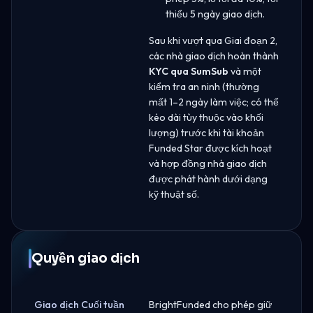
thiểu 5 ngày giao dịch.
Sau khi vượt qua Giai đoạn 2,
các nhà giao dịch hoàn thành
KYC qua SumSub
và một
kiểm tra an ninh (thường
mất 1–2 ngày làm việc; có thể
kéo dài tùy thuộc vào khối
lượng) trước khi tài khoản
Funded Star được kích hoạt
và hợp đồng nhà giao dịch
được phát hành dưới dạng
kỹ thuật số.
Quyền giao dịch
Giao dịch Cuối tuần
BrightFunded cho phép giữ