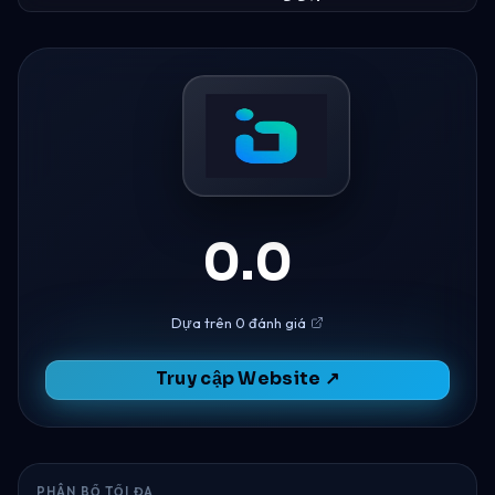
0.0
Dựa trên 0 đánh giá
Truy cập Website ↗
PHÂN BỔ TỐI ĐA