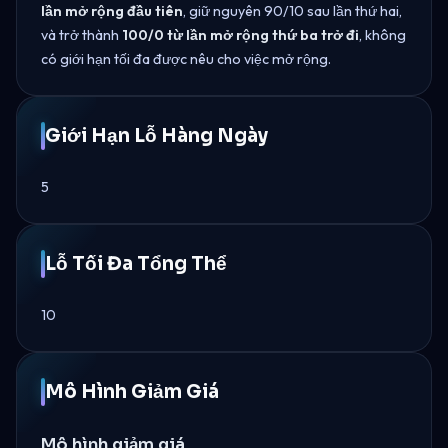
lần mở rộng đầu tiên
, giữ nguyên 90/10 sau lần thứ hai,
và trở thành
100/0 từ lần mở rộng thứ ba trở đi
, không
có giới hạn tối đa được nêu cho việc mở rộng.
Giới Hạn Lỗ Hàng Ngày
5
Lỗ Tối Đa Tổng Thể
10
Mô Hình Giảm Giá
Mô hình giảm giá