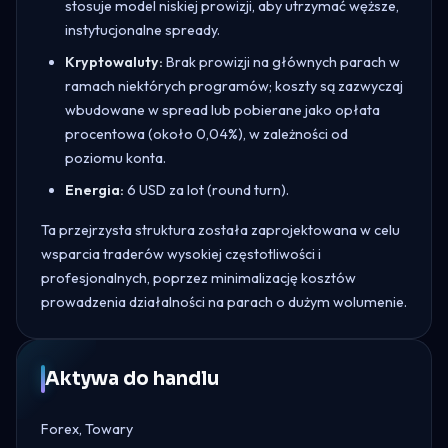
stosuje model niskiej prowizji, aby utrzymać węższe,
instytucjonalne spready.
Kryptowaluty:
Brak prowizji na głównych parach w
ramach niektórych programów; koszty są zazwyczaj
wbudowane w spread lub pobierane jako opłata
procentowa (około 0,04%), w zależności od
poziomu konta.
Energia:
6 USD za lot (round turn).
Ta przejrzysta struktura została zaprojektowana w celu
wsparcia traderów wysokiej częstotliwości i
profesjonalnych, poprzez minimalizację kosztów
prowadzenia działalności na parach o dużym wolumenie.
Aktywa do handlu
Forex, Towary