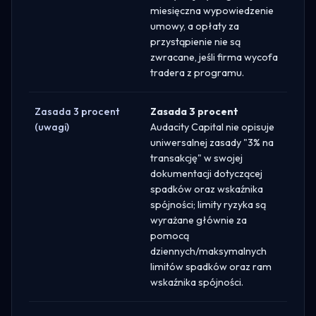
miesięczna wypowiedzenie
umowy, a opłaty za
przystąpienie nie są
zwracane, jeśli firma wycofa
tradera z programu.
Zasada 3 procent
Zasada 3 procent
(uwagi)
Audacity Capital nie opisuje
uniwersalnej zasady "3% na
transakcję" w swojej
dokumentacji dotyczącej
spadków oraz wskaźnika
spójności; limity ryzyka są
wyrażane głównie za
pomocą
dziennych/maksymalnych
limitów spadków oraz ram
wskaźnika spójności.