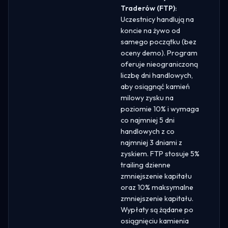
Traderów (FTP):
Uczestnicy handlują na
koncie na żywo od
samego początku (bez
oceny demo). Program
oferuje nieograniczoną
liczbę dni handlowych,
aby osiągnąć kamień
milowy zysku na
poziomie 10% i wymaga
co najmniej 5 dni
handlowych z co
najmniej 3 dniami z
zyskiem. FTP stosuje 5%
trailing dzienne
zmniejszenie kapitału
oraz 10% maksymalne
zmniejszenie kapitału.
Wypłaty są żądane po
osiągnięciu kamienia