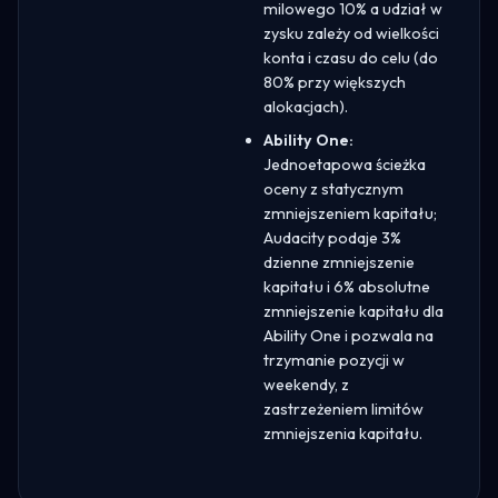
milowego 10% a udział w
zysku zależy od wielkości
konta i czasu do celu (do
80% przy większych
alokacjach).
Ability One:
Jednoetapowa ścieżka
oceny z statycznym
zmniejszeniem kapitału;
Audacity podaje 3%
dzienne zmniejszenie
kapitału i 6% absolutne
zmniejszenie kapitału dla
Ability One i pozwala na
trzymanie pozycji w
weekendy, z
zastrzeżeniem limitów
zmniejszenia kapitału.