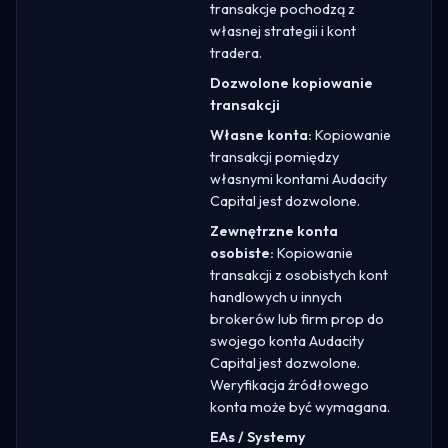
transakcje pochodzą z
własnej strategii i kont
tradera.
Dozwolone kopiowanie
transakcji
Własne konta:
Kopiowanie
transakcji pomiędzy
własnymi kontami Audacity
Capital jest dozwolone.
Zewnętrzne konta
osobiste:
Kopiowanie
transakcji z osobistych kont
handlowych u innych
brokerów lub firm prop do
swojego konta Audacity
Capital jest dozwolone.
Weryfikacja źródłowego
konta może być wymagana.
EAs / Systemy