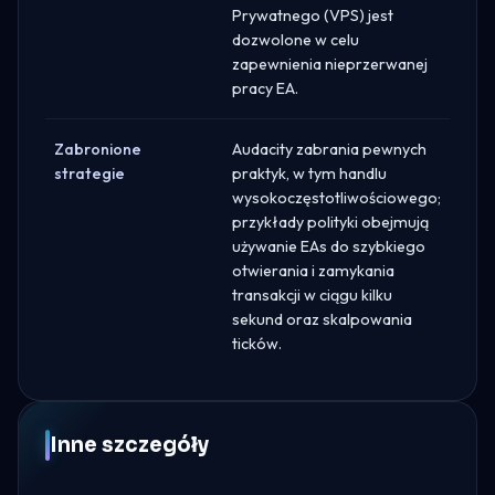
Prywatnego (VPS) jest
dozwolone w celu
zapewnienia nieprzerwanej
pracy EA.
Zabronione
Audacity zabrania pewnych
strategie
praktyk, w tym handlu
wysokoczęstotliwościowego;
przykłady polityki obejmują
używanie EAs do szybkiego
otwierania i zamykania
transakcji w ciągu kilku
sekund oraz skalpowania
ticków.
Inne szczegóły