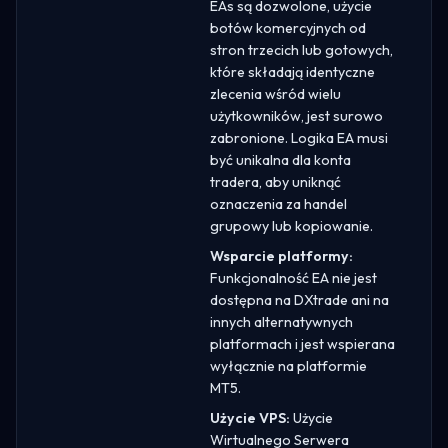
EAs są dozwolone, użycie
botów komercyjnych od
stron trzecich lub gotowych,
które składają identyczne
zlecenia wśród wielu
użytkowników, jest surowo
zabronione. Logika EA musi
być unikalna dla konta
tradera, aby uniknąć
oznaczenia za handel
grupowy lub kopiowanie.
Wsparcie platformy:
Funkcjonalność EA nie jest
dostępna na DXtrade ani na
innych alternatywnych
platformach i jest wspierana
wyłącznie na platformie
MT5.
Użycie VPS:
Użycie
Wirtualnego Serwera