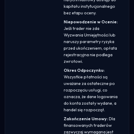
kapitału instytucjonalnego
bez etapu oceny.
Niepowodzenie w Ocenie:
Jeśli trader nie zda
Wyzwania Umiejętności lub
naruszy parametry ryzyka
przed ukończeniem, opłata
rejestracyjna nie podlega
zwrotowi.
Okres Odpoczynku:
Wszystkie płatności są
uważane za ostateczne po
rozpoczęciu usługi, co
oznacza, że dane logowania
do konta zostały wydane, a
handel się rozpoczął.
Zakończenie Umowy:
Dla
finansowanych traderów
zazwyczaj wymagana jest