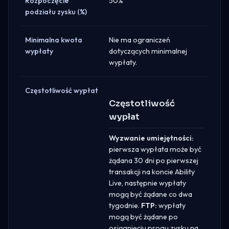
Rozpoczęcie
50%
podziału zysku (%)
Minimalna kwota
Nie ma ograniczeń
wypłaty
dotyczących minimalnej
wypłaty.
Częstotliwość wypłat
Częstotliwość
wypłat
Wyzwanie umiejętności:
pierwsza wypłata może być
żądana 30 dni po pierwszej
transakcji na koncie Ability
Live, następnie wypłaty
mogą być żądane co dwa
tygodnie.
FTP:
wypłaty
mogą być żądane po
osiągnięciu progu zysku na