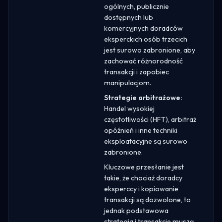
ogólnych, publicznie
dostępnych lub
komercyjnych doradców
eksperckich osób trzecich
jest surowo zabronione, aby
zachować różnorodność
transakcji i zapobiec
manipulacjom.
Strategie arbitrażowe:
Handel wysokiej
częstotliwości (HFT), arbitraż
opóźnień i inne techniki
eksploatacyjne są surowo
zabronione.
Kluczowe przesłanie jest
takie, że chociaż doradcy
eksperccy i kopiowanie
transakcji są dozwolone, to
jednak podstawowa
strategia i transakcje muszą