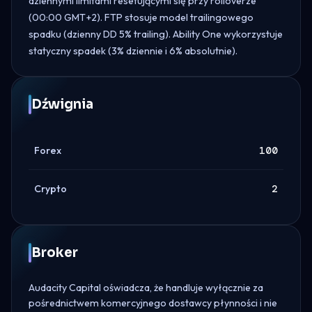
dziennymi limitami resetującymi się przy rolloverze
(00:00 GMT+2). FTP stosuje model trailingowego
spadku (dzienny DD 5% trailing). Ability One wykorzystuje
statyczny spadek (3% dziennie i 6% absolutnie).
Dźwignia
Forex
100
Crypto
2
Broker
Audacity Capital oświadcza, że handluje wyłącznie za
pośrednictwem komercyjnego dostawcy płynności i nie