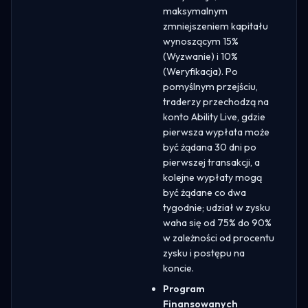
maksymalnym
zmniejszeniem kapitału
wynoszącym 15%
(Wyzwanie) i 10%
(Weryfikacja). Po
pomyślnym przejściu,
traderzy przechodzą na
konto Ability Live, gdzie
pierwsza wypłata może
być żądana 30 dni po
pierwszej transakcji, a
kolejne wypłaty mogą
być żądane co dwa
tygodnie; udział w zysku
waha się od 75% do 90%
w zależności od procentu
zysku i postępu na
koncie.
Program
Finansowanych