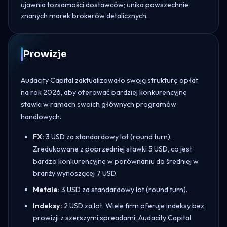
ujawnia tożsamości dostawców; unika powszechnie
znanych marek brokerów detalicznych.
Prowizje
Audacity Capital zaktualizowało swoją strukturę opłat
na rok 2026, aby oferować bardziej konkurencyjne
stawki w ramach swoich głównych programów
handlowych.
FX:
3 USD za standardowy lot (round turn).
Zredukowane z poprzedniej stawki 5 USD, co jest
bardzo konkurencyjne w porównaniu do średniej w
branży wynoszącej 7 USD.
Metale:
3 USD za standardowy lot (round turn).
Indeksy:
2 USD za lot. Wiele firm oferuje indeksy bez
prowizji z szerszymi spreadami; Audacity Capital