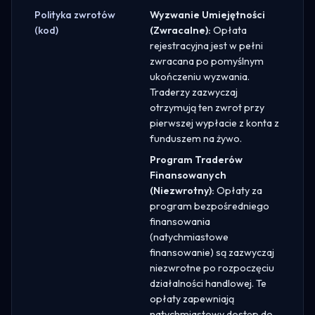
Polityka zwrotów
Wyzwanie Umiejętności
(kod)
(Zwracalne):
Opłata
rejestracyjna jest w pełni
zwracana po pomyślnym
ukończeniu wyzwania.
Traderzy zazwyczaj
otrzymują ten zwrot przy
pierwszej wypłacie z konta z
funduszem na żywo.
Program Traderów
Finansowanych
(Niezwrotny):
Opłaty za
program bezpośredniego
finansowania
(natychmiastowe
finansowanie) są zazwyczaj
niezwrotne po rozpoczęciu
działalności handlowej. Te
opłaty zapewniają
natychmiastowy dostęp do