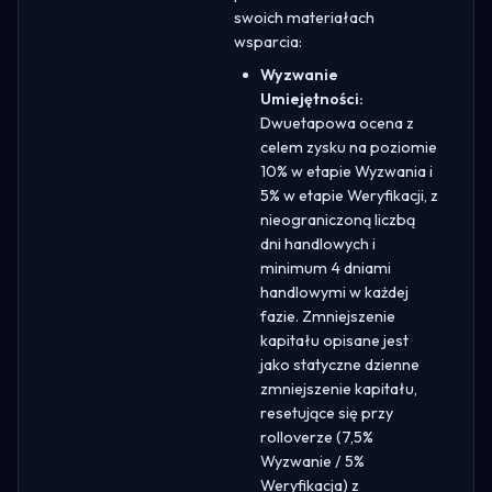
swoich materiałach
wsparcia:
Wyzwanie
Umiejętności:
Dwuetapowa ocena z
celem zysku na poziomie
10% w etapie Wyzwania i
5% w etapie Weryfikacji, z
nieograniczoną liczbą
dni handlowych i
minimum 4 dniami
handlowymi w każdej
fazie. Zmniejszenie
kapitału opisane jest
jako statyczne dzienne
zmniejszenie kapitału,
resetujące się przy
rolloverze (7,5%
Wyzwanie / 5%
Weryfikacja) z