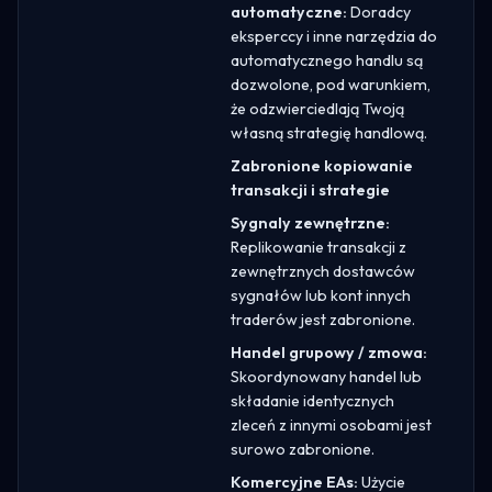
automatyczne:
Doradcy
eksperccy i inne narzędzia do
automatycznego handlu są
dozwolone, pod warunkiem,
że odzwierciedlają Twoją
własną strategię handlową.
Zabronione kopiowanie
transakcji i strategie
Sygnaly zewnętrzne:
Replikowanie transakcji z
zewnętrznych dostawców
sygnałów lub kont innych
traderów jest zabronione.
Handel grupowy / zmowa:
Skoordynowany handel lub
składanie identycznych
zleceń z innymi osobami jest
surowo zabronione.
Komercyjne EAs:
Użycie