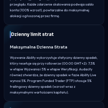
przeglądu. Każde zdarzenie skalowania podwaja saldo
konta (100% wzrost), powtarzalne do maksymalnej
alokacji ogłoszonej przez firmę.
Dzienny limit strat
Maksymalna Dzienna Strata
Wyzwanie Ability wykorzystuje statyczny dzienny spadek,
który resetuje się przy rolloverze (00:00 GMT+2): 7,5%
w etapie Wyzwania i 5% w etapie Weryfikacji. Audacity
również stwierdza, że dzienny spadek w fazie Ability Live
wynosi 5%. Program Funded Trader (FTP) stosuje 5%
trailingowy dzienny spadek (wzrost wraz z
maksymalnymi wartościami kapitału).