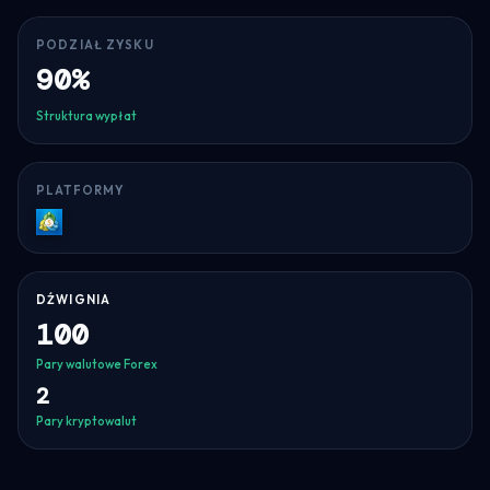
PODZIAŁ ZYSKU
90%
Struktura wypłat
PLATFORMY
MT5
DŹWIGNIA
100
Pary walutowe Forex
2
Pary kryptowalut