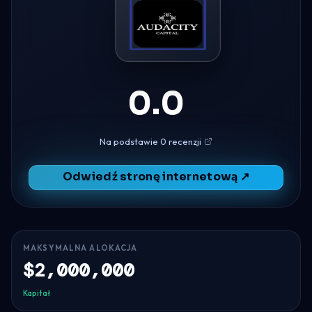
0.0
Na podstawie 0 recenzji
Odwiedź stronę internetową ↗
MAKSYMALNA ALOKACJA
$2,000,000
Kapitał